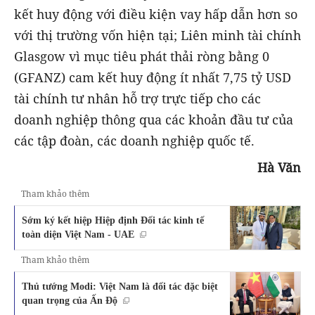
kết huy động với điều kiện vay hấp dẫn hơn so
với thị trường vốn hiện tại; Liên minh tài chính
Glasgow vì mục tiêu phát thải ròng bằng 0
(GFANZ) cam kết huy động ít nhất 7,75 tỷ USD
tài chính tư nhân hỗ trợ trực tiếp cho các
doanh nghiệp thông qua các khoản đầu tư của
các tập đoàn, các doanh nghiệp quốc tế.
Hà Văn
Tham khảo thêm
Sớm ký kết hiệp Hiệp định Đối tác kinh tế
toàn diện Việt Nam - UAE
Tham khảo thêm
Thủ tướng Modi: Việt Nam là đối tác đặc biệt
quan trọng của Ấn Độ