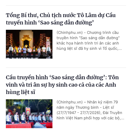
Tổng Bí thư, Chủ tịch nước Tô Lâm dự Cầu
truyền hình ‘Sao sáng dẫn đường’
(Chinhphu.vn) - Chương trình cầu
truyền hình "Sao sáng dẫn đường"
khắc họa hành trình tri ân các anh
hùng liệt sĩ đã hy sinh vì Tổ quốc,...
Cầu truyền hình ‘Sao sáng dẫn đường’: Tôn
vinh và tri ân sự hy sinh cao cả của các Anh
hùng liệt sĩ
(Chinhphu.vn) – Nhân kỷ niệm 79
năm ngày Thương binh - Liệt sĩ
(27/7/1947 - 27/7/2026), Đài Truyền
hình Việt Nam phối hợp với các bộ,...