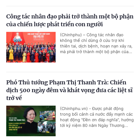
Công tác nhân đạo phải trở thành một bộ phận
của chiến lược phát triển con người
(Chinhphu) – Công tác nhân đạo
không thể chỉ dừng ở cứu trợ khi
thiên tai, dịch bệnh, hoạn nạn xảy ra,
mà phải trở thành một bộ phận của...
Phó Thủ tướng Phạm Thị Thanh Trà: Chiến
dịch 500 ngày đêm và khát vọng đưa các liệt sĩ
trở về
(Chinhphu.vn) - Được phát động
trong bối cảnh cả nước đẩy mạnh các
hoạt động "Đền ơn đáp nghĩa", hướng
tới kỷ niệm 80 năm Ngày Thương...