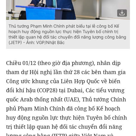
Thủ tướng Phạm Minh Chính phát biểu tại lễ công bố Kế
hoạch huy động nguồn lực thực hiện Tuyên bố chính trị
thiết lập quan hệ đối tác chuyển đổi năng lượng công bằng
(JETP) - Ảnh: VGP/Nhật Bắc
Chiều 01/12 (theo giờ địa phương), nhân dịp
tham dự Hội nghị lần thứ 28 các bên tham gia
Công ước khung của Liên Hợp Quốc về biến
đổi khí hậu (COP28) tại Dubai, Các tiểu vương
quốc Arab thống nhất (UAE), Thủ tướng Chính
phủ Phạm Minh Chính đã công bố Kế hoạch
huy động nguồn lực thực hiện Tuyên bố chính
trị thiết lập quan hệ đối tác chuyển đổi năng
lượng công bằng (JETP) giữa Việt Nam và