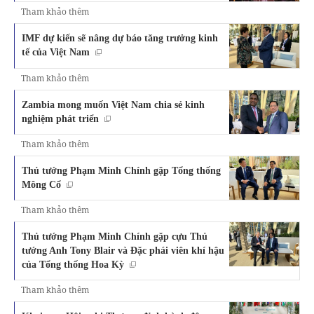
Tham khảo thêm
IMF dự kiến sẽ nâng dự báo tăng trưởng kinh
tế của Việt Nam
Tham khảo thêm
Zambia mong muốn Việt Nam chia sẻ kinh
nghiệm phát triển
Tham khảo thêm
Thủ tướng Phạm Minh Chính gặp Tổng thống
Mông Cổ
Tham khảo thêm
Thủ tướng Phạm Minh Chính gặp cựu Thủ
tướng Anh Tony Blair và Đặc phái viên khí hậu
của Tổng thống Hoa Kỳ
Tham khảo thêm