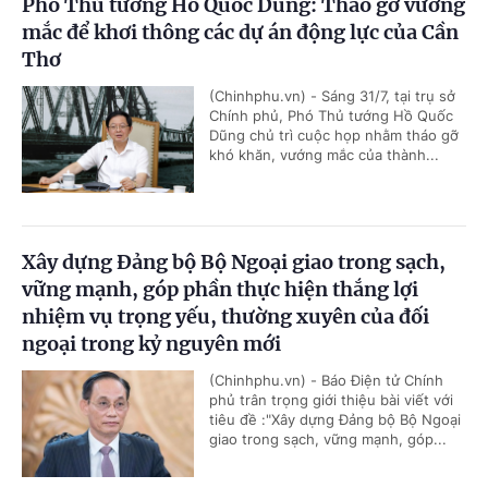
Phó Thủ tướng Hồ Quốc Dũng: Tháo gỡ vướng
mắc để khơi thông các dự án động lực của Cần
Thơ
(Chinhphu.vn) - Sáng 31/7, tại trụ sở
Chính phủ, Phó Thủ tướng Hồ Quốc
Dũng chủ trì cuộc họp nhằm tháo gỡ
khó khăn, vướng mắc của thành...
Xây dựng Đảng bộ Bộ Ngoại giao trong sạch,
vững mạnh, góp phần thực hiện thắng lợi
nhiệm vụ trọng yếu, thường xuyên của đối
ngoại trong kỷ nguyên mới
(Chinhphu.vn) - Báo Điện tử Chính
phủ trân trọng giới thiệu bài viết với
tiêu đề :"Xây dựng Đảng bộ Bộ Ngoại
giao trong sạch, vững mạnh, góp...