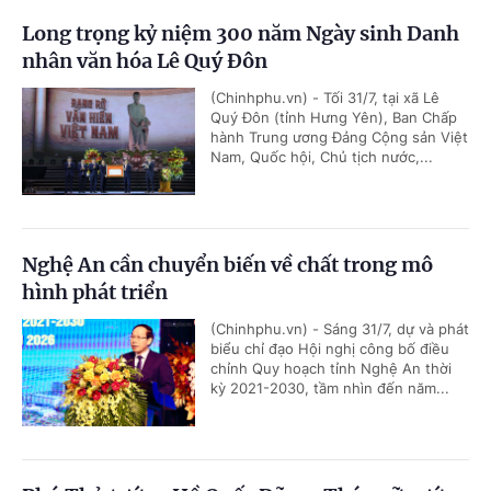
Long trọng kỷ niệm 300 năm Ngày sinh Danh
nhân văn hóa Lê Quý Đôn
(Chinhphu.vn) - Tối 31/7, tại xã Lê
Quý Đôn (tỉnh Hưng Yên), Ban Chấp
hành Trung ương Đảng Cộng sản Việt
Nam, Quốc hội, Chủ tịch nước,...
Nghệ An cần chuyển biến về chất trong mô
hình phát triển
(Chinhphu.vn) - Sáng 31/7, dự và phát
biểu chỉ đạo Hội nghị công bố điều
chỉnh Quy hoạch tỉnh Nghệ An thời
kỳ 2021-2030, tầm nhìn đến năm...