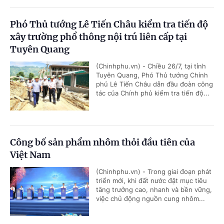
Phó Thủ tướng Lê Tiến Châu kiểm tra tiến độ
xây trường phổ thông nội trú liên cấp tại
Tuyên Quang
(Chinhphu.vn) - Chiều 26/7, tại tỉnh
Tuyên Quang, Phó Thủ tướng Chính
phủ Lê Tiến Châu dẫn đầu đoàn công
tác của Chính phủ kiểm tra tiến độ...
Công bố sản phẩm nhôm thỏi đầu tiên của
Việt Nam
(Chinhphu.vn) - Trong giai đoạn phát
triển mới, khi đất nước đặt mục tiêu
tăng trưởng cao, nhanh và bền vững,
việc chủ động nguồn cung nhôm...