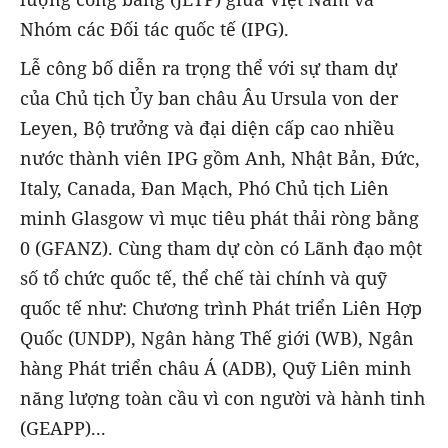
Nhóm các Đối tác quốc tế (IPG).
Lễ công bố diễn ra trọng thể với sự tham dự
của Chủ tịch Ủy ban châu Âu Ursula von der
Leyen, Bộ trưởng và đại diện cấp cao nhiều
nước thành viên IPG gồm Anh, Nhật Bản, Đức,
Italy, Canada, Đan Mạch, Phó Chủ tịch Liên
minh Glasgow vì mục tiêu phát thải ròng bằng
0 (GFANZ). Cùng tham dự còn có Lãnh đạo một
số tổ chức quốc tế, thể chế tài chính và quỹ
quốc tế như: Chương trình Phát triển Liên Hợp
Quốc (UNDP), Ngân hàng Thế giới (WB), Ngân
hàng Phát triển châu Á (ADB), Quỹ Liên minh
năng lượng toàn cầu vì con người và hành tinh
(GEAPP)...