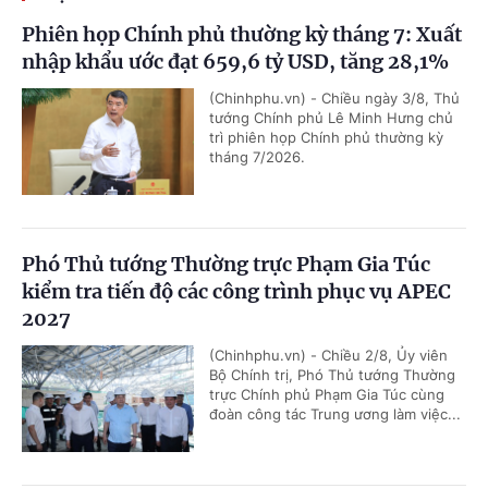
Phiên họp Chính phủ thường kỳ tháng 7: Xuất
nhập khẩu ước đạt 659,6 tỷ USD, tăng 28,1%
(Chinhphu.vn) - Chiều ngày 3/8, Thủ
tướng Chính phủ Lê Minh Hưng chủ
trì phiên họp Chính phủ thường kỳ
tháng 7/2026.
Phó Thủ tướng Thường trực Phạm Gia Túc
kiểm tra tiến độ các công trình phục vụ APEC
2027
(Chinhphu.vn) - Chiều 2/8, Ủy viên
Bộ Chính trị, Phó Thủ tướng Thường
trực Chính phủ Phạm Gia Túc cùng
đoàn công tác Trung ương làm việc...