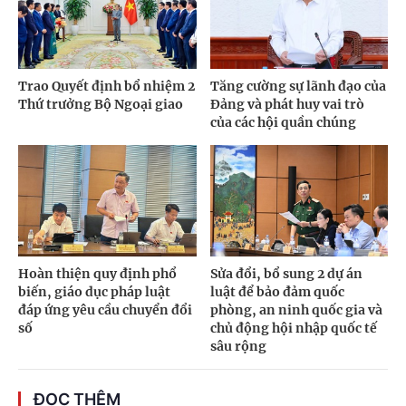
Trao Quyết định bổ nhiệm 2
Tăng cường sự lãnh đạo của
Thứ trưởng Bộ Ngoại giao
Đảng và phát huy vai trò
của các hội quần chúng
Hoàn thiện quy định phổ
Sửa đổi, bổ sung 2 dự án
biến, giáo dục pháp luật
luật để bảo đảm quốc
đáp ứng yêu cầu chuyển đổi
phòng, an ninh quốc gia và
số
chủ động hội nhập quốc tế
sâu rộng
ĐỌC THÊM