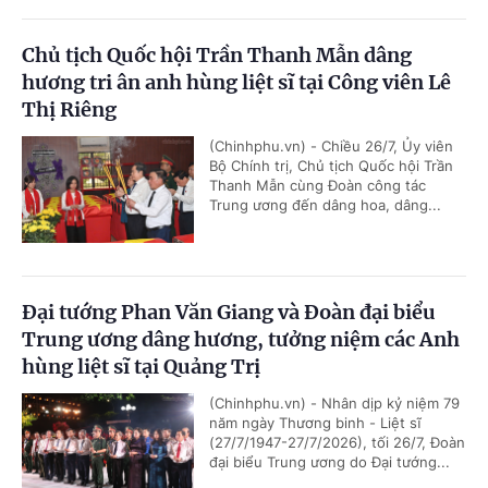
Chủ tịch Quốc hội Trần Thanh Mẫn dâng
hương tri ân anh hùng liệt sĩ tại Công viên Lê
Thị Riêng
(Chinhphu.vn) - Chiều 26/7, Ủy viên
Bộ Chính trị, Chủ tịch Quốc hội Trần
Thanh Mẫn cùng Đoàn công tác
Trung ương đến dâng hoa, dâng...
Đại tướng Phan Văn Giang và Đoàn đại biểu
Trung ương dâng hương, tưởng niệm các Anh
hùng liệt sĩ tại Quảng Trị
(Chinhphu.vn) - Nhân dịp kỷ niệm 79
năm ngày Thương binh - Liệt sĩ
(27/7/1947-27/7/2026), tối 26/7, Đoàn
đại biểu Trung ương do Đại tướng...