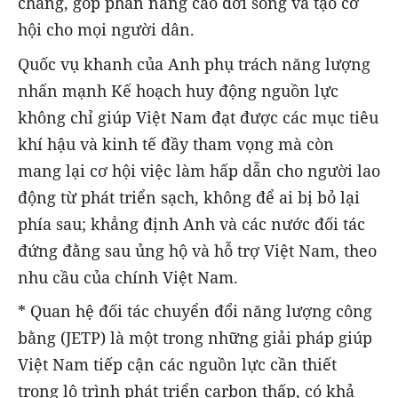
chăng, góp phần nâng cao đời sống và tạo cơ
hội cho mọi người dân.
Quốc vụ khanh của Anh phụ trách năng lượng
nhấn mạnh Kế hoạch huy động nguồn lực
không chỉ giúp Việt Nam đạt được các mục tiêu
khí hậu và kinh tế đầy tham vọng mà còn
mang lại cơ hội việc làm hấp dẫn cho người lao
động từ phát triển sạch, không để ai bị bỏ lại
phía sau; khẳng định Anh và các nước đối tác
đứng đằng sau ủng hộ và hỗ trợ Việt Nam, theo
nhu cầu của chính Việt Nam.
* Quan hệ đối tác chuyển đổi năng lượng công
bằng (JETP) là một trong những giải pháp giúp
Việt Nam tiếp cận các nguồn lực cần thiết
trong lộ trình phát triển carbon thấp, có khả