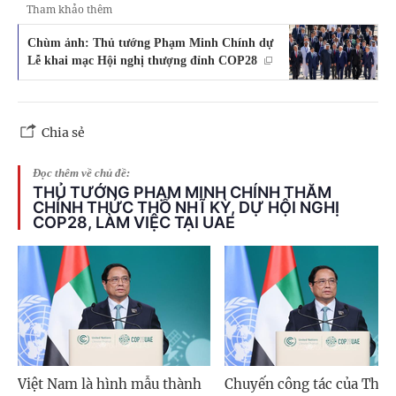
Tham khảo thêm
Chùm ảnh: Thủ tướng Phạm Minh Chính dự
Lễ khai mạc Hội nghị thượng đỉnh COP28
Chia sẻ
Đọc thêm về chủ đề:
THỦ TƯỚNG PHẠM MINH CHÍNH THĂM
CHÍNH THỨC THỔ NHĨ KỲ, DỰ HỘI NGHỊ
COP28, LÀM VIỆC TẠI UAE
Việt Nam là hình mẫu thành
Chuyến công tác của Thủ