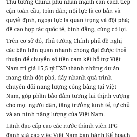
Thủ tướng Chính phủ nhấn mạnh cần cách tiếp
cận toàn cầu, toàn dân; nội lực là cơ bản và
quyết định, ngoại lực là quan trọng và đột phá;
đề cao hợp tác quốc tế, bình đẳng, cùng có lợi.
Trên cơ sở đó, Thủ tướng Chính phủ đề nghị
các bên liên quan nhanh chóng đạt được thoả
thuận để chuyển số tiền cam kết hỗ trợ Việt
Nam trị giá 15,5 tỷ USD thành những dự án
mang tính đột phá, đẩy nhanh quá trình
chuyển đổi năng lượng công bằng tại Việt
Nam, góp phần bảo đảm tương lai thịnh vượng
cho mọi người dân, tăng trưởng kinh tế, tự chủ
và an ninh năng lượng của Việt Nam.
Lãnh đạo cấp cao các nước thành viên IPG
đánh giá cao việc Việt Nam ban hành Kế hoạch