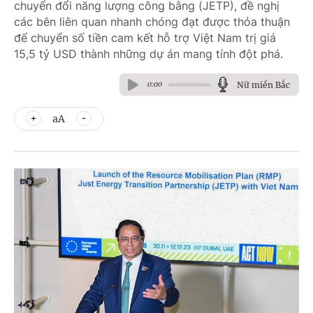
chuyển đổi năng lượng công bằng (JETP), đề nghị
các bên liên quan nhanh chóng đạt được thỏa thuận
để chuyển số tiền cam kết hỗ trợ Việt Nam trị giá
15,5 tỷ USD thành những dự án mang tính đột phá.
Nữ miền Bắc
0:00
aA