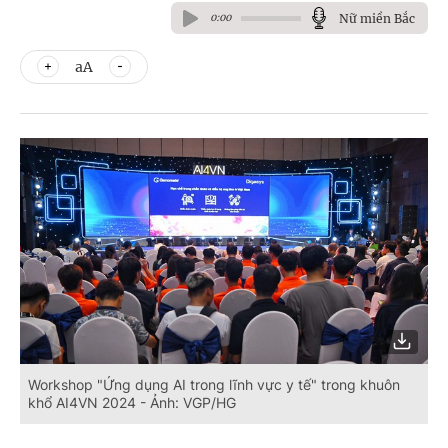
Nữ miền Bắc
0:00
aA
Workshop "Ứng dụng AI trong lĩnh vực y tế" trong khuôn
khổ AI4VN 2024 - Ảnh: VGP/HG