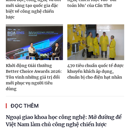
mới sáng tạo quốc gia đặc
toán lớn' của Cần Thơ
biệt về công nghệ chiến
lược
Khởi động Giải thưởng
470 tiêu chuẩn quốc tế được
Better Choice Awards 2026:
khuyến khích áp dụng,
Tôn vinh những giá trị đổi
chuẩn bị cho điện hạt nhân
mới phục vụ người tiêu
dùng
ĐỌC THÊM
Ngoại giao khoa học công nghệ: Mở đường để
Việt Nam làm chủ công nghệ chiến lược