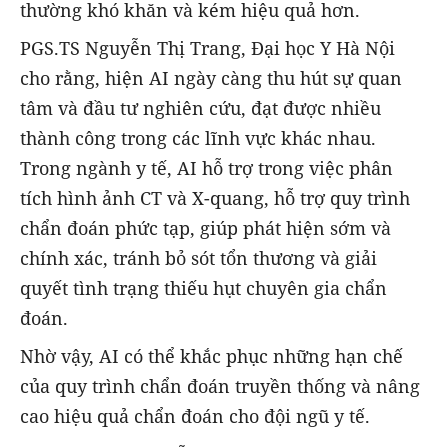
thường khó khăn và kém hiệu quả hơn.
PGS.TS Nguyễn Thị Trang, Đại học Y Hà Nội
cho rằng, hiện AI ngày càng thu hút sự quan
tâm và đầu tư nghiên cứu, đạt được nhiều
thành công trong các lĩnh vực khác nhau.
Trong ngành y tế, AI hỗ trợ trong việc phân
tích hình ảnh CT và X-quang, hỗ trợ quy trình
chẩn đoán phức tạp, giúp phát hiện sớm và
chính xác, tránh bỏ sót tổn thương và giải
quyết tình trạng thiếu hụt chuyên gia chẩn
đoán.
Nhờ vậy, AI có thể khắc phục những hạn chế
của quy trình chẩn đoán truyền thống và nâng
cao hiệu quả chẩn đoán cho đội ngũ y tế.