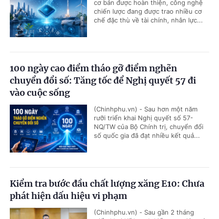
cơ bản được hoàn thiện, công nghệ
chiến lược đang được trao nhiều cơ
chế đặc thù về tài chính, nhân lực...
100 ngày cao điểm tháo gỡ điểm nghẽn
chuyển đổi số: Tăng tốc để Nghị quyết 57 đi
vào cuộc sống
(Chinhphu.vn) - Sau hơn một năm
rưỡi triển khai Nghị quyết số 57-
NQ/TW của Bộ Chính trị, chuyển đổi
số quốc gia đã đạt nhiều kết quả...
Kiểm tra bước đầu chất lượng xăng E10: Chưa
phát hiện dấu hiệu vi phạm
(Chinhphu.vn) - Sau gần 2 tháng