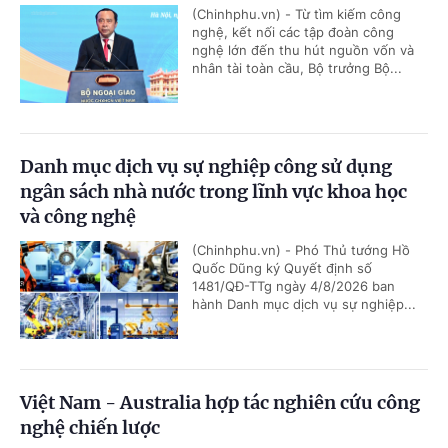
(Chinhphu.vn) - Từ tìm kiếm công
nghệ, kết nối các tập đoàn công
nghệ lớn đến thu hút nguồn vốn và
nhân tài toàn cầu, Bộ trưởng Bộ...
Danh mục dịch vụ sự nghiệp công sử dụng
ngân sách nhà nước trong lĩnh vực khoa học
và công nghệ
(Chinhphu.vn) - Phó Thủ tướng Hồ
Quốc Dũng ký Quyết định số
1481/QĐ-TTg ngày 4/8/2026 ban
hành Danh mục dịch vụ sự nghiệp...
Việt Nam - Australia hợp tác nghiên cứu công
nghệ chiến lược