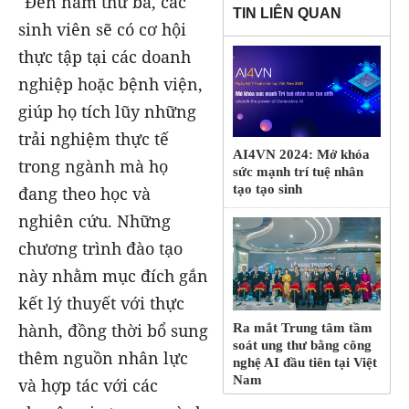
"Đến năm thứ ba, các
TIN LIÊN QUAN
sinh viên sẽ có cơ hội
thực tập tại các doanh
nghiệp hoặc bệnh viện,
giúp họ tích lũy những
trải nghiệm thực tế
AI4VN 2024: Mở khóa
trong ngành mà họ
sức mạnh trí tuệ nhân
tạo tạo sinh
đang theo học và
nghiên cứu. Những
chương trình đào tạo
này nhằm mục đích gắn
kết lý thuyết với thực
hành, đồng thời bổ sung
Ra mắt Trung tâm tầm
soát ung thư bằng công
thêm nguồn nhân lực
nghệ AI đầu tiên tại Việt
Nam
và hợp tác với các