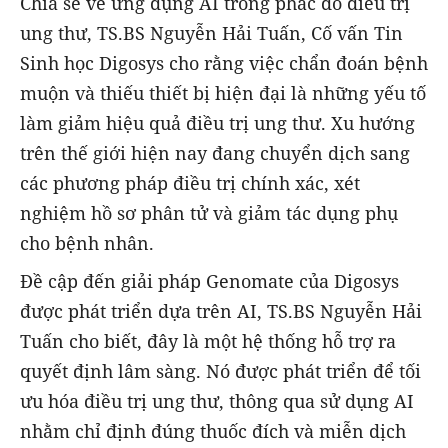
Chia sẻ về ứng dụng AI trong phác đồ điều trị
ung thư, TS.BS Nguyễn Hải Tuấn, Cố vấn Tin
Sinh học Digosys cho rằng việc chẩn đoán bệnh
muộn và thiếu thiết bị hiện đại là những yếu tố
làm giảm hiệu quả điều trị ung thư. Xu hướng
trên thế giới hiện nay đang chuyển dịch sang
các phương pháp điều trị chính xác, xét
nghiệm hồ sơ phân tử và giảm tác dụng phụ
cho bệnh nhân.
Đề cập đến giải pháp Genomate của Digosys
được phát triển dựa trên AI, TS.BS Nguyễn Hải
Tuấn cho biết, đây là một hệ thống hỗ trợ ra
quyết định lâm sàng. Nó được phát triển để tối
ưu hóa điều trị ung thư, thông qua sử dụng AI
nhằm chỉ định đúng thuốc đích và miễn dịch