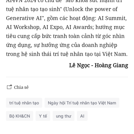
AI4VN 2024 có chủ đề "Mở khóa sức mạnh trí
tuệ nhân tạo tạo sinh" (Unlock the power of
Generative AI", gồm các hoạt động: AI Summit,
AI Workshop, AI Expo, AI Awards; hướng mục
tiêu cung cấp bức tranh toàn cảnh từ góc nhìn
ứng dụng, sự hưởng ứng của doanh nghiệp
trong hệ sinh thái trí tuệ nhân tạo tại Việt Nam.
Lê Ngọc - Hoàng Giang
Chia sẻ
trí tuệ nhân tạo
Ngày hội Trí tuệ nhân tạo Việt Nam
Bộ KH&CN
Y tế
ung thư
AI