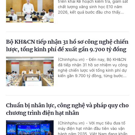
triển khai Kế hoạch kiểm tra, giám sát
chất lượng xăng sinh học E10 năm
2026, kết quả bước đầu cho thấy...
Bộ KH&CN tiếp nhận 31 hồ sơ công nghệ chiến
lược, tổng kinh phí đề xuất gần 9.700 tỷ đồng
(Chinhphu.vn) - Đến nay, Bộ KH&CN
đã tiếp nhận 31 hồ sơ nhiệm vụ công
nghệ chiến lược với tổng kinh phí dự
kiến gần 9.700 tỷ đồng, từng bước...
Chuẩn bị nhân lực, công nghệ và pháp quy cho
chương trình điện hạt nhân
(Chinhphu.vn) - Với mục tiêu đưa tổ
máy điện hạt nhân đầu tiên vào vận
hành năm 2035, Việt Nam đang khẩn