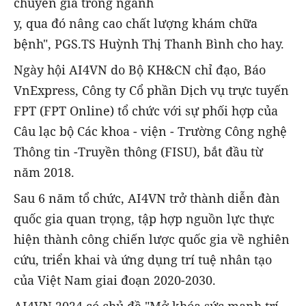
chuyên gia trong ngành
y, qua đó nâng cao chất lượng khám chữa
bệnh", PGS.TS Huỳnh Thị Thanh Bình cho hay.
Ngày hội AI4VN do Bộ KH&CN chỉ đạo, Báo
VnExpress, Công ty Cổ phần Dịch vụ trực tuyến
FPT (FPT Online) tổ chức với sự phối hợp của
Câu lạc bộ Các khoa - viện - Trường Công nghệ
Thông tin -Truyền thông (FISU), bắt đầu từ
năm 2018.
Sau 6 năm tổ chức, AI4VN trở thành diễn đàn
quốc gia quan trọng, tập hợp nguồn lực thực
hiện thành công chiến lược quốc gia về nghiên
cứu, triển khai và ứng dụng trí tuệ nhân tạo
của Việt Nam giai đoạn 2020-2030.