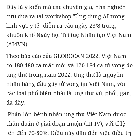
Đây là ý kiến mà các chuyên gia, nhà nghiên
cứu đưa ra tại workshop "Ứng dụng AI trong
lĩnh vực y tế" diễn ra vào ngày 23/8 trong
khuôn khổ Ngày hội Trí tuệ Nhân tạo Việt Nam
(AI4VN).
Theo báo cáo của GLOBOCAN 2022, Việt Nam
có 180.480 ca mắc mới và 120.184 ca tử vong do
ung thư trong năm 2022. Ung thư là nguyên
nhân hàng đầu gây tử vong tại Việt Nam, với
các loại phổ biến nhất là ung thư vú, phổi, gan,
dạ dày.
Phần lớn bệnh nhân ung thư Việt Nam được
chẩn đoán ở giai đoạn muộn (III-IV), với tỉ lệ
lên đến 70-80%. Điều này dẫn đến việc điều trị