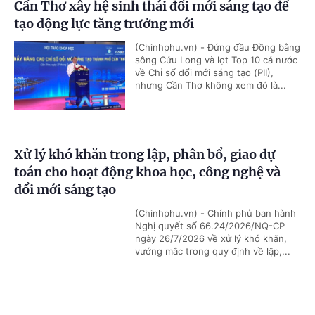
Cần Thơ xây hệ sinh thái đổi mới sáng tạo để
tạo động lực tăng trưởng mới
(Chinhphu.vn) - Đứng đầu Đồng bằng
sông Cửu Long và lọt Top 10 cả nước
về Chỉ số đổi mới sáng tạo (PII),
nhưng Cần Thơ không xem đó là...
Xử lý khó khăn trong lập, phân bổ, giao dự
toán cho hoạt động khoa học, công nghệ và
đổi mới sáng tạo
(Chinhphu.vn) - Chính phủ ban hành
Nghị quyết số 66.24/2026/NQ-CP
ngày 26/7/2026 về xử lý khó khăn,
vướng mắc trong quy định về lập,...