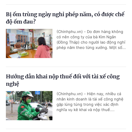
Bị ốm trùng ngày nghỉ phép năm, có được chế
độ ốm đau?
(Chinhphu.vn) - Do đơn hàng không
có nên công ty của bà Kim Ngân
(Đồng Tháp) cho người lao động nghỉ
phép năm theo từng xưởng. Một số...
Hướng dẫn khai nộp thuế đối với tài xế công
nghệ
(Chinhphu.vn) - Hiện nay, nhiều cá
nhân kinh doanh là tài xế công nghệ
gặp lúng túng trong việc xác định
nghĩa vụ kê khai và nộp thuế....