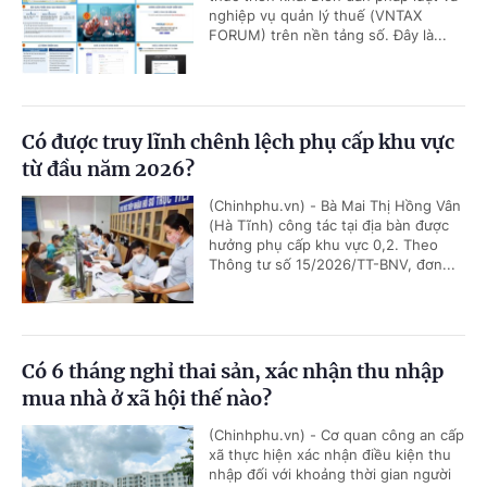
nghiệp vụ quản lý thuế (VNTAX
FORUM) trên nền tảng số. Đây là...
Có được truy lĩnh chênh lệch phụ cấp khu vực
từ đầu năm 2026?
(Chinhphu.vn) - Bà Mai Thị Hồng Vân
(Hà Tĩnh) công tác tại địa bàn được
hưởng phụ cấp khu vực 0,2. Theo
Thông tư số 15/2026/TT-BNV, đơn...
Có 6 tháng nghỉ thai sản, xác nhận thu nhập
mua nhà ở xã hội thế nào?
(Chinhphu.vn) - Cơ quan công an cấp
xã thực hiện xác nhận điều kiện thu
nhập đối với khoảng thời gian người