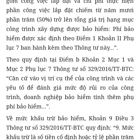
gồm công việc lắp đặt và chi phí thực hiện
phần công việc lắp đặt chiếm từ năm mươi
phần trăm (50%) trở lên tổng giá trị hạng mục
công trình xây dựng được bảo hiểm: Phí bảo
hiểm được xác định theo Điểm 1 Khoản II Phụ
lục 7 ban hành kèm theo Thông tư này...”.
Theo quy định tại Điểm b Khoản 2 Mục 1 và
Mục 2 Phụ lục 7 Thông tư số 329/2016/TT-BTC:
“Căn cứ vào vị trí cụ thể của công trình và các
yếu tố để đánh giá mức độ rủi ro của công
trình, doanh nghiệp bảo hiểm tính thêm phụ
phí bảo hiểm...”.
Về mức khấu trừ bảo hiểm, Khoản 9 Điều 3
Thông tư số 329/2016/TT-BTC quy định: “9. Mức
khấu trừ là số tiền cố định hoặc tỷ lệ phần trăm