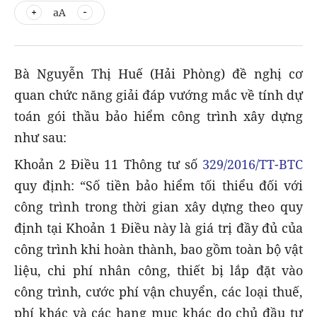
aA
Bà Nguyễn Thị Huế (Hải Phòng) đề nghị cơ
quan chức năng giải đáp vướng mắc về tính dự
toán gói thầu bảo hiểm công trình xây dựng
như sau:
Khoản 2 Điều 11 Thông tư số
329/2016/TT-BTC
quy định: “Số tiền bảo hiểm tối thiểu đối với
công trình trong thời gian xây dựng theo quy
định tại Khoản 1 Điều này là giá trị đầy đủ của
công trình khi hoàn thành, bao gồm toàn bộ vật
liệu, chi phí nhân công, thiết bị lắp đặt vào
công trình, cước phí vận chuyển, các loại thuế,
phí khác và các hạng mục khác do chủ đầu tư