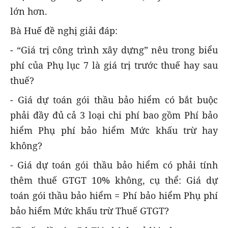
lớn hơn.
Bà Huế đề nghị giải đáp:
- “Giá trị công trình xây dựng” nêu trong biểu
phí của Phụ lục 7 là giá trị trước thuế hay sau
thuế?
- Giá dự toán gói thầu bảo hiểm có bắt buộc
phải đầy đủ cả 3 loại chi phí bao gồm Phí bảo
hiểm Phụ phí bảo hiểm Mức khấu trừ hay
không?
- Giá dự toán gói thầu bảo hiểm có phải tính
thêm thuế GTGT 10% không, cụ thể: Giá dự
toán gói thầu bảo hiểm = Phí bảo hiểm Phụ phí
bảo hiểm Mức khấu trừ Thuế GTGT?