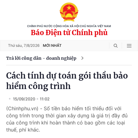
CHÍNH PHỦ NƯỚC CỘNG HÒA XÃ HỘI CHỦ NGHĨA VIỆT NAM
Báo Điện tử Chính phủ
Thứ sáu,
7/8/2026
MỚI NHẤT
Trả lời công dân - doanh nghiệp
Cách tính dự toán gói thầu bảo
hiểm công trình
15/09/2020
11:02
(Chinhphu.vn) - Số tiền bảo hiểm tối thiểu đối với
công trình trong thời gian xây dựng là giá trị đầy đủ
của công trình khi hoàn thành có bao gồm các loại
thuế, phí khác.