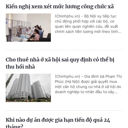
Kiến nghị xem xét mức lương công chức xã
(Chinhphu.vn) - Bộ Nội vụ tiếp tục
chủ động phối hợp với các bộ, cơ
quan liên quan nghiên cứu, đề xuất
chính sách tiền lương mới theo tinh...
Cho thuê nhà ở xã hội sai quy định có thể bị
thu hồi nhà
(Chinhphu.vn) - Gia đình bà Phạm Thị
Phúc (Hà Nội) được giải quyết mua
một căn hộ chung cư nhà ở xã hội do
doanh nghiệp tư nhân đầu tư xây...
Khi nào dự án được gia hạn tiến độ quá 24
tháng?