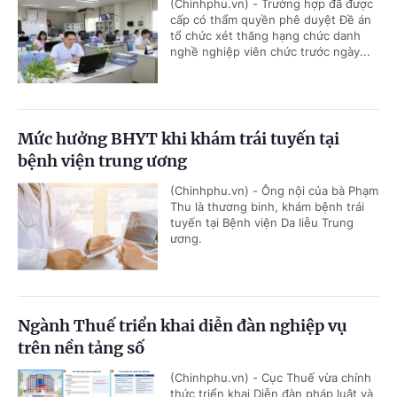
(Chinhphu.vn) - Trường hợp đã được
cấp có thẩm quyền phê duyệt Đề án
tổ chức xét thăng hạng chức danh
nghề nghiệp viên chức trước ngày...
Mức hưởng BHYT khi khám trái tuyến tại
bệnh viện trung ương
(Chinhphu.vn) - Ông nội của bà Phạm
Thu là thương binh, khám bệnh trái
tuyến tại Bệnh viện Da liễu Trung
ương.
Ngành Thuế triển khai diễn đàn nghiệp vụ
trên nền tảng số
(Chinhphu.vn) - Cục Thuế vừa chính
thức triển khai Diễn đàn pháp luật và