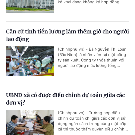
kê khai đang không ký hợp đồng...
Căn cứ tính tiền lương làm thêm giờ cho người
lao động
(Chinhphu.vn) - Bà Nguyễn Thị Loan
(Bắc Ninh) là nhân viên tại một công
ty sản xuất. Công ty thỏa thuận với
người lao động mức lương tổng...
UBND xã có được điều chỉnh dự toán giữa các
đơn vị?
(Chinhphu.vn) - Trường hợp điều
chỉnh dự toán chi giữa các đơn vị sử
dụng ngân sách trong cùng một cấp
xã thì thuộc thẩm quyền điều chỉnh...