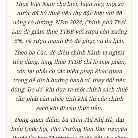
Thuế Việt Nam cho biết, hiện nay, một số
nước đã bỏ thuế tiêu thụ đặc biệt với đồ
uống có đường. Năm 2024, Chính phủ Thái
Lan đã giảm thuế TTĐB với rượu còn xuống
5%, và rượu mạnh 0% để phục vụ du lịch.
Theo bà Cúc, để điều chỉnh hành vi người
tiêu dùng, tăng thuế TTĐB chỉ là một phần,
còn lại phải có các biện pháp khác quan
trọng để định hướng hành vi, thay đổi tiêu
dùng. Do đó, khi đưa ra một chính sách thuế
cần phải cân nhắc tính khả thi của chính
sách khi đi vào thực tiễn.
Đồng quan điểm, bà Trần Thị Nhị Hà, đại
biểu Quốc hội, Phó Trưởng Ban Dân nguyện
thuộc Ủy ban Thường vụ Quốc hội cho rằng