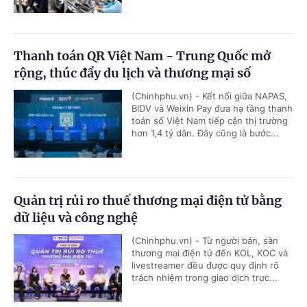
Thanh toán QR Việt Nam - Trung Quốc mở
rộng, thúc đẩy du lịch và thương mại số
(Chinhphu.vn) - Kết nối giữa NAPAS,
BIDV và Weixin Pay đưa hạ tầng thanh
toán số Việt Nam tiếp cận thị trường
hơn 1,4 tỷ dân. Đây cũng là bước...
Quản trị rủi ro thuế thương mại điện tử bằng
dữ liệu và công nghệ
(Chinhphu.vn) - Từ người bán, sàn
thương mại điện tử đến KOL, KOC và
livestreamer đều được quy định rõ
trách nhiệm trong giao dịch trực...