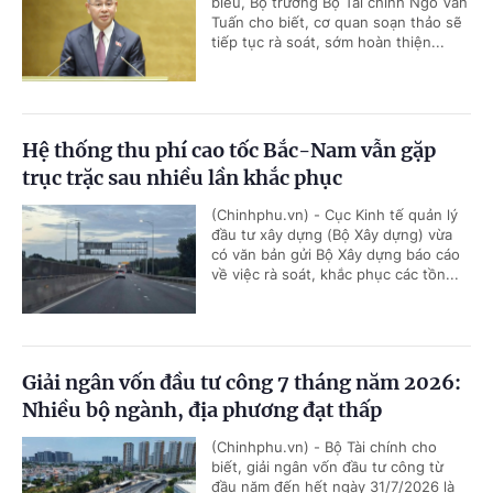
biểu, Bộ trưởng Bộ Tài chính Ngô Văn
Tuấn cho biết, cơ quan soạn thảo sẽ
tiếp tục rà soát, sớm hoàn thiện...
Hệ thống thu phí cao tốc Bắc-Nam vẫn gặp
trục trặc sau nhiều lần khắc phục
(Chinhphu.vn) - Cục Kinh tế quản lý
đầu tư xây dựng (Bộ Xây dựng) vừa
có văn bản gửi Bộ Xây dựng báo cáo
về việc rà soát, khắc phục các tồn...
Giải ngân vốn đầu tư công 7 tháng năm 2026:
Nhiều bộ ngành, địa phương đạt thấp
(Chinhphu.vn) - Bộ Tài chính cho
biết, giải ngân vốn đầu tư công từ
đầu năm đến hết ngày 31/7/2026 là