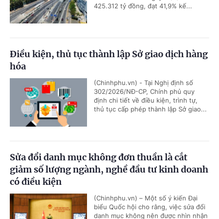
425.312 tỷ đồng, đạt 41,9% kế...
Điều kiện, thủ tục thành lập Sở giao dịch hàng
hóa
(Chinhphu.vn) - Tại Nghị định số
302/2026/NĐ-CP, Chính phủ quy
định chi tiết về điều kiện, trình tự,
thủ tục cấp phép thành lập Sở giao...
Sửa đổi danh mục không đơn thuần là cắt
giảm số lượng ngành, nghề đầu tư kinh doanh
có điều kiện
(Chinhphu.vn) – Một số ý kiến Đại
biểu Quốc hội cho rằng, việc sửa đổi
danh mục không nên được nhìn nhận