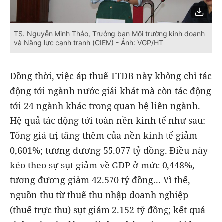
TS. Nguyễn Minh Thảo, Trưởng ban Môi trường kinh doanh
và Năng lực cạnh tranh (CIEM) - Ảnh: VGP/HT
Đồng thời, việc áp thuế TTĐB này không chỉ tác
động tới ngành nước giải khát mà còn tác động
tới 24 ngành khác trong quan hệ liên ngành.
Hệ quả tác động tới toàn nền kinh tế như sau:
Tổng giá trị tăng thêm của nền kinh tế giảm
0,601%; tương đương 55.077 tỷ đồng. Điều này
kéo theo sự sụt giảm về GDP ở mức 0,448%,
tương đương giảm 42.570 tỷ đồng... Vì thế,
nguồn thu từ thuế thu nhập doanh nghiệp
(thuế trực thu) sụt giảm 2.152 tỷ đồng; kết quả