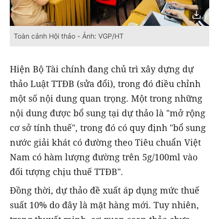
Toàn cảnh Hội thảo - Ảnh: VGP/HT
Hiện Bộ Tài chính đang chủ trì xây dựng dự
thảo Luật TTĐB (sửa đổi), trong đó điều chỉnh
một số nội dung quan trọng. Một trong những
nội dung được bổ sung tại dự thảo là "mở rộng
cơ sở tính thuế", trong đó có quy định "bổ sung
nước giải khát có đường theo Tiêu chuẩn Việt
Nam có hàm lượng đường trên 5g/100ml vào
đối tượng chịu thuế TTĐB".
Đồng thời, dự thảo đề xuất áp dụng mức thuế
suất 10% do đây là mặt hàng mới. Tuy nhiên,