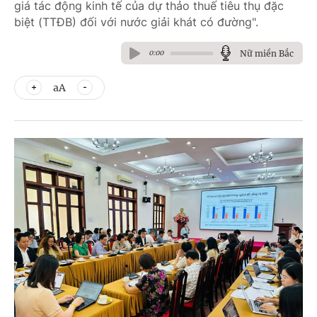
giá tác động kinh tế của dự thảo thuế tiêu thụ đặc
biệt (TTĐB) đối với nước giải khát có đường".
Nữ miền Bắc
0:00
aA