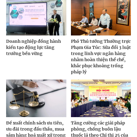
Doanh nghiệp đồng hành
Phó Thủ tướng Thường trực
kiến tạo động lực tăng
Phạm Gia Túc: Sửa đổi 3 luật
trưởng bền vững
trong lĩnh vực ngân hàng
nhằm hoàn thiện thể chế,
khắc phục khoảng trống
pháp lý
Đề xuất chính sách ưu tiên,
Tăng cường các giải pháp
ưu đãi trong đấu thầu, mua
phòng, chống buôn lậu
sắm hàng hoá xuất xứ trong
thuốc lá theo Chỉ thị 25 của