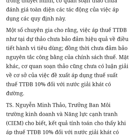
trong thuyết minh, cơ quan soạn thảo chưa
đánh giá toàn diện các tác động của việc áp
dụng các quy định này.
Một số chuyên gia cho rằng, việc áp thuế TTĐB
như tại dự thảo chưa bảo đảm hiệu quả về điều
tiết hành vi tiêu dùng; đồng thời chưa đảm bảo
nguyên tắc công bằng của chính sách thuế. Mặt
khác, cơ quan soạn thảo cũng chưa có luận giải
về cơ sở của việc đề xuất áp dụng thuế suất
thuế TTĐB 10% đối với nước giải khát có
đường.
TS. Nguyễn Minh Thảo, Trưởng Ban Môi
trường kinh doanh và Năng lực cạnh tranh
(CIEM) cho biết, kết quả tính toán cho thấy khi
áp thuế TTĐB 10% đối với nước giải khát có