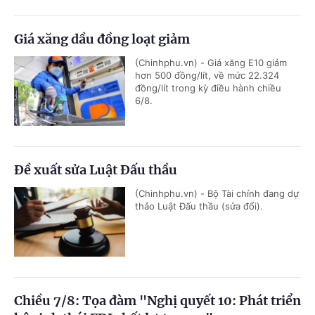
Giá xăng dầu đồng loạt giảm
(Chinhphu.vn) - Giá xăng E10 giảm
hơn 500 đồng/lít, về mức 22.324
đồng/lít trong kỳ điều hành chiều
6/8.
Đề xuất sửa Luật Đấu thầu
(Chinhphu.vn) - Bộ Tài chính đang dự
thảo Luật Đấu thầu (sửa đổi).
Chiều 7/8: Tọa đàm "Nghị quyết 10: Phát triển