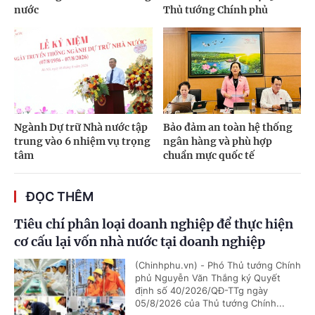
nước
Thủ tướng Chính phủ
Ngành Dự trữ Nhà nước tập
Bảo đảm an toàn hệ thống
trung vào 6 nhiệm vụ trọng
ngân hàng và phù hợp
tâm
chuẩn mực quốc tế
ĐỌC THÊM
Tiêu chí phân loại doanh nghiệp để thực hiện
cơ cấu lại vốn nhà nước tại doanh nghiệp
(Chinhphu.vn) - Phó Thủ tướng Chính
phủ Nguyễn Văn Thắng ký Quyết
định số 40/2026/QĐ-TTg ngày
05/8/2026 của Thủ tướng Chính...