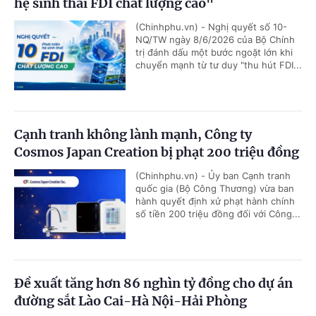
hệ sinh thái FDI chất lượng cao"
(Chinhphu.vn) - Nghị quyết số 10-
NQ/TW ngày 8/6/2026 của Bộ Chính
trị đánh dấu một bước ngoặt lớn khi
chuyển mạnh từ tư duy "thu hút FDI...
Cạnh tranh không lành mạnh, Công ty
Cosmos Japan Creation bị phạt 200 triệu đồng
(Chinhphu.vn) - Ủy ban Cạnh tranh
quốc gia (Bộ Công Thương) vừa ban
hành quyết định xử phạt hành chính
số tiền 200 triệu đồng đối với Công...
Đề xuất tăng hơn 86 nghìn tỷ đồng cho dự án
đường sắt Lào Cai-Hà Nội-Hải Phòng