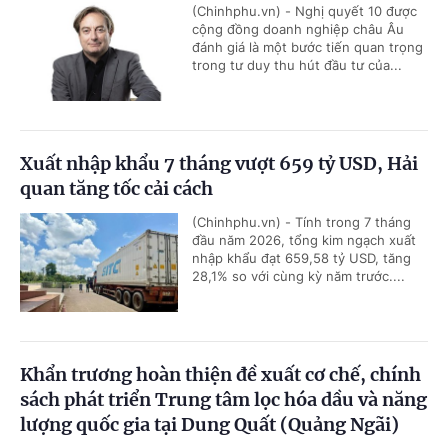
(Chinhphu.vn) - Nghị quyết 10 được
cộng đồng doanh nghiệp châu Âu
đánh giá là một bước tiến quan trọng
trong tư duy thu hút đầu tư của...
Xuất nhập khẩu 7 tháng vượt 659 tỷ USD, Hải
quan tăng tốc cải cách
(Chinhphu.vn) - Tính trong 7 tháng
đầu năm 2026, tổng kim ngạch xuất
nhập khẩu đạt 659,58 tỷ USD, tăng
28,1% so với cùng kỳ năm trước....
Khẩn trương hoàn thiện đề xuất cơ chế, chính
sách phát triển Trung tâm lọc hóa dầu và năng
lượng quốc gia tại Dung Quất (Quảng Ngãi)