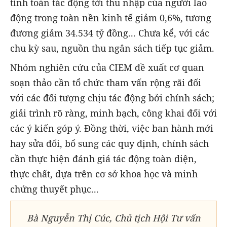
tính toán tác động tới thu nhập của người lao
động trong toàn nền kinh tế giảm 0,6%, tương
đương giảm 34.534 tỷ đồng... Chưa kể, với các
chu kỳ sau, nguồn thu ngân sách tiếp tục giảm.
Nhóm nghiên cứu của CIEM đề xuất cơ quan
soạn thảo cần tổ chức tham vấn rộng rãi đối
với các đối tượng chịu tác động bởi chính sách;
giải trình rõ ràng, minh bạch, công khai đối với
các ý kiến góp ý. Đồng thời, việc ban hành mới
hay sửa đổi, bổ sung các quy định, chính sách
cần thực hiện đánh giá tác động toàn diện,
thực chất, dựa trên cơ sở khoa học và minh
chứng thuyết phục...
Bà Nguyễn Thị Cúc, Chủ tịch Hội Tư vấn