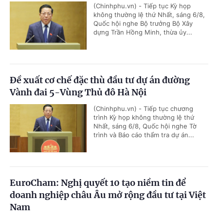
(Chinhphu.vn) - Tiếp tục Kỳ họp
không thường lệ thứ Nhất, sáng 6/8,
Quốc hội nghe Bộ trưởng Bộ Xây
dựng Trần Hồng Minh, thừa ủy...
Đề xuất cơ chế đặc thù đầu tư dự án đường
Vành đai 5-Vùng Thủ đô Hà Nội
(Chinhphu.vn) - Tiếp tục chương
trình Kỳ họp không thường lệ thứ
Nhất, sáng 6/8, Quốc hội nghe Tờ
trình và Báo cáo thẩm tra dự án...
EuroCham: Nghị quyết 10 tạo niềm tin để
doanh nghiệp châu Âu mở rộng đầu tư tại Việt
Nam