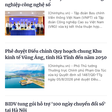
nghiệp công nghệ số
(Chinhphu.vn) - Tập đoàn Bưu chính
Viễn thông Việt Nam (VNPT) và Tập
đoàn Công nghiệp Cao su Việt Nam
(VRG) vừa ký kết thỏa thuận hợp...
Phê duyệt Điều chỉnh Quy hoạch chung Khu
kinh tế Vũng Áng, tỉnh Hà Tĩnh đến năm 2050
(Chinhphu.vn) - Phó Thủ tướng
Thường trực Chính phủ Phạm Gia Túc
vừa ký Quyết định số 1487/QĐ-TTg
ngày 05/8/2026 phê duyệt Điều...
BIDV tung gói hỗ trợ '100 ngày chuyển đổi số'
tại Hà Nội