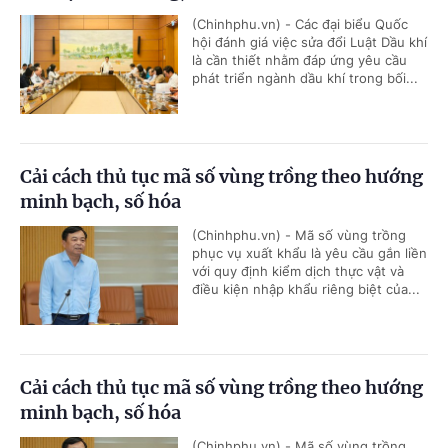
(Chinhphu.vn) - Các đại biểu Quốc
hội đánh giá việc sửa đổi Luật Dầu khí
là cần thiết nhằm đáp ứng yêu cầu
phát triển ngành dầu khí trong bối...
Cải cách thủ tục mã số vùng trồng theo hướng
minh bạch, số hóa
(Chinhphu.vn) - Mã số vùng trồng
phục vụ xuất khẩu là yêu cầu gắn liền
với quy định kiểm dịch thực vật và
điều kiện nhập khẩu riêng biệt của...
Cải cách thủ tục mã số vùng trồng theo hướng
minh bạch, số hóa
(Chinhphu.vn) - Mã số vùng trồng