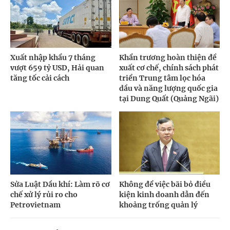
Xuất nhập khẩu 7 tháng
Khẩn trương hoàn thiện đề
vượt 659 tỷ USD, Hải quan
xuất cơ chế, chính sách phát
tăng tốc cải cách
triển Trung tâm lọc hóa
dầu và năng lượng quốc gia
tại Dung Quất (Quảng Ngãi)
Sửa Luật Dầu khí: Làm rõ cơ
Không để việc bãi bỏ điều
chế xử lý rủi ro cho
kiện kinh doanh dẫn đến
Petrovietnam
khoảng trống quản lý