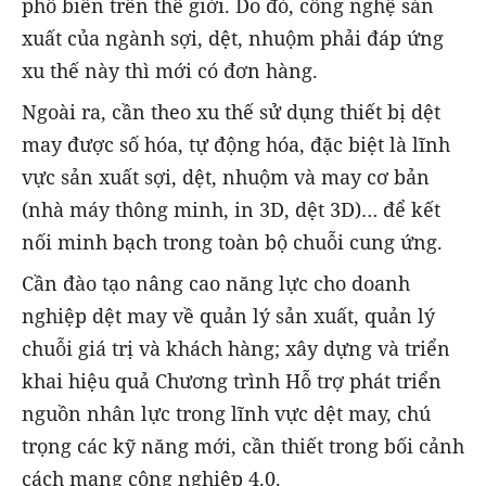
phổ biến trên thế giới. Do đó, công nghệ sản
xuất của ngành sợi, dệt, nhuộm phải đáp ứng
xu thế này thì mới có đơn hàng.
Ngoài ra, cần theo xu thế sử dụng thiết bị dệt
may được số hóa, tự động hóa, đặc biệt là lĩnh
vực sản xuất sợi, dệt, nhuộm và may cơ bản
(nhà máy thông minh, in 3D, dệt 3D)… để kết
nối minh bạch trong toàn bộ chuỗi cung ứng.
Cần đào tạo nâng cao năng lực cho doanh
nghiệp dệt may về quản lý sản xuất, quản lý
chuỗi giá trị và khách hàng; xây dựng và triển
khai hiệu quả Chương trình Hỗ trợ phát triển
nguồn nhân lực trong lĩnh vực dệt may, chú
trọng các kỹ năng mới, cần thiết trong bối cảnh
cách mạng công nghiệp 4.0.