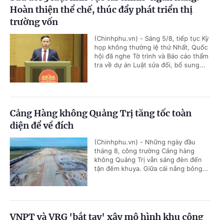
Hoàn thiện thể chế, thúc đẩy phát triển thị
trường vốn
(Chinhphu.vn) - Sáng 5/8, tiếp tục Kỳ
họp không thường lệ thứ Nhất, Quốc
hội đã nghe Tờ trình và Báo cáo thẩm
tra về dự án Luật sửa đổi, bổ sung...
Cảng Hàng không Quảng Trị tăng tốc toàn
diện để về đích
(Chinhphu.vn) - Những ngày đầu
tháng 8, công trường Cảng hàng
không Quảng Trị vẫn sáng đèn đến
tận đêm khuya. Giữa cái nắng bỏng...
VNPT và VRG 'bắt tay' xây mô hình khu công