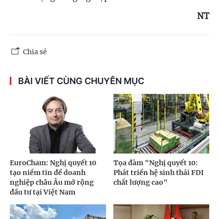
NT
Chia sẻ
BÀI VIẾT CÙNG CHUYÊN MỤC
EuroCham: Nghị quyết 10
Tọa đàm "Nghị quyết 10:
tạo niềm tin để doanh
Phát triển hệ sinh thái FDI
nghiệp châu Âu mở rộng
chất lượng cao"
đầu tư tại Việt Nam