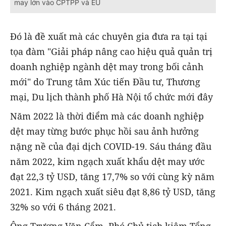
may lớn vào CPTPP và EU
Đó là đề xuất mà các chuyên gia đưa ra tại tại
tọa đàm "Giải pháp nâng cao hiệu quả quản trị
doanh nghiệp ngành dệt may trong bối cảnh
mới" do Trung tâm Xúc tiến Đầu tư, Thương
mại, Du lịch thành phố Hà Nội tổ chức mới đây
Năm 2022 là thời điểm mà các doanh nghiệp
dệt may từng bước phục hồi sau ảnh hưởng
nặng nề của đại dịch COVID-19. Sáu tháng đầu
năm 2022, kim ngạch xuất khẩu dệt may ước
đạt 22,3 tỷ USD, tăng 17,7% so với cùng kỳ năm
2021. Kim ngạch xuất siêu đạt 8,86 tỷ USD, tăng
32% so với 6 tháng 2021.