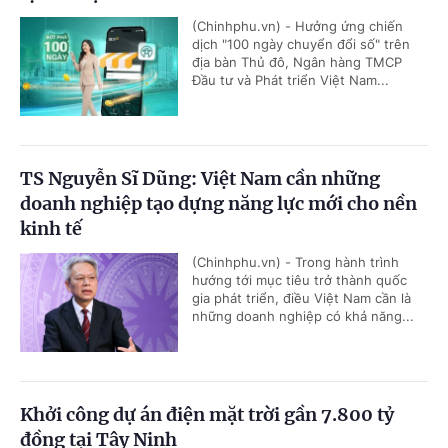
(Chinhphu.vn) - Hưởng ứng chiến
dịch "100 ngày chuyển đổi số" trên
địa bàn Thủ đô, Ngân hàng TMCP
Đầu tư và Phát triển Việt Nam...
TS Nguyễn Sĩ Dũng: Việt Nam cần những
doanh nghiệp tạo dựng năng lực mới cho nền
kinh tế
(Chinhphu.vn) - Trong hành trình
hướng tới mục tiêu trở thành quốc
gia phát triển, điều Việt Nam cần là
những doanh nghiệp có khả năng...
Khởi công dự án điện mặt trời gần 7.800 tỷ
đồng tại Tây Ninh