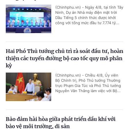
(Chinhphu.vn) - Ngày 4/8, tại tỉnh Tây
Ninh, Dự án Nhà máy điện mặt trời
Dầu Tiếng 5 chính thức được khởi
công với tổng mức đầu tư 7.774 tỷ...
Hai Phó Thủ tướng chủ trì rà soát đầu tư, hoàn
thiện các tuyến đường bộ cao tốc quy mô phân
kỳ
(Chinhphu.vn) - Chiều 4/8, Ủy viên
Bộ Chính trị, Phó Thủ tướng Thường
trực Phạm Gia Túc và Phó Thủ tướng
Nguyễn Văn Thắng làm việc với Bộ...
Bảo đảm hài hòa giữa phát triển dầu khí với
bảo vệ môi trường, di sản