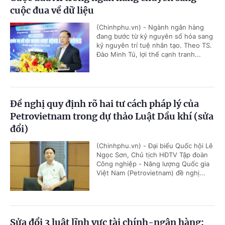
cuộc đua về dữ liệu
(Chinhphu.vn) - Ngành ngân hàng
đang bước từ kỷ nguyên số hóa sang
kỷ nguyên trí tuệ nhân tạo. Theo TS.
Đào Minh Tú, lợi thế cạnh tranh...
Đề nghị quy định rõ hai tư cách pháp lý của
Petrovietnam trong dự thảo Luật Dầu khí (sửa
đổi)
(Chinhphu.vn) - Đại biểu Quốc hội Lê
Ngọc Sơn, Chủ tịch HĐTV Tập đoàn
Công nghiệp - Năng lượng Quốc gia
Việt Nam (Petrovietnam) đề nghị...
Sửa đổi 3 luật lĩnh vực tài chính-ngân hàng: