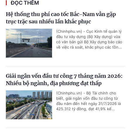
ĐỌC THÊM
Hệ thống thu phí cao tốc Bắc-Nam vẫn gặp
trục trặc sau nhiều lần khắc phục
(Chinhphu.vn) - Cục Kinh tế quản lý
đầu tư xây dựng (Bộ Xây dựng) vừa
có văn bản gửi Bộ Xây dựng báo cáo
về việc rà soát, khắc phục các tồn...
Giải ngân vốn đầu tư công 7 tháng năm 2026:
Nhiều bộ ngành, địa phương đạt thấp
(Chinhphu.vn) - Bộ Tài chính cho
biết, giải ngân vốn đầu tư công từ
đầu năm đến hết ngày 31/7/2026 là
425.312 tỷ đồng, đạt 41,9% kế...