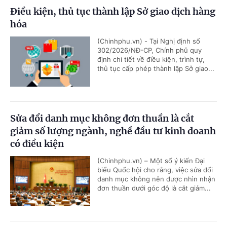
Điều kiện, thủ tục thành lập Sở giao dịch hàng
hóa
(Chinhphu.vn) - Tại Nghị định số
302/2026/NĐ-CP, Chính phủ quy
định chi tiết về điều kiện, trình tự,
thủ tục cấp phép thành lập Sở giao...
Sửa đổi danh mục không đơn thuần là cắt
giảm số lượng ngành, nghề đầu tư kinh doanh
có điều kiện
(Chinhphu.vn) – Một số ý kiến Đại
biểu Quốc hội cho rằng, việc sửa đổi
danh mục không nên được nhìn nhận
đơn thuần dưới góc độ là cắt giảm...