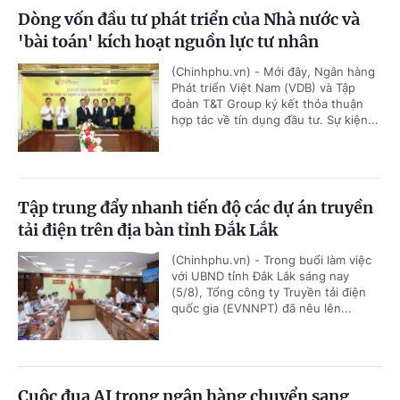
Dòng vốn đầu tư phát triển của Nhà nước và
'bài toán' kích hoạt nguồn lực tư nhân
(Chinhphu.vn) - Mới đây, Ngân hàng
Phát triển Việt Nam (VDB) và Tập
đoàn T&T Group ký kết thỏa thuận
hợp tác về tín dụng đầu tư. Sự kiện...
Tập trung đẩy nhanh tiến độ các dự án truyền
tải điện trên địa bàn tỉnh Đắk Lắk
(Chinhphu.vn) - Trong buổi làm việc
với UBND tỉnh Đắk Lắk sáng nay
(5/8), Tổng công ty Truyền tải điện
quốc gia (EVNNPT) đã nêu lên...
Cuộc đua AI trong ngân hàng chuyển sang