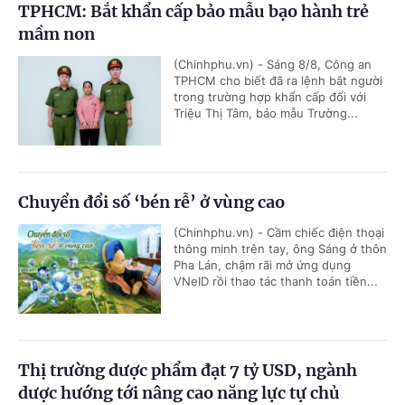
TPHCM: Bắt khẩn cấp bảo mẫu bạo hành trẻ
mầm non
(Chinhphu.vn) - Sáng 8/8, Công an
TPHCM cho biết đã ra lệnh bắt người
trong trường hợp khẩn cấp đối với
Triệu Thị Tâm, bảo mẫu Trường...
Chuyển đổi số ‘bén rễ’ ở vùng cao
(Chinhphu.vn) - Cầm chiếc điện thoại
thông minh trên tay, ông Sáng ở thôn
Pha Lán, chậm rãi mở ứng dụng
VNeID rồi thao tác thanh toán tiền...
Thị trường dược phẩm đạt 7 tỷ USD, ngành
dược hướng tới nâng cao năng lực tự chủ