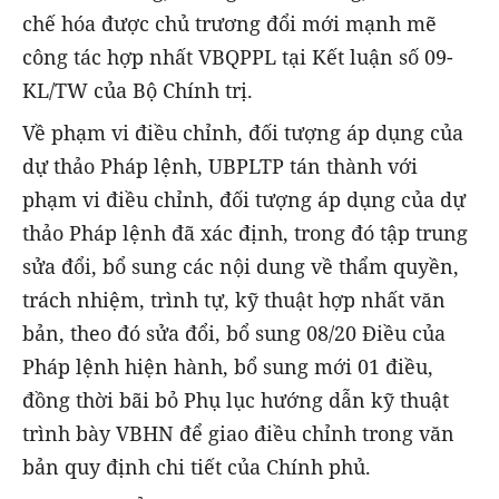
chế hóa được chủ trương đổi mới mạnh mẽ
công tác hợp nhất VBQPPL tại Kết luận số 09-
KL/TW của Bộ Chính trị.
Về phạm vi điều chỉnh, đối tượng áp dụng của
dự thảo Pháp lệnh, UBPLTP tán thành với
phạm vi điều chỉnh, đối tượng áp dụng của dự
thảo Pháp lệnh đã xác định, trong đó tập trung
sửa đổi, bổ sung các nội dung về thẩm quyền,
trách nhiệm, trình tự, kỹ thuật hợp nhất văn
bản, theo đó sửa đổi, bổ sung 08/20 Điều của
Pháp lệnh hiện hành, bổ sung mới 01 điều,
đồng thời bãi bỏ Phụ lục hướng dẫn kỹ thuật
trình bày VBHN để giao điều chỉnh trong văn
bản quy định chi tiết của Chính phủ.