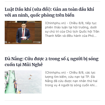
Luật Dầu khí (sửa đổi): Gắn an toàn dầu khí
với an ninh, quốc phòng trên biển
(Chinhphu.vn) - Chiều 8/8, tiếp tục
phiên thảo luận tại hội trường, dưới
sự chủ trì của Chủ tịch Quốc hội Trần
Thanh Mẫn và điều hành của Phó...
Đà Nẵng: Cứu được 2 trong số 4 người bị sóng
cuốn tại Mũi Nghê
(Chinhphu.vn) - Chiều 8/8, các lực
lượng tìm kiếm, cứu nạn tại TP. Đà
Nẵng đã cứu được nạn nhân thứ hai
trong vụ 4 người bị sóng cuốn khi...