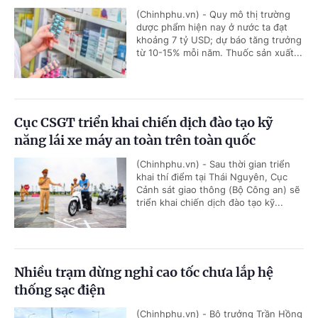
(Chinhphu.vn) - Quy mô thị trường
dược phẩm hiện nay ở nước ta đạt
khoảng 7 tỷ USD; dự báo tăng trưởng
từ 10-15% mỗi năm. Thuốc sản xuất...
Cục CSGT triển khai chiến dịch đào tạo kỹ
năng lái xe máy an toàn trên toàn quốc
(Chinhphu.vn) - Sau thời gian triển
khai thí điểm tại Thái Nguyên, Cục
Cảnh sát giao thông (Bộ Công an) sẽ
triển khai chiến dịch đào tạo kỹ...
Nhiều trạm dừng nghỉ cao tốc chưa lắp hệ
thống sạc điện
(Chinhphu.vn) - Bộ trưởng Trần Hồng