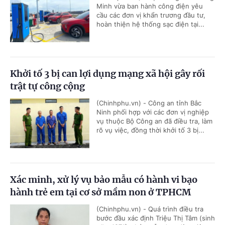
Minh vừa ban hành công điện yêu
cầu các đơn vị khẩn trương đầu tư,
hoàn thiện hệ thống sạc điện tại...
Khởi tố 3 bị can lợi dụng mạng xã hội gây rối
trật tự công cộng
(Chinhphu.vn) - Công an tỉnh Bắc
Ninh phối hợp với các đơn vị nghiệp
vụ thuộc Bộ Công an đã điều tra, làm
rõ vụ việc, đồng thời khởi tố 3 bị...
Xác minh, xử lý vụ bảo mẫu có hành vi bạo
hành trẻ em tại cơ sở mầm non ở TPHCM
(Chinhphu.vn) - Quá trình điều tra
bước đầu xác định Triệu Thị Tâm (sinh