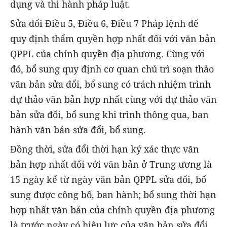
dụng và thi hành pháp luật.
Sửa đổi Điều 5, Điều 6, Điều 7 Pháp lệnh để
quy định thẩm quyền hợp nhất đối với văn bản
QPPL của chính quyền địa phương. Cùng với
đó, bổ sung quy định cơ quan chủ trì soạn thảo
văn bản sửa đổi, bổ sung có trách nhiệm trình
dự thảo văn bản hợp nhất cùng với dự thảo văn
bản sửa đổi, bổ sung khi trình thông qua, ban
hành văn bản sửa đổi, bổ sung.
Đồng thời, sửa đổi thời hạn ký xác thực văn
bản hợp nhất đối với văn bản ở Trung ương là
15 ngày kể từ ngày văn bản QPPL sửa đổi, bổ
sung được công bố, ban hành; bổ sung thời hạn
hợp nhất văn bản của chính quyền địa phương
là trước ngày có hiệu lực của văn bản sửa đổi,