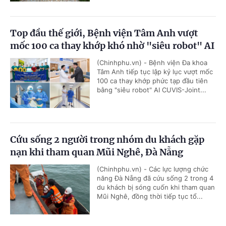
Top đầu thế giới, Bệnh viện Tâm Anh vượt
mốc 100 ca thay khớp khó nhờ "siêu robot" AI
(Chinhphu.vn) - Bệnh viện Đa khoa
Tâm Anh tiếp tục lập kỷ lục vượt mốc
100 ca thay khớp phức tạp đầu tiên
bằng "siêu robot" AI CUVIS-Joint...
Cứu sống 2 người trong nhóm du khách gặp
nạn khi tham quan Mũi Nghê, Đà Nẵng
(Chinhphu.vn) - Các lực lượng chức
năng Đà Nẵng đã cứu sống 2 trong 4
du khách bị sóng cuốn khi tham quan
Mũi Nghê, đồng thời tiếp tục tổ...