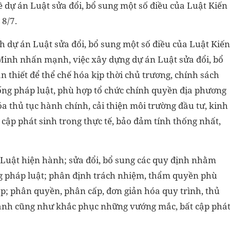
 dự án Luật sửa đổi, bổ sung một số điều của Luật Kiến
 8/7.
h dự án Luật sửa đổi, bổ sung một số điều của Luật Kiến
Minh nhấn mạnh, việc xây dựng dự án Luật sửa đổi, bổ
n thiết để thể chế hóa kịp thời chủ trương, chính sách
ống pháp luật, phù hợp tổ chức chính quyền địa phương
a thủ tục hành chính, cải thiện môi trường đầu tư, kinh
ập phát sinh trong thực tế, bảo đảm tính thống nhất,
 Luật hiện hành; sửa đổi, bổ sung các quy định nhằm
g pháp luật; phân định trách nhiệm, thẩm quyền phù
p; phân quyền, phân cấp, đơn giản hóa quy trình, thủ
doanh cũng như khắc phục những vướng mắc, bất cập phá