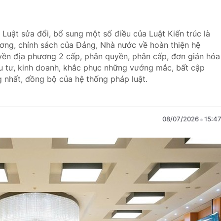
Luật sửa đổi, bổ sung một số điều của Luật Kiến trúc là
ương, chính sách của Đảng, Nhà nước về hoàn thiện hệ
yền địa phương 2 cấp, phân quyền, phân cấp, đơn giản hóa
đầu tư, kinh doanh, khắc phục những vướng mắc, bất cập
g nhất, đồng bộ của hệ thống pháp luật.
08/07/2026
15:4