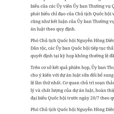
biểu của các Ủy viên Ủy ban Thường vụ Q
phát biểu chỉ đạo của Chủ tịch Quốc hội
cũng như kết luận của Ủy ban Thường vụ
án luật theo quy định.
Phó Chủ tịch Quốc hội Nguyễn Hồng Diên
Dân tộc, các Ủy ban Quốc hội tiếp tục th
quyết định tại kỳ họp không thường lệ đ
Trên cơ sở kết quả phiên họp, Ủy ban Th
cho ý kiến với dự án luật sửa đổi bổ sun
lệ lần thứ nhất. Cơ quan chủ trì soạn thả
lý và chất lượng của dự án luật, hoàn th
đại biểu Quốc hội trước ngày 20/7 theo q
Phó Chủ tịch Quốc hội Nguyễn Hồng Diên