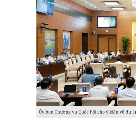
Ủy ban Thường vụ Quốc hội cho ý kiến về dự án