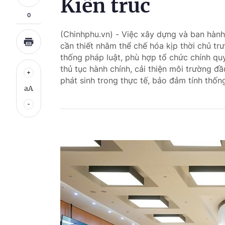
Kiến trúc
0
(Chinhphu.vn) - Việc xây dựng và ban hành 
cần thiết nhằm thể chế hóa kịp thời chủ tr
thống pháp luật, phù hợp tổ chức chính qu
thủ tục hành chính, cải thiện môi trường 
phát sinh trong thực tế, bảo đảm tính thốn
aA