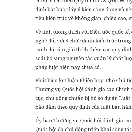
chính sách theo Quy định 178-QĐ/TW, Ủy 
định bắt buộc lấy ý kiến cộng đồng và yêu
tiêu kiến trúc về không gian, chiều cao
Về tính tương thích với Điều ước quốc tế
nghề đối với 5 chức danh kiến trúc tron
cạnh đó, cần giải thích thêm các quy định
soát bổ sung nguyên tắc quản lý chất lượ
pháp luật hiện nay chưa có.
Phát biểu kết luận Phiên họp, Phó Chủ 
Thường vụ Quốc hội đánh giá cao Chính 
cực, chủ động chuẩn bị hồ sơ dự án Luật 
bảo đảm theo quy định của luật ban hàn
Ủy ban Thường vụ Quốc hội đánh giá ca
Quốc hội đã chủ động triển khai công tác