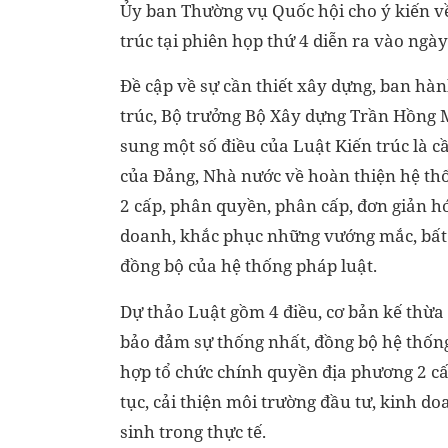
Ủy ban Thường vụ Quốc hội cho ý kiến về
trúc tại phiên họp thứ 4 diễn ra vào ngày
Đề cập về sự cần thiết xây dựng, ban hàn
trúc, Bộ trưởng Bộ Xây dựng Trần Hồng 
sung một số điều của Luật Kiến trúc là cầ
của Đảng, Nhà nước về hoàn thiện hệ th
2 cấp, phân quyền, phân cấp, đơn giản hó
doanh, khắc phục những vướng mắc, bất c
đồng bộ của hệ thống pháp luật.
Dự thảo Luật gồm 4 điều, cơ bản kế thừa
bảo đảm sự thống nhất, đồng bộ hệ thốn
hợp tổ chức chính quyền địa phương 2 cấ
tục, cải thiện môi trường đầu tư, kinh 
sinh trong thực tế.