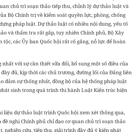
uan chủ trì soạn thảo tiếp thu, chỉnh lý dự thảo luật và
a Bộ Chính trị về kiểm soát quyền lực, phòng, chống
dựng pháp luật. Dự thảo luật có nhiều nội dung, yếu tố
hảo và thẩm tra rất gấp, tuy nhiên Chính phủ, Bộ Xây
ộc, các Ủy ban Quốc hội rất cố gắng, nỗ lực để hoàn
nhất với sự cần thiết sửa đổi, bổ sung một số điều của
đầy đủ, kịp thời các chủ trương, đường lối của Đảng liên
bảo đảm sự thống nhất, đồng bộ của hệ thống pháp luật
át sinh trong quá trình thi hành Luật Kiến trúc hiện
i liệu dự thảo luật trình Quốc hội xem xét thông qua,
đề nghị Chính phủ chỉ đạo cơ quan chủ trì soạn thảo
 nghiên cứu, tiếp thu, giải trình đầy đủ ý kiến phát