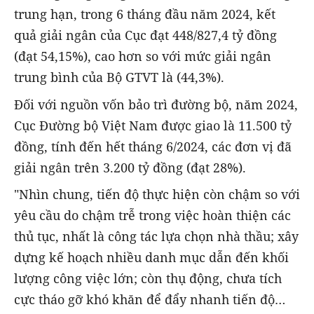
trung hạn, trong 6 tháng đầu năm 2024, kết
quả giải ngân của Cục đạt 448/827,4 tỷ đồng
(đạt 54,15%), cao hơn so với mức giải ngân
trung bình của Bộ GTVT là (44,3%).
Đối với nguồn vốn bảo trì đường bộ, năm 2024,
Cục Đường bộ Việt Nam được giao là 11.500 tỷ
đồng, tính đến hết tháng 6/2024, các đơn vị đã
giải ngân trên 3.200 tỷ đồng (đạt 28%).
"Nhìn chung, tiến độ thực hiện còn chậm so với
yêu cầu do chậm trễ trong việc hoàn thiện các
thủ tục, nhất là công tác lựa chọn nhà thầu; xây
dựng kế hoạch nhiều danh mục dẫn đến khối
lượng công việc lớn; còn thụ động, chưa tích
cực tháo gỡ khó khăn để đẩy nhanh tiến độ…