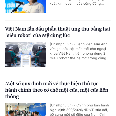
xuất kinh doanh của cộng đồng...
Việt Nam lần đầu phẫu thuật ung thư bằng hai
'siêu robot' của Mỹ cùng lúc
(Chinhphu.vn) - Bệnh viện Tâm Anh
vừa ghi dấu cột mốc mới cho ngoại
khoa Việt Nam, tiên phong dùng 2
"siêu robot" thế hệ mới trong cùng...
Một số quy định mới về thực hiện thủ tục
hành chính theo cơ chế một cửa, một cửa liên
thông
(Chinhphu.vn) - Chính phủ ban hành
Nghị định 309/2026/NĐ-CP sửa đổi,
bổ sung một số điều của Nghị định