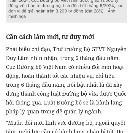
Năm 2024, Cục Đường bộ Việt Nam được giao 11.500 tỷ
đồng vốn bảo trì đường bộ, tính đến hết tháng 6/2024, các
đơn vị đã giải ngân trên 3.200 tỷ đồng (đạt 28%) - Ảnh
minh họa
Cần cách làm mới, tư duy mới
Phát biểu chỉ đạo, Thứ trưởng Bộ GTVT Nguyễn
Duy Lâm nhìn nhận, trong 6 tháng đầu năm,
Cục Đường bộ Việt Nam có nhiều đổi mới hoạt
động, hoàn thành tốt các nhiệu vụ, chỉ tiêu
trong 6 tháng đầu năm, nổi bật nhất là đã xây
dựng thành công luật Đường bộ vừa được Quốc
hội thông qua. Luật Đường bộ sẽ là hành lang
pháp lý quan trọng để quản lý ngành.
"Muốn đổi mới lĩnh vực đường bộ, ngoài quyết
tâm, nghị lực cần có hành lang pháp lý tốt. Do