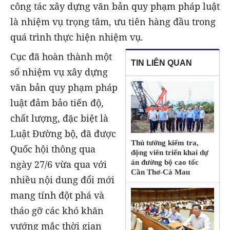
công tác xây dựng văn bản quy phạm pháp luật
là nhiệm vụ trọng tâm, ưu tiên hàng đầu trong
quá trình thực hiện nhiệm vụ.
Cục đã hoàn thành một
TIN LIÊN QUAN
số nhiệm vụ xây dựng
văn bản quy phạm pháp
luật đảm bảo tiến độ,
chất lượng, đặc biệt là
Luật Đường bộ, đã được
Thủ tướng kiểm tra,
Quốc hội thông qua
động viên triển khai dự
ngày 27/6 vừa qua với
án đường bộ cao tốc
Cần Thơ-Cà Mau
nhiều nội dung đổi mới
mang tính đột phá và
tháo gỡ các khó khăn
vướng mắc thời gian