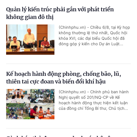
Quản lý kiến trúc phải gắn với phát triển
không gian đô thị
(Chinhphu.vn) - Chiều 6/8, tại Kỳ họp
không thường lệ thứ nhất, Quốc hội
khóa XVI, các đại biểu Quốc hội đã
đóng góp ý kiến cho Dự án Luật...
Kế hoạch hành động phòng, chống bão, lũ,
thiên tai cực đoan và biến đổi khí hậu
(Chinhphu.vn) - Chính phủ ban hành
Nghị quyết số 201/NQ-CP về Kế
hoạch hành động thực hiện kết luận
của đồng chí Tổng Bí thư, Chủ tịch...