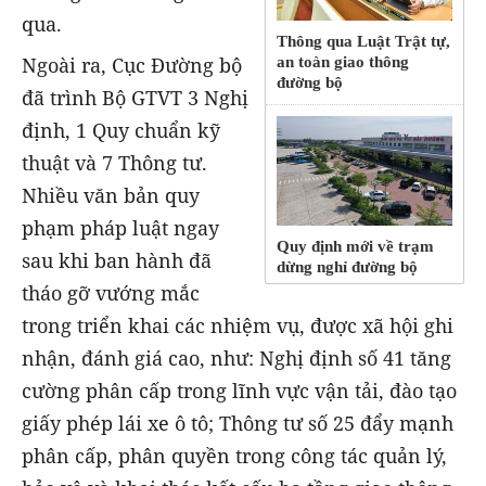
qua.
Thông qua Luật Trật tự,
Ngoài ra, Cục Đường bộ
an toàn giao thông
đường bộ
đã trình Bộ GTVT 3 Nghị
định, 1 Quy chuẩn kỹ
thuật và 7 Thông tư.
Nhiều văn bản quy
phạm pháp luật ngay
Quy định mới về trạm
sau khi ban hành đã
dừng nghỉ đường bộ
tháo gỡ vướng mắc
trong triển khai các nhiệm vụ, được xã hội ghi
nhận, đánh giá cao, như: Nghị định số 41 tăng
cường phân cấp trong lĩnh vực vận tải, đào tạo
giấy phép lái xe ô tô; Thông tư số 25 đẩy mạnh
phân cấp, phân quyền trong công tác quản lý,