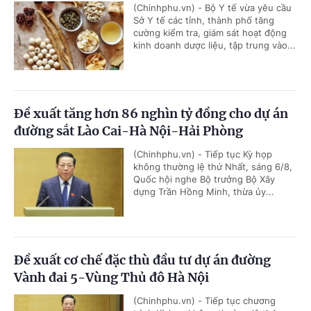
(Chinhphu.vn) - Bộ Y tế vừa yêu cầu
Sở Y tế các tỉnh, thành phố tăng
cường kiểm tra, giám sát hoạt động
kinh doanh dược liệu, tập trung vào...
Đề xuất tăng hơn 86 nghìn tỷ đồng cho dự án
đường sắt Lào Cai-Hà Nội-Hải Phòng
(Chinhphu.vn) - Tiếp tục Kỳ họp
không thường lệ thứ Nhất, sáng 6/8,
Quốc hội nghe Bộ trưởng Bộ Xây
dựng Trần Hồng Minh, thừa ủy...
Đề xuất cơ chế đặc thù đầu tư dự án đường
Vành đai 5-Vùng Thủ đô Hà Nội
(Chinhphu.vn) - Tiếp tục chương