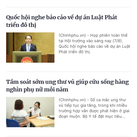
Quốc hội nghe báo cáo về dự án Luật Phát
triển đô thị
(Chinhphu.vn) - Họp phiên toàn thể
tại Hội trường vào sáng nay (7/8),
Quốc hội nghe báo cáo về dự án Luật
Phát triển đô thị.
Tầm soát sớm ung thư vú giúp cứu sống hàng
nghìn phụ nữ mỗi năm
(Chinhphu.vn) - Số ca mắc ung thư
vú tiếp tục gia tăng, trong khi nhiều
trường hợp vẫn được phát hiện ở giai
đoạn muộn. Bộ Y tế đặt mục tiêu...