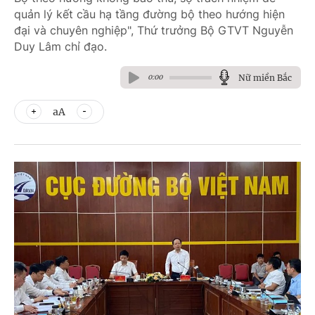
quản lý kết cầu hạ tầng đường bộ theo hướng hiện
đại và chuyên nghiệp", Thứ trưởng Bộ GTVT Nguyễn
Duy Lâm chỉ đạo.
Nữ miền Bắc
0:00
aA