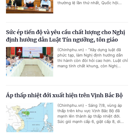
thường lệ lần thứ nhất, Quốc hội...
Sức ép tiến độ và yêu cầu chất lượng cho Nghị
định hướng dẫn Luật Tín ngưỡng, tôn giáo
(Chinhphu.vn) - “Xây dựng luật đã
phức tạp, làm Nghị định hướng dẫn
thi hành còn đòi hỏi cao hơn. Luật chỉ
mang tính chất khung, còn Nghị...
Áp thấp nhiệt đới xuất hiện trên Vịnh Bắc Bộ
(Chinhphu.vn) - Sáng 7/8, vùng áp
thấp trên khu vực Vịnh Bắc Bộ đã
mạnh lên thành áp thấp nhiệt đới.
Sức gió mạnh cấp 6, giật cấp 8, di...