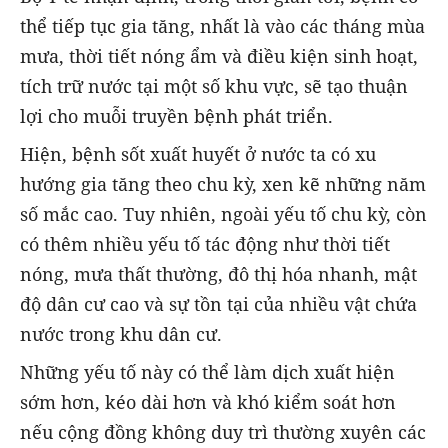
thể tiếp tục gia tăng, nhất là vào các tháng mùa
mưa, thời tiết nóng ẩm và điều kiện sinh hoạt,
tích trữ nước tại một số khu vực, sẽ tạo thuận
lợi cho muỗi truyền bệnh phát triển.
Hiện, bệnh sốt xuất huyết ở nước ta có xu
hướng gia tăng theo chu kỳ, xen kẽ những năm
số mắc cao. Tuy nhiên, ngoài yếu tố chu kỳ, còn
có thêm nhiều yếu tố tác động như thời tiết
nóng, mưa thất thường, đô thị hóa nhanh, mật
độ dân cư cao và sự tồn tại của nhiều vật chứa
nước trong khu dân cư.
Những yếu tố này có thể làm dịch xuất hiện
sớm hơn, kéo dài hơn và khó kiểm soát hơn
nếu cộng đồng không duy trì thường xuyên các