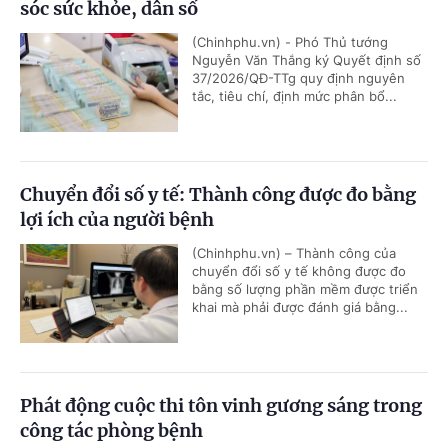
sóc sức khỏe, dân số
(Chinhphu.vn) - Phó Thủ tướng
Nguyễn Văn Thắng ký Quyết định số
37/2026/QĐ-TTg quy định nguyên
tắc, tiêu chí, định mức phân bổ...
Chuyển đổi số y tế: Thành công được đo bằng
lợi ích của người bệnh
(Chinhphu.vn) – Thành công của
chuyển đổi số y tế không được đo
bằng số lượng phần mềm được triển
khai mà phải được đánh giá bằng...
Phát động cuộc thi tôn vinh gương sáng trong
công tác phòng bệnh