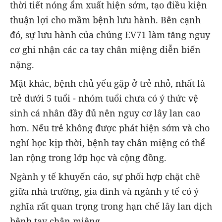
thời tiết nóng ẩm xuất hiện sớm, tạo điều kiện
thuận lợi cho mầm bệnh lưu hành. Bên cạnh
đó, sự lưu hành của chủng EV71 làm tăng nguy
cơ ghi nhận các ca tay chân miệng diễn biến
nặng.
Mặt khác, bệnh chủ yếu gặp ở trẻ nhỏ, nhất là
trẻ dưới 5 tuổi - nhóm tuổi chưa có ý thức vệ
sinh cá nhân đầy đủ nên nguy cơ lây lan cao
hơn. Nếu trẻ không được phát hiện sớm và cho
nghỉ học kịp thời, bệnh tay chân miệng có thể
lan rộng trong lớp học và cộng đồng.
Ngành y tế khuyến cáo, sự phối hợp chặt chẽ
giữa nhà trường, gia đình và ngành y tế có ý
nghĩa rất quan trọng trong hạn chế lây lan dịch
bệnh tay chân miệng.