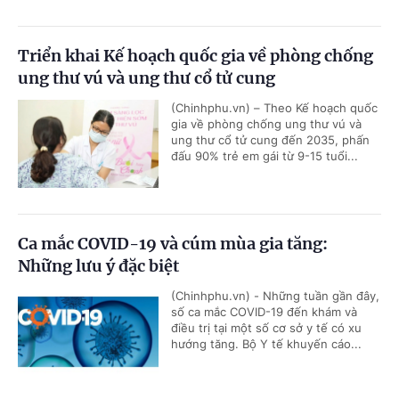
Triển khai Kế hoạch quốc gia về phòng chống
ung thư vú và ung thư cổ tử cung
(Chinhphu.vn) – Theo Kế hoạch quốc
gia về phòng chống ung thư vú và
ung thư cổ tử cung đến 2035, phấn
đấu 90% trẻ em gái từ 9-15 tuổi...
Ca mắc COVID-19 và cúm mùa gia tăng:
Những lưu ý đặc biệt
(Chinhphu.vn) - Những tuần gần đây,
số ca mắc COVID-19 đến khám và
điều trị tại một số cơ sở y tế có xu
hướng tăng. Bộ Y tế khuyến cáo...