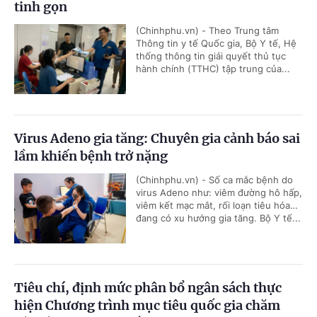
tinh gọn
(Chinhphu.vn) - Theo Trung tâm
Thông tin y tế Quốc gia, Bộ Y tế, Hệ
thống thông tin giải quyết thủ tục
hành chính (TTHC) tập trung của...
Virus Adeno gia tăng: Chuyên gia cảnh báo sai
lầm khiến bệnh trở nặng
(Chinhphu.vn) - Số ca mắc bệnh do
virus Adeno như: viêm đường hô hấp,
viêm kết mạc mắt, rối loạn tiêu hóa…
đang có xu hướng gia tăng. Bộ Y tế...
Tiêu chí, định mức phân bổ ngân sách thực
hiện Chương trình mục tiêu quốc gia chăm