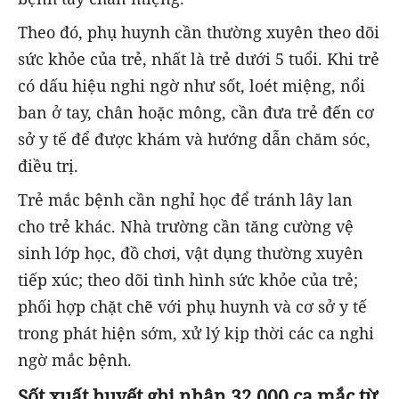
Theo đó, phụ huynh cần thường xuyên theo dõi
sức khỏe của trẻ, nhất là trẻ dưới 5 tuổi. Khi trẻ
có dấu hiệu nghi ngờ như sốt, loét miệng, nổi
ban ở tay, chân hoặc mông, cần đưa trẻ đến cơ
sở y tế để được khám và hướng dẫn chăm sóc,
điều trị.
Trẻ mắc bệnh cần nghỉ học để tránh lây lan
cho trẻ khác. Nhà trường cần tăng cường vệ
sinh lớp học, đồ chơi, vật dụng thường xuyên
tiếp xúc; theo dõi tình hình sức khỏe của trẻ;
phối hợp chặt chẽ với phụ huynh và cơ sở y tế
trong phát hiện sớm, xử lý kịp thời các ca nghi
ngờ mắc bệnh.
Sốt xuất huyết ghi nhận 32.000 ca mắc từ