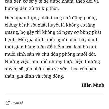
cần đến cơ sở y tế để được khám, theo dõi và
hướng dẫn xử trí kịp thời.
Điều quan trọng nhất trong chủ động phòng
chống bệnh sốt xuất huyết là không có lăng
quăng, bọ gậy thì không có nguy cơ bùng phát
bệnh. Mỗi gia đình, mỗi người dân hãy dành
thời gian hàng tuần để kiểm tra, loại bỏ nơi
muỗi sinh sản và chủ động phòng muỗi đốt.
Những việc làm nhỏ nhưng thực hiện thường
xuyên sẽ góp phần bảo vệ sức khỏe của bản
thân, gia đình và cộng đồng.
Hiền Minh
Chia sẻ