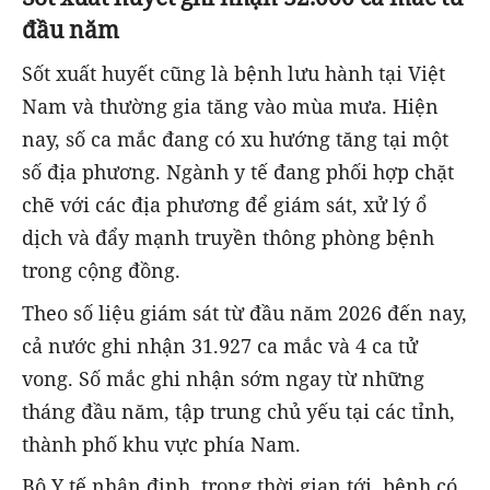
đầu năm
Sốt xuất huyết cũng là bệnh lưu hành tại Việt
Nam và thường gia tăng vào mùa mưa. Hiện
nay, số ca mắc đang có xu hướng tăng tại một
số địa phương. Ngành y tế đang phối hợp chặt
chẽ với các địa phương để giám sát, xử lý ổ
dịch và đẩy mạnh truyền thông phòng bệnh
trong cộng đồng.
Theo số liệu giám sát từ đầu năm 2026 đến nay,
cả nước ghi nhận 31.927 ca mắc và 4 ca tử
vong. Số mắc ghi nhận sớm ngay từ những
tháng đầu năm, tập trung chủ yếu tại các tỉnh,
thành phố khu vực phía Nam.
Bộ Y tế nhận định, trong thời gian tới, bệnh có