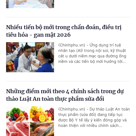
Nhiều tiến bộ mới trong chẩn đoán, điều trị
tiêu hóa - gan mật 2026
(Chinhphu.vn) - Ứng dụng trí tuệ
nhân tạo (AI) trong nội soi, kỹ thuật
cắt u dưới niêm mạc qua đường ống
mềm và các tiến bộ mới hướng tới...
Những điểm mới theo 4 chính sách trong dự
thảo Luật An toàn thực phẩm sửa đổi
(Chinhphu.vn) - Dự thảo Luật An toàn
thực phẩm (sửa đổi) đang tiếp tục
được Bộ Y tế lấy ý kiến đóng góp và
hoàn thiện với nhiều chính sách...