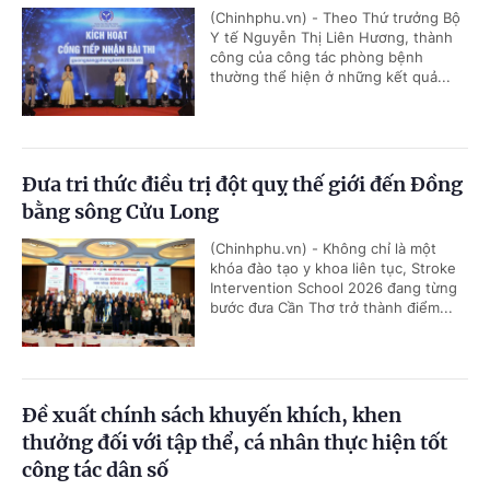
(Chinhphu.vn) - Theo Thứ trưởng Bộ
Y tế Nguyễn Thị Liên Hương, thành
công của công tác phòng bệnh
thường thể hiện ở những kết quả...
Đưa tri thức điều trị đột quỵ thế giới đến Đồng
bằng sông Cửu Long
(Chinhphu.vn) - Không chỉ là một
khóa đào tạo y khoa liên tục, Stroke
Intervention School 2026 đang từng
bước đưa Cần Thơ trở thành điểm...
Đề xuất chính sách khuyến khích, khen
thưởng đối với tập thể, cá nhân thực hiện tốt
công tác dân số