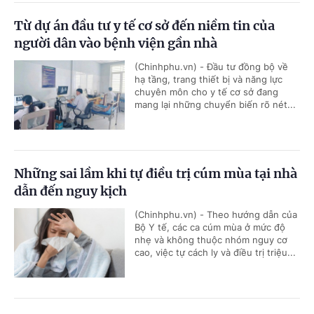
Từ dự án đầu tư y tế cơ sở đến niềm tin của
người dân vào bệnh viện gần nhà
(Chinhphu.vn) - Đầu tư đồng bộ về
hạ tầng, trang thiết bị và năng lực
chuyên môn cho y tế cơ sở đang
mang lại những chuyển biến rõ nét...
Những sai lầm khi tự điều trị cúm mùa tại nhà
dẫn đến nguy kịch
(Chinhphu.vn) - Theo hướng dẫn của
Bộ Y tế, các ca cúm mùa ở mức độ
nhẹ và không thuộc nhóm nguy cơ
cao, việc tự cách ly và điều trị triệu...