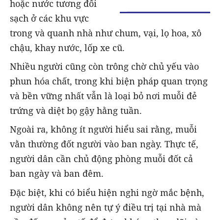
hoặc nước tương đối
sạch ở các khu vực
trong và quanh nhà như chum, vại, lọ hoa, xô
chậu, khay nước, lốp xe cũ.
Nhiều người cũng còn trông chờ chủ yếu vào
phun hóa chất, trong khi biện pháp quan trọng
và bền vững nhất vẫn là loại bỏ nơi muỗi đẻ
trứng và diệt bọ gậy hằng tuần.
Ngoài ra, không ít người hiểu sai rằng, muỗi
vằn thường đốt người vào ban ngày. Thực tế,
người dân cần chủ động phòng muỗi đốt cả
ban ngày và ban đêm.
Đặc biệt, khi có biểu hiện nghi ngờ mắc bệnh,
người dân không nên tự ý điều trị tại nhà mà