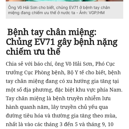
Ông Võ Hải Sơn cho biết, chủng EV71 ở bệnh tay chân
miệng đang chiếm ưu thế ở nước ta - Ảnh: VGP/HM
Bệnh tay chân miệng:
Chủng EV71 gây bệnh nặng
chiếm ưu thế
Chia sẻ với báo chí, ông Võ Hải Sơn, Phó Cục
trưởng Cục Phòng bệnh, Bộ Y tế cho biết, bệnh
tay chân miệng đang có xu hướng gia tăng tại
một số địa phương, đặc biệt khu vực phía Nam.
Tay chân miệng là bệnh truyền nhiễm lưu
hành quanh năm, lây truyền chủ yếu qua
đường tiêu hóa và thường gia tăng theo mùa,
nhất là vào các tháng 3 đến 5 và tháng 9, 10