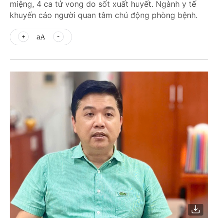
miệng, 4 ca tử vong do sốt xuất huyết. Ngành y tế
khuyến cáo người quan tâm chủ động phòng bệnh.
aA