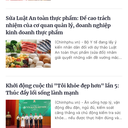
Sửa Luật An toàn thực phẩm: Đề cao trách
nhiệm của cơ quan quản lý, doanh nghiệp
kinh doanh thực phẩm
(Chinhphu.vn) - Bộ Y tế đang lấy ý
kiến nhân dân đối với dự thảo Luật
An toàn thực phẩm (sửa đổi) nhằm
giải quyết những vấn đề vướng mắc...
Khởi động cuộc thi "Tôi khỏe đẹp hơn" lần 5:
Thúc đẩy lối sống lành mạnh
(Chinhphu.vn) - Ăn uống hợp lý, vận
động đều đặn, ngủ đủ, kiểm soát
căng thẳng và chủ động kiểm tra sức
khỏe... nếu được thực hiện đúng và...