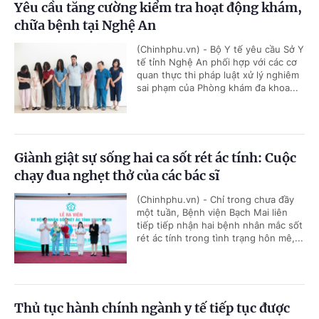
Yêu cầu tăng cường kiểm tra hoạt động khám,
chữa bệnh tại Nghệ An
(Chinhphu.vn) - Bộ Y tế yêu cầu Sở Y
tế tỉnh Nghệ An phối hợp với các cơ
quan thực thi pháp luật xử lý nghiêm
sai phạm của Phòng khám đa khoa...
Giành giật sự sống hai ca sốt rét ác tính: Cuộc
chạy đua nghẹt thở của các bác sĩ
(Chinhphu.vn) - Chỉ trong chưa đầy
một tuần, Bệnh viện Bạch Mai liên
tiếp tiếp nhận hai bệnh nhân mắc sốt
rét ác tính trong tình trạng hôn mê,...
Thủ tục hành chính ngành y tế tiếp tục được