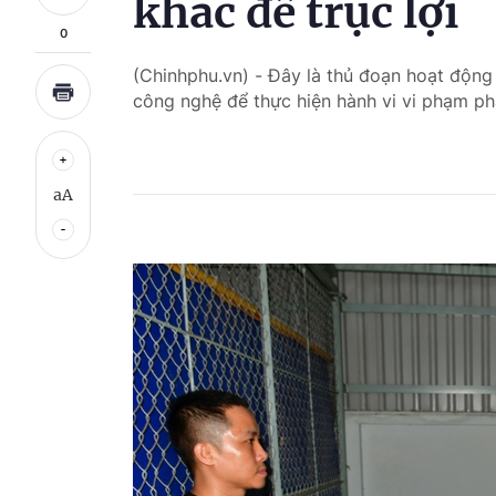
khác để trục lợi
0
(Chinhphu.vn) - Đây là thủ đoạn hoạt động
công nghệ để thực hiện hành vi vi phạm ph
aA