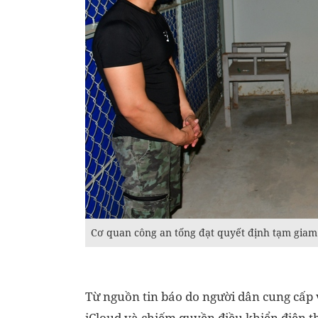
Cơ quan công an tống đạt quyết định tạm gia
Từ nguồn tin báo do người dân cung cấp 
iCloud và chiếm quyền điều khiển điện t