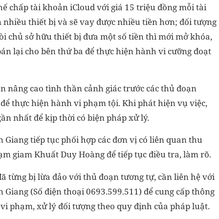
ế chấp tài khoản iCloud với giá 15 triệu đồng mỗi tài
 nhiều thiết bị và sẽ vay được nhiều tiền hơn; đối tượng
i chủ sở hữu thiết bị đưa một số tiền thì mới mở khóa,
án lại cho bên thứ ba để thực hiện hành vi cưỡng đoạt
ân nâng cao tình thần cảnh giác trước các thủ đoạn
 để thực hiện hành vi phạm tội. Khi phát hiện vụ việc,
ần nhất để kịp thời có biện pháp xử lý.
 Giang tiếp tục phối hợp các đơn vị có liên quan thu
 tạm giam Khuất Duy Hoàng để tiếp tục điều tra, làm rõ.
ã từng bị lừa đảo với thủ đoạn tương tự, cần liên hệ với
n Giang (Số điện thoại 0693.599.511) để cung cấp thông
 vi phạm, xử lý đối tượng theo quy định của pháp luật.