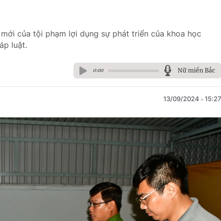
 mới của tội phạm lợi dụng sự phát triển của khoa học
áp luật.
Nữ miền Bắc
0:00
13/09/2024
15:2