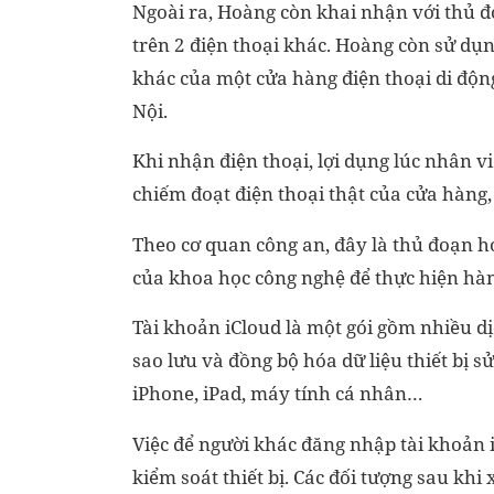
Ngoài ra, Hoàng còn khai nhận với thủ đ
trên 2 điện thoại khác. Hoàng còn sử dụn
khác của một cửa hàng điện thoại di độn
Nội.
Khi nhận điện thoại, lợi dụng lúc nhân v
chiếm đoạt điện thoại thật của cửa hàng,
Theo cơ quan công an, đây là thủ đoạn ho
của khoa học công nghệ để thực hiện hàn
Tài khoản iCloud là một gói gồm nhiều d
sao lưu và đồng bộ hóa dữ liệu thiết bị s
iPhone, iPad, máy tính cá nhân…
Việc để người khác đăng nhập tài khoản i
kiểm soát thiết bị. Các đối tượng sau kh