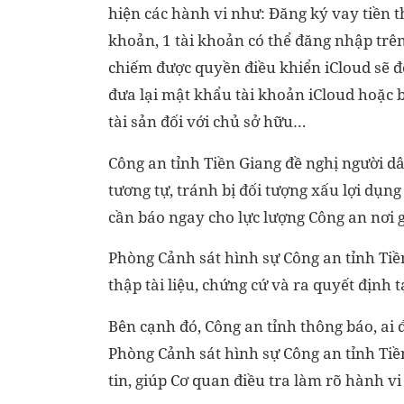
hiện các hành vi như: Đăng ký vay tiền th
khoản, 1 tài khoản có thể đăng nhập trên
chiếm được quyền điều khiển iCloud sẽ đò
đưa lại mật khẩu tài khoản iCloud hoặc b
tài sản đối với chủ sở hữu…
Công an tỉnh Tiền Giang đề nghị người d
tương tự, tránh bị đối tượng xấu lợi dụng
cần báo ngay cho lực lượng Công an nơi g
Phòng Cảnh sát hình sự Công an tỉnh Tiền
thập tài liệu, chứng cứ và ra quyết định
Bên cạnh đó, Công an tỉnh thông báo, ai đ
Phòng Cảnh sát hình sự Công an tỉnh Tiề
tin, giúp Cơ quan điều tra làm rõ hành vi