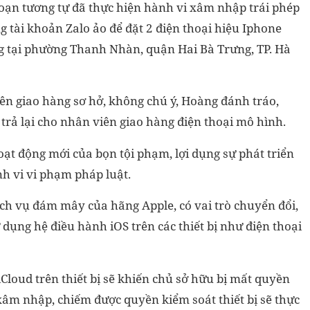
oạn tương tự đã thực hiện hành vi xâm nhập trái phép
g tài khoản Zalo ảo để đặt 2 điện thoại hiệu Iphone
g tại phường Thanh Nhàn, quận Hai Bà Trưng, TP. Hà
iên giao hàng sơ hở, không chú ý, Hoàng đánh tráo,
 trả lại cho nhân viên giao hàng điện thoại mô hình.
ạt động mới của bọn tội phạm, lợi dụng sự phát triển
h vi vi phạm pháp luật.
ịch vụ đám mây của hãng Apple, có vai trò chuyển đổi,
ử dụng hệ điều hành iOS trên các thiết bị như điện thoại
Cloud trên thiết bị sẽ khiến chủ sở hữu bị mất quyền
i xâm nhập, chiếm được quyền kiểm soát thiết bị sẽ thực