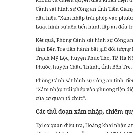
Cảnh sát hình sự Công an tỉnh Tiền Giang
dấu hiệu "Xâm nhập trái phép vào phương
Luật hình sự nên tiến hành lập án đấu t
Kết quả, Phòng Cảnh sát hình sự Công a
tỉnh Bến Tre tiến hành bắt giữ đối tượn
Trạch Mỹ Lộc, huyện Phúc Thọ, TP. Hà Nộ
Phước, huyện Châu Thành, tỉnh Bến Tre.
Phòng Cảnh sát hình sự Công an tỉnh Tiề
"Xâm nhập trái phép vào phương tiện điện
của cơ quan tổ chức".
Các thủ đoạn xâm nhập, chiếm quy
Tại cơ quan điều tra, Hoàng khai nhận a