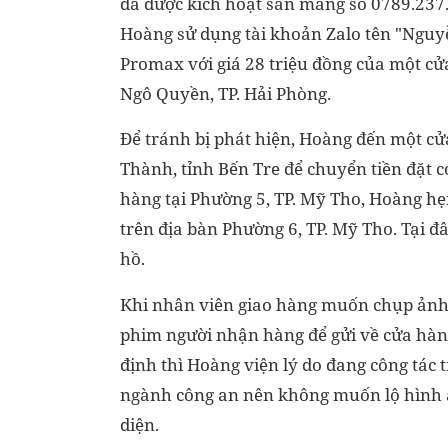
đã được kích hoạt sẵn mang số 0789.237.
Hoàng sử dụng tài khoản Zalo tên "Nguyễ
Promax với giá 28 triệu đồng của một cử
Ngô Quyền, TP. Hải Phòng.
Để tránh bị phát hiện, Hoàng đến một cử
Thành, tỉnh Bến Tre để chuyển tiền đặt c
hàng tại Phường 5, TP. Mỹ Tho, Hoàng h
trên địa bàn Phường 6, TP. Mỹ Tho. Tại đ
hồ.
Khi nhân viên giao hàng muốn chụp ảnh
phim người nhận hàng để gửi về cửa hàn
định thì Hoàng viện lý do đang công tác 
ngành công an nên không muốn lộ hình
diện.