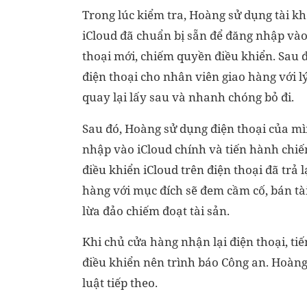
Trong lúc kiểm tra, Hoàng sử dụng tài k
iCloud đã chuẩn bị sẵn để đăng nhập vào
thoại mới, chiếm quyền điều khiển. Sau đó
điện thoại cho nhân viên giao hàng với lý
quay lại lấy sau và nhanh chóng bỏ đi.
Sau đó, Hoàng sử dụng điện thoại của m
nhập vào iCloud chính và tiến hành chi
điều khiển iCloud trên điện thoại đã trả l
hàng với mục đích sẽ đem cầm cố, bán tà
lừa đảo chiếm đoạt tài sản.
Khi chủ cửa hàng nhận lại điện thoại, ti
điều khiển nên trình báo Công an. Hoàng
luật tiếp theo.