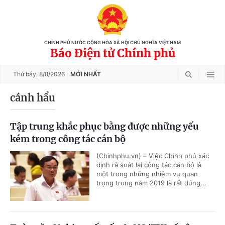
CHÍNH PHỦ NƯỚC CỘNG HÒA XÃ HỘI CHỦ NGHĨA VIỆT NAM
Báo Điện tử Chính phủ
Thứ bảy,
8/8/2026
MỚI NHẤT
cánh hẩu
Tập trung khắc phục bằng được những yếu
kém trong công tác cán bộ
(Chinhphu.vn) – Việc Chính phủ xác
định rà soát lại công tác cán bộ là
một trong những nhiệm vụ quan
trọng trong năm 2019 là rất đúng...