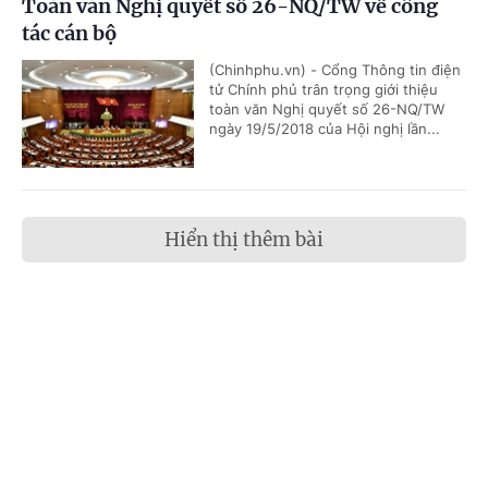
Toàn văn Nghị quyết số 26-NQ/TW về công
tác cán bộ
(Chinhphu.vn) - Cổng Thông tin điện
tử Chính phủ trân trọng giới thiệu
toàn văn Nghị quyết số 26-NQ/TW
ngày 19/5/2018 của Hội nghị lần...
Hiển thị thêm bài