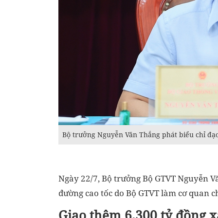
Bộ trưởng Nguyễn Văn Thắng phát biểu chỉ đạo 
Ngày 22/7, Bộ trưởng Bộ GTVT Nguyễn Vă
đường cao tốc do Bộ GTVT làm cơ quan chủ
Giao thêm 6.300 tỷ đồng x