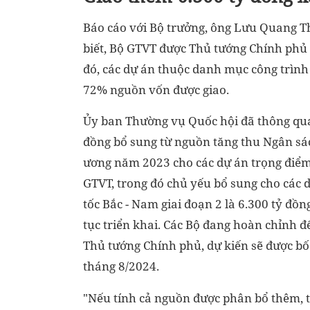
Báo cáo với Bộ trưởng, ông Lưu Quang Th
biết, Bộ GTVT được Thủ tướng Chính phủ
đó, các dự án thuộc danh mục công trìn
72% nguồn vốn được giao.
Ủy ban Thường vụ Quốc hội đã thông qua
đồng bổ sung từ nguồn tăng thu Ngân sá
ương năm 2023 cho các dự án trọng điể
GTVT, trong đó chủ yếu bổ sung cho các 
tốc Bắc - Nam giai đoạn 2 là 6.300 tỷ đồng
tục triển khai. Các Bộ đang hoàn chỉnh đ
Thủ tướng Chính phủ, dự kiến sẽ được bố 
tháng 8/2024.
"Nếu tính cả nguồn được phân bổ thêm, 