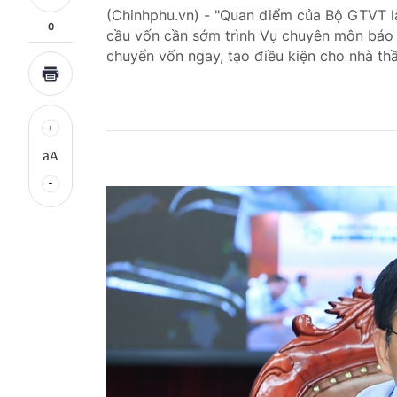
(Chinhphu.vn) - "Quan điểm của Bộ GTVT l
0
cầu vốn cần sớm trình Vụ chuyên môn báo 
chuyển vốn ngay, tạo điều kiện cho nhà th
aA