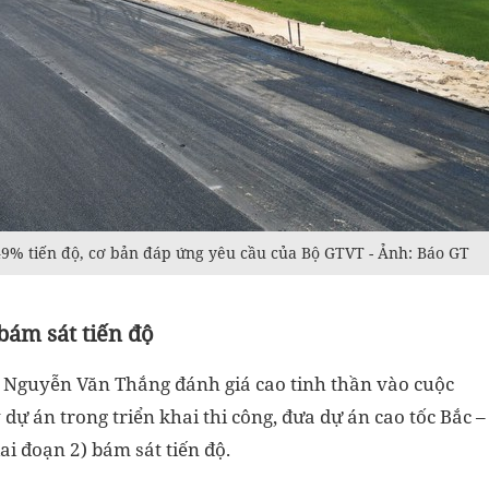
49% tiến độ, cơ bản đáp ứng yêu cầu của Bộ GTVT - Ảnh: Báo GT
bám sát tiến độ
ng Nguyễn Văn Thắng đánh giá cao tinh thần vào cuộc
 dự án trong triển khai thi công, đưa dự án cao tốc Bắc –
i đoạn 2) bám sát tiến độ.