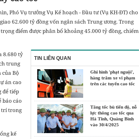
ìn, Phó Vụ trưởng Vụ Kế hoạch - Đầu tư (Vụ KH-ĐT) cho
 giao 62.600 tỷ đồng vốn ngân sách Trung ương. Trong
h trọng điểm được phân bổ khoảng 45.000 tỷ đồng, chiếm
 8.680 tỷ
TIN LIÊN QUAN
ch trung
m của Bộ
Ghi hình 'phạt nguội',
hàng trăm xe vi phạm
dự án cao
trên các tuyến cao tốc
 để tiếp
ể báo cáo
Tăng tốc bù tiến độ, nỗ
trí trong
lực thông cao tốc qua
Hà Tĩnh, Quảng Bình
vào 30/4/2025
tổng kế