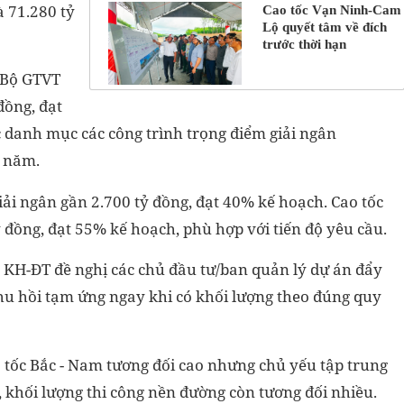
 71.280 tỷ
Cao tốc Vạn Ninh-Cam
Lộ quyết tâm về đích
trước thời hạn
, Bộ GTVT
đồng, đạt
 danh mục các công trình trọng điểm giải ngân
h năm.
giải ngân gần 2.700 tỷ đồng, đạt 40% kế hoạch. Cao tốc
ỷ đồng, đạt 55% kế hoạch, phù hợp với tiến độ yêu cầu.
 KH-ĐT đề nghị các chủ đầu tư/ban quản lý dự án đẩy
hu hồi tạm ứng ngay khi có khối lượng theo đúng quy
o tốc Bắc - Nam tương đối cao nhưng chủ yếu tập trung
, khối lượng thi công nền đường còn tương đối nhiều.