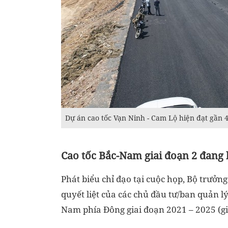
Dự án cao tốc Vạn Ninh - Cam Lộ hiện đạt gần 
Cao tốc Bắc-Nam giai đoạn 2 đang 
Phát biểu chỉ đạo tại cuộc họp, Bộ trưở
quyết liệt của các chủ đầu tư/ban quản lý
Nam phía Đông giai đoạn 2021 – 2025 (gia