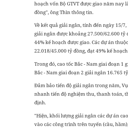
hoạch vốn Bộ GTVT được giao năm nay là
đồng", ông Thìn thông tin.
Về kết quả giải ngân, tính đến ngày 15/7
giải ngân được khoảng 27.500/62.600 tỷ 
44% kế hoạch được giao. Các dự án thuộc
22.018/45.000 tỷ đồng, đạt 49% kế hoạc
Trong đó, cao tốc Bắc - Nam giai đoạn 1 
Bắc - Nam giai đoạn 2 giải ngân 16.765 t
Đảm bảo tiến độ giải ngân trong năm, Vụ
nhanh tiến độ nghiệm thu, thanh toán, t
định.
"Hiện, khối lượng giải ngân các dự án ca
vào các công trình trên tuyến (cầu, hầm)