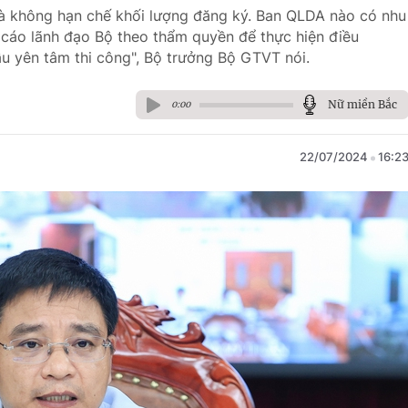
à không hạn chế khối lượng đăng ký. Ban QLDA nào có nhu
cáo lãnh đạo Bộ theo thẩm quyền để thực hiện điều
ầu yên tâm thi công", Bộ trưởng Bộ GTVT nói.
Nữ miền Bắc
0:00
22/07/2024
16:2