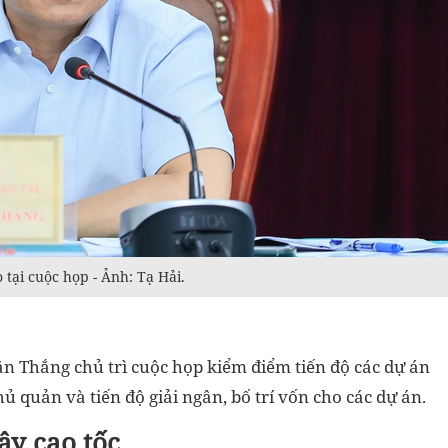
tại cuộc họp - Ảnh: Tạ Hải.
n Thắng chủ trì cuộc họp kiểm điểm tiến độ các dự án
 quản và tiến độ giải ngân, bố trí vốn cho các dự án.
ây cao tốc