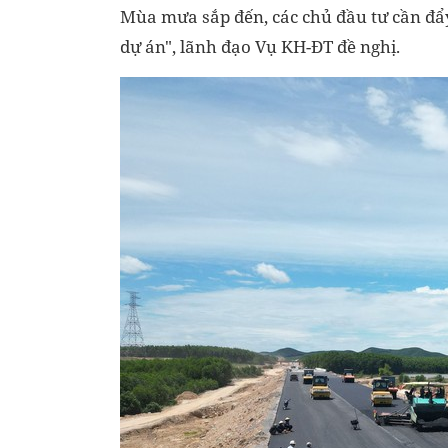
Mùa mưa sắp đến, các chủ đầu tư cần đẩ
dự án", lãnh đạo Vụ KH-ĐT đề nghị.