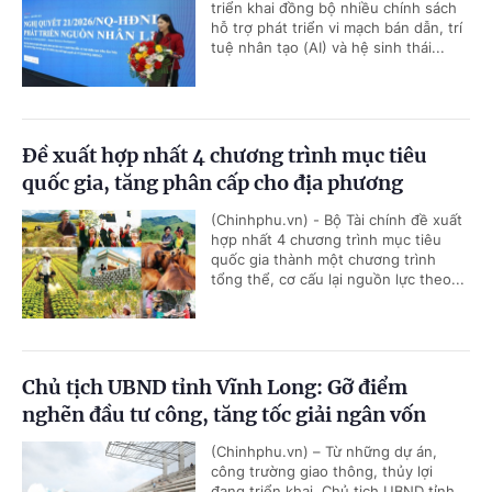
triển khai đồng bộ nhiều chính sách
hỗ trợ phát triển vi mạch bán dẫn, trí
tuệ nhân tạo (AI) và hệ sinh thái...
Đề xuất hợp nhất 4 chương trình mục tiêu
quốc gia, tăng phân cấp cho địa phương
(Chinhphu.vn) - Bộ Tài chính đề xuất
hợp nhất 4 chương trình mục tiêu
quốc gia thành một chương trình
tổng thể, cơ cấu lại nguồn lực theo...
Chủ tịch UBND tỉnh Vĩnh Long: Gỡ điểm
nghẽn đầu tư công, tăng tốc giải ngân vốn
(Chinhphu.vn) – Từ những dự án,
công trường giao thông, thủy lợi
đang triển khai, Chủ tịch UBND tỉnh