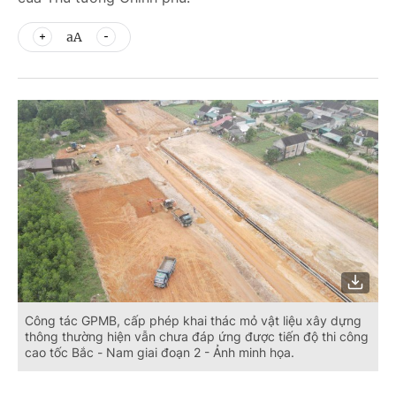
aA
Công tác GPMB, cấp phép khai thác mỏ vật liệu xây dựng
thông thường hiện vẫn chưa đáp ứng được tiến độ thi công
cao tốc Bắc - Nam giai đoạn 2 - Ảnh minh họa.