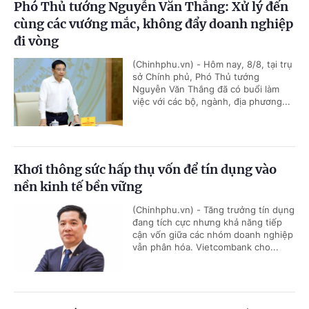
Phó Thủ tướng Nguyễn Văn Thắng: Xử lý đến
cùng các vướng mắc, không đẩy doanh nghiệp
đi vòng
(Chinhphu.vn) - Hôm nay, 8/8, tại trụ
sở Chính phủ, Phó Thủ tướng
Nguyễn Văn Thắng đã có buổi làm
việc với các bộ, ngành, địa phương...
Khơi thông sức hấp thụ vốn để tín dụng vào
nền kinh tế bền vững
(Chinhphu.vn) - Tăng trưởng tín dụng
đang tích cực nhưng khả năng tiếp
cận vốn giữa các nhóm doanh nghiệp
vẫn phân hóa. Vietcombank cho...