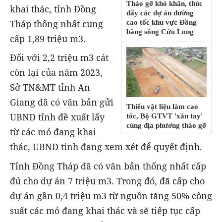
Tháo gỡ khó khăn, thúc
khai thác, tỉnh Đồng
đẩy các dự án đường
Tháp thống nhất cung
cao tốc khu vực Đồng
bằng sông Cửu Long
cấp 1,89 triệu m3.
Đối với 2,2 triệu m3 cát
còn lại của năm 2023,
Sở TN&MT tỉnh An
Giang đã có văn bản gửi
Thiếu vật liệu làm cao
UBND tỉnh đề xuất lấy
tốc, Bộ GTVT 'xắn tay'
cùng địa phương tháo gỡ
từ các mỏ đang khai
thác, UBND tỉnh đang xem xét để quyết định.
Tỉnh Đồng Tháp đã có văn bản thống nhất cấp
đủ cho dự án 7 triệu m3. Trong đó, đã cấp cho
dự án gần 0,4 triệu m3 từ nguồn tăng 50% công
suất các mỏ đang khai thác và sẽ tiếp tục cấp