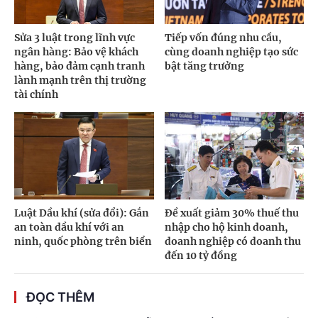
Sửa 3 luật trong lĩnh vực
Tiếp vốn đúng nhu cầu,
ngân hàng: Bảo vệ khách
cùng doanh nghiệp tạo sức
hàng, bảo đảm cạnh tranh
bật tăng trưởng
lành mạnh trên thị trường
tài chính
Luật Dầu khí (sửa đổi): Gắn
Đề xuất giảm 30% thuế thu
an toàn dầu khí với an
nhập cho hộ kinh doanh,
ninh, quốc phòng trên biển
doanh nghiệp có doanh thu
đến 10 tỷ đồng
ĐỌC THÊM