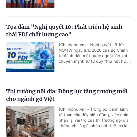
Tọa đàm "Nghị quyết 10: Phát triển hệ sinh
thái FDI chất lượng cao"
(Chinhphu.vn) - Nghị quyết số 10-
NQ/TW ngày 8/6/2026 của Bộ Chính
trị đánh dấu một bước ngoặt lớn khi
chuyển mạnh từ tư duy "thu hút FDI...
Thị trường nội địa: Động lực tăng trưởng mới
cho ngành gỗ Việt
(Chinhphu.vn) - Trong bối cảnh kinh
tế toàn cầu đầy biến động, việc nhìn
nhận lại vai trò của thị trường nội địa
không chỉ là giải pháp tình thế mà là...