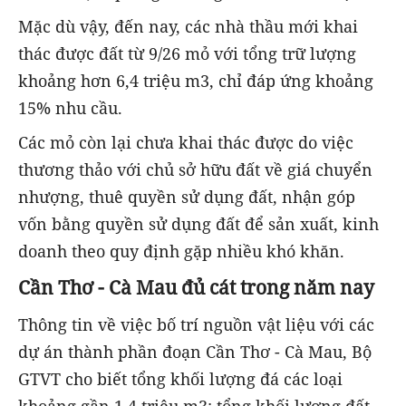
Mặc dù vậy, đến nay, các nhà thầu mới khai
thác được đất từ 9/26 mỏ với tổng trữ lượng
khoảng hơn 6,4 triệu m3, chỉ đáp ứng khoảng
15% nhu cầu.
Các mỏ còn lại chưa khai thác được do việc
thương thảo với chủ sở hữu đất về giá chuyển
nhượng, thuê quyền sử dụng đất, nhận góp
vốn bằng quyền sử dụng đất để sản xuất, kinh
doanh theo quy định gặp nhiều khó khăn.
Cần Thơ - Cà Mau đủ cát trong năm nay
Thông tin về việc bố trí nguồn vật liệu với các
dự án thành phần đoạn Cần Thơ - Cà Mau, Bộ
GTVT cho biết tổng khối lượng đá các loại
khoảng gần 1,4 triệu m3; tổng khối lượng đất