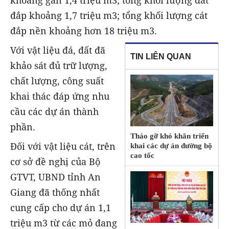
đắp khoảng 1,7 triệu m3; tổng khối lượng cát
đắp nền khoảng hơn 18 triệu m3.
Với vật liệu đá, đất đã
TIN LIÊN QUAN
khảo sát đủ trữ lượng,
chất lượng, công suất
khai thác đáp ứng nhu
cầu các dự án thành
phần.
Tháo gỡ khó khăn triển
Đối với vật liệu cát, trên
khai các dự án đường bộ
cao tốc
cơ sở đề nghị của Bộ
GTVT, UBND tỉnh An
Giang đã thống nhất
cung cấp cho dự án 1,1
triệu m3 từ các mỏ đang