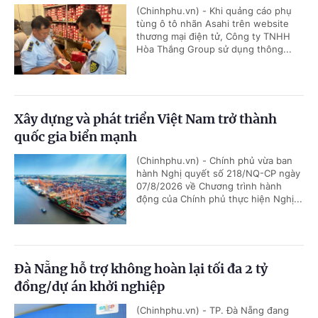
(Chinhphu.vn) - Khi quảng cáo phụ
tùng ô tô nhãn Asahi trên website
thương mại điện tử, Công ty TNHH
Hòa Thắng Group sử dụng thông...
Xây dựng và phát triển Việt Nam trở thành
quốc gia biển mạnh
(Chinhphu.vn) - Chính phủ vừa ban
hành Nghị quyết số 218/NQ-CP ngày
07/8/2026 về Chương trình hành
động của Chính phủ thực hiện Nghị...
Đà Nẵng hỗ trợ không hoàn lại tối đa 2 tỷ
đồng/dự án khởi nghiệp
(Chinhphu.vn) - TP. Đà Nẵng đang