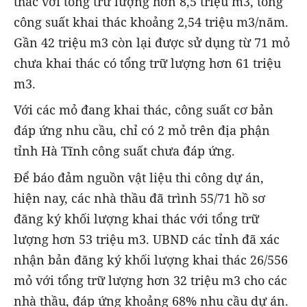
thác với tổng trữ lượng hơn 8,5 triệu m3, tổng
công suất khai thác khoảng 2,54 triệu m3/năm.
Gần 42 triệu m3 còn lại được sử dụng từ 71 mỏ
chưa khai thác có tổng trữ lượng hơn 61 triệu
m3.
Với các mỏ đang khai thác, công suất cơ bản
đáp ứng nhu cầu, chỉ có 2 mỏ trên địa phận
tỉnh Hà Tĩnh công suất chưa đáp ứng.
Để báo đảm nguồn vật liệu thi công dự án,
hiện nay, các nhà thầu đã trình 55/71 hồ sơ
đăng ký khối lượng khai thác với tổng trữ
lượng hơn 53 triệu m3. UBND các tỉnh đã xác
nhận bản đăng ký khối lượng khai thác 26/556
mỏ với tổng trữ lượng hơn 32 triệu m3 cho các
nhà thầu, đáp ứng khoảng 68% nhu cầu dự án.