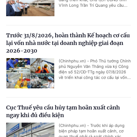
Vĩnh Long Trần Trí Quang yêu cầu...
Trước 31/8/2026, hoàn thành Kế hoạch cơ cấu
lại vốn nhà nước tại doanh nghiệp giai đoạn
2026-2030
(Chinhphu.vn) - Phó Thủ tướng Chính
phủ Nguyễn Văn Thắng vừa ký Công
điện số 52/CĐ-TTg ngày 07/8/2026
về triển khai công tác cơ cấu lại vốn...
Cục Thuế yêu cầu hủy tạm hoãn xuất cảnh
ngay khi đủ điều kiện
(Chinhphu.vn) - Trước khi áp dụng
biện pháp tạm hoãn xuất cảnh, cơ
quan thuế phải rà soát chính xác