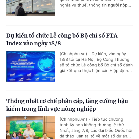
nghĩa vụ thuế, thông tin người nộp...
Dự kiến tổ chức Lễ công bố Bộ chỉ số FTA
Index vào ngày 18/8
(Chinhphu.vn) - Dự kiến, vào ngày
18/8 tới tại Hà Nội, Bộ Công Thương
sẽ tổ chức Lễ công bố Bộ chỉ số đánh
giá kết quả thực hiện các Hiệp định...
Thống nhất cơ chế phân cấp, tăng cường hậu
kiểm trong lĩnh vực nông nghiệp
(Chinhphu.vn) - Tiếp tục chương
trình Kỳ họp không thường lệ thứ
Nhất, sáng 7/8, các đại biểu Quốc hội
đã thảo luận tại tổ về một số dự án...