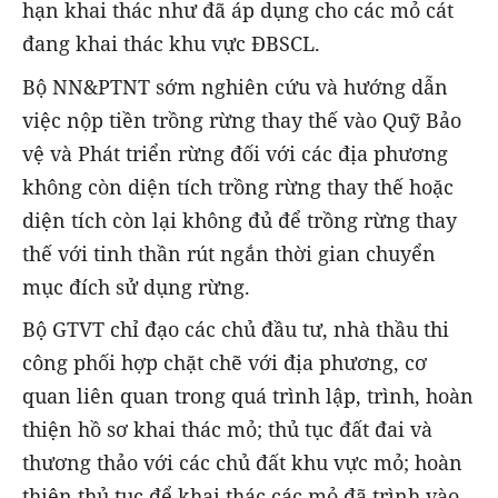
hạn khai thác như đã áp dụng cho các mỏ cát
đang khai thác khu vực ĐBSCL.
Bộ NN&PTNT sớm nghiên cứu và hướng dẫn
việc nộp tiền trồng rừng thay thế vào Quỹ Bảo
vệ và Phát triển rừng đối với các địa phương
không còn diện tích trồng rừng thay thế hoặc
diện tích còn lại không đủ để trồng rừng thay
thế với tinh thần rút ngắn thời gian chuyển
mục đích sử dụng rừng.
Bộ GTVT chỉ đạo các chủ đầu tư, nhà thầu thi
công phối hợp chặt chẽ với địa phương, cơ
quan liên quan trong quá trình lập, trình, hoàn
thiện hồ sơ khai thác mỏ; thủ tục đất đai và
thương thảo với các chủ đất khu vực mỏ; hoàn
thiện thủ tục để khai thác các mỏ đã trình vào