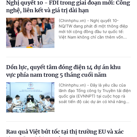
Nghị quyết 10 - FDI trong giai đoạn mới: Công
nghệ, liên kết và giá trị dài hạn
(Chinhphu.vn) - Nghị quyết 10-
NQ/TW đang phát đi một thông điệp
mới tới cộng đồng đầu tư quốc tế:
Việt Nam không chỉ cần thêm vốn...
Dồn lực, quyết tâm đóng điện 14 dự án khu
vực phía nam trong 5 tháng cuối năm
(Chinhphu.vn) - Đây là yêu cầu của
lãnh đạo Tổng công ty Truyền tải điện
quốc gia (EVNNPT) tại cuộc họp rà
soát tiến độ các dự án có khả năng...
Rau quả Việt bứt tốc tại thị trường EU và xác