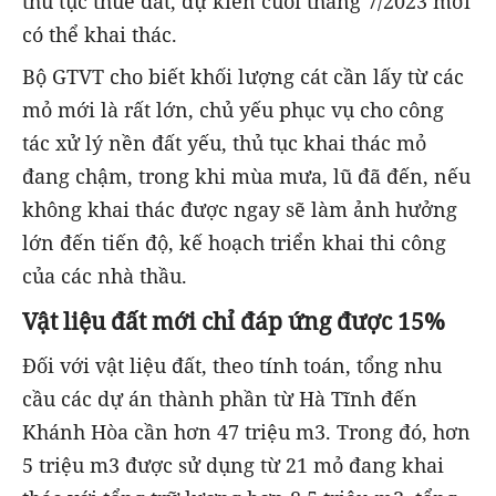
thủ tục thuê đất, dự kiến cuối tháng 7/2023 mới
có thể khai thác.
Bộ GTVT cho biết khối lượng cát cần lấy từ các
mỏ mới là rất lớn, chủ yếu phục vụ cho công
tác xử lý nền đất yếu, thủ tục khai thác mỏ
đang chậm, trong khi mùa mưa, lũ đã đến, nếu
không khai thác được ngay sẽ làm ảnh hưởng
lớn đến tiến độ, kế hoạch triển khai thi công
của các nhà thầu.
Vật liệu đất mới chỉ đáp ứng được 15%
Đối với vật liệu đất, theo tính toán, tổng nhu
cầu các dự án thành phần từ Hà Tĩnh đến
Khánh Hòa cần hơn 47 triệu m3. Trong đó, hơn
5 triệu m3 được sử dụng từ 21 mỏ đang khai