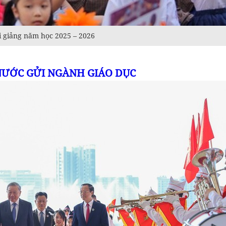
i giảng năm học 2025 – 2026
NƯỚC GỬI NGÀNH GIÁO DỤC