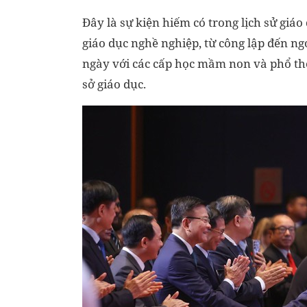
Đây là sự kiện hiếm có trong lịch sử giáo
giáo dục nghề nghiệp, từ công lập đến ngo
ngày với các cấp học mầm non và phổ thông
sở giáo dục.