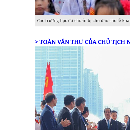
Các trường học đã chuẩn bị chu đáo cho lễ kha
> TOÀN VĂN THƯ CỦA CHỦ TỊCH 