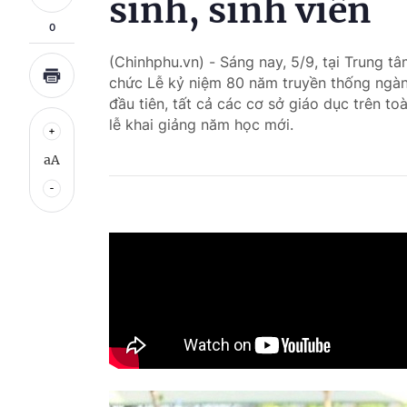
sinh, sinh viên
0
(Chinhphu.vn) - Sáng nay, 5/9, tại Trung t
chức Lễ kỷ niệm 80 năm truyền thống ngàn
đầu tiên, tất cả các cơ sở giáo dục trên t
lễ khai giảng năm học mới.
aA