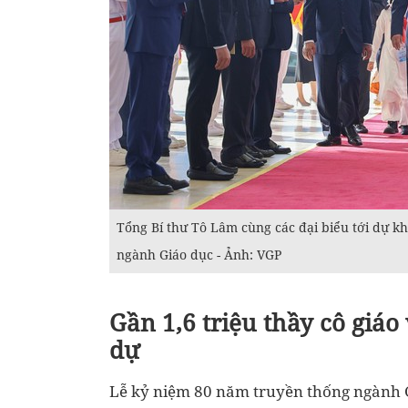
Tổng Bí thư Tô Lâm cùng các đại biểu tới dự k
ngành Giáo dục - Ảnh: VGP
Gần 1,6 triệu thầy cô giáo
dự
Lễ kỷ niệm 80 năm truyền thống ngành G