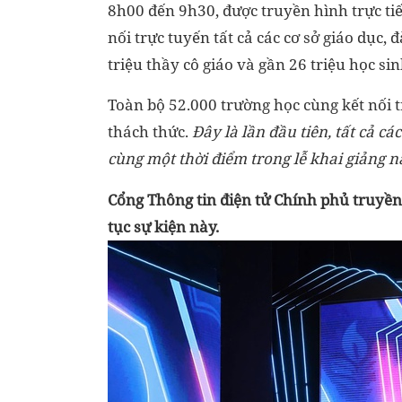
8h00 đến 9h30, được truyền hình trực ti
nối trực tuyến tất cả các cơ sở giáo dục,
triệu thầy cô giáo và gần 26 triệu học sin
Toàn bộ 52.000 trường học cùng kết nối
thách thức.
Đây là lần đầu tiên, tất cả cá
cùng một thời điểm trong lễ khai giảng 
Cổng Thông tin điện tử Chính phủ truyền 
tục sự kiện này.