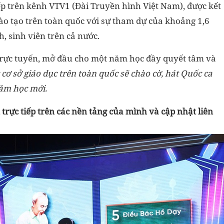
ếp trên kênh VTV1 (Đài Truyền hình Việt Nam), được kết
 đào tạo trên toàn quốc với sự tham dự của khoảng 1,6
h, sinh viên trên cả nước.
 trực tuyến, mở đầu cho một năm học đầy quyết tâm và
c cơ sở giáo dục trên toàn quốc sẽ chào cờ, hát Quốc ca
năm học mới.
trực tiếp trên các nền tảng của mình và cập nhật liên