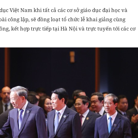
 dục Việt Nam khi tất cả các cơ sở giáo dục đại học và
ài công lập, sẽ đồng loạt tổ chức lễ khai giảng cùng
, kết hợp trực tiếp tại Hà Nội và trực tuyến tới các cơ