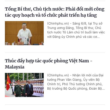
Tổng Bí thư, Chủ tịch nước: Phải đổi mới công
tác quy hoạch và tổ chức phát triển hạ tầng
(Chinhphu.vn) - Sáng 6/8, tại Trụ sở
Trung ương Đảng, Tổng Bí thư, Chủ
tịch nước Tô Lâm chủ trì buổi làm việc
với Đảng ủy Chính phủ và các cơ...
Thúc đẩy hợp tác quốc phòng Việt Nam -
Malaysia
(Chinhphu.vn) - Nhận lời mời của Đại
tướng Phan Văn Giang, Ủy viên Bộ
Chính trị, Phó Thủ tướng Chính phủ,
Bộ trưởng Bộ Quốc phòng, Đoàn Bộ...