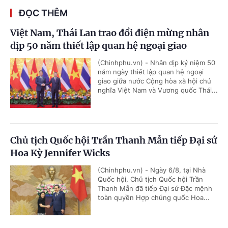
ĐỌC THÊM
Việt Nam, Thái Lan trao đổi điện mừng nhân
dịp 50 năm thiết lập quan hệ ngoại giao
(Chinhphu.vn) - Nhân dịp kỷ niệm 50
năm ngày thiết lập quan hệ ngoại
giao giữa nước Cộng hòa xã hội chủ
nghĩa Việt Nam và Vương quốc Thái...
Chủ tịch Quốc hội Trần Thanh Mẫn tiếp Đại sứ
Hoa Kỳ Jennifer Wicks
(Chinhphu.vn) - Ngày 6/8, tại Nhà
Quốc hội, Chủ tịch Quốc hội Trần
Thanh Mẫn đã tiếp Đại sứ Đặc mệnh
toàn quyền Hợp chúng quốc Hoa...