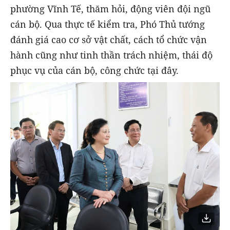
phường Vĩnh Tế, thăm hỏi, động viên đội ngũ
cán bộ. Qua thực tế kiểm tra, Phó Thủ tướng
đánh giá cao cơ sở vật chất, cách tổ chức vận
hành cũng như tinh thần trách nhiệm, thái độ
phục vụ của cán bộ, công chức tại đây.