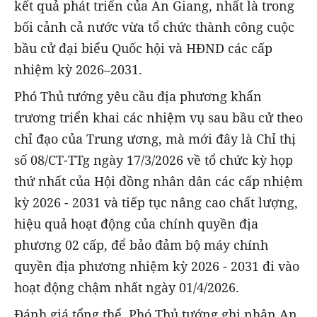
kết quả phát triển của An Giang, nhất là trong
bối cảnh cả nước vừa tổ chức thành công cuộc
bầu cử đại biểu Quốc hội và HĐND các cấp
nhiệm kỳ 2026–2031.
Phó Thủ tướng yêu cầu địa phương khẩn
trương triển khai các nhiệm vụ sau bầu cử theo
chỉ đạo của Trung ương, mà mới đây là Chỉ thị
số 08/CT-TTg ngày 17/3/2026 về tổ chức kỳ họp
thứ nhất của Hội đồng nhân dân các cấp nhiệm
kỳ 2026 - 2031 và tiếp tục nâng cao chất lượng,
hiệu quả hoạt động của chính quyền địa
phương 02 cấp, để bảo đảm bộ máy chính
quyền địa phương nhiệm kỳ 2026 - 2031 đi vào
hoạt động chậm nhất ngày 01/4/2026.
Đánh giá tổng thể, Phó Thủ tướng ghi nhận An