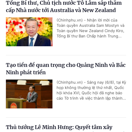
Tổng Bí thư, Chủ tịch nước Tô Lâm sắp thăm
cấp Nhà nước tới Australia và New Zealand
(Chinhphu.vn) - Nhận lời mời của
Toàn quyền Australia Sam Mostyn và
Toàn quyền New Zealand Cindy Kiro,
Tổng Bí thư Ban Chấp hành Trung...
Tạo tiền đề quan trọng cho Quảng Ninh và Bắc
Ninh phát triển
(Chinhphu.vn) - Sáng nay (6/8), tại Kỳ
họp không thường lệ thứ nhất, Quốc
hội khóa XVI, Quốc hội đã nghe báo
cáo Tờ trình về việc thành lập thành...
Thủ tướng Lê Minh Hưng: Quyết tâm xây