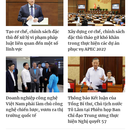
Tạo cơ chế, chính sách đặc
Xây dựng cơ chế, chính sách
thù để xử lý vi phạm pháp
đặc thù tháo gỡ khó khăn
luật liên quan đến một số
trong thực hiện các dự án
lĩnh vực
phục vụ APEC 2027
Doanh nghiệp công nghệ
Thông báo Kết luận của
Việt Nam phải làm chủ công
Tổng Bí thư, Chủ tịch nước
nghệ chiến lược, vươn ra thị
Tô Lâm tại Phiên họp Ban
trường quốc tế
Chỉ đạo Trung ương thực
hiện Nghị quyết 57