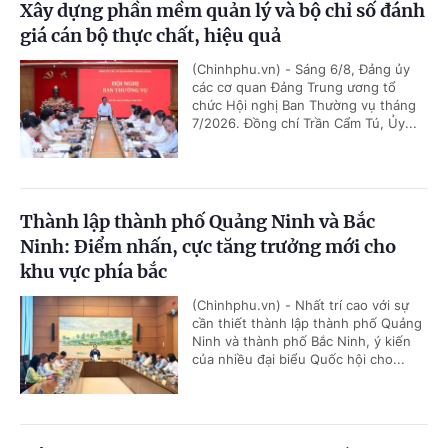
Xây dựng phần mềm quản lý và bộ chỉ số đánh
giá cán bộ thực chất, hiệu quả
(Chinhphu.vn) - Sáng 6/8, Đảng ủy
các cơ quan Đảng Trung ương tổ
chức Hội nghị Ban Thường vụ tháng
7/2026. Đồng chí Trần Cẩm Tú, Ủy...
Thành lập thành phố Quảng Ninh và Bắc
Ninh: Điểm nhấn, cực tăng trưởng mới cho
khu vực phía bắc
(Chinhphu.vn) - Nhất trí cao với sự
cần thiết thành lập thành phố Quảng
Ninh và thành phố Bắc Ninh, ý kiến
của nhiều đại biểu Quốc hội cho...