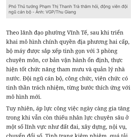
Phó Thủ tướng Phạm Thị Thanh Trà thăm hỏi, động viên đội
ngũ cán bộ - Ảnh: VGP/Thu Giang
Theo lãnh đạo phường Vĩnh Tế, sau khi triển
khai mô hình chính quyền địa phương hai cấp,
bộ máy được sắp xếp tinh gọn với 3 phòng
chuyên môn, cơ bản vận hành ổn định, thực
hiện tốt chức năng tham mưu và quản lý nhà
nước. Đội ngũ cán bộ, công chức, viên chức có
tinh thần trách nhiệm, từng bước thích ứng với
mô hình mới.
Tuy nhiên, áp lực công việc ngày càng gia tăng
trong khi vẫn còn thiếu nhân lực chuyên sâu ở
một số lĩnh vực như đất đai, xây dựng, nội vụ,
chuyển đổi số. Tình trạng kiêm nhiệm, quá tải