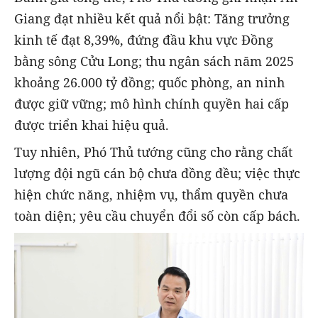
Giang đạt nhiều kết quả nổi bật: Tăng trưởng
kinh tế đạt 8,39%, đứng đầu khu vực Đồng
bằng sông Cửu Long; thu ngân sách năm 2025
khoảng 26.000 tỷ đồng; quốc phòng, an ninh
được giữ vững; mô hình chính quyền hai cấp
được triển khai hiệu quả.
Tuy nhiên, Phó Thủ tướng cũng cho rằng chất
lượng đội ngũ cán bộ chưa đồng đều; việc thực
hiện chức năng, nhiệm vụ, thẩm quyền chưa
toàn diện; yêu cầu chuyển đổi số còn cấp bách.