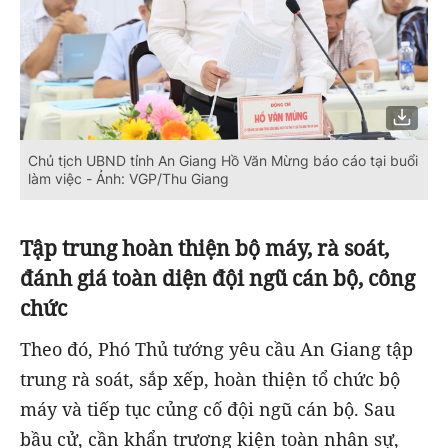
Chủ tịch UBND tỉnh An Giang Hồ Văn Mừng báo cáo tại buổi
làm việc - Ảnh: VGP/Thu Giang
Tập trung hoàn thiện bộ máy, rà soát,
đánh giá toàn diện đội ngũ cán bộ, công
chức
Theo đó, Phó Thủ tướng yêu cầu An Giang tập
trung rà soát, sắp xếp, hoàn thiện tổ chức bộ
máy và tiếp tục củng cố đội ngũ cán bộ. Sau
bầu cử, cần khẩn trương kiện toàn nhân sự,