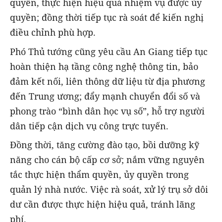
quyền, thực hiện hiệu quả nhiệm vụ được ủy
quyền; đồng thời tiếp tục rà soát để kiến nghị
điều chỉnh phù hợp.
Phó Thủ tướng cũng yêu cầu An Giang tiếp tục
hoàn thiện hạ tầng công nghệ thông tin, bảo
đảm kết nối, liên thông dữ liệu từ địa phương
đến Trung ương; đẩy mạnh chuyển đổi số và
phong trào “bình dân học vụ số”, hỗ trợ người
dân tiếp cận dịch vụ công trực tuyến.
Đồng thời, tăng cường đào tạo, bồi dưỡng kỹ
năng cho cán bộ cấp cơ sở; nắm vững nguyên
tắc thực hiện thẩm quyền, ủy quyền trong
quản lý nhà nước. Việc rà soát, xử lý trụ sở dôi
dư cần được thực hiện hiệu quả, tránh lãng
phí.