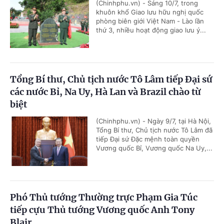
(Chinhphu.vn) - Sáng 10/7, trong
khuôn khổ Giao lưu hữu nghị quốc
phòng biên giới Việt Nam - Lào lần
thứ 3, nhiều hoạt động giao lưu ý...
Tổng Bí thư, Chủ tịch nước Tô Lâm tiếp Đại sứ
các nước Bỉ, Na Uy, Hà Lan và Brazil chào từ
biệt
(Chinhphu.vn) - Ngày 9/7, tại Hà Nội,
Tổng Bí thư, Chủ tịch nước Tô Lâm đã
tiếp Đại sứ Đặc mệnh toàn quyền
Vương quốc Bỉ, Vương quốc Na Uy,...
Phó Thủ tướng Thường trực Phạm Gia Túc
tiếp cựu Thủ tướng Vương quốc Anh Tony
Blair