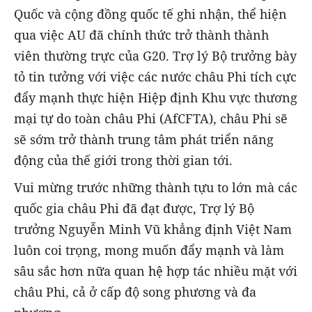
Quốc và cộng đồng quốc tế ghi nhận, thể hiện
qua việc AU đã chính thức trở thành thành
viên thường trực của G20. Trợ lý Bộ trưởng bày
tỏ tin tưởng với việc các nước châu Phi tích cực
đẩy mạnh thực hiện Hiệp định Khu vực thương
mại tự do toàn châu Phi (AfCFTA), châu Phi sẽ
sẽ sớm trở thành trung tâm phát triển năng
động của thế giới trong thời gian tới.
Vui mừng trước những thành tựu to lớn mà các
quốc gia châu Phi đã đạt được, Trợ lý Bộ
trưởng Nguyễn Minh Vũ khẳng định Việt Nam
luôn coi trọng, mong muốn đẩy mạnh và làm
sâu sắc hơn nữa quan hệ hợp tác nhiều mặt với
châu Phi, cả ở cấp độ song phương và đa