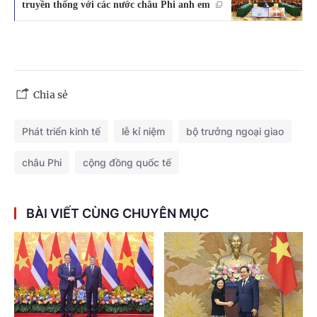
truyền thống với các nước châu Phi anh em
Chia sẻ
Phát triển kinh tế
lễ kỉ niệm
bộ trưởng ngoại giao
châu Phi
cộng đồng quốc tế
BÀI VIẾT CÙNG CHUYÊN MỤC