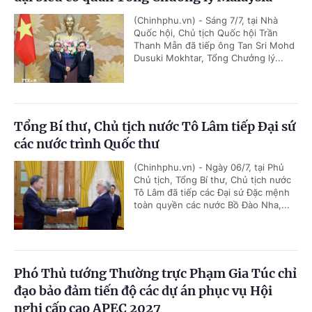
(Chinhphu.vn) - Sáng 7/7, tại Nhà
Quốc hội, Chủ tịch Quốc hội Trần
Thanh Mẫn đã tiếp ông Tan Sri Mohd
Dusuki Mokhtar, Tổng Chưởng lý...
Tổng Bí thư, Chủ tịch nước Tô Lâm tiếp Đại sứ
các nước trình Quốc thư
(Chinhphu.vn) - Ngày 06/7, tại Phủ
Chủ tịch, Tổng Bí thư, Chủ tịch nước
Tô Lâm đã tiếp các Đại sứ Đặc mệnh
toàn quyền các nước Bồ Đào Nha,...
Phó Thủ tướng Thường trực Phạm Gia Túc chỉ
đạo bảo đảm tiến độ các dự án phục vụ Hội
nghị cấp cao APEC 2027