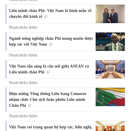
Liên minh châu Phi: Việt Nam là hình mẫu về
chuyển đổi kinh tế
Tham khảo thêm
Ngành nông nghiệp châu Phi mong muốn được
hợp tác với Việt Nam
Tham khảo thêm
Việt Nam sẵn sàng là cầu nối giữa ASEAN và
Liên minh châu Phi
Tham khảo thêm
Điện mừng Tổng thống Liên bang Comoros
nhậm chức Chủ tịch luân phiên Liên minh
Châu Phi
Tham khảo thêm
Việt Nam coi trọng quan hệ hợp tác, hữu nghị,