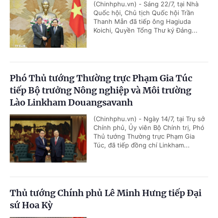
(Chinhphu.vn) - Sáng 22/7, tại Nhà
Quốc hội, Chủ tịch Quốc hội Trần
Thanh Mẫn đã tiếp ông Hagiuda
Koichi, Quyền Tổng Thư ký Đảng...
Phó Thủ tướng Thường trực Phạm Gia Túc
tiếp Bộ trưởng Nông nghiệp và Môi trường
Lào Linkham Douangsavanh
(Chinhphu.vn) - Ngày 14/7, tại Trụ sở
Chính phủ, Ủy viên Bộ Chính trị, Phó
Thủ tướng Thường trực Phạm Gia
Túc, đã tiếp đồng chí Linkham...
Thủ tướng Chính phủ Lê Minh Hưng tiếp Đại
sứ Hoa Kỳ