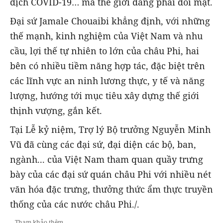
dịch COVID-19… mà thế giới đang phải đối mặt.
Đại sứ Jamale Chouaibi khẳng định, với những
thế mạnh, kinh nghiệm của Việt Nam và nhu
cầu, lợi thế tự nhiên to lớn của châu Phi, hai
bên có nhiều tiềm năng hợp tác, đặc biệt trên
các lĩnh vực an ninh lương thực, y tế và năng
lượng, hướng tới mục tiêu xây dựng thế giới
thịnh vượng, gắn kết.
Tại Lễ kỷ niệm, Trợ lý Bộ trưởng Nguyễn Minh
Vũ đã cùng các đại sứ, đại diện các bộ, ban,
ngành... của Việt Nam tham quan quầy trưng
bày của các đại sứ quán châu Phi với nhiều nét
văn hóa đặc trưng, thưởng thức ẩm thực truyền
thống của các nước châu Phi./.
Tham khảo thêm