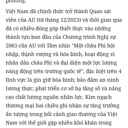
phương.
Việt Nam đã chính thức trở thành Quan sát
viên của AU (từ tháng 12/2023) và thời gian qua
đã có nhiều đóng góp thiết thực vào những
thành tựu ban đầu của Chương trình Nghị sự
2063 của AU với Tầm nhìn "Một châu Phi hội
nhập, thịnh vượng và hòa bình, hoạt động vì
nhân dân châu Phi và đại diện một lực lượng
năng động trên trường quốc tế", đặc biệt trên 4
lĩnh vực là gìn giữ hòa bình; bảo đảm an ninh
lương thực; phát triển cơ sở hạ tầng số và nâng
cao chất lượng nguồn nhân lực. Kim ngạch
thương mại hai chiều ghi nhận sự tăng trưởng
ấn tượng trong bối cảnh giao thương của Việt
Nam với thế giới gặp nhiều khó khăn trong