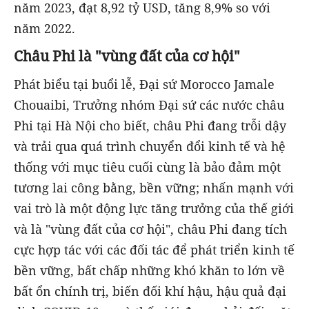
năm 2023, đạt 8,92 tỷ USD, tăng 8,9% so với
năm 2022.
Châu Phi là "vùng đất của cơ hội"
Phát biểu tại buổi lễ, Đại sứ Morocco Jamale
Chouaibi, Trưởng nhóm Đại sứ các nước châu
Phi tại Hà Nội cho biết, châu Phi đang trỗi dậy
và trải qua quá trình chuyển đổi kinh tế và hệ
thống với mục tiêu cuối cùng là bảo đảm một
tương lai công bằng, bền vững; nhấn mạnh với
vai trò là một động lực tăng trưởng của thế giới
và là "vùng đất của cơ hội", châu Phi đang tích
cực hợp tác với các đối tác để phát triển kinh tế
bền vững, bất chấp những khó khăn to lớn về
bất ổn chính trị, biến đối khí hậu, hậu quả đại