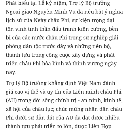
Phát biểu tại Lễ kỷ niệm, Trợ lý Bộ trưởng
Ngoại giao Nguyễn Minh Vũ đã nêu bật ý nghĩa
lịch sử của Ngày châu Phi, sự kiện trọng đại
tôn vinh tinh thần đấu tranh kiên cường, bền
bỉ của các nước châu Phi trong sự nghiệp giải
phóng dân tộc trước đây và những tiến bộ,
thành tựu trong công cuộc xây dựng và phát
triển châu Phi hòa bình và thịnh vượng ngày
nay.
Trợ lý Bộ trưởng khẳng định Việt Nam đánh
giá cao vị thế và uy tín của Liên minh châu Phi
(AU) trong đời sống chính trị - an ninh, kinh tế,
xã hội của châu lục; chúc mừng nhân dân châu
Phi dưới sự dẫn dắt của AU đã đạt được nhiều
thành tựu phát triển to lớn, được Liên Hợp