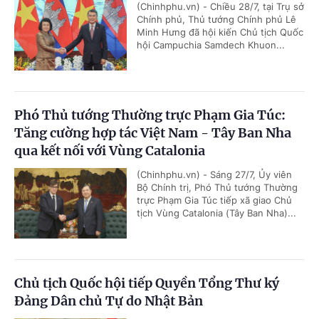
(Chinhphu.vn) - Chiều 28/7, tại Trụ sở
Chính phủ, Thủ tướng Chính phủ Lê
Minh Hưng đã hội kiến Chủ tịch Quốc
hội Campuchia Samdech Khuon...
Phó Thủ tướng Thường trực Phạm Gia Túc:
Tăng cường hợp tác Việt Nam - Tây Ban Nha
qua kết nối với Vùng Catalonia
(Chinhphu.vn) - Sáng 27/7, Ủy viên
Bộ Chính trị, Phó Thủ tướng Thường
trực Phạm Gia Túc tiếp xã giao Chủ
tịch Vùng Catalonia (Tây Ban Nha)...
Chủ tịch Quốc hội tiếp Quyền Tổng Thư ký
Đảng Dân chủ Tự do Nhật Bản