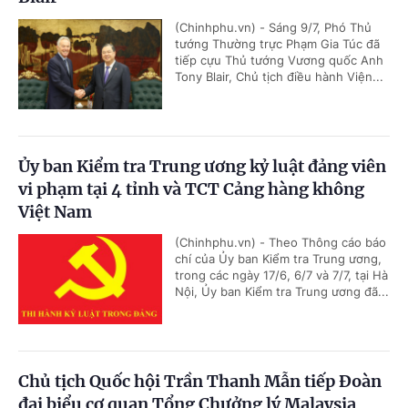
(Chinhphu.vn) - Sáng 9/7, Phó Thủ
tướng Thường trực Phạm Gia Túc đã
tiếp cựu Thủ tướng Vương quốc Anh
Tony Blair, Chủ tịch điều hành Viện...
Ủy ban Kiểm tra Trung ương kỷ luật đảng viên
vi phạm tại 4 tỉnh và TCT Cảng hàng không
Việt Nam
(Chinhphu.vn) - Theo Thông cáo báo
chí của Ủy ban Kiểm tra Trung ương,
trong các ngày 17/6, 6/7 và 7/7, tại Hà
Nội, Ủy ban Kiểm tra Trung ương đã...
Chủ tịch Quốc hội Trần Thanh Mẫn tiếp Đoàn
đại biểu cơ quan Tổng Chưởng lý Malaysia