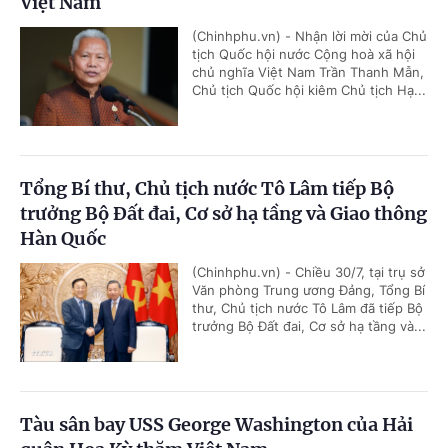
Việt Nam
(Chinhphu.vn) - Nhận lời mời của Chủ
tịch Quốc hội nước Cộng hoà xã hội
chủ nghĩa Việt Nam Trần Thanh Mẫn,
Chủ tịch Quốc hội kiêm Chủ tịch Hạ...
Tổng Bí thư, Chủ tịch nước Tô Lâm tiếp Bộ
trưởng Bộ Đất đai, Cơ sở hạ tầng và Giao thông
Hàn Quốc
(Chinhphu.vn) - Chiều 30/7, tại trụ sở
Văn phòng Trung ương Đảng, Tổng Bí
thư, Chủ tịch nước Tô Lâm đã tiếp Bộ
trưởng Bộ Đất đai, Cơ sở hạ tầng và...
Tàu sân bay USS George Washington của Hải