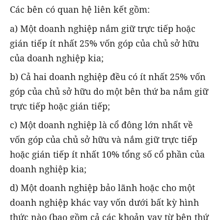
Các bên có quan hệ liên kết gồm:
a) Một doanh nghiệp nắm giữ trực tiếp hoặc
gián tiếp ít nhất 25% vốn góp của chủ sở hữu
của doanh nghiệp kia;
b) Cả hai doanh nghiệp đều có ít nhất 25% vốn
góp của chủ sở hữu do một bên thứ ba nắm giữ
trực tiếp hoặc gián tiếp;
c) Một doanh nghiệp là cổ đông lớn nhất về
vốn góp của chủ sở hữu và nắm giữ trực tiếp
hoặc gián tiếp ít nhất 10% tổng số cổ phần của
doanh nghiệp kia;
d) Một doanh nghiệp bảo lãnh hoặc cho một
doanh nghiệp khác vay vốn dưới bất kỳ hình
thức nào (bao gồm cả các khoản vay từ bên thứ