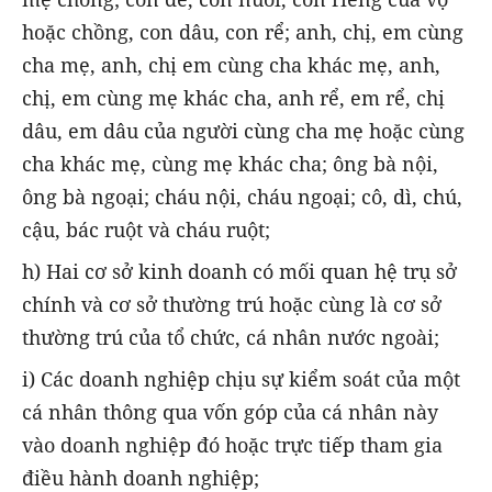
hoặc chồng, con dâu, con rể; anh, chị, em cùng
cha mẹ, anh, chị em cùng cha khác mẹ, anh,
chị, em cùng mẹ khác cha, anh rể, em rể, chị
dâu, em dâu của người cùng cha mẹ hoặc cùng
cha khác mẹ, cùng mẹ khác cha; ông bà nội,
ông bà ngoại; cháu nội, cháu ngoại; cô, dì, chú,
cậu, bác ruột và cháu ruột;
h) Hai cơ sở kinh doanh có mối quan hệ trụ sở
chính và cơ sở thường trú hoặc cùng là cơ sở
thường trú của tổ chức, cá nhân nước ngoài;
i) Các doanh nghiệp chịu sự kiểm soát của một
cá nhân thông qua vốn góp của cá nhân này
vào doanh nghiệp đó hoặc trực tiếp tham gia
điều hành doanh nghiệp;