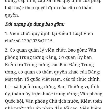
ương, cấp tỉnh, cấp xã theo quy định của pháp
luật hoặc theo quyết định của cấp có thẩm
quyền.
Đối tượng áp dụng bao gồm:
1. Viên chức quy định tại Điều 1 Luật Viên
chức số 129/2025/QH15.
2. Cơ quan quản lý viên chức, bao gồm: Văn
phòng Trung ương Đảng, Cơ quan Ủy ban
Kiểm tra Trung ương, các Ban Đảng Trung
ương, cơ quan có thẩm quyền khác của Đảng;
Mặt trận Tổ quốc Việt Nam, các tổ chức chính
trị - xã hội ở trung ương; Ban Thường vụ tỉnh
ủy, thành ủy trực thuộc trung ương; Văn phòng
Quốc hội, Văn phòng Chủ tịch nước, Kiểm toán
nhà nước; Tòa án nhân dân tối cao, Viện kiểm