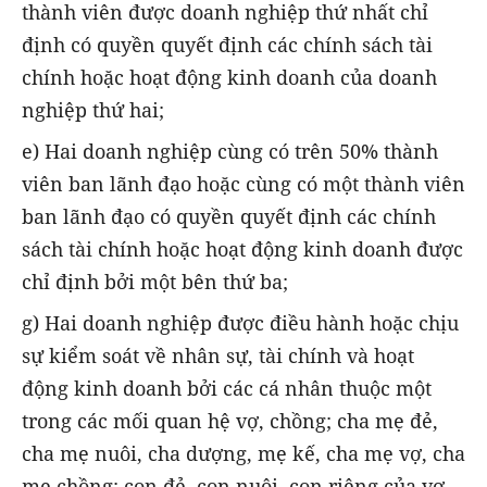
thành viên được doanh nghiệp thứ nhất chỉ
định có quyền quyết định các chính sách tài
chính hoặc hoạt động kinh doanh của doanh
nghiệp thứ hai;
e) Hai doanh nghiệp cùng có trên 50% thành
viên ban lãnh đạo hoặc cùng có một thành viên
ban lãnh đạo có quyền quyết định các chính
sách tài chính hoặc hoạt động kinh doanh được
chỉ định bởi một bên thứ ba;
g) Hai doanh nghiệp được điều hành hoặc chịu
sự kiểm soát về nhân sự, tài chính và hoạt
động kinh doanh bởi các cá nhân thuộc một
trong các mối quan hệ vợ, chồng; cha mẹ đẻ,
cha mẹ nuôi, cha dượng, mẹ kế, cha mẹ vợ, cha
mẹ chồng; con đẻ, con nuôi, con riêng của vợ