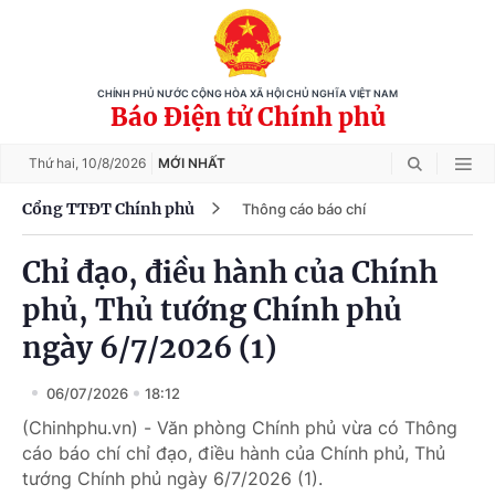
CHÍNH PHỦ NƯỚC CỘNG HÒA XÃ HỘI CHỦ NGHĨA VIỆT NAM
Báo Điện tử Chính phủ
Thứ hai,
10/8/2026
MỚI NHẤT
Cổng TTĐT Chính phủ
Thông cáo báo chí
Chỉ đạo, điều hành của Chính
phủ, Thủ tướng Chính phủ
ngày 6/7/2026 (1)
06/07/2026
18:12
(Chinhphu.vn) - Văn phòng Chính phủ vừa có Thông
cáo báo chí chỉ đạo, điều hành của Chính phủ, Thủ
tướng Chính phủ ngày 6/7/2026 (1).