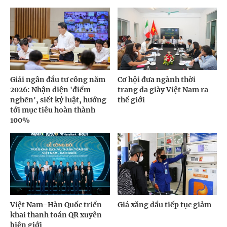
Giải ngân đầu tư công năm
Cơ hội đưa ngành thời
2026: Nhận diện 'điểm
trang da giày Việt Nam ra
nghẽn', siết kỷ luật, hướng
thế giới
tới mục tiêu hoàn thành
100%
Việt Nam-Hàn Quốc triển
Giá xăng dầu tiếp tục giảm
khai thanh toán QR xuyên
biên giới