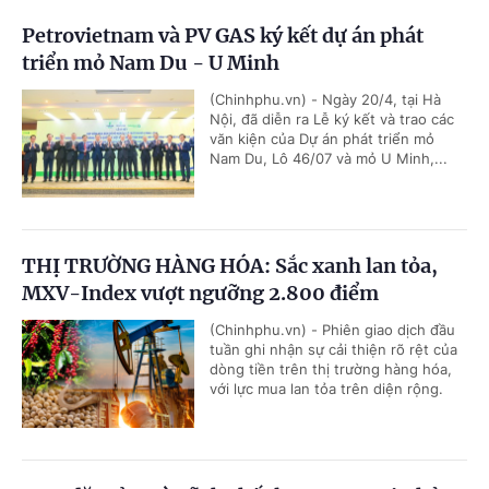
Petrovietnam và PV GAS ký kết dự án phát
triển mỏ Nam Du - U Minh
(Chinhphu.vn) - Ngày 20/4, tại Hà
Nội, đã diễn ra Lễ ký kết và trao các
văn kiện của Dự án phát triển mỏ
Nam Du, Lô 46/07 và mỏ U Minh,...
THỊ TRƯỜNG HÀNG HÓA: Sắc xanh lan tỏa,
MXV-Index vượt ngưỡng 2.800 điểm
(Chinhphu.vn) - Phiên giao dịch đầu
tuần ghi nhận sự cải thiện rõ rệt của
dòng tiền trên thị trường hàng hóa,
với lực mua lan tỏa trên diện rộng.