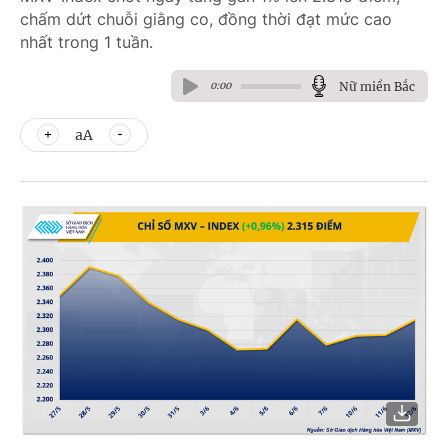
chấm dứt chuỗi giằng co, đồng thời đạt mức cao
nhất trong 1 tuần.
Nữ miền Bắc
0:00
aA