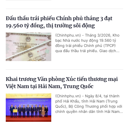
Đấu thầu trái phiếu Chính phủ tháng 3 đạt
19.560 tỷ đồng, thị trường sôi động
(Chinhphu.vn) - Tháng 3/2026, Kho
bạc Nhà nước huy động 19.560 tỷ
đồng trái phiểu Chính phủ (TPCP)
qua đấu thầu trái phiếu. Giao dịch...
Khai trương Văn phòng Xúc tiến thương mại
Việt Nam tại Hải Nam, Trung Quốc
(Chinhphu.vn) - Ngày 8/4, tại thành
phố Hải Khẩu, tỉnh Hải Nam (Trung
Quốc), Bộ Công Thương phối hợp với
chính quyền nhân dân tỉnh Hải Nam...