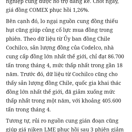
nghiệp cũng được hỗ trợ đáng kể. Chốt ngày,
giá đồng COMEX phục hồi 1,26%.
Bên cạnh đó, lo ngại nguồn cung đồng thiếu
hụt cũng giúp củng cố lực mua đồng trong
phiên. Theo dữ liệu từ Ủy ban đồng Chile
Cochilco, sản lượng đồng của Codelco, nhà
cung cấp đồng lớn nhất thế giới, chỉ đạt 86.700
tấn trong tháng 4, mức thấp nhất trong gần 18
năm. Trước đó, dữ liệu từ Cochilco cũng cho
thấy sản lượng đồng Chile, quốc gia khai thác
đồng lớn nhất thế giới, đã giảm xuống mức
thấp nhất trong một năm, với khoảng 405.600
tấn trong tháng 4.
Tương tự, rủi ro nguồn cung gián đoạn cũng
giúp giá niken LME phục hồi sau 3 phiên giảm