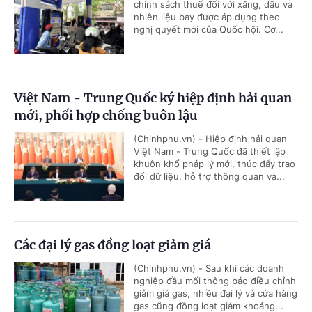
chính sách thuế đối với xăng, dầu và
nhiên liệu bay được áp dụng theo
nghị quyết mới của Quốc hội. Cơ...
Việt Nam - Trung Quốc ký hiệp định hải quan
mới, phối hợp chống buôn lậu
(Chinhphu.vn) - Hiệp định hải quan
Việt Nam - Trung Quốc đã thiết lập
khuôn khổ pháp lý mới, thúc đẩy trao
đổi dữ liệu, hỗ trợ thông quan và...
Các đại lý gas đồng loạt giảm giá
(Chinhphu.vn) - Sau khi các doanh
nghiệp đầu mối thông báo điều chỉnh
giảm giá gas, nhiều đại lý và cửa hàng
gas cũng đồng loạt giảm khoảng...