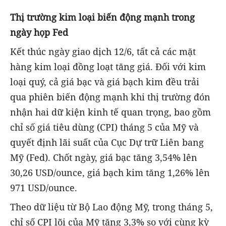
Thị trường kim loại biến động mạnh trong
ngày họp Fed
Kết thúc ngày giao dịch 12/6, tất cả các mặt
hàng kim loại đồng loạt tăng giá. Đối với kim
loại quý, cả giá bạc và giá bạch kim đều trải
qua phiên biến động mạnh khi thị trường đón
nhận hai dữ kiện kinh tế quan trọng, bao gồm
chỉ số giá tiêu dùng (CPI) tháng 5 của Mỹ và
quyết định lãi suất của Cục Dự trữ Liên bang
Mỹ (Fed). Chốt ngày, giá bạc tăng 3,54% lên
30,26 USD/ounce, giá bạch kim tăng 1,26% lên
971 USD/ounce.
Theo dữ liệu từ Bộ Lao động Mỹ, trong tháng 5,
chỉ số CPI lõi của Mỹ tăng 3,3% so với cùng kỳ