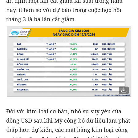
ấn định một lần cắt giảm lãi suất trong năm
nay, ít hơn so với dự báo trong cuộc họp hồi
tháng 3 là ba lần cắt giảm.
Đối với kim loại cơ bản, nhờ sự suy yếu của
đồng USD sau khi Mỹ công bố dữ liệu lạm phát
thấp hơn dự kiến, các mặt hàng kim loại công