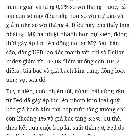
năm ngoái và tăng 0,2% so với tháng trước, cả
hai con số này đều thấp hơn so với dự báo và
giảm nhẹ so với tháng 4. Điều này cho thấy lạm
phát tại Mỹ hạ nhiệt nhanh hơn dự kiến, đồng
thời gây áp lực lên đồng dollar Mỹ. Sau báo
cáo, đồng USD lao dốc mạnh với chỉ số Dollar
Index giảm từ 105,08 điểm xuống còn 104,2
điểm. Giá bạc và giá bạch kim cũng đồng loạt
tăng vọt sau đó.
Tuy nhiên, cuối phiên tối, động thái cứng rắn
từ Fed đã gây áp lực lên nhóm kim loại quý,
kéo giá bạch kim thu hẹp mức tăng xuống chỉ
còn khoảng 1% và giá bạc tăng 3,5%. Cụ thể,
theo kết quả cuộc họp lãi suất tháng 6, Fed đã