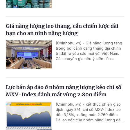
Giá năng lượng leo thang, cần chiến lược dài
hạn cho an ninh năng lượng
(Chinhphu.vn) - Giá năng lượng tăng
trong bối cảnh căng thẳng địa chính
trị đặt ra yêu cầu mới với Việt Nam.
Các chuyên gia nêu ý kiến cần...
Lực bán áp đảo ở nhóm năng lượng kéo chỉ số
MXV-Index đánh mất vùng 2.800 điểm
(Chinhphu.vn) - Kết thúc phiên giao
dịch ngày 8/4, chỉ số MXV-Index lao
dốc 3,15%, xuống mức 2.760 điểm.
Đà lao dốc của nhóm năng lượng đã...