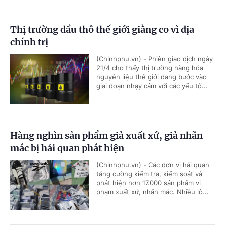
Thị trường dầu thô thế giới giằng co vì địa
chính trị
(Chinhphu.vn) - Phiên giao dịch ngày
21/4 cho thấy thị trường hàng hóa
nguyên liệu thế giới đang bước vào
giai đoạn nhạy cảm với các yếu tố...
Hàng nghìn sản phẩm giả xuất xứ, giả nhãn
mác bị hải quan phát hiện
(Chinhphu.vn) - Các đơn vị hải quan
tăng cường kiểm tra, kiểm soát và
phát hiện hơn 17.000 sản phẩm vi
phạm xuất xứ, nhãn mác. Nhiều lô...