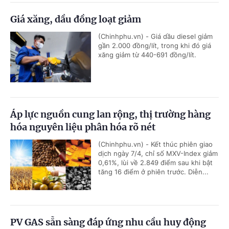
Giá xăng, dầu đồng loạt giảm
(Chinhphu.vn) - Giá dầu diesel giảm
gần 2.000 đồng/lít, trong khi đó giá
xăng giảm từ 440-691 đồng/lít.
Áp lực nguồn cung lan rộng, thị trường hàng
hóa nguyên liệu phân hóa rõ nét
(Chinhphu.vn) - Kết thúc phiên giao
dịch ngày 7/4, chỉ số MXV-Index giảm
0,61%, lùi về 2.849 điểm sau khi bật
tăng 16 điểm ở phiên trước. Diễn...
PV GAS sẵn sàng đáp ứng nhu cầu huy động