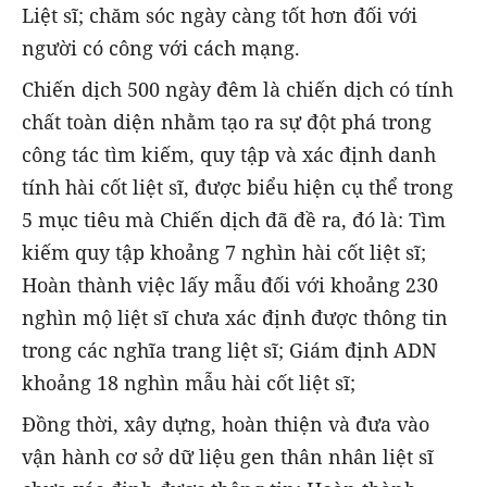
Liệt sĩ; chăm sóc ngày càng tốt hơn đối với
người có công với cách mạng.
Chiến dịch 500 ngày đêm là chiến dịch có tính
chất toàn diện nhằm tạo ra sự đột phá trong
công tác tìm kiếm, quy tập và xác định danh
tính hài cốt liệt sĩ, được biểu hiện cụ thể trong
5 mục tiêu mà Chiến dịch đã đề ra, đó là: Tìm
kiếm quy tập khoảng 7 nghìn hài cốt liệt sĩ;
Hoàn thành việc lấy mẫu đối với khoảng 230
nghìn mộ liệt sĩ chưa xác định được thông tin
trong các nghĩa trang liệt sĩ; Giám định ADN
khoảng 18 nghìn mẫu hài cốt liệt sĩ;
Đồng thời, xây dựng, hoàn thiện và đưa vào
vận hành cơ sở dữ liệu gen thân nhân liệt sĩ