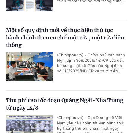
"siêu robot" thế hệ mới trong cùng...
Một số quy định mới về thực hiện thủ tục
hành chính theo cơ chế một cửa, một cửa liên
thông
(Chinhphu.vn) - Chính phủ ban hành
Nghị định 309/2026/NĐ-CP sửa đổi,
bổ sung một số điều của Nghị định
số 118/2025/NĐ-CP về thực hiện...
Thu phí cao tốc đoạn Quảng Ngãi-Nha Trang
từ ngày 14/8
(Chinhphu.vn) - Cục Đường bộ Việt
Nam yêu cầu hoàn tất vận hành thử
hệ thống thu phí chậm nhất ngày