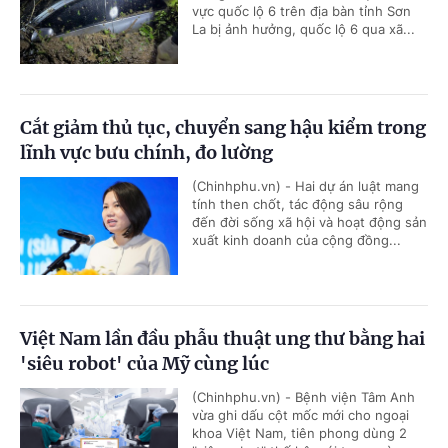
vực quốc lộ 6 trên địa bàn tỉnh Sơn
La bị ảnh hưởng, quốc lộ 6 qua xã...
Cắt giảm thủ tục, chuyển sang hậu kiểm trong
lĩnh vực bưu chính, đo lường
(Chinhphu.vn) - Hai dự án luật mang
tính then chốt, tác động sâu rộng
đến đời sống xã hội và hoạt động sản
xuất kinh doanh của cộng đồng...
Việt Nam lần đầu phẫu thuật ung thư bằng hai
'siêu robot' của Mỹ cùng lúc
(Chinhphu.vn) - Bệnh viện Tâm Anh
vừa ghi dấu cột mốc mới cho ngoại
khoa Việt Nam, tiên phong dùng 2