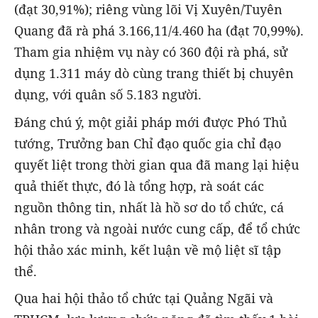
(đạt 30,91%); riêng vùng lõi Vị Xuyên/Tuyên
Quang đã rà phá 3.166,11/4.460 ha (đạt 70,99%).
Tham gia nhiệm vụ này có 360 đội rà phá, sử
dụng 1.311 máy dò cùng trang thiết bị chuyên
dụng, với quân số 5.183 người.
Đáng chú ý, một giải pháp mới được Phó Thủ
tướng, Trưởng ban Chỉ đạo quốc gia chỉ đạo
quyết liệt trong thời gian qua đã mang lại hiệu
quả thiết thực, đó là tổng hợp, rà soát các
nguồn thông tin, nhất là hồ sơ do tổ chức, cá
nhân trong và ngoài nước cung cấp, để tổ chức
hội thảo xác minh, kết luận về mộ liệt sĩ tập
thể.
Qua hai hội thảo tổ chức tại Quảng Ngãi và