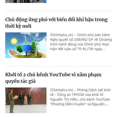
Chủ động ứng phó với biến đổi khí hậu trong
thời kỳ mới
(Chinhphu.vn) - Chính phủ ban hành
Nghị quyết số 208/NQ-CP về Chương
trình hành động của Chính phủ thực
hiện Kết luận số 75-KL/TW ngày...
Khởi tố 2 chủ kênh YouTube vì xâm phạm
quyền tác giả
(Chinhphu.vn) - Phòng Cảnh sát kinh
tế - Công an TPHCM vừa khởi tố
Nguyễn Thị Hiền, chủ kênh YouTube
"Phương Diễm Huyền" và Nguyễn...