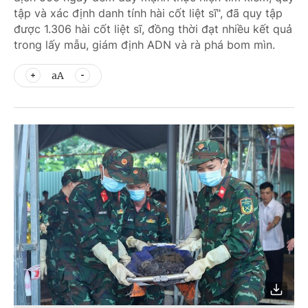
tập và xác định danh tính hài cốt liệt sĩ", đã quy tập
được 1.306 hài cốt liệt sĩ, đồng thời đạt nhiều kết quả
trong lấy mẫu, giám định ADN và rà phá bom mìn.
aA