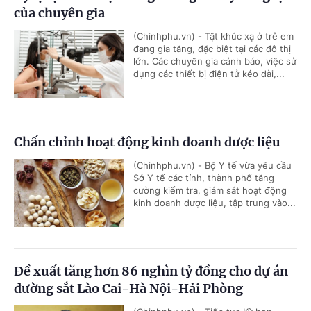
của chuyên gia
(Chinhphu.vn) - Tật khúc xạ ở trẻ em
đang gia tăng, đặc biệt tại các đô thị
lớn. Các chuyên gia cảnh báo, việc sử
dụng các thiết bị điện tử kéo dài,...
Chấn chỉnh hoạt động kinh doanh dược liệu
(Chinhphu.vn) - Bộ Y tế vừa yêu cầu
Sở Y tế các tỉnh, thành phố tăng
cường kiểm tra, giám sát hoạt động
kinh doanh dược liệu, tập trung vào...
Đề xuất tăng hơn 86 nghìn tỷ đồng cho dự án
đường sắt Lào Cai-Hà Nội-Hải Phòng