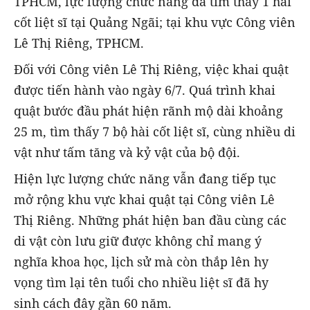
TPHCM, lực lượng chức năng đã tìm thấy 1 hài
cốt liệt sĩ tại Quảng Ngãi; tại khu vực Công viên
Lê Thị Riêng, TPHCM.
Đối với Công viên Lê Thị Riêng, việc khai quật
được tiến hành vào ngày 6/7. Quá trình khai
quật bước đầu phát hiện rãnh mộ dài khoảng
25 m, tìm thấy 7 bộ hài cốt liệt sĩ, cùng nhiều di
vật như tấm tăng và kỷ vật của bộ đội.
Hiện lực lượng chức năng vẫn đang tiếp tục
mở rộng khu vực khai quật tại Công viên Lê
Thị Riêng. Những phát hiện ban đầu cùng các
di vật còn lưu giữ được không chỉ mang ý
nghĩa khoa học, lịch sử mà còn thắp lên hy
vọng tìm lại tên tuổi cho nhiều liệt sĩ đã hy
sinh cách đây gần 60 năm.