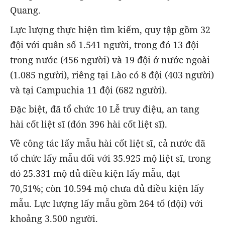
Quang.
Lực lượng thực hiện tìm kiếm, quy tập gồm 32
đội với quân số 1.541 người, trong đó 13 đội
trong nước (456 người) và 19 đội ở nước ngoài
(1.085 người), riêng tại Lào có 8 đội (403 người)
và tại Campuchia 11 đội (682 người).
Đặc biệt, đã tổ chức 10 Lễ truy điệu, an tang
hài cốt liệt sĩ (đón 396 hài cốt liệt sĩ).
Về công tác lấy mẫu hài cốt liệt sĩ, cả nước đã
tổ chức lấy mẫu đối với 35.925 mộ liệt sĩ, trong
đó 25.331 mộ đủ điều kiện lấy mẫu, đạt
70,51%; còn 10.594 mộ chưa đủ điều kiện lấy
mẫu. Lực lượng lấy mẫu gồm 264 tổ (đội) với
khoảng 3.500 người.