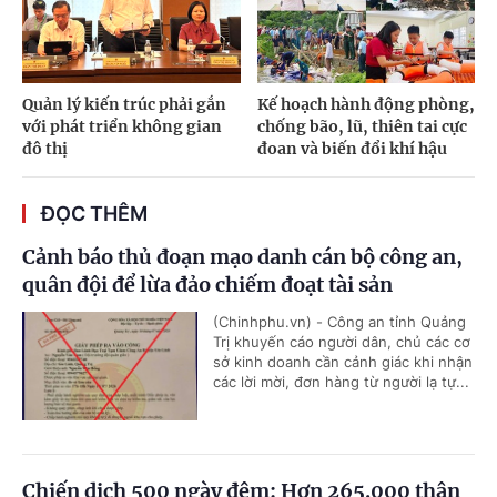
Quản lý kiến trúc phải gắn
Kế hoạch hành động phòng,
với phát triển không gian
chống bão, lũ, thiên tai cực
đô thị
đoan và biến đổi khí hậu
ĐỌC THÊM
Cảnh báo thủ đoạn mạo danh cán bộ công an,
quân đội để lừa đảo chiếm đoạt tài sản
(Chinhphu.vn) - Công an tỉnh Quảng
Trị khuyến cáo người dân, chủ các cơ
sở kinh doanh cần cảnh giác khi nhận
các lời mời, đơn hàng từ người lạ tự...
Chiến dịch 500 ngày đêm: Hơn 265.000 thân