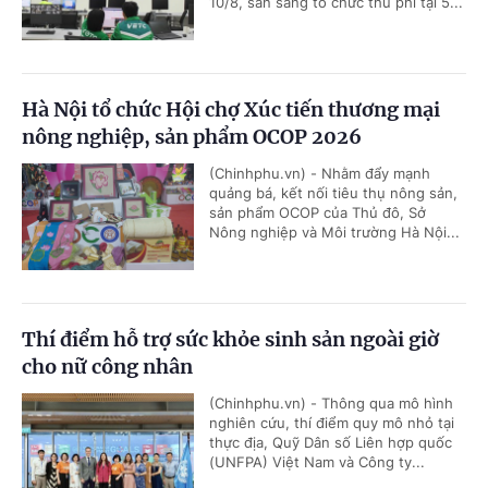
10/8, sẵn sàng tổ chức thu phí tại 5...
Hà Nội tổ chức Hội chợ Xúc tiến thương mại
nông nghiệp, sản phẩm OCOP 2026
(Chinhphu.vn) - Nhằm đẩy mạnh
quảng bá, kết nối tiêu thụ nông sản,
sản phẩm OCOP của Thủ đô, Sở
Nông nghiệp và Môi trường Hà Nội...
Thí điểm hỗ trợ sức khỏe sinh sản ngoài giờ
cho nữ công nhân
(Chinhphu.vn) - Thông qua mô hình
nghiên cứu, thí điểm quy mô nhỏ tại
thực địa, Quỹ Dân số Liên hợp quốc
(UNFPA) Việt Nam và Công ty...