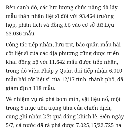
Bên cạnh đó, các lực lượng chức năng đã lấy
mẫu thân nhân liệt sĩ đối với 93.464 trường
hợp, phân tích và đồng bộ vào cơ sở dữ liệu
53.036 mẫu.
Công tác tiếp nhận, lưu trữ, bảo quản mẫu hài
cốt liệt sĩ của các địa phương cũng được triển
khai đồng bộ với 11.642 mẫu được tiếp nhận,
trong đó Viện Pháp y Quân đội tiếp nhận 6.010
mẫu hài cốt liệt sĩ của 12/17 tỉnh, thành phố, đã
giám định 118 mẫu.
Về nhiệm vụ rà phá bom mìn, vật liệu nổ, một
trong 5 mục tiêu trọng tâm của chiến dịch,
cũng ghi nhận kết quả đáng khích lệ. Đến ngày
5/7, cả nước đã rà phá được 7.025,15/22.725 ha