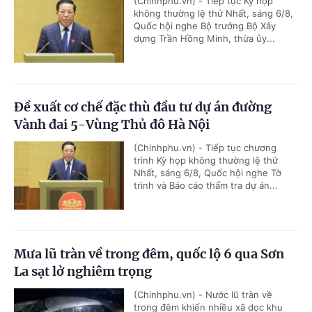
(Chinhphu.vn) - Tiếp tục Kỳ họp
không thường lệ thứ Nhất, sáng 6/8,
Quốc hội nghe Bộ trưởng Bộ Xây
dựng Trần Hồng Minh, thừa ủy...
Đề xuất cơ chế đặc thù đầu tư dự án đường
Vành đai 5-Vùng Thủ đô Hà Nội
(Chinhphu.vn) - Tiếp tục chương
trình Kỳ họp không thường lệ thứ
Nhất, sáng 6/8, Quốc hội nghe Tờ
trình và Báo cáo thẩm tra dự án...
Mưa lũ tràn về trong đêm, quốc lộ 6 qua Sơn
La sạt lở nghiêm trọng
(Chinhphu.vn) - Nước lũ tràn về
trong đêm khiến nhiều xã dọc khu