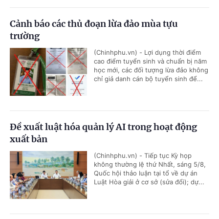
Cảnh báo các thủ đoạn lừa đảo mùa tựu
trường
(Chinhphu.vn) - Lợi dụng thời điểm
cao điểm tuyển sinh và chuẩn bị năm
học mới, các đối tượng lừa đảo không
chỉ giả danh cán bộ tuyển sinh để...
Đề xuất luật hóa quản lý AI trong hoạt động
xuất bản
(Chinhphu.vn) - Tiếp tục Kỳ họp
không thường lệ thứ Nhất, sáng 5/8,
Quốc hội thảo luận tại tổ về dự án
Luật Hòa giải ở cơ sở (sửa đổi); dự...