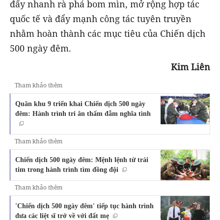
đẩy nhanh rà phá bom mìn, mở rộng hợp tác
quốc tế và đẩy mạnh công tác tuyên truyền
nhằm hoàn thành các mục tiêu của Chiến dịch
500 ngày đêm.
Kim Liên
Tham khảo thêm
Quân khu 9 triển khai Chiến dịch 500 ngày
đêm: Hành trình tri ân thấm đẫm nghĩa tình
Tham khảo thêm
Chiến dịch 500 ngày đêm: Mệnh lệnh từ trái
tim trong hành trình tìm đồng đội
Tham khảo thêm
'Chiến dịch 500 ngày đêm' tiếp tục hành trình
đưa các liệt sĩ trở về với đất mẹ