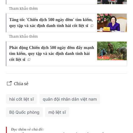
Tham khảo thêm
Tăng tốc 'Chiến dịch 500 ngày đêm' tìm kiếm,
quy tập và xác định danh tính hài cốt liệt sĩ
Tham khảo thêm
Phát động Chiến dịch 500 ngày đêm đẩy mạnh
tìm kiếm, quy tập và xác định danh tính hài
cốt liệt sĩ
Chia sẻ
hài cốt liệt sĩ
quân đội nhân dân việt nam
Bộ Quốc phòng
mộ liệt sĩ
Đọc thêm về chủ đề: