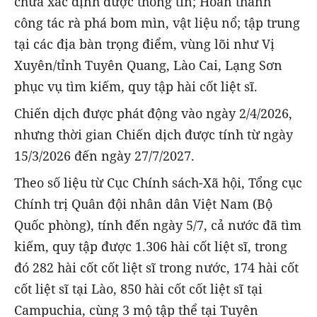
chưa xác định được thông tin; Hoàn thành
công tác rà phá bom mìn, vật liệu nổ; tập trung
tại các địa bàn trọng điểm, vùng lõi như Vị
Xuyên/tỉnh Tuyên Quang, Lào Cai, Lạng Sơn
phục vụ tìm kiếm, quy tập hài cốt liệt sĩ.
Chiến dịch được phát động vào ngày 2/4/2026,
nhưng thời gian Chiến dịch được tính từ ngày
15/3/2026 đến ngày 27/7/2027.
Theo số liệu từ Cục Chính sách-Xã hội, Tổng cục
Chính trị Quân đội nhân dân Việt Nam (Bộ
Quốc phòng), tính đến ngày 5/7, cả nước đã tìm
kiếm, quy tập được 1.306 hài cốt liệt sĩ, trong
đó 282 hài cốt cốt liệt sĩ trong nước, 174 hài cốt
cốt liệt sĩ tại Lào, 850 hài cốt cốt liệt sĩ tại
Campuchia, cùng 3 mộ tập thể tại Tuyên