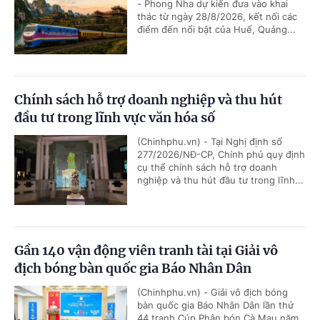
- Phong Nha dự kiến đưa vào khai
thác từ ngày 28/8/2026, kết nối các
điểm đến nổi bật của Huế, Quảng...
Chính sách hỗ trợ doanh nghiệp và thu hút
đầu tư trong lĩnh vực văn hóa số
(Chinhphu.vn) - Tại Nghị định số
277/2026/NĐ-CP, Chính phủ quy định
cụ thể chính sách hỗ trợ doanh
nghiệp và thu hút đầu tư trong lĩnh...
Gần 140 vận động viên tranh tài tại Giải vô
địch bóng bàn quốc gia Báo Nhân Dân
(Chinhphu.vn) - Giải vô địch bóng
bàn quốc gia Báo Nhân Dân lần thứ
44 tranh Cúp Phân bón Cà Mau năm