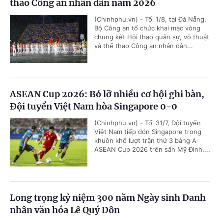
thao Công an nhân dân năm 2026
(Chinhphu.vn) - Tối 1/8, tại Đà Nẵng,
Bộ Công an tổ chức khai mạc vòng
chung kết Hội thao quân sự, võ thuật
và thể thao Công an nhân dân...
ASEAN Cup 2026: Bỏ lỡ nhiều cơ hội ghi bàn,
Đội tuyển Việt Nam hòa Singapore 0-0
(Chinhphu.vn) - Tối 31/7, Đội tuyển
Việt Nam tiếp đón Singapore trong
khuôn khổ lượt trận thứ 3 bảng A
ASEAN Cup 2026 trên sân Mỹ Đình....
Long trọng kỷ niệm 300 năm Ngày sinh Danh
nhân văn hóa Lê Quý Đôn