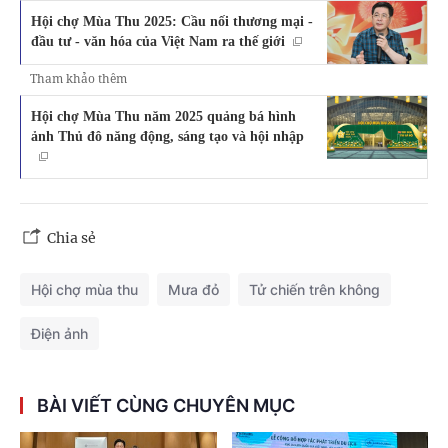
Hội chợ Mùa Thu 2025: Cầu nối thương mại -
đầu tư - văn hóa của Việt Nam ra thế giới
Tham khảo thêm
Hội chợ Mùa Thu năm 2025 quảng bá hình
ảnh Thủ đô năng động, sáng tạo và hội nhập
Chia sẻ
Hội chợ mùa thu
Mưa đỏ
Tử chiến trên không
Điện ảnh
BÀI VIẾT CÙNG CHUYÊN MỤC