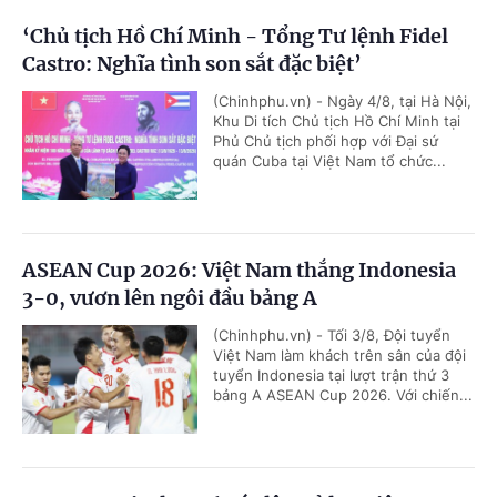
‘Chủ tịch Hồ Chí Minh - Tổng Tư lệnh Fidel
Castro: Nghĩa tình son sắt đặc biệt’
(Chinhphu.vn) - Ngày 4/8, tại Hà Nội,
Khu Di tích Chủ tịch Hồ Chí Minh tại
Phủ Chủ tịch phối hợp với Đại sứ
quán Cuba tại Việt Nam tổ chức...
ASEAN Cup 2026: Việt Nam thắng Indonesia
3-0, vươn lên ngôi đầu bảng A
(Chinhphu.vn) - Tối 3/8, Đội tuyển
Việt Nam làm khách trên sân của đội
tuyển Indonesia tại lượt trận thứ 3
bảng A ASEAN Cup 2026. Với chiến...