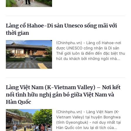
Làng cổ Hahoe-Di sản Unesco sống mãi với
thời gian
(Chinhphu.vn) - Làng cổ Hahoe-nơi
được UNESCO công nhận là Di sản
Thế giới luôn là điểm đến đặc biệt thu
hút du khách bởi những ngôi nhà...
Làng Việt Nam (K-Vietnam Valley) – Nơi kết
nối tình hữu nghị gắn bó giữa Việt Nam và
Hàn Quốc
(Chinhphu.vn) - Làng Việt Nam (K-
Vietnam Valley) tại huyện Bonghwa
(tỉnh Gyeongbuk) - nơi duy nhất tại
Hàn Quốc còn lưu lại di tích của...