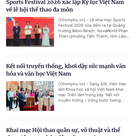
Sports Festival 2026 xác lập Kỷ lục Việt Nam
về lễ hội thể thao đa môn
(Chinhphu.vn) - Lễ khai mạc Sports
Festival 2026 vừa diễn ra tại Quảng
trường Bikini Beach, NovaWorld Phan
Thiet (phường Tiến Thành, tỉnh Lâm...
Kết nối truyền thống, khơi dậy sức mạnh văn
hóa và văn học Việt Nam
(Chinhphu.vn) - Sáng 3/8, Viện Hàn
lâm Khoa học xã hội Việt Nam khai
mạc Triển lãm trưng bày “Kết nối
truyền thống – Vững bước tương...
Khai mạc Hội thao quân sự, võ thuật và thể