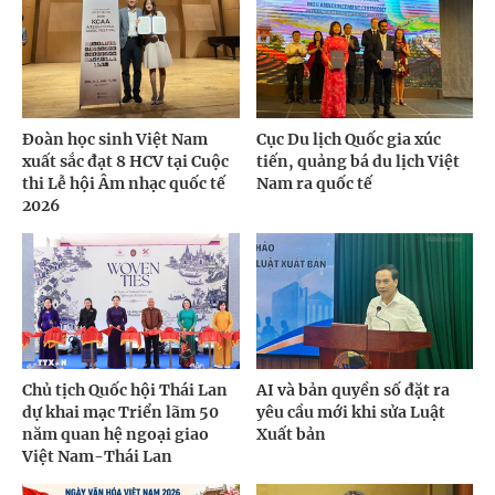
Đoàn học sinh Việt Nam
Cục Du lịch Quốc gia xúc
xuất sắc đạt 8 HCV tại Cuộc
tiến, quảng bá du lịch Việt
thi Lễ hội Âm nhạc quốc tế
Nam ra quốc tế
2026
Chủ tịch Quốc hội Thái Lan
AI và bản quyền số đặt ra
dự khai mạc Triển lãm 50
yêu cầu mới khi sửa Luật
năm quan hệ ngoại giao
Xuất bản
Việt Nam-Thái Lan