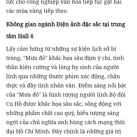
lực cho công nghiệp văn hóa tiếp tục gặt hái
các mùa vàng tiếp theo.
Không gian ngành Điện ảnh đặc sắc tại trung
tâm Hall 6
Lấy cảm hứng từ những sự kiện lịch sử bi
tráng, "Mưa đỏ" khắc họa sâu đậm ý chí, tinh
thần kiên cường và lòng hy sinh của người
lính qua những thước phim xúc động, chân
thực và đầy tính nhân văn. Điểm sáng nổi bật
của "Mưa đỏ" là hình tượng người lính Bộ đội
Cụ Hồ được khắc họa sâu sắc, sống động với
những phẩm chất cao quý, biểu tượng sáng
ngời của chủ nghĩa anh hùng cách mạng thời
đại Hồ Chí Minh. Đây chính là những giá trị