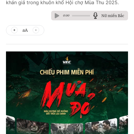
khán giả trong khuôn khổ Hội chợ Mùa Thu 2025.
Nữ miền Bắc
0:00
aA