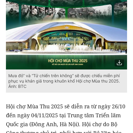
Mưa đỏ” và “Tử chiến trên không” sẽ được chiếu miễn phí
phục vụ khán giả trong khuôn khổ Hội chợ Mùa thu 2025.
Ảnh: BTC
Hội chợ Mùa Thu 2025 sẽ diễn ra từ ngày 26/10
đến ngày 04/11/2025 tại Trung tâm Triển lãm
Quốc gia (Đông Anh, Hà Nội). Hội chợ do Bộ