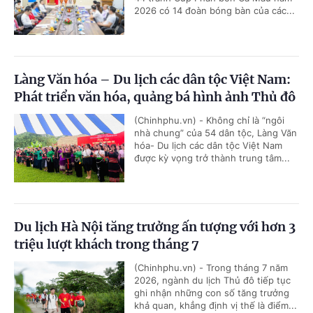
2026 có 14 đoàn bóng bàn của các...
Làng Văn hóa – Du lịch các dân tộc Việt Nam:
Phát triển văn hóa, quảng bá hình ảnh Thủ đô
(Chinhphu.vn) - Không chỉ là “ngôi
nhà chung” của 54 dân tộc, Làng Văn
hóa- Du lịch các dân tộc Việt Nam
được kỳ vọng trở thành trung tâm...
Du lịch Hà Nội tăng trưởng ấn tượng với hơn 3
triệu lượt khách trong tháng 7
(Chinhphu.vn) - Trong tháng 7 năm
2026, ngành du lịch Thủ đô tiếp tục
ghi nhận những con số tăng trưởng
khả quan, khẳng định vị thế là điểm...