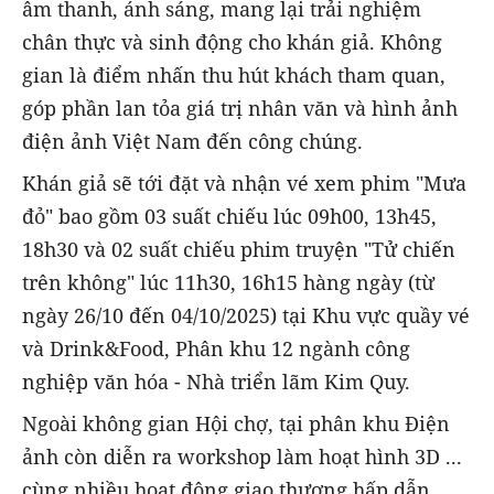
âm thanh, ánh sáng, mang lại trải nghiệm
chân thực và sinh động cho khán giả. Không
gian là điểm nhấn thu hút khách tham quan,
góp phần lan tỏa giá trị nhân văn và hình ảnh
điện ảnh Việt Nam đến công chúng.
Khán giả sẽ tới đặt và nhận vé xem phim "Mưa
đỏ" bao gồm 03 suất chiếu lúc 09h00, 13h45,
18h30 và 02 suất chiếu phim truyện "Tử chiến
trên không" lúc 11h30, 16h15 hàng ngày (từ
ngày 26/10 đến 04/10/2025) tại Khu vực quầy vé
và Drink&Food, Phân khu 12 ngành công
nghiệp văn hóa - Nhà triển lãm Kim Quy.
Ngoài không gian Hội chợ, tại phân khu Điện
ảnh còn diễn ra workshop làm hoạt hình 3D ...
cùng nhiều hoạt động giao thương hấp dẫn