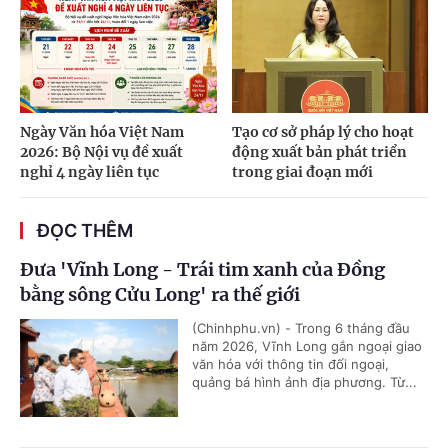
Ngày Văn hóa Việt Nam
Tạo cơ sở pháp lý cho hoạt
2026: Bộ Nội vụ đề xuất
động xuất bản phát triển
nghỉ 4 ngày liên tục
trong giai đoạn mới
ĐỌC THÊM
Đưa 'Vĩnh Long - Trái tim xanh của Đồng
bằng sông Cửu Long' ra thế giới
(Chinhphu.vn) - Trong 6 tháng đầu
năm 2026, Vĩnh Long gắn ngoại giao
văn hóa với thông tin đối ngoại,
quảng bá hình ảnh địa phương. Từ...