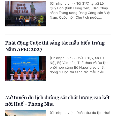
(Chinhphu.vn) - Tối 31/7, tại xã Lê
Quý Đôn (tỉnh Hưng Yên), Ban Chấp
hành Trung ương Đảng Cộng sản Việt
Nam, Quốc hội, Chủ tịch nước,...
Phát động Cuộc thi sáng tác mẫu biểu trưng
Năm APEC 2027
(Chinhphu.vn) - Chiều 31/7, tại Hà
Nội, Bộ Văn hóa, Thể thao và Du lịch
phối hợp cùng Bộ Ngoại giao phát
động “Cuộc thi sáng tác mẫu biểu...
Mở tuyến du lịch đường sắt chất lượng cao kết
nối Huế - Phong Nha
(Chinhphu.vn) - Đoàn tàu du lịch Huế