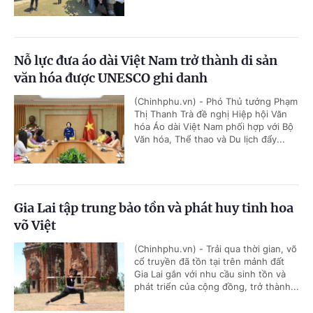
Nỗ lực đưa áo dài Việt Nam trở thành di sản
văn hóa được UNESCO ghi danh
(Chinhphu.vn) - Phó Thủ tướng Phạm
Thị Thanh Trà đề nghị Hiệp hội Văn
hóa Áo dài Việt Nam phối hợp với Bộ
Văn hóa, Thể thao và Du lịch đẩy...
Gia Lai tập trung bảo tồn và phát huy tinh hoa
võ Việt
(Chinhphu.vn) - Trải qua thời gian, võ
cổ truyền đã tồn tại trên mảnh đất
Gia Lai gắn với nhu cầu sinh tồn và
phát triển của cộng đồng, trở thành...