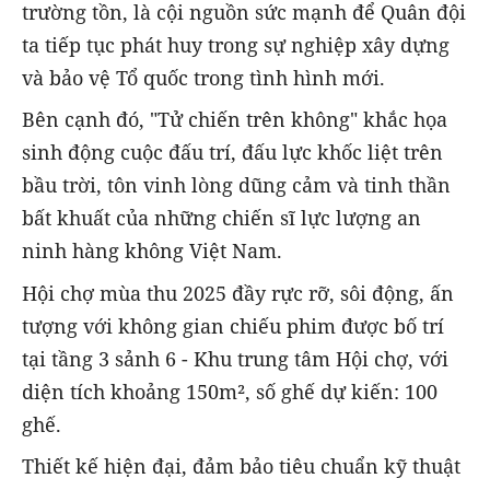
trường tồn, là cội nguồn sức mạnh để Quân đội
ta tiếp tục phát huy trong sự nghiệp xây dựng
và bảo vệ Tổ quốc trong tình hình mới.
Bên cạnh đó, "Tử chiến trên không" khắc họa
sinh động cuộc đấu trí, đấu lực khốc liệt trên
bầu trời, tôn vinh lòng dũng cảm và tinh thần
bất khuất của những chiến sĩ lực lượng an
ninh hàng không Việt Nam.
Hội chợ mùa thu 2025 đầy rực rỡ, sôi động, ấn
tượng với
không gian chiếu phim được bố trí
tại tầng 3 sảnh 6 - Khu trung tâm Hội chợ, với
diện tích khoảng 150m², số ghế dự kiến: 100
ghế.
Thiết kế hiện đại, đảm bảo tiêu chuẩn kỹ thuật