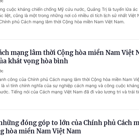
ớc
ong cuộc kháng chiến chống Mỹ cứu nước, Quảng Trị là tuyến lửa ác l
 liệt, cũng là một trong những nơi có nhiều di tích lịch sử nhất Việt
 Chính phủ Cách mạng lâm thời Cộng hòa miền Nam Việt Nam.
ách mạng lâm thời Cộng hòa miền Nam Việt 
ủa khát vọng hòa bình
ớc
hành công của Chính phủ Cách mạng lâm thời Cộng hòa miền Nam Vi
o là vì tính chính nghĩa của sự nghiệp cách mạng và công cuộc khán
ước. Tiếng nói của Cách mạng Việt Nam đã đi vào lương tri và trái ti
những đóng góp to lớn của Chính phủ Cách 
ng hòa miền Nam Việt Nam