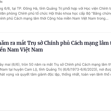
ớc
g 6/6, tại TP. Đông Hà, tỉnh Quảng Trị phối hợp với Học viện Chính t
 Văn phòng Chính phủ tổ chức Hội thảo khoa học cấp Bộ "Bằng chứng
Chính phủ Cách mạng lâm thời Cộng hòa miền Nam Việt Nam trong...
năm ra mắt Trụ sở Chính phủ Cách mạng lâm 
ền Nam Việt Nam
ày mai (6/6), tròn 50 năm ra mắt Trụ sở Chính phủ Cách mạng lâm t
Nam tại huyện Cam Lộ, tỉnh Quảng Trị (6/6/1973-6/6/2023), nơi đư
hát vọng và quyết tâm giành độc lập, thống nhất, toàn vẹn lãnh thổ c