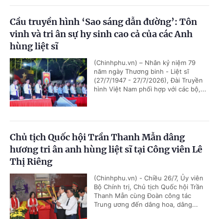
Cầu truyền hình ‘Sao sáng dẫn đường’: Tôn
vinh và tri ân sự hy sinh cao cả của các Anh
hùng liệt sĩ
(Chinhphu.vn) – Nhân kỷ niệm 79
năm ngày Thương binh - Liệt sĩ
(27/7/1947 - 27/7/2026), Đài Truyền
hình Việt Nam phối hợp với các bộ,...
Chủ tịch Quốc hội Trần Thanh Mẫn dâng
hương tri ân anh hùng liệt sĩ tại Công viên Lê
Thị Riêng
(Chinhphu.vn) - Chiều 26/7, Ủy viên
Bộ Chính trị, Chủ tịch Quốc hội Trần
Thanh Mẫn cùng Đoàn công tác
Trung ương đến dâng hoa, dâng...