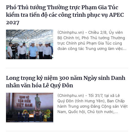
Phó Thủ tướng Thường trực Phạm Gia Túc
kiểm tra tiến độ các công trình phục vụ APEC
2027
(Chinhphu.vn) - Chiều 2/8, Ủy viên
Bộ Chính trị, Phó Thủ tướng Thường
trực Chính phủ Phạm Gia Túc cùng
đoàn công tác Trung ương làm việc...
Long trọng kỷ niệm 300 năm Ngày sinh Danh
nhân văn hóa Lê Quý Đôn
(Chinhphu.vn) - Tối 31/7, tại xã Lê
Quý Đôn (tỉnh Hưng Yên), Ban Chấp
hành Trung ương Đảng Cộng sản Việt
Nam, Quốc hội, Chủ tịch nước,...