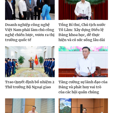
Doanh nghiệp công nghệ
Tổng Bí thư, Chủ tịch nước
Việt Nam phải làm chủ công
Tô Lâm: Xây dựng Điều lệ
nghệ chiến lược, vươn ra thị
Đảng khoa học, dễ thực
trường quốc tế
hiện và có sức sống lâu dài
Trao Quyết định bổ nhiệm 2
Tăng cường sự lãnh đạo của
Thứ trưởng Bộ Ngoại giao
Đảng và phát huy vai trò
của các hội quần chúng