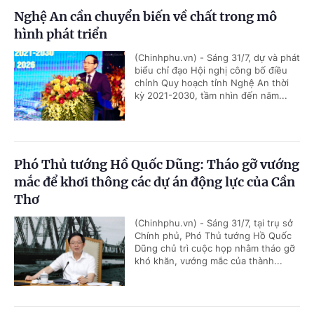
Nghệ An cần chuyển biến về chất trong mô
hình phát triển
(Chinhphu.vn) - Sáng 31/7, dự và phát
biểu chỉ đạo Hội nghị công bố điều
chỉnh Quy hoạch tỉnh Nghệ An thời
kỳ 2021-2030, tầm nhìn đến năm...
Phó Thủ tướng Hồ Quốc Dũng: Tháo gỡ vướng
mắc để khơi thông các dự án động lực của Cần
Thơ
(Chinhphu.vn) - Sáng 31/7, tại trụ sở
Chính phủ, Phó Thủ tướng Hồ Quốc
Dũng chủ trì cuộc họp nhằm tháo gỡ
khó khăn, vướng mắc của thành...