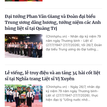
Đại tướng Phan Văn Giang và Đoàn đại biểu
Trung ương dâng hương, tưởng niệm các Anh
hùng liệt sĩ tại Quảng Trị
(Chinhphu.vn) - Nhân dịp kỷ niệm 79
năm ngày Thương binh - Liệt sĩ
(27/7/1947-27/7/2026), tối 26/7, Đoàn
đại biểu Trung ương do Đại tướng...
Lễ viếng, lễ truy điệu và an táng 34 hài cốt liệt
sĩ tại Nghĩa trang Liệt sĩ Vị Xuyên
(Chinhphu.vn) - Ngày 26/7, nhân dịp
kỷ niệm 79 năm ngày Thương binh-
Liệt sĩ (27/7/1947-27/7/2026); thực
hiện đạo lý "Uống nước nhớ...