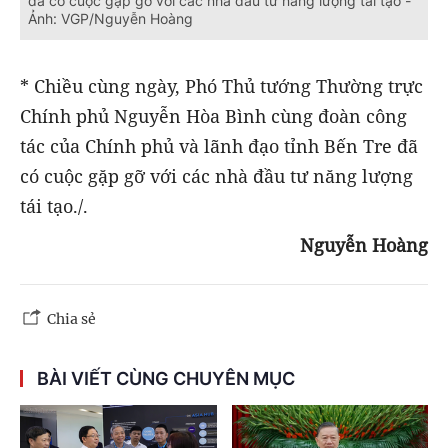
đã có cuộc gặp gỡ với các nhà đầu tư năng lượng tái tạo -
Ảnh: VGP/Nguyễn Hoàng
* Chiều cùng ngày, Phó Thủ tướng Thường trực
Chính phủ Nguyễn Hòa Bình cùng đoàn công
tác của Chính phủ và lãnh đạo tỉnh Bến Tre đã
có cuộc gặp gỡ với các nhà đầu tư năng lượng
tái tạo./.
Nguyễn Hoàng
Chia sẻ
BÀI VIẾT CÙNG CHUYÊN MỤC