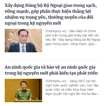
Xây dựng Đảng bộ Bộ Ngoại giao trong sạch,
vững mạnh, góp phần thực hiện thắng lợi
nhiệm vụ trọng yếu, thường xuyên của đối
ngoại trong kỷ nguyên mới
(Chinhphu.vn) - Báo Điện tử Chính
phủ trân trọng giới thiệu bài viết với
tiêu đề :"Xây dựng Đảng bộ Bộ Ngoại
giao trong sạch, vững mạnh, góp...
An ninh quốc gia và bảo vệ an ninh quốc gia
trong kỷ nguyên mới phải kiến tạo phát triển
(Chinhphu.vn) - Sáng 29/7, tại Hội
nghị toàn quốc nghiên cứu, học tập,
quán triệt và triển khai thực hiện
Nghị quyết Hội nghị lần thứ ba Ban...