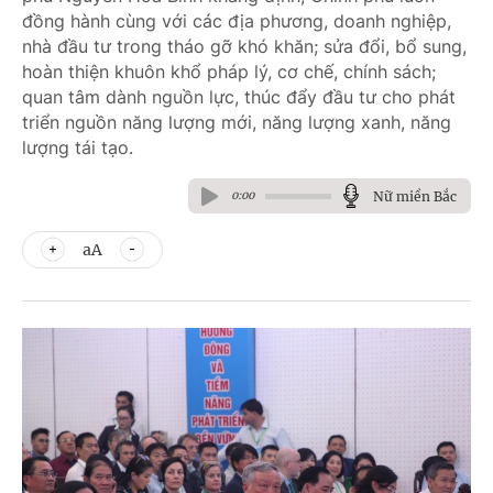
đồng hành cùng với các địa phương, doanh nghiệp,
nhà đầu tư trong tháo gỡ khó khăn; sửa đổi, bổ sung,
hoàn thiện khuôn khổ pháp lý, cơ chế, chính sách;
quan tâm dành nguồn lực, thúc đẩy đầu tư cho phát
triển nguồn năng lượng mới, năng lượng xanh, năng
lượng tái tạo.
Nữ miền Bắc
0:00
aA