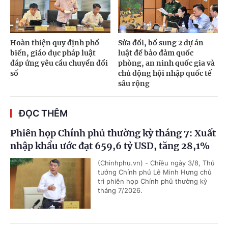
Hoàn thiện quy định phổ
Sửa đổi, bổ sung 2 dự án
biến, giáo dục pháp luật
luật để bảo đảm quốc
đáp ứng yêu cầu chuyển đổi
phòng, an ninh quốc gia và
số
chủ động hội nhập quốc tế
sâu rộng
ĐỌC THÊM
Phiên họp Chính phủ thường kỳ tháng 7: Xuất
nhập khẩu ước đạt 659,6 tỷ USD, tăng 28,1%
(Chinhphu.vn) - Chiều ngày 3/8, Thủ
tướng Chính phủ Lê Minh Hưng chủ
trì phiên họp Chính phủ thường kỳ
tháng 7/2026.