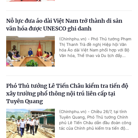
Nỗ lực đưa áo dài Việt Nam trở thành di sản
văn hóa được UNESCO ghi danh
(Chinhphu.vn) - Phó Thủ tướng Phạm
Thị Thanh Trà đề nghị Hiệp hội Văn
hóa Áo dài Việt Nam phối hợp với Bộ
Văn hóa, Thể thao và Du lịch đẩy...
Phó Thủ tướng Lê Tiến Châu kiểm tra tiến độ
xây trường phổ thông nội trú liên cấp tại
Tuyên Quang
(Chinhphu.vn) - Chiều 26/7, tại tỉnh
Tuyên Quang, Phó Thủ tướng Chính
phủ Lê Tiến Châu dẫn đầu đoàn công
tác của Chính phủ kiểm tra tiến độ...