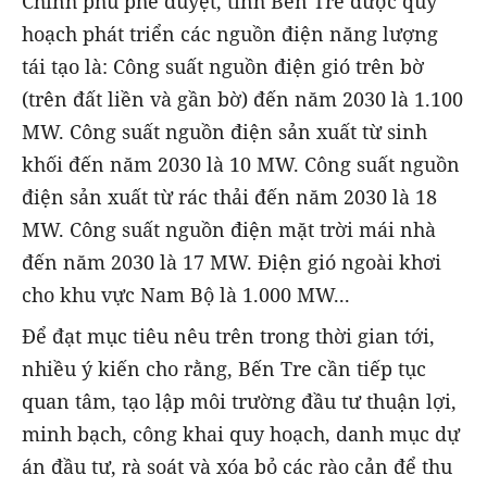
Chính phủ phê duyệt, tỉnh Bến Tre được quy
hoạch phát triển các nguồn điện năng lượng
tái tạo là: Công suất nguồn điện gió trên bờ
(trên đất liền và gần bờ) đến năm 2030 là 1.100
MW. Công suất nguồn điện sản xuất từ sinh
khối đến năm 2030 là 10 MW. Công suất nguồn
điện sản xuất từ rác thải đến năm 2030 là 18
MW. Công suất nguồn điện mặt trời mái nhà
đến năm 2030 là 17 MW. Điện gió ngoài khơi
cho khu vực Nam Bộ là 1.000 MW...
Để đạt mục tiêu nêu trên trong thời gian tới,
nhiều ý kiến cho rằng, Bến Tre cần tiếp tục
quan tâm, tạo lập môi trường đầu tư thuận lợi,
minh bạch, công khai quy hoạch, danh mục dự
án đầu tư, rà soát và xóa bỏ các rào cản để thu