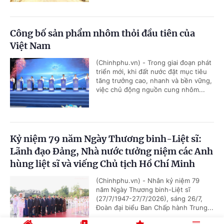
Công bố sản phẩm nhôm thỏi đầu tiên của
Việt Nam
(Chinhphu.vn) - Trong giai đoạn phát
triển mới, khi đất nước đặt mục tiêu
tăng trưởng cao, nhanh và bền vững,
việc chủ động nguồn cung nhôm...
Kỷ niệm 79 năm Ngày Thương binh-Liệt sĩ:
Lãnh đạo Đảng, Nhà nước tưởng niệm các Anh
hùng liệt sĩ và viếng Chủ tịch Hồ Chí Minh
(Chinhphu.vn) - Nhân kỷ niệm 79
năm Ngày Thương binh-Liệt sĩ
(27/7/1947-27/7/2026), sáng 26/7,
Đoàn đại biểu Ban Chấp hành Trung...