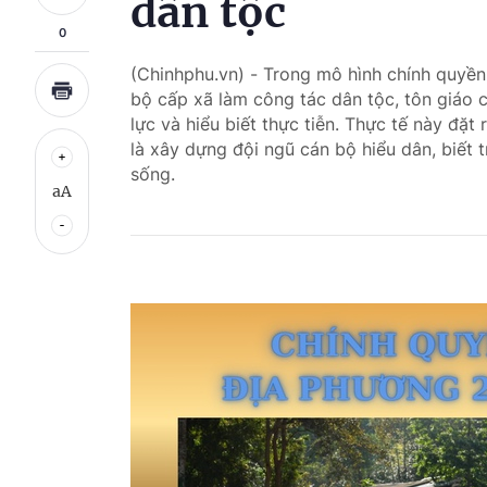
dân tộc
0
(Chinhphu.vn) - Trong mô hình chính quyền
bộ cấp xã làm công tác dân tộc, tôn giáo c
lực và hiểu biết thực tiễn. Thực tế này đặ
là xây dựng đội ngũ cán bộ hiểu dân, biết 
sống.
aA