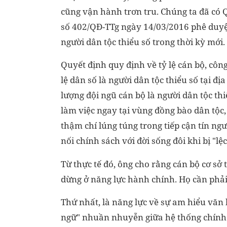
cũng vận hành trơn tru. Chúng ta đã có 
số 402/QĐ-TTg ngày 14/03/2016 phê duyệt
người dân tộc thiểu số trong thời kỳ mới.
Quyết định quy định về tỷ lệ cán bộ, cô
lệ dân số là người dân tộc thiểu số tại đị
lượng đội ngũ cán bộ là người dân tộc th
làm việc ngay tại vùng đồng bào dân tộc,
thậm chí lúng túng trong tiếp cận tín ng
nối chính sách với đời sống đôi khi bị "
Từ thực tế đó, ông cho rằng cán bộ cơ sở 
dừng ở năng lực hành chính. Họ cần phải
Thứ nhất, là năng lực về sự am hiểu văn 
ngữ" nhuần nhuyễn giữa hệ thống chính tr