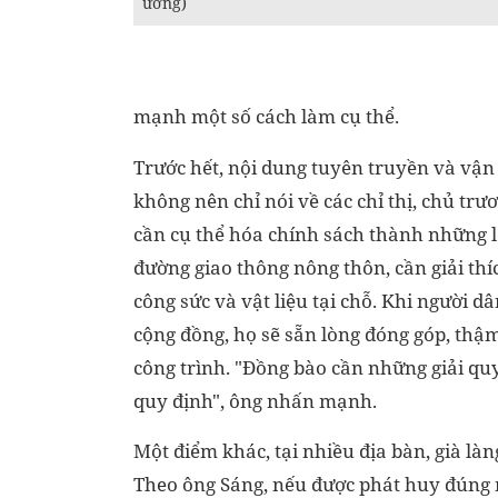
ương)
mạnh một số cách làm cụ thể.
Trước hết, nội dung tuyên truyền và vận 
không nên chỉ nói về các chỉ thị, chủ t
cần cụ thể hóa chính sách thành những lợ
đường giao thông nông thôn, cần giải thí
công sức và vật liệu tại chỗ. Khi người 
cộng đồng, họ sẽ sẵn lòng đóng góp, thậm 
công trình. "Đồng bào cần những giải qu
quy định", ông nhấn mạnh.
Một điểm khác, tại nhiều địa bàn, già làng
Theo ông Sáng, nếu được phát huy đúng m