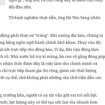
đổi đầu tiên.
Từ kinh nghiệm thực tiễn, ông Hà Văn Sáng nhấn
động phải thực sự "trúng". Khi xuống địa bàn, chúng ta
rương bằng ngôn ngữ hành chính khô khan. Thay vào đó,
i ích trực tiếp cho đồng bào. Ví dụ, khi vận động làm
ch rõ: Nhà nước hỗ trợ xi măng, bà con cố gắng đóng góp
dân nhận thức được đây là việc làm cho chính mình và
chí trực tiếp tham gia thi công, giám sát chất lượng
yết cụ thể, chứ không phải những câu chữ viện dẫn các
, trưởng bản, người có uy tín vẫn giữ vai trò nổi bật.
ức, lực lượng này có thể tạo sức lan tỏa nhanh hơn