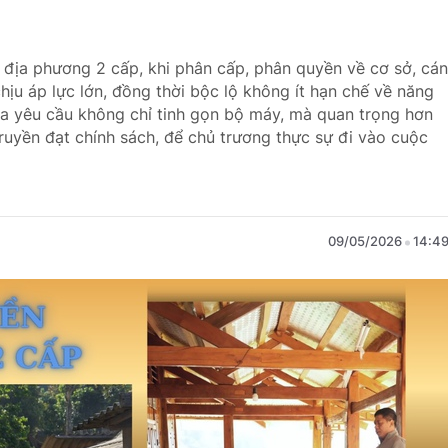
 địa phương 2 cấp, khi phân cấp, phân quyền về cơ sở, cán
hịu áp lực lớn, đồng thời bộc lộ không ít hạn chế về năng
t ra yêu cầu không chỉ tinh gọn bộ máy, mà quan trọng hơn
truyền đạt chính sách, để chủ trương thực sự đi vào cuộc
09/05/2026
14:4