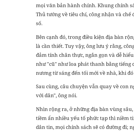
mọi văn bản hành chính. Khung chính sá
Thủ tướng về tiêu chí, công nhận và chế đ
số.
Bên cạnh đó, trong điều kiện địa bàn rộn
là cần thiết. Tuy vậy, ông lưu ý rằng, cô
đảm tính chân thực, ngắn gọn và dễ hiểu
như "cũ" như loa phát thanh bằng tiếng d
nương từ sáng đến tối mới về nhà, khi đó 
Sau cùng, câu chuyện vẫn quay về con ng
với dân", ông nói.
Nhìn rộng ra, ở những địa bàn vùng sâu,
tiềm ẩn nhiều yếu tố phức tạp thì niềm ti
dân tin, mọi chính sách sẽ có đường đi; n