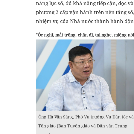
năng lực số, đủ khả năng tiếp cận, đọc v
phương 2 cấp vận hành trên nền tảng số,
nhiệm vụ của Nhà nước thành hành động c
"Óc nghĩ, mắt trông, chân đi, tai nghe, miệng nói
Ông Hà Văn Sáng, Phó Vụ trưởng Vụ Dân tộc và
Tôn giáo (Ban Tuyên giáo và Dân vận Trung