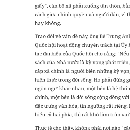
giấy", cán bộ xã phải xuống tận thôn, bản
cách giữa chính quyền và người dân, vì 
hay không.
Trao đổi về vấn đề này, ông Bế Trung Anh
Quốc hội hoạt động chuyên trách tại Ủy
tác đại biểu của Quốc hội cho rằng: "Nếu
sách của Nhà nước là kỳ vọng phát triển,
cấp xã chính là người biến những kỳ vọn
hiện thực trong đời sống. Họ phải đứng gi
ngôn ngữ' khác nhau, một bên là hệ thố
chính, một bên là đời sống cộng đồng vớ
đặc trưng văn hóa, tín ngưỡng rất riêng
hiểu cả hai phía, thì rất khó làm tròn vai"
Thực tế cho thấy, không phải nơi nào "cầ