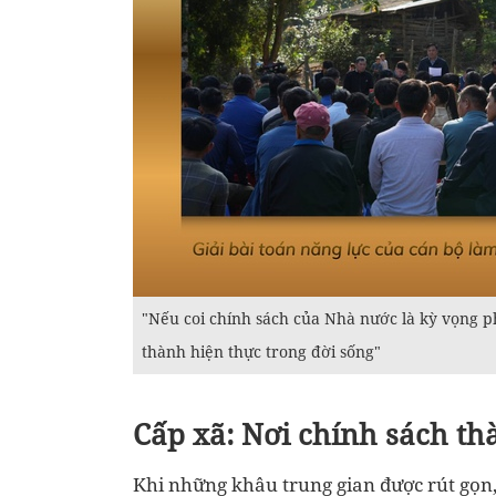
"Nếu coi chính sách của Nhà nước là kỳ vọng ph
thành hiện thực trong đời sống"
Cấp xã: Nơi chính sách th
Khi những khâu trung gian được rút gọn,