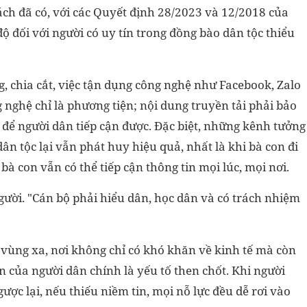
ch đã có, với các Quyết định 28/2023 và 12/2018 của
ộ đối với người có uy tín trong đồng bào dân tộc thiểu
g, chia cắt, việc tận dụng công nghệ như Facebook, Zalo
ng nghệ chỉ là phương tiện; nội dung truyền tải phải bảo
 để người dân tiếp cận được. Đặc biệt, những kênh tưởng
ân tộc lại vẫn phát huy hiệu quả, nhất là khi bà con đi
bà con vẫn có thể tiếp cận thông tin mọi lúc, mọi nơi.
ười. "Cán bộ phải hiểu dân, học dân và có trách nhiệm
 vùng xa, nơi không chỉ có khó khăn về kinh tế mà còn
n của người dân chính là yếu tố then chốt. Khi người
gược lại, nếu thiếu niềm tin, mọi nỗ lực đều dễ rơi vào