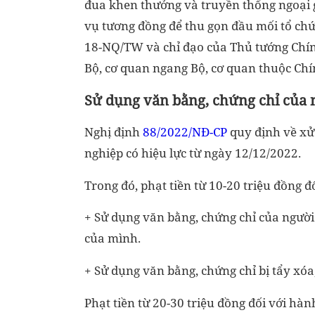
đua khen thưởng và truyền thống ngoại g
vụ tương đồng để thu gọn đầu mối tổ chứ
18-NQ/TW và chỉ đạo của Thủ tướng Chín
Bộ, cơ quan ngang Bộ, cơ quan thuộc Chí
Sử dụng văn bằng, chứng chỉ của n
Nghị định
88/2022/NĐ-CP
quy định về xử
nghiệp có hiệu lực từ ngày 12/12/2022.
Trong đó, phạt tiền từ 10-20 triệu đồng đ
+ Sử dụng văn bằng, chứng chỉ của người
của mình.
+ Sử dụng văn bằng, chứng chỉ bị tẩy xóa
Phạt tiền từ 20-30 triệu đồng đối với h