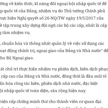
ỡng về kiến thức, kĩ năng đối ngoại hội nhập quốc tế để
p quốc tế của Đảng, nhiệm vụ do Thủ tướng Chính phủ
i thực hiện Nghị quyết số 26-NQ/TW ngày 19/5/2017 của
ề tập trung xây dựng đội ngũ các bộ các cấp, nhất là cấp
ng tầm nhiệm vụ.
chuẩn hóa và thống nhất quản lý về việc sử dụng các
ạt động chính trị, ngoại giao của Đảng và Nhà nước" đ
cho Bộ Ngoại giao.
ất chủ trì thực hiện nhiệm vụ phiên dịch, biên dịch phụ
 cấp cao của Đảng và Nhà nước, đồng thời là đầu mối tổ
n hóa công tác biên, phiên dịch nhà nước, đặc biệt
i nhập quốc tế toàn diện, sâu rộng hiện nay.
hiện cấp chứng minh thư cho thành viên cơ quan đại