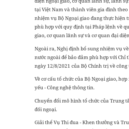
diện ngoại giao, cơ quan lãnh sự, lãnh s
tại Việt Nam và thành viên gia đình the
nhiệm vụ Bộ Ngoại giao đang thực hiện t
phù hợp với quy định tại Pháp lệnh về q
giao, cơ quan lãnh sự và cơ quan đại diệ
Ngoài ra, Nghị định bổ sung nhiệm vụ về 
nước ngoài để bảo đảm phù hợp với Chỉ 
ngày 12/8/2021 của Bộ Chính trị về công 
Về cơ cấu tổ chức của Bộ Ngoại giao, hợ
yếu - Công nghệ thông tin.
Chuyển đổi mô hình tổ chức của Trung tâ
đối ngoại.
Giải thể Vụ Thi đua - Khen thưởng và Tr