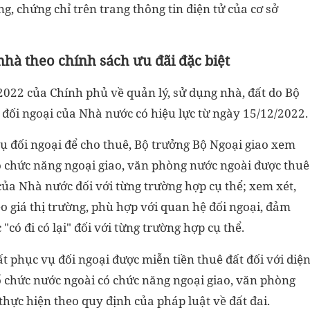
g, chứng chỉ trên trang thông tin điện tử của cơ sở
hà theo chính sách ưu đãi đặc biệt
022 của Chính phủ về quản lý, sử dụng nhà, đất do Bộ
 đối ngoại của Nhà nước có hiệu lực từ ngày 15/12/2022
vụ đối ngoại để cho thuê, Bộ trưởng Bộ Ngoại giao xem
có chức năng ngoại giao, văn phòng nước ngoài được thuê
 của Nhà nước đối với từng trường hợp cụ thể; xem xét,
o giá thị trường, phù hợp với quan hệ đối ngoại, đảm
"có đi có lại" đối với từng trường hợp cụ thể.
ất phục vụ đối ngoại được miễn tiền thuê đất đối với diệ
tổ chức nước ngoài có chức năng ngoại giao, văn phòng
thực hiện theo quy định của pháp luật về đất đai.