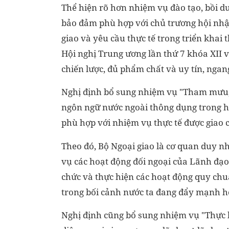
Thể hiện rõ hơn nhiệm vụ đào tạo, bồi dư
bảo đảm phù hợp với chủ trương hội nhậ
giao và yêu cầu thực tế trong triển kha
Hội nghị Trung ương lần thứ 7 khóa XII v
chiến lược, đủ phẩm chất và uy tín, nga
Nghị định bổ sung nhiệm vụ "Tham mưu, 
ngôn ngữ nước ngoài thông dụng trong ho
phù hợp với nhiệm vụ thực tế được giao 
Theo đó, Bộ Ngoại giao là cơ quan duy nh
vụ các hoạt động đối ngoại của Lãnh đạo
chức và thực hiện các hoạt động quy chuẩ
trong bối cảnh nước ta đang đẩy mạnh hộ
Nghị định cũng bổ sung nhiệm vụ "Thực 