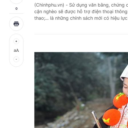
(Chinhphu.vn) - Sử dụng văn bằng, chứng c
0
cận nghèo sẽ được hỗ trợ điện thoại thông
thao;... là những chính sách mới có hiệu lự
aA