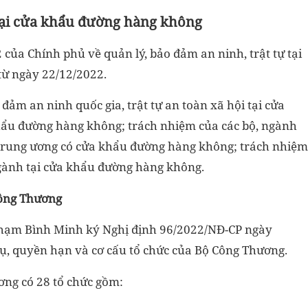
ự tại cửa khẩu đường hàng không
của Chính phủ về quản lý, bảo đảm an ninh, trật tự tại
từ ngày 22/12/2022.
đảm an ninh quốc gia, trật tự an toàn xã hội tại cửa
ẩu đường hàng không; trách nhiệm của các bộ, ngành
 trung ương có cửa khẩu đường hàng không; trách nhiệm
gành tại cửa khẩu đường hàng không.
Công Thương
hạm Bình Minh ký Nghị định 96/2022/NĐ-CP ngày
ụ, quyền hạn và cơ cấu tổ chức của Bộ Công Thương.
ơng có 28 tổ chức gồm: