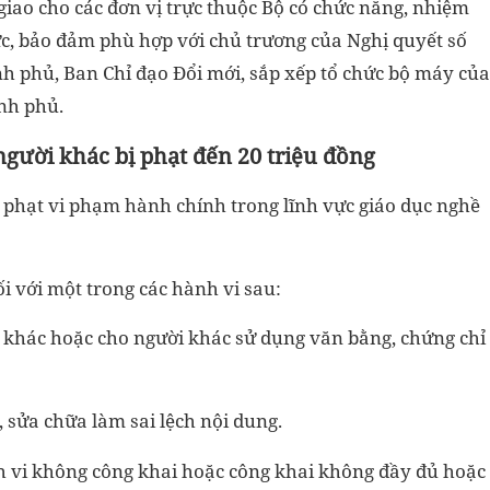
iao cho các đơn vị trực thuộc Bộ có chức năng, nhiệm
c, bảo đảm phù hợp với chủ trương của Nghị quyết số
h phủ, Ban Chỉ đạo Đổi mới, sắp xếp tổ chức bộ máy của
nh phủ.
gười khác bị phạt đến 20 triệu đồng
 phạt vi phạm hành chính trong lĩnh vực giáo dục nghề
ối với một trong các hành vi sau:
 khác hoặc cho người khác sử dụng văn bằng, chứng chỉ
, sửa chữa làm sai lệch nội dung.
ành vi không công khai hoặc công khai không đầy đủ hoặc