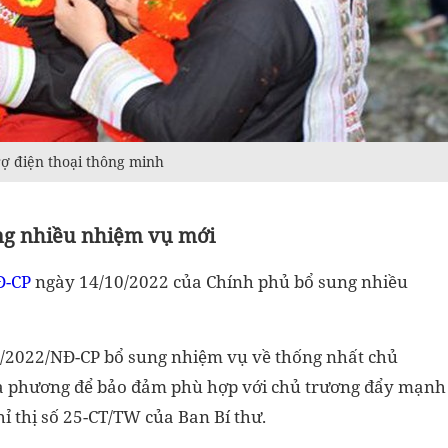
rợ điện thoại thông minh
ung nhiều nhiệm vụ mới
Đ-CP
ngày 14/10/2022 của Chính phủ bổ sung nhiều
1/2022/NĐ-CP bổ sung nhiệm vụ về thống nhất chủ
c đa phương để bảo đảm phù hợp với chủ trương đẩy mạnh
ỉ thị số 25-CT/TW của Ban Bí thư.