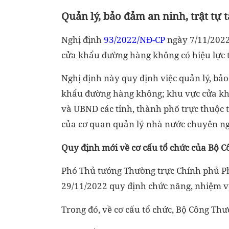
Quản lý, bảo đảm an ninh, trật t
Nghị định
93/2022/NĐ-CP
ngày 7/11/2022 
cửa khẩu đường hàng không có hiệu lực 
Nghị định này quy định việc quản lý, bảo 
khẩu đường hàng không; khu vực cửa kh
và UBND các tỉnh, thành phố trực thuộc
của cơ quan quản lý nhà nước chuyên n
Quy định mới về cơ cấu tổ chức của Bộ 
Phó Thủ tướng Thường trực Chính phủ P
29/11/2022 quy định chức năng, nhiệm v
Trong đó, về cơ cấu tổ chức, Bộ Công Thư