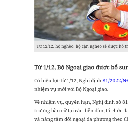
Từ 12/12, hộ nghèo, hộ cận nghèo sẽ được hỗ t
Từ 1/12, Bộ Ngoại giao được bổ s
Có hiệu lực từ 1/12, Nghị định
81/2022/N
nhiệm vụ mới với Bộ Ngoại giao.
Về nhiệm vụ, quyền hạn, Nghị định số 8
trương bầu cử tại các diễn đàn, tổ chứ
và nâng tầm đối ngoại đa phương theo Ch