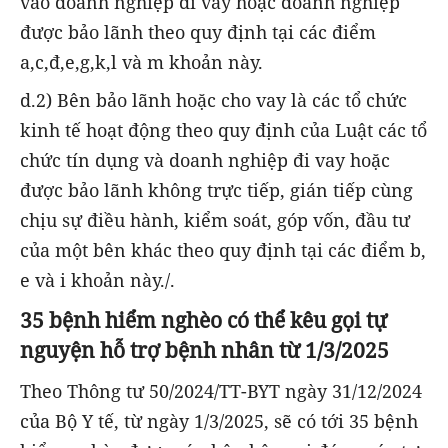
vào doanh nghiệp đi vay hoặc doanh nghiệp
được bảo lãnh theo quy định tại các điểm
a,c,đ,e,g,k,l và m khoản này.
d.2) Bên bảo lãnh hoặc cho vay là các tổ chức
kinh tế hoạt động theo quy định của Luật các tổ
chức tín dụng và doanh nghiệp đi vay hoặc
được bảo lãnh không trực tiếp, gián tiếp cùng
chịu sự điều hành, kiểm soát, góp vốn, đầu tư
của một bên khác theo quy định tại các điểm b,
e và i khoản này./.
35 bệnh hiểm nghèo có thể kêu gọi tự
nguyện hỗ trợ bệnh nhân từ 1/3/2025
Theo Thông tư 50/2024/TT-BYT ngày 31/12/2024
của Bộ Y tế, từ ngày 1/3/2025, sẽ có tới 35 bệnh