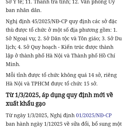
Sở Y tế; 11. Thanh tra tỉnh; 12. Văn phòng Ủy
ban nhân dân.
Nghị định 45/2025/NĐ-CP quy định các sở đặc
thù được tổ chức ở một số địa phương gồm: 1.
Sở Ngoại vụ; 2. Sở Dân tộc và Tôn giáo; 3. Sở Du
lịch; 4. Sở Quy hoạch - Kiến trúc được thành
lập ở thành phố Hà Nội và Thành phố Hồ Chí
Minh.
Mỗi tỉnh được tổ chức không quá 14 sở, riêng
Hà Nội và TPHCM được tổ chức 15 sở.
Từ 1/3/2025, áp dụng quy định mới về
xuất khẩu gạo
Từ ngày 1/3/2025, Nghị định
01/2025/NĐ-CP
ban hành ngày 1/12025 về sửa đổi, bổ sung một