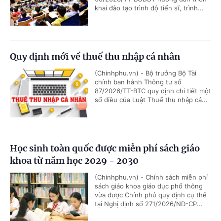
khai đào tạo trình độ tiến sĩ, trình...
Quy định mới về thuế thu nhập cá nhân
(Chinhphu.vn) - Bộ trưởng Bộ Tài
chính ban hành Thông tư số
87/2026/TT-BTC quy định chi tiết một
số điều của Luật Thuế thu nhập cá...
Học sinh toàn quốc được miễn phí sách giáo
khoa từ năm học 2029 - 2030
(Chinhphu.vn) - Chính sách miễn phí
sách giáo khoa giáo dục phổ thông
vừa được Chính phủ quy định cụ thể
tại Nghị định số 271/2026/NĐ-CP...