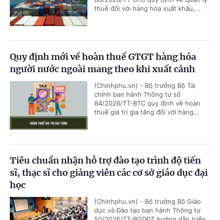
thuế đối với hàng hóa xuất khẩu,...
Quy định mới về hoàn thuế GTGT hàng hóa
người nước ngoài mang theo khi xuất cảnh
(Chinhphu.vn) - Bộ trưởng Bộ Tài
chính ban hành Thông tư số
84/2026/TT-BTC quy định về hoàn
thuế giá trị gia tăng đối với hàng...
Tiêu chuẩn nhận hỗ trợ đào tạo trình độ tiến
sĩ, thạc sĩ cho giảng viên các cơ sở giáo dục đại
học
(Chinhphu.vn) - Bộ trưởng Bộ Giáo
dục và Đào tạo ban hành Thông tư
50/2026/TT-BGDĐT hướng dẫn triển