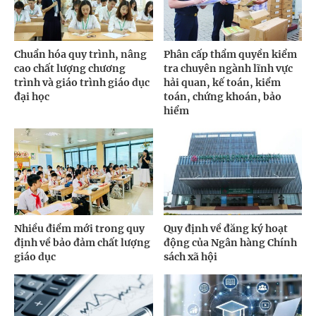
Chuẩn hóa quy trình, nâng
Phân cấp thẩm quyền kiểm
cao chất lượng chương
tra chuyên ngành lĩnh vực
trình và giáo trình giáo dục
hải quan, kế toán, kiểm
đại học
toán, chứng khoán, bảo
hiểm
Nhiều điểm mới trong quy
Quy định về đăng ký hoạt
định về bảo đảm chất lượng
động của Ngân hàng Chính
giáo dục
sách xã hội