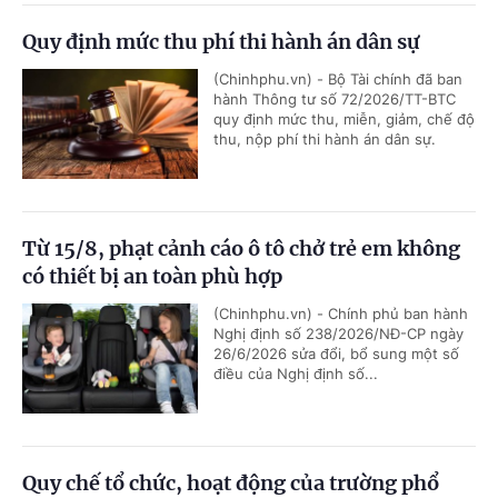
Quy định mức thu phí thi hành án dân sự
(Chinhphu.vn) - Bộ Tài chính đã ban
hành Thông tư số 72/2026/TT-BTC
quy định mức thu, miễn, giảm, chế độ
thu, nộp phí thi hành án dân sự.
Từ 15/8, phạt cảnh cáo ô tô chở trẻ em không
có thiết bị an toàn phù hợp
(Chinhphu.vn) - Chính phủ ban hành
Nghị định số 238/2026/NĐ-CP ngày
26/6/2026 sửa đổi, bổ sung một số
điều của Nghị định số...
Quy chế tổ chức, hoạt động của trường phổ