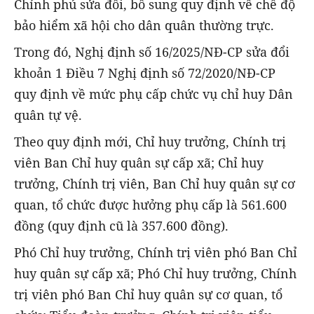
Chính phủ sửa đổi, bổ sung quy định về chế độ
bảo hiểm xã hội cho dân quân thường trực.
Trong đó, Nghị định số 16/2025/NĐ-CP sửa đổi
khoản 1 Điều 7 Nghị định số 72/2020/NĐ-CP
quy định về mức phụ cấp chức vụ chỉ huy Dân
quân tự vệ.
Theo quy định mới, Chỉ huy trưởng, Chính trị
viên Ban Chỉ huy quân sự cấp xã; Chỉ huy
trưởng, Chính trị viên, Ban Chỉ huy quân sự cơ
quan, tổ chức được hưởng phụ cấp là 561.600
đồng (quy định cũ là 357.600 đồng).
Phó Chỉ huy trưởng, Chính trị viên phó Ban Chỉ
huy quân sự cấp xã; Phó Chỉ huy trưởng, Chính
trị viên phó Ban Chỉ huy quân sự cơ quan, tổ