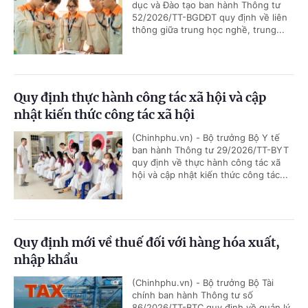
dục và Đào tạo ban hành Thông tư
52/2026/TT-BGDĐT quy định về liên
thông giữa trung học nghề, trung...
Quy định thực hành công tác xã hội và cập
nhật kiến thức công tác xã hội
(Chinhphu.vn) - Bộ trưởng Bộ Y tế
ban hành Thông tư 29/2026/TT-BYT
quy định về thực hành công tác xã
hội và cập nhật kiến thức công tác...
Quy định mới về thuế đối với hàng hóa xuất,
nhập khẩu
(Chinhphu.vn) - Bộ trưởng Bộ Tài
chính ban hành Thông tư số
86/2026/TT-BTC quy định về quản lý