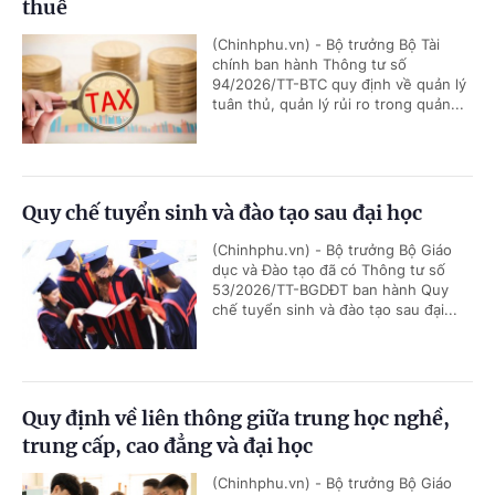
thuế
(Chinhphu.vn) - Bộ trưởng Bộ Tài
chính ban hành Thông tư số
94/2026/TT-BTC quy định về quản lý
tuân thủ, quản lý rủi ro trong quản...
Quy chế tuyển sinh và đào tạo sau đại học
(Chinhphu.vn) - Bộ trưởng Bộ Giáo
dục và Đào tạo đã có Thông tư số
53/2026/TT-BGDĐT ban hành Quy
chế tuyển sinh và đào tạo sau đại...
Quy định về liên thông giữa trung học nghề,
trung cấp, cao đẳng và đại học
(Chinhphu.vn) - Bộ trưởng Bộ Giáo