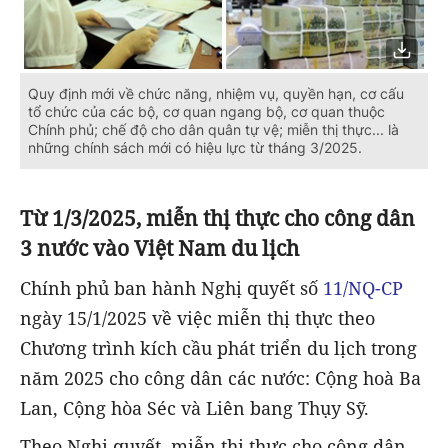
Quy định mới về chức năng, nhiệm vụ, quyền hạn, cơ cấu
tổ chức của các bộ, cơ quan ngang bộ, cơ quan thuộc
Chính phủ; chế độ cho dân quân tự vệ; miễn thị thực... là
những chính sách mới có hiệu lực từ tháng 3/2025.
Từ 1/3/2025, miễn thị thực cho công dân
3 nước vào Việt Nam du lịch
Chính phủ ban hành Nghị quyết số
11/NQ-CP
ngày 15/1/2025 về việc miễn thị thực theo
Chương trình kích cầu phát triển du lịch trong
năm 2025 cho công dân các nước: Cộng hoà Ba
Lan, Cộng hòa Séc và Liên bang Thụy Sỹ.
Theo Nghị quyết, miễn thị thực cho công dân