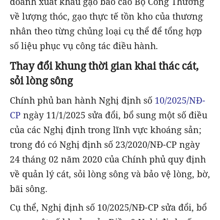
doanh xuất khẩu gạo báo cáo Bộ Công Thương
về lượng thóc, gạo thực tế tồn kho của thương
nhân theo từng chủng loại cụ thể để tổng hợp
số liệu phục vụ công tác điều hành.
Thay đổi khung thời gian khai thác cát,
sỏi lòng sông
Chính phủ ban hành Nghị định số
10/2025/NĐ-
CP
ngày 11/1/2025 sửa đổi, bổ sung một số điều
của các Nghị định trong lĩnh vực khoáng sản;
trong đó có Nghị định số 23/2020/NĐ-CP ngày
24 tháng 02 năm 2020 của Chính phủ quy định
về quản lý cát, sỏi lòng sông và bảo vệ lòng, bờ,
bãi sông.
Cụ thể, Nghị định số 10/2025/NĐ-CP sửa đổi, bổ