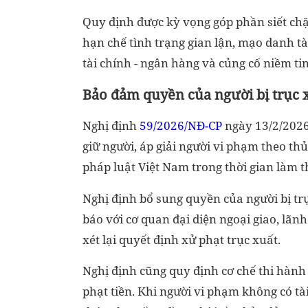
Quy định được kỳ vọng góp phần siết chặ
hạn chế tình trạng gian lận, mạo danh t
tài chính - ngân hàng và củng cố niềm tin
Bảo đảm quyền của người bị trục 
Nghị định
59/2026/NĐ-CP
ngày 13/2/2026
giữ người, áp giải người vi phạm theo t
pháp luật Việt Nam trong thời gian làm t
Nghị định bổ sung quyền của người bị trục
báo với cơ quan đại diện ngoại giao, lã
xét lại quyết định xử phạt trục xuất.
Nghị định cũng quy định cơ chế thi hành
phạt tiền. Khi người vi phạm không có tà