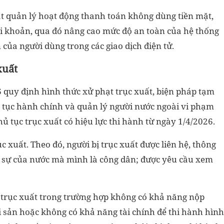
t quản lý hoạt động thanh toán không dùng tiền mặt,
ài khoản, qua đó nâng cao mức độ an toàn của hệ thống
 của người dùng trong các giao dịch điện tử.
xuất
 quy định hình thức xử phạt trục xuất, biện pháp tạm
hủ tục hành chính và quản lý người nước ngoài vi phạm
hủ tục trục xuất có hiệu lực thi hành từ ngày 1/4/2026.
 xuất. Theo đó, người bị trục xuất được liên hệ, thông
nh sự của nước mà mình là công dân; được yêu cầu xem
 trục xuất trong trường hợp không có khả năng nộp
i sản hoặc không có khả năng tài chính để thi hành hình