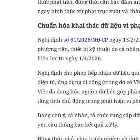
thức phạt tiền, đồng thời cần bảo đảm an 
ngay hình thức xử phạt trục xuất và chấm
Chuẩn hóa khai thác dữ liệu vi p
Nghị định số
61/2026/NĐ-CP
ngày 13/2/20
phương tiện, thiết bị kỹ thuật do cá nhâ
hiệu lực từ ngày 1/4/2026.
Nghị định cho phép tiếp nhận dữ liệu qua
điện tử, ứng dụng di động (trong đó có V
Việc đa dạng hóa nguồn dữ liệu góp phần
tăng tính chủ động trong phát hiện vi p
Đáng chú ý, cá nhân, tổ chức cung cấp d
yêu cầu thông báo kết quả xử lý.
Đồng thời, phải chịu trách nhiệm về tính