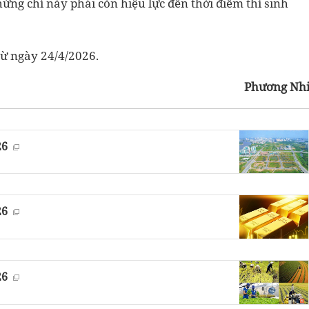
hứng chỉ này phải còn hiệu lực đến thời điểm thí sinh
từ ngày 24/4/2026.
Phương Nh
26
26
26