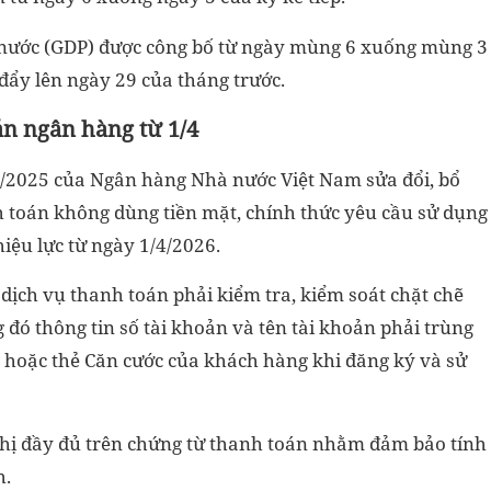
g nước (GDP) được công bố từ ngày mùng 6 xuống mùng 3
 đẩy lên ngày 29 của tháng trước.
ản ngân hàng từ 1/4
/2025 của Ngân hàng Nhà nước Việt Nam sửa đổi, bổ
 toán không dùng tiền mặt, chính thức yêu cầu sử dụng
hiệu lực từ ngày 1/4/2026.
dịch vụ thanh toán phải kiểm tra, kiểm soát chặt chẽ
 đó thông tin số tài khoản và tên tài khoản phải trùng
n hoặc thẻ Căn cước của khách hàng khi đăng ký và sử
 thị đầy đủ trên chứng từ thanh toán nhằm đảm bảo tính
h.