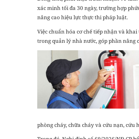
xác minh tối đa 30 ngày, trường hợp phức
nâng cao hiệu lực thực thi pháp luật.
Việc chuẩn hóa cơ chế tiếp nhận và khai
trong quản lý nhà nước, góp phần nâng ca
phòng cháy, chữa cháy và cứu nạn, cứu 
Trong đó, Nghị định số 69/2026/NĐ-CP bổ