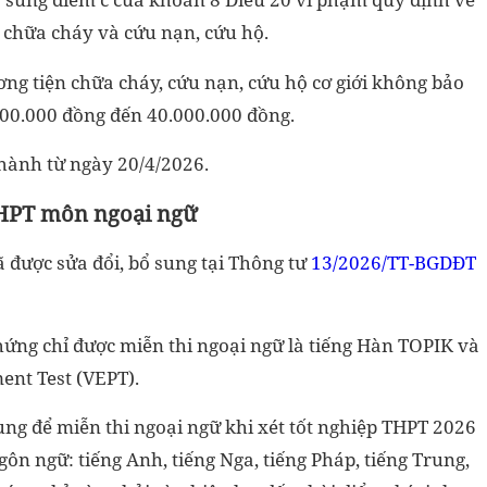
, chữa cháy và cứu nạn, cứu hộ.
ơng tiện chữa cháy, cứu nạn, cứu hộ cơ giới không bảo
.000.000 đồng đến 40.000.000 đồng.
 hành từ ngày 20/4/2026.
THPT môn ngoại ngữ
 được sửa đổi, bổ sung tại Thông tư
13/2026/TT-BGDĐT
ứng chỉ được miễn thi ngoại ngữ là tiếng Hàn TOPIK và
ent Test (VEPT).
ng để miễn thi ngoại ngữ khi xét tốt nghiệp THPT 2026
ôn ngữ: tiếng Anh, tiếng Nga, tiếng Pháp, tiếng Trung,