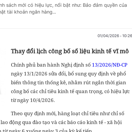
nh sách mới có hiệu lực, nổi bật như: Bảo đảm quyền của
hật tài khoản ngân hàng...
01/04/2026
10:2
Thay đổi lịch công bố số liệu kinh tế vĩ mô
Chính phủ ban hành Nghị định số
13/2026/NĐ-CP
ngày 13/1/2026 sửa đổi, bổ sung quy định về phổ
biến thông tin thống kê, nhằm rút ngắn thời gian
công bố các chỉ tiêu kinh tế quan trọng, có hiệu lực
từ ngày 10/4/2026.
Theo quy định mới, hàng loạt chỉ tiêu như chỉ số
lệ lao động qua đào tạo và các báo cáo kinh tế - xã hội
 từ ngày 6 xuống ngày 3 của kỳ kế tiếp.