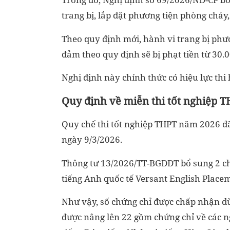
trang bị, lắp đặt phương tiện phòng cháy
Theo quy định mới, hành vi trang bị phư
đảm theo quy định sẽ bị phạt tiền từ 30
Nghị định này chính thức có hiệu lực thi
Quy định về miễn thi tốt nghiệp 
Quy chế thi tốt nghiệp THPT năm 2026 đã
ngày 9/3/2026.
Thông tư 13/2026/TT-BGDĐT bổ sung 2 ch
tiếng Anh quốc tế Versant English Placem
Như vậy, số chứng chỉ được chấp nhận dù
được nâng lên 22 gồm chứng chỉ về các ng