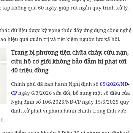
 tạp không quá 60 ngày, giúp rút ngắn quy trình xử lý,
 thác dữ liệu được kỳ vọng thúc đẩy ứng dụng công nghệ
o hiệu quả quản trị và tiết kiệm nguồn lực xã hội.
Trang bị phương tiện chữa cháy, cứu nạn,
cứu hộ cơ giới không bảo đảm bị phạt tới
40 triệu đồng
Chính phủ đã ban hành Nghị định số
69/2026/NĐ-
CP
ngày 6/3/2026 sửa đổi, bổ sung một số điều của
Nghị định số 106/2025/NĐ-CP ngày 15/5/2025 quy
định xử phạt vi phạm hành chính trong lĩnh vực
hộ.
 sung điểm c của khoản 8 Điều 20 vi phạm quy định về