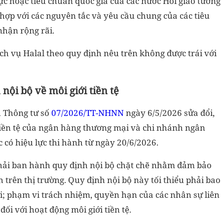
vực hoặc tiêu chuẩn quốc gia của các nước Hồi giáo tương
hợp với các nguyên tắc và yêu cầu chung của các tiêu
nhận rộng rãi.
ch vụ Halal theo quy định nêu trên không được trái với
ội bộ về môi giới tiền tệ
 Thông tư số
07/2026/TT-NHNN
ngày 6/5/2026 sửa đổi,
tiền tệ của ngân hàng thương mại và chi nhánh ngân
 có hiệu lực thi hành từ ngày 20/6/2026.
 phải ban hành quy định nội bộ chặt chẽ nhằm đảm bảo
h trên thị trường. Quy định nội bộ này tối thiểu phải bao
ới; phạm vi trách nhiệm, quyền hạn của các nhân sự liên
đối với hoạt động môi giới tiền tệ.