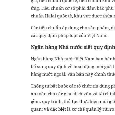
gia, tiêu chuẩn quốc tế, tiêu chuẩn khu 
ứng. Tiêu chuẩn cơ sở phải đảm bảo phù 
chuẩn Halal quốc tế, khu vực được thừa 
Các tiêu chuẩn áp dụng cho sản phẩm, dị
các quy định pháp luật của Việt Nam.
Ngân hàng Nhà nước siết quy định n
Ngân hàng Nhà nước Việt Nam ban hành
bổ sung quy định về hoạt động môi giới 
hàng nước ngoài. Văn bản này chính thức
Thông tư bắt buộc các tổ chức tín dụng
an toàn cho các giao dịch vốn và tài chín
gồm: quy trình, thủ tục thực hiện môi gi
quan; và đặc biệt là cơ chế quản lý rủi ro 