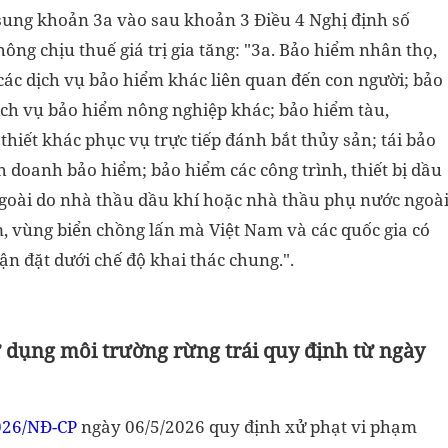
sung khoản 3a vào sau khoản 3 Điều 4 Nghị định số
ng chịu thuế giá trị gia tăng: "3a. Bảo hiểm nhân thọ,
các dịch vụ bảo hiểm khác liên quan đến con người; bảo
dịch vụ bảo hiểm nông nghiệp khác; bảo hiểm tàu,
 thiết khác phục vụ trực tiếp đánh bắt thủy sản; tái bảo
 doanh bảo hiểm; bảo hiểm các công trình, thiết bị dầu
ngoài do nhà thầu dầu khí hoặc nhà thầu phụ nước ngoà
m, vùng biển chồng lấn mà Việt Nam và các quốc gia có
uận đặt dưới chế độ khai thác chung.".
 dụng môi trường rừng trái quy định từ ngày
026/NĐ-CP
ngày 06/5/2026 quy định xử phạt vi phạm