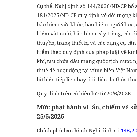
Cụ thể, Nghị định số 144/2026/NĐ-CP bổ 
181/2025/NĐ-CP quy định về đối tượng khô
bảo hiểm sức khỏe, bảo hiểm người học, 
hiểm vật nuôi, bảo hiểm cây trồng, các 
thuyền, trang thiết bị và các dụng cụ cần
hiểm theo quy định của pháp luật về kinh
khí, tàu chứa dầu mang quốc tịch nước 
thuê để hoạt động tại vùng biển Việt Na
bờ biển tiếp liền hay đối diện đã thỏa th
Quy định trên có hiệu lực từ 20/6/2026.
Mức phạt hành vi lấn, chiếm và sử
25/6/2026
Chính phủ ban hành Nghị định số
146/2