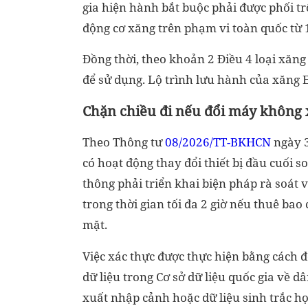
gia hiện hành bắt buộc phải được phối t
động cơ xăng trên phạm vi toàn quốc từ 
Đồng thời, theo khoản 2 Điều 4 loại xăn
để sử dụng. Lộ trình lưu hành của xăng 
Chặn chiều đi nếu đổi máy không x
Theo Thông tư
08/2026/TT-BKHCN
ngày 3
có hoạt động thay đổi thiết bị đầu cuối s
thông phải triển khai biện pháp rà soát 
trong thời gian tối đa 2 giờ nếu thuê bao
mặt.
Việc xác thực được thực hiện bằng cách 
dữ liệu trong Cơ sở dữ liệu quốc gia về dâ
xuất nhập cảnh hoặc dữ liệu sinh trắc h