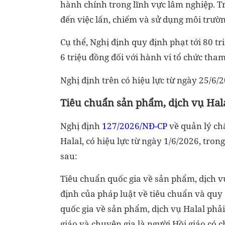
hành chính trong lĩnh vực lâm nghiệp. Tr
đến việc lấn, chiếm và sử dụng môi trườn
Cụ thể, Nghị định quy định phạt tới 80 tri
6 triệu đồng đối với hành vi tổ chức tham
Nghị định trên có hiệu lực từ ngày 25/6/2
Tiêu chuẩn sản phẩm, dịch vụ Hal
Nghị định
127/2026/NĐ-CP
về quản lý ch
Halal, có hiệu lực từ ngày 1/6/2026, tro
sau:
Tiêu chuẩn quốc gia về sản phẩm, dịch v
định của pháp luật về tiêu chuẩn và quy
quốc gia về sản phẩm, dịch vụ Halal phả
giáo và chuyên gia là người Hồi giáo có