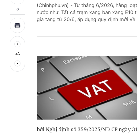
(Chinhphu.vn) - Từ tháng 6/2026, hàng loạt
0
nước như: Tất cả trạm xăng bán xăng E10 t
gia tăng từ 20/6; áp dụng quy định mới về đ
aA
bởi Nghị định số 359/2025/NĐ-CP ngày 3