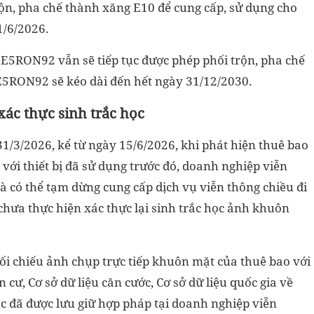
rộn, pha chế thành xăng E10 để cung cấp, sử dụng cho
1/6/2026.
g E5RON92 vẫn sẽ tiếp tục được phép phối trộn, pha chế
E5RON92 sẽ kéo dài đến hết ngày 31/12/2030.
ác thực sinh trắc học
1/3/2026, kể từ ngày 15/6/2026, khi phát hiện thuê bao
o với thiết bị đã sử dụng trước đó, doanh nghiệp viễn
và có thể tạm dừng cung cấp dịch vụ viễn thông chiều đi
 chưa thực hiện xác thực lại sinh trắc học ảnh khuôn
đối chiếu ảnh chụp trực tiếp khuôn mặt của thuê bao với
n cư, Cơ sở dữ liệu căn cước, Cơ sở dữ liệu quốc gia về
ọc đã được lưu giữ hợp pháp tại doanh nghiệp viễn