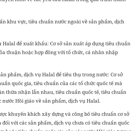
uẩn khu vực, tiêu chuẩn nước ngoài về sản phẩm, dịch
 Halal để xuất khẩu: Cơ sở sản xuất áp dụng tiêu chuẩn
hỏa thuận hoặc hợp đồng với tổ chức, cá nhân nhập
n phẩm, dịch vụ Halal để tiêu thụ trong nước: Cơ sở
uẩn quốc gia, tiêu chuẩn của các tổ chức quốc tế mà
ận thừa nhận lẫn nhau, tiêu chuẩn quốc tế, tiêu chuẩn
 nước Hồi giáo về sản phẩm, dịch vụ Halal.
ược khuyến khích xây dựng và công bố tiêu chuẩn cơ sở
 đối với các sản phẩm, dịch vụ chưa có tiêu chuẩn quốc