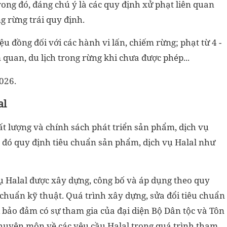
ong đó, đáng chú ý là các quy định xử phạt liên quan
g rừng trái quy định.
ệu đồng đối với các hành vi lấn, chiếm rừng; phạt từ 4 -
 quan, du lịch trong rừng khi chưa được phép...
026.
al
ất lượng và chính sách phát triển sản phẩm, dịch vụ
ng đó quy định tiêu chuẩn sản phẩm, dịch vụ Halal như
ụ Halal được xây dựng, công bố và áp dụng theo quy
 chuẩn kỹ thuật. Quá trình xây dựng, sửa đổi tiêu chuẩn
i bảo đảm có sự tham gia của đại diện Bộ Dân tộc và Tôn
 chuyên môn về các yêu cầu Halal trong quá trình tham