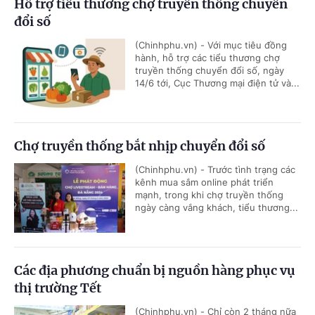
Hỗ trợ tiểu thương chợ truyền thống chuyển
đổi số
(Chinhphu.vn) - Với mục tiêu đồng
hành, hỗ trợ các tiểu thương chợ
truyền thống chuyển đổi số, ngày
14/6 tới, Cục Thương mại điện tử và...
Chợ truyền thống bắt nhịp chuyển đổi số
(Chinhphu.vn) - Trước tình trạng các
kênh mua sắm online phát triển
mạnh, trong khi chợ truyền thống
ngày càng vắng khách, tiểu thương...
Các địa phương chuẩn bị nguồn hàng phục vụ
thị trường Tết
(Chinhphu.vn) - Chỉ còn 2 tháng nữa