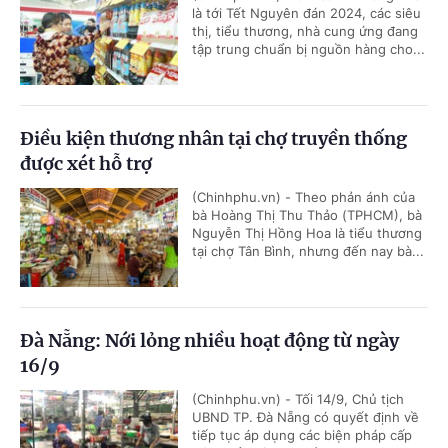
là tới Tết Nguyên đán 2024, các siêu
thị, tiểu thương, nhà cung ứng đang
tập trung chuẩn bị nguồn hàng cho...
Điều kiện thương nhân tại chợ truyền thống
được xét hỗ trợ
(Chinhphu.vn) - Theo phản ánh của
bà Hoàng Thị Thu Thảo (TPHCM), bà
Nguyễn Thị Hồng Hoa là tiểu thương
tại chợ Tân Bình, nhưng đến nay bà...
Đà Nẵng: Nới lỏng nhiều hoạt động từ ngày
16/9
(Chinhphu.vn) - Tối 14/9, Chủ tịch
UBND TP. Đà Nẵng có quyết định về
tiếp tục áp dụng các biện pháp cấp