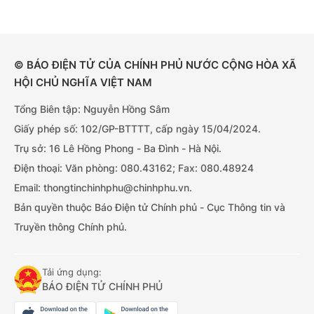
© BÁO ĐIỆN TỬ CỦA CHÍNH PHỦ NƯỚC CỘNG HÒA XÃ
HỘI CHỦ NGHĨA VIỆT NAM
Tổng Biên tập: Nguyễn Hồng Sâm
Giấy phép số: 102/GP-BTTTT, cấp ngày 15/04/2024.
Trụ sở: 16 Lê Hồng Phong - Ba Đình - Hà Nội.
Điện thoại: Văn phòng: 080.43162; Fax: 080.48924
Email: thongtinchinhphu@chinhphu.vn.
Bản quyền thuộc Báo Điện tử Chính phủ - Cục Thông tin và
Truyền thông Chính phủ.
Tải ứng dụng:
BÁO ĐIỆN TỬ CHÍNH PHỦ