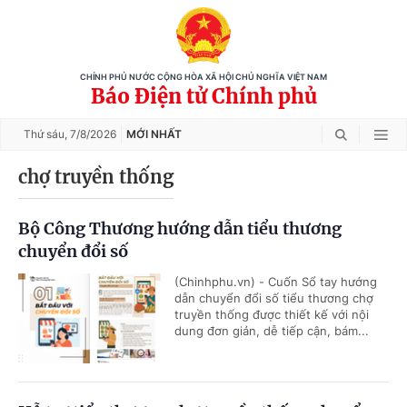
CHÍNH PHỦ NƯỚC CỘNG HÒA XÃ HỘI CHỦ NGHĨA VIỆT NAM
Báo Điện tử Chính phủ
Thứ sáu,
7/8/2026
MỚI NHẤT
chợ truyền thống
Bộ Công Thương hướng dẫn tiểu thương
chuyển đổi số
(Chinhphu.vn) - Cuốn Sổ tay hướng
dẫn chuyển đổi số tiểu thương chợ
truyền thống được thiết kế với nội
dung đơn giản, dễ tiếp cận, bám...