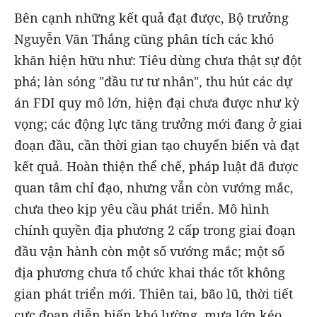
Bên cạnh những kết quả đạt được, Bộ trưởng
Nguyễn Văn Thắng cũng phân tích các khó
khăn hiện hữu như: Tiêu dùng chưa thật sự đột
phá; làn sóng "đầu tư tư nhân", thu hút các dự
án FDI quy mô lớn, hiện đại chưa được như kỳ
vọng; các động lực tăng trưởng mới đang ở giai
đoạn đầu, cần thời gian tạo chuyển biến và đạt
kết quả. Hoàn thiện thể chế, pháp luật đã được
quan tâm chỉ đạo, nhưng vẫn còn vướng mắc,
chưa theo kịp yêu cầu phát triển. Mô hình
chính quyền địa phương 2 cấp trong giai đoạn
đầu vận hành còn một số vướng mắc; một số
địa phương chưa tổ chức khai thác tốt không
gian phát triển mới. Thiên tai, bão lũ, thời tiết
cực đoan diễn biến khó lường, mưa lớn kéo