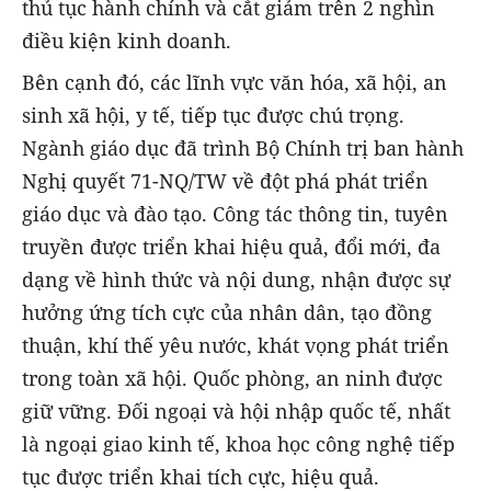
thủ tục hành chính và cắt giảm trên 2 nghìn
điều kiện kinh doanh.
Bên cạnh đó, các lĩnh vực văn hóa, xã hội, an
sinh xã hội, y tế, tiếp tục được chú trọng.
Ngành giáo dục đã trình Bộ Chính trị ban hành
Nghị quyết 71-NQ/TW về đột phá phát triển
giáo dục và đào tạo. Công tác thông tin, tuyên
truyền được triển khai hiệu quả, đổi mới, đa
dạng về hình thức và nội dung, nhận được sự
hưởng ứng tích cực của nhân dân, tạo đồng
thuận, khí thế yêu nước, khát vọng phát triển
trong toàn xã hội. Quốc phòng, an ninh được
giữ vững. Đối ngoại và hội nhập quốc tế, nhất
là ngoại giao kinh tế, khoa học công nghệ tiếp
tục được triển khai tích cực, hiệu quả.