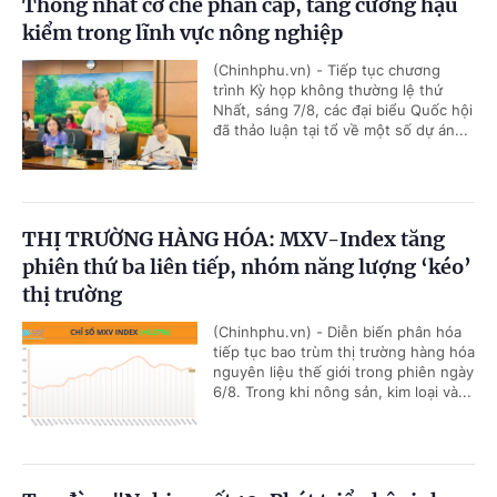
Thống nhất cơ chế phân cấp, tăng cường hậu
kiểm trong lĩnh vực nông nghiệp
(Chinhphu.vn) - Tiếp tục chương
trình Kỳ họp không thường lệ thứ
Nhất, sáng 7/8, các đại biểu Quốc hội
đã thảo luận tại tổ về một số dự án...
THỊ TRƯỜNG HÀNG HÓA: MXV-Index tăng
phiên thứ ba liên tiếp, nhóm năng lượng ‘kéo’
thị trường
(Chinhphu.vn) - Diễn biến phân hóa
tiếp tục bao trùm thị trường hàng hóa
nguyên liệu thế giới trong phiên ngày
6/8. Trong khi nông sản, kim loại và...