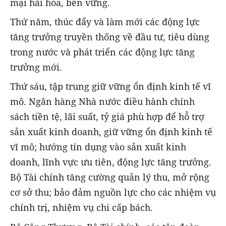
mại hài hòa, bền vững.
Thứ năm, thúc đẩy và làm mới các động lực
tăng trưởng truyền thống về đầu tư, tiêu dùng
trong nước và phát triển các động lực tăng
trưởng mới.
Thứ sáu, tập trung giữ vững ổn định kinh tế vĩ
mô. Ngân hàng Nhà nước điều hành chính
sách tiền tệ, lãi suất, tỷ giá phù hợp để hỗ trợ
sản xuất kinh doanh, giữ vững ổn định kinh tế
vĩ mô; hướng tín dụng vào sản xuất kinh
doanh, lĩnh vực ưu tiên, động lực tăng trưởng.
Bộ Tài chính tăng cường quản lý thu, mở rộng
cơ sở thu; bảo đảm nguồn lực cho các nhiệm vụ
chính trị, nhiệm vụ chi cấp bách.