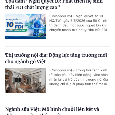
Tọa đàm "Nghị quyết 10: Phát triển hệ sinh
thái FDI chất lượng cao"
(Chinhphu.vn) - Nghị quyết số 10-
NQ/TW ngày 8/6/2026 của Bộ Chính
trị đánh dấu một bước ngoặt lớn khi
chuyển mạnh từ tư duy "thu hút FDI...
Thị trường nội địa: Động lực tăng trưởng mới
cho ngành gỗ Việt
(Chinhphu.vn) - Trong bối cảnh kinh
tế toàn cầu đầy biến động, việc nhìn
nhận lại vai trò của thị trường nội địa
không chỉ là giải pháp tình thế mà là...
Ngành sữa Việt: Mô hình chuỗi liên kết và