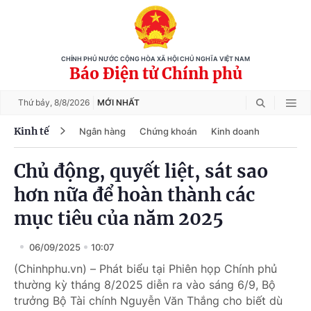
CHÍNH PHỦ NƯỚC CỘNG HÒA XÃ HỘI CHỦ NGHĨA VIỆT NAM
Báo Điện tử Chính phủ
Thứ bảy,
8/8/2026
MỚI NHẤT
Kinh tế
Ngân hàng
Chứng khoán
Kinh doanh
Chủ động, quyết liệt, sát sao
hơn nữa để hoàn thành các
mục tiêu của năm 2025
06/09/2025
10:07
(Chinhphu.vn) – Phát biểu tại Phiên họp Chính phủ
thường kỳ tháng 8/2025 diễn ra vào sáng 6/9, Bộ
trưởng Bộ Tài chính Nguyễn Văn Thắng cho biết dù