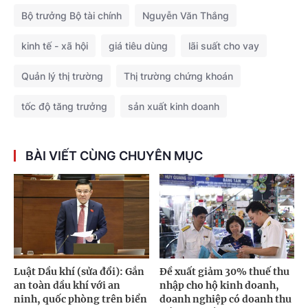
Bộ trưởng Bộ tài chính
Nguyễn Văn Thắng
kinh tế - xã hội
giá tiêu dùng
lãi suất cho vay
Quản lý thị trường
Thị trường chứng khoán
tốc độ tăng trưởng
sản xuất kinh doanh
BÀI VIẾT CÙNG CHUYÊN MỤC
Luật Dầu khí (sửa đổi): Gắn
Đề xuất giảm 30% thuế thu
an toàn dầu khí với an
nhập cho hộ kinh doanh,
ninh, quốc phòng trên biển
doanh nghiệp có doanh thu