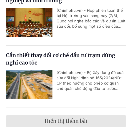
nghiệp và môi trường
(Chinhphu.vn) - Họp phiên toàn thể
tại Hội trường vào sáng nay (7/8),
Quốc hội nghe báo cáo về dự án Luật
sửa đổi, bổ sung một số điều của...
Cần thiết thay đổi cơ chế đầu tư trạm dừng
nghỉ cao tốc
(Chinhphu.vn) - Bộ Xây dựng đề xuất
sửa đổi Nghị định số 165/2024/NĐ-
CP theo hướng cho phép cơ quan
chủ quản chủ động đầu tư trước...
Hiển thị thêm bài