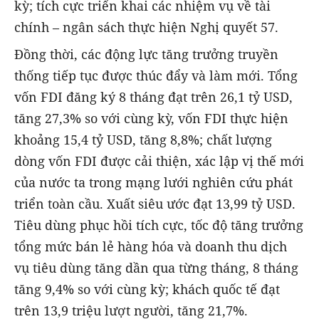
kỳ; tích cực triển khai các nhiệm vụ về tài
chính – ngân sách thực hiện Nghị quyết 57.
Đồng thời, các động lực tăng trưởng truyền
thống tiếp tục được thúc đẩy và làm mới. Tổng
vốn FDI đăng ký 8 tháng đạt trên 26,1 tỷ USD,
tăng 27,3% so với cùng kỳ, vốn FDI thực hiện
khoảng 15,4 tỷ USD, tăng 8,8%; chất lượng
dòng vốn FDI được cải thiện, xác lập vị thế mới
của nước ta trong mạng lưới nghiên cứu phát
triển toàn cầu. Xuất siêu ước đạt 13,99 tỷ USD.
Tiêu dùng phục hồi tích cực, tốc độ tăng trưởng
tổng mức bán lẻ hàng hóa và doanh thu dịch
vụ tiêu dùng tăng dần qua từng tháng, 8 tháng
tăng 9,4% so với cùng kỳ; khách quốc tế đạt
trên 13,9 triệu lượt người, tăng 21,7%.