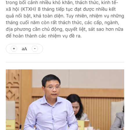
trong bối cảnh nhiều khó khăn, thách thức, kinh tế-
xã hội (KTXH) 8 tháng tiếp tục đạt được nhiều kết
quả nổi bật, khá toàn diện. Tuy nhiên, nhiệm vụ những
tháng cuối năm còn rất thách thức, các cấp, ngành,
địa phương cần chủ động, quyết liệt, sát sao hơn nữa
để hoàn thành các nhiệm vụ đề ra.
aA