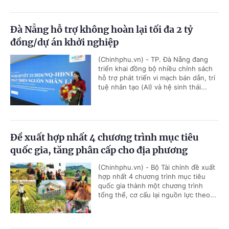
Đà Nẵng hỗ trợ không hoàn lại tối đa 2 tỷ
đồng/dự án khởi nghiệp
(Chinhphu.vn) - TP. Đà Nẵng đang
triển khai đồng bộ nhiều chính sách
hỗ trợ phát triển vi mạch bán dẫn, trí
tuệ nhân tạo (AI) và hệ sinh thái...
Đề xuất hợp nhất 4 chương trình mục tiêu
quốc gia, tăng phân cấp cho địa phương
(Chinhphu.vn) - Bộ Tài chính đề xuất
hợp nhất 4 chương trình mục tiêu
quốc gia thành một chương trình
tổng thể, cơ cấu lại nguồn lực theo...