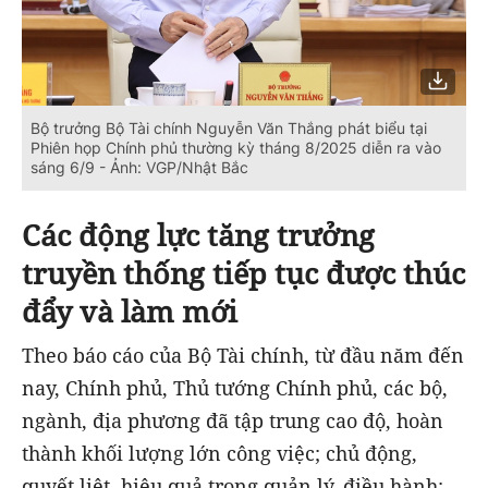
Bộ trưởng Bộ Tài chính Nguyễn Văn Thắng phát biểu tại
Phiên họp Chính phủ thường kỳ tháng 8/2025 diễn ra vào
sáng 6/9 - Ảnh: VGP/Nhật Bắc
Các động lực tăng trưởng
truyền thống tiếp tục được thúc
đẩy và làm mới
Theo báo cáo của Bộ Tài chính, từ đầu năm đến
nay, Chính phủ, Thủ tướng Chính phủ, các bộ,
ngành, địa phương đã tập trung cao độ, hoàn
thành khối lượng lớn công việc; chủ động,
quyết liệt, hiệu quả trong quản lý, điều hành;