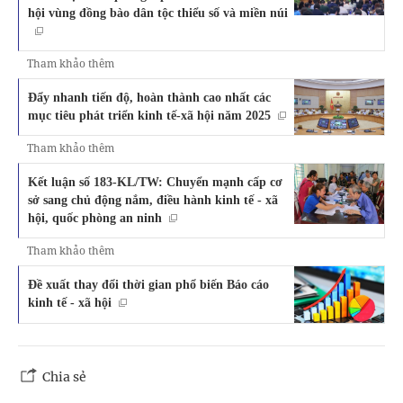
hội vùng đồng bào dân tộc thiểu số và miền núi
Tham khảo thêm
Đẩy nhanh tiến độ, hoàn thành cao nhất các
mục tiêu phát triển kinh tế-xã hội năm 2025
Tham khảo thêm
Kết luận số 183-KL/TW: Chuyển mạnh cấp cơ
sở sang chủ động nắm, điều hành kinh tế - xã
hội, quốc phòng an ninh
Tham khảo thêm
Đề xuất thay đổi thời gian phổ biến Báo cáo
kinh tế - xã hội
Chia sẻ