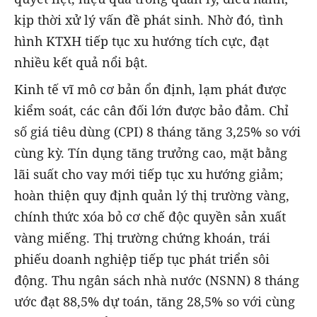
kịp thời xử lý vấn đề phát sinh. Nhờ đó, tình
hình KTXH tiếp tục xu hướng tích cực, đạt
nhiều kết quả nổi bật.
Kinh tế vĩ mô cơ bản ổn định, lạm phát được
kiểm soát, các cân đối lớn được bảo đảm. Chỉ
số giá tiêu dùng (CPI) 8 tháng tăng 3,25% so với
cùng kỳ. Tín dụng tăng trưởng cao, mặt bằng
lãi suất cho vay mới tiếp tục xu hướng giảm;
hoàn thiện quy định quản lý thị trường vàng,
chính thức xóa bỏ cơ chế độc quyền sản xuất
vàng miếng. Thị trường chứng khoán, trái
phiếu doanh nghiệp tiếp tục phát triển sôi
động. Thu ngân sách nhà nước (NSNN) 8 tháng
ước đạt 88,5% dự toán, tăng 28,5% so với cùng