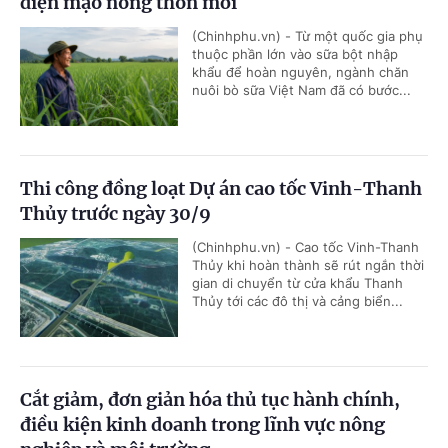
diện mạo nông thôn mới
(Chinhphu.vn) - Từ một quốc gia phụ
thuộc phần lớn vào sữa bột nhập
khẩu để hoàn nguyên, ngành chăn
nuôi bò sữa Việt Nam đã có bước...
Thi công đồng loạt Dự án cao tốc Vinh-Thanh
Thủy trước ngày 30/9
(Chinhphu.vn) - Cao tốc Vinh-Thanh
Thủy khi hoàn thành sẽ rút ngắn thời
gian di chuyển từ cửa khẩu Thanh
Thủy tới các đô thị và cảng biển...
Cắt giảm, đơn giản hóa thủ tục hành chính,
điều kiện kinh doanh trong lĩnh vực nông