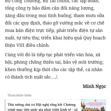
Bộ Công Thương, Bộ Tài chính, các tập đoàn,
tổng công ty bảo đảm cân đối năng lượng,
xăng dầu trong mọi tình huống; tham mưu sửa
đổi các quy định, tháo gỡ vướng mắc về cơ chế
mua bán điện trực tiếp, phát triển điện tự sản
xuất, tự tiêu thụ; triển khai hiệu quả Quy hoạch
Điện VIII điều chỉnh.
Cùng với đó là tiếp tục phát triển văn hóa, xã
hội, phòng chống thiên tai, bảo vệ môi trường;
khen thưởng kịp thời cho các tập thể, cá nhân
có thành tích xuất sắc..../.
Minh Ngọc
Tham khảo thêm
Thủ tướng chủ trì Hội nghị tổng kết Chương
trình mục tiêu quốc gia phát triển kinh tế - xã