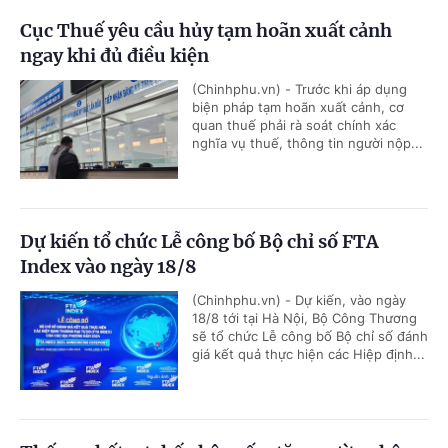
Cục Thuế yêu cầu hủy tạm hoãn xuất cảnh
ngay khi đủ điều kiện
(Chinhphu.vn) - Trước khi áp dụng
biện pháp tạm hoãn xuất cảnh, cơ
quan thuế phải rà soát chính xác
nghĩa vụ thuế, thông tin người nộp...
Dự kiến tổ chức Lễ công bố Bộ chỉ số FTA
Index vào ngày 18/8
(Chinhphu.vn) - Dự kiến, vào ngày
18/8 tới tại Hà Nội, Bộ Công Thương
sẽ tổ chức Lễ công bố Bộ chỉ số đánh
giá kết quả thực hiện các Hiệp định...