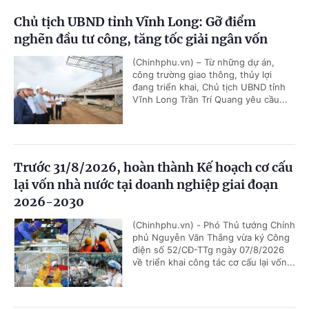
Chủ tịch UBND tỉnh Vĩnh Long: Gỡ điểm
nghẽn đầu tư công, tăng tốc giải ngân vốn
(Chinhphu.vn) – Từ những dự án,
công trường giao thông, thủy lợi
đang triển khai, Chủ tịch UBND tỉnh
Vĩnh Long Trần Trí Quang yêu cầu...
Trước 31/8/2026, hoàn thành Kế hoạch cơ cấu
lại vốn nhà nước tại doanh nghiệp giai đoạn
2026-2030
(Chinhphu.vn) - Phó Thủ tướng Chính
phủ Nguyễn Văn Thắng vừa ký Công
điện số 52/CĐ-TTg ngày 07/8/2026
về triển khai công tác cơ cấu lại vốn...