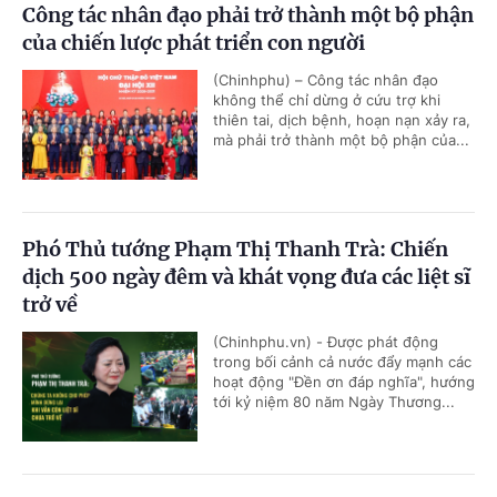
Công tác nhân đạo phải trở thành một bộ phận
của chiến lược phát triển con người
(Chinhphu) – Công tác nhân đạo
không thể chỉ dừng ở cứu trợ khi
thiên tai, dịch bệnh, hoạn nạn xảy ra,
mà phải trở thành một bộ phận của...
Phó Thủ tướng Phạm Thị Thanh Trà: Chiến
dịch 500 ngày đêm và khát vọng đưa các liệt sĩ
trở về
(Chinhphu.vn) - Được phát động
trong bối cảnh cả nước đẩy mạnh các
hoạt động "Đền ơn đáp nghĩa", hướng
tới kỷ niệm 80 năm Ngày Thương...