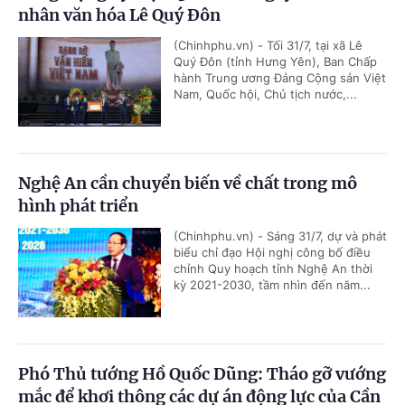
nhân văn hóa Lê Quý Đôn
(Chinhphu.vn) - Tối 31/7, tại xã Lê
Quý Đôn (tỉnh Hưng Yên), Ban Chấp
hành Trung ương Đảng Cộng sản Việt
Nam, Quốc hội, Chủ tịch nước,...
Nghệ An cần chuyển biến về chất trong mô
hình phát triển
(Chinhphu.vn) - Sáng 31/7, dự và phát
biểu chỉ đạo Hội nghị công bố điều
chỉnh Quy hoạch tỉnh Nghệ An thời
kỳ 2021-2030, tầm nhìn đến năm...
Phó Thủ tướng Hồ Quốc Dũng: Tháo gỡ vướng
mắc để khơi thông các dự án động lực của Cần