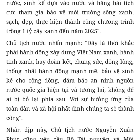
nước, sinh kế dựa vào nước và hăng hái tích
cực tham gia bảo vệ môi trường sống xanh,
sạch, đẹp; thực hiện thành công chương trình
trồng 1 tỷ cây xanh đến năm 2025".
Chủ tịch nước nhấn mạnh: "Đây là thời khắc
phải hành động xây dựng Việt Nam xanh, hành
tinh xanh; hãy đoàn kết, chung sức, đồng lòng,
thống nhất hành động mạnh mẽ, bảo vệ sinh
kế cho cộng đồng, đảm bảo an ninh nguồn
nước quốc gia hiện tại và tương lai, không để
ai bị bỏ lại phía sau. Với sự hưởng ứng của
toàn dân và xã hội nhất định chúng ta sẽ thành
công".
Nhân dịp này, Chủ tịch nước Nguyễn Xuân
Phúc cũng yêu cầu Bộ Tài nguyên và Môi