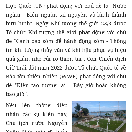
Hợp Quốc (UN) phát động với chủ đề là "Nước
ngầm - Biến nguồn tài nguyên vô hình thành
hữu hình". Ngày Khí tượng thế giới 23/3 được
Tổ chức Khí tượng thế giới phát động với chủ
đề "Cảnh báo sớm để hành động sớm - Thông
tin khí tượng thủy văn và khí hậu phục vụ hiệu
quả giảm nhẹ rủi ro thiên tai". Còn Chiến dịch
Giờ Trái đất năm 2022 được Tổ chức Quốc tế về
Bảo tồn thiên nhiên (WWF) phát động với chủ
đề "Kiến tạo tương lai – Bây giờ hoặc không
bao giờ".
Nêu lên thông điệp
nhân các sự kiện này,
Chủ tịch nước Nguyễn
Xuân Phúc nêu rõ, biến