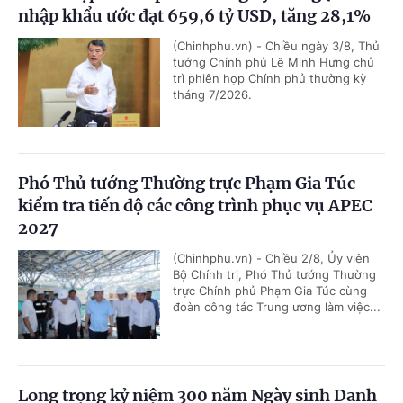
nhập khẩu ước đạt 659,6 tỷ USD, tăng 28,1%
(Chinhphu.vn) - Chiều ngày 3/8, Thủ
tướng Chính phủ Lê Minh Hưng chủ
trì phiên họp Chính phủ thường kỳ
tháng 7/2026.
Phó Thủ tướng Thường trực Phạm Gia Túc
kiểm tra tiến độ các công trình phục vụ APEC
2027
(Chinhphu.vn) - Chiều 2/8, Ủy viên
Bộ Chính trị, Phó Thủ tướng Thường
trực Chính phủ Phạm Gia Túc cùng
đoàn công tác Trung ương làm việc...
Long trọng kỷ niệm 300 năm Ngày sinh Danh