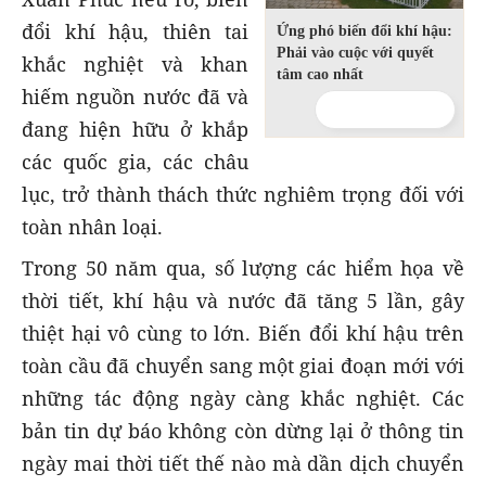
đổi khí hậu, thiên tai
Ứng phó biến đổi khí hậu:
Phải vào cuộc với quyết
khắc nghiệt và khan
tâm cao nhất
hiếm nguồn nước đã và
đang hiện hữu ở khắp
các quốc gia, các châu
lục, trở thành thách thức nghiêm trọng đối với
toàn nhân loại.
Trong 50 năm qua, số lượng các hiểm họa về
thời tiết, khí hậu và nước đã tăng 5 lần, gây
thiệt hại vô cùng to lớn. Biến đổi khí hậu trên
toàn cầu đã chuyển sang một giai đoạn mới với
những tác động ngày càng khắc nghiệt. Các
bản tin dự báo không còn dừng lại ở thông tin
ngày mai thời tiết thế nào mà dần dịch chuyển