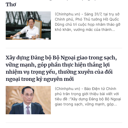
Thơ
(Chinhphu.vn) - Sáng 31/7, tại trụ sở
Chính phủ, Phó Thủ tướng Hồ Quốc
Dũng chủ trì cuộc họp nhằm tháo gỡ
khó khăn, vướng mắc của thành...
Xây dựng Đảng bộ Bộ Ngoại giao trong sạch,
vững mạnh, góp phần thực hiện thắng lợi
nhiệm vụ trọng yếu, thường xuyên của đối
ngoại trong kỷ nguyên mới
(Chinhphu.vn) - Báo Điện tử Chính
phủ trân trọng giới thiệu bài viết với
tiêu đề :"Xây dựng Đảng bộ Bộ Ngoại
giao trong sạch, vững mạnh, góp...