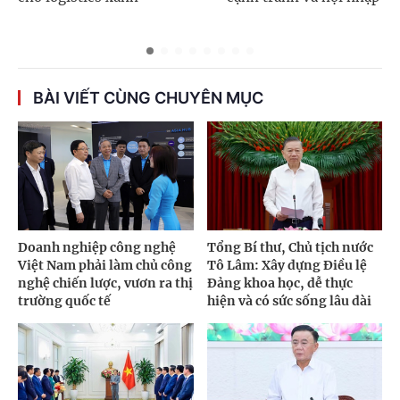
BÀI VIẾT CÙNG CHUYÊN MỤC
Doanh nghiệp công nghệ
Tổng Bí thư, Chủ tịch nước
Việt Nam phải làm chủ công
Tô Lâm: Xây dựng Điều lệ
nghệ chiến lược, vươn ra thị
Đảng khoa học, dễ thực
trường quốc tế
hiện và có sức sống lâu dài