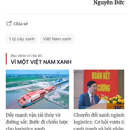
Nguyễn Đức
Chia sẻ
1 tỷ cây xanh
Việt Nam xanh
Đọc thêm về chủ đề:
VÌ MỘT VIỆT NAM XANH
Đẩy mạnh vận tải thủy và
Chuyển đổi xanh ngành
đường sắt: Bước đi chiến lược
logistics: Cơ hội vươn tầm
cho logistics xanh
cạnh tranh và hội nhập