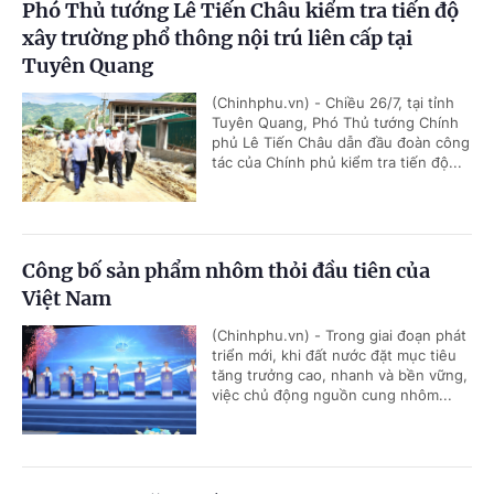
Phó Thủ tướng Lê Tiến Châu kiểm tra tiến độ
xây trường phổ thông nội trú liên cấp tại
Tuyên Quang
(Chinhphu.vn) - Chiều 26/7, tại tỉnh
Tuyên Quang, Phó Thủ tướng Chính
phủ Lê Tiến Châu dẫn đầu đoàn công
tác của Chính phủ kiểm tra tiến độ...
Công bố sản phẩm nhôm thỏi đầu tiên của
Việt Nam
(Chinhphu.vn) - Trong giai đoạn phát
triển mới, khi đất nước đặt mục tiêu
tăng trưởng cao, nhanh và bền vững,
việc chủ động nguồn cung nhôm...