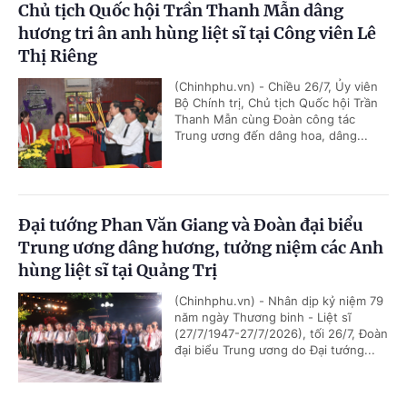
Chủ tịch Quốc hội Trần Thanh Mẫn dâng
hương tri ân anh hùng liệt sĩ tại Công viên Lê
Thị Riêng
(Chinhphu.vn) - Chiều 26/7, Ủy viên
Bộ Chính trị, Chủ tịch Quốc hội Trần
Thanh Mẫn cùng Đoàn công tác
Trung ương đến dâng hoa, dâng...
Đại tướng Phan Văn Giang và Đoàn đại biểu
Trung ương dâng hương, tưởng niệm các Anh
hùng liệt sĩ tại Quảng Trị
(Chinhphu.vn) - Nhân dịp kỷ niệm 79
năm ngày Thương binh - Liệt sĩ
(27/7/1947-27/7/2026), tối 26/7, Đoàn
đại biểu Trung ương do Đại tướng...