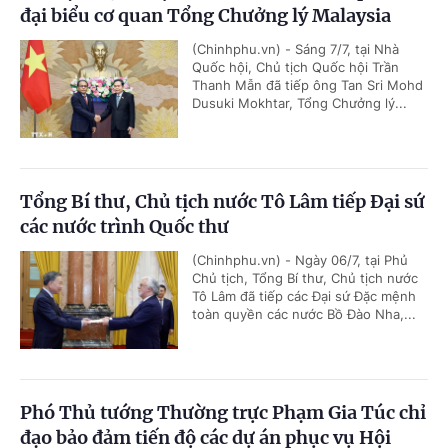
đại biểu cơ quan Tổng Chưởng lý Malaysia
(Chinhphu.vn) - Sáng 7/7, tại Nhà
Quốc hội, Chủ tịch Quốc hội Trần
Thanh Mẫn đã tiếp ông Tan Sri Mohd
Dusuki Mokhtar, Tổng Chưởng lý...
Tổng Bí thư, Chủ tịch nước Tô Lâm tiếp Đại sứ
các nước trình Quốc thư
(Chinhphu.vn) - Ngày 06/7, tại Phủ
Chủ tịch, Tổng Bí thư, Chủ tịch nước
Tô Lâm đã tiếp các Đại sứ Đặc mệnh
toàn quyền các nước Bồ Đào Nha,...
Phó Thủ tướng Thường trực Phạm Gia Túc chỉ
đạo bảo đảm tiến độ các dự án phục vụ Hội