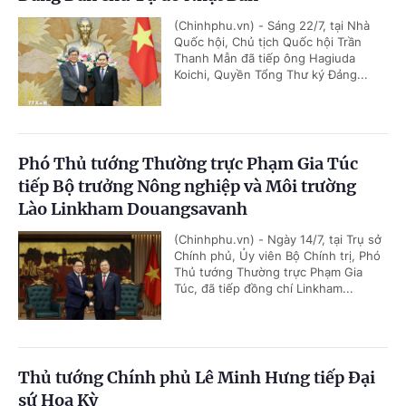
(Chinhphu.vn) - Sáng 22/7, tại Nhà
Quốc hội, Chủ tịch Quốc hội Trần
Thanh Mẫn đã tiếp ông Hagiuda
Koichi, Quyền Tổng Thư ký Đảng...
Phó Thủ tướng Thường trực Phạm Gia Túc
tiếp Bộ trưởng Nông nghiệp và Môi trường
Lào Linkham Douangsavanh
(Chinhphu.vn) - Ngày 14/7, tại Trụ sở
Chính phủ, Ủy viên Bộ Chính trị, Phó
Thủ tướng Thường trực Phạm Gia
Túc, đã tiếp đồng chí Linkham...
Thủ tướng Chính phủ Lê Minh Hưng tiếp Đại
sứ Hoa Kỳ