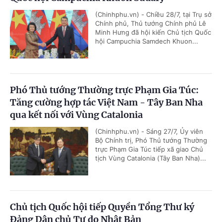
(Chinhphu.vn) - Chiều 28/7, tại Trụ sở
Chính phủ, Thủ tướng Chính phủ Lê
Minh Hưng đã hội kiến Chủ tịch Quốc
hội Campuchia Samdech Khuon...
Phó Thủ tướng Thường trực Phạm Gia Túc:
Tăng cường hợp tác Việt Nam - Tây Ban Nha
qua kết nối với Vùng Catalonia
(Chinhphu.vn) - Sáng 27/7, Ủy viên
Bộ Chính trị, Phó Thủ tướng Thường
trực Phạm Gia Túc tiếp xã giao Chủ
tịch Vùng Catalonia (Tây Ban Nha)...
Chủ tịch Quốc hội tiếp Quyền Tổng Thư ký
Đảng Dân chủ Tự do Nhật Bản