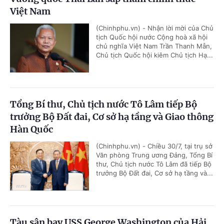
Việt Nam
(Chinhphu.vn) - Nhận lời mời của Chủ
tịch Quốc hội nước Cộng hoà xã hội
chủ nghĩa Việt Nam Trần Thanh Mẫn,
Chủ tịch Quốc hội kiêm Chủ tịch Hạ...
Tổng Bí thư, Chủ tịch nước Tô Lâm tiếp Bộ
trưởng Bộ Đất đai, Cơ sở hạ tầng và Giao thông
Hàn Quốc
(Chinhphu.vn) - Chiều 30/7, tại trụ sở
Văn phòng Trung ương Đảng, Tổng Bí
thư, Chủ tịch nước Tô Lâm đã tiếp Bộ
trưởng Bộ Đất đai, Cơ sở hạ tầng và...
Tàu sân bay USS George Washington của Hải