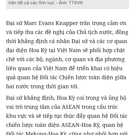
trên tất cả các lĩnh vực - Ảnh: TTXVN
Đại sứ Marc Evans Knapper trân trọng cảm ơn
và tiếp thu các đề nghị của Chủ tịch nước, đồng
thời khẳng định cá nhân Đại sứ và các cơ quan
đại diện Hoa Kỳ tại Việt Nam sẽ phối hợp chặt
chẽ với các bộ, ngành, cơ quan và địa phương
liên quan của Việt Nam để triển khai có hiệu
quả quan hệ Đối tác Chiến lược toàn diện giữa
hai nước trong thời gian tới.
Đại sứ khẳng định, Hoa Kỳ coi trọng và ủng hộ
vai trò trung tâm của ASEAN trong cấu trúc
khu vực và sẽ tiếp tục thúc đẩy quan hệ Đối tác
chiến lược toàn diện ASEAN-Hoa Kỳ, quan hệ
Đối tác Mekong-Hoa Kỳ, cũng như phối hợp với