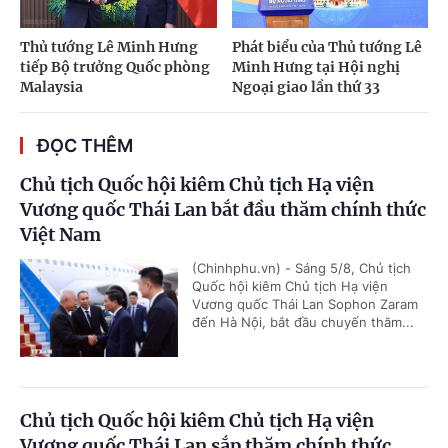
Thủ tướng Lê Minh Hưng
Phát biểu của Thủ tướng Lê
tiếp Bộ trưởng Quốc phòng
Minh Hưng tại Hội nghị
Malaysia
Ngoại giao lần thứ 33
ĐỌC THÊM
Chủ tịch Quốc hội kiêm Chủ tịch Hạ viện
Vương quốc Thái Lan bắt đầu thăm chính thức
Việt Nam
(Chinhphu.vn) - Sáng 5/8, Chủ tịch
Quốc hội kiêm Chủ tịch Hạ viện
Vương quốc Thái Lan Sophon Zaram
đến Hà Nội, bắt đầu chuyến thăm...
Chủ tịch Quốc hội kiêm Chủ tịch Hạ viện
Vương quốc Thái Lan sắp thăm chính thức