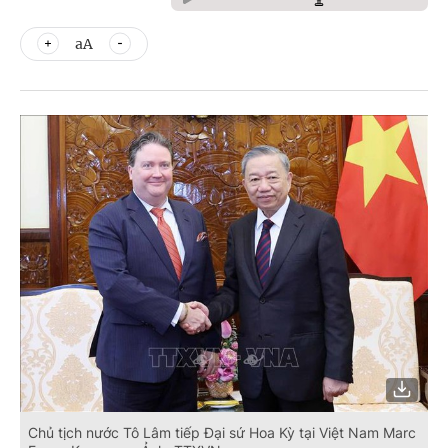
aA
Chủ tịch nước Tô Lâm tiếp Đại sứ Hoa Kỳ tại Việt Nam Marc