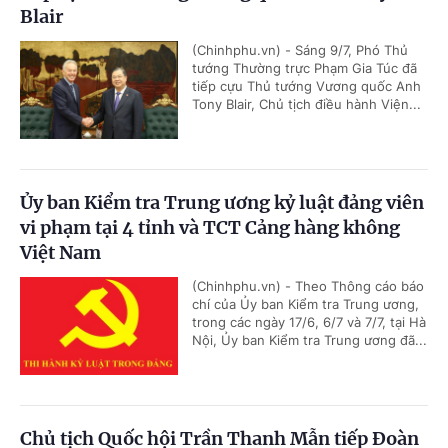
Blair
(Chinhphu.vn) - Sáng 9/7, Phó Thủ
tướng Thường trực Phạm Gia Túc đã
tiếp cựu Thủ tướng Vương quốc Anh
Tony Blair, Chủ tịch điều hành Viện...
Ủy ban Kiểm tra Trung ương kỷ luật đảng viên
vi phạm tại 4 tỉnh và TCT Cảng hàng không
Việt Nam
(Chinhphu.vn) - Theo Thông cáo báo
chí của Ủy ban Kiểm tra Trung ương,
trong các ngày 17/6, 6/7 và 7/7, tại Hà
Nội, Ủy ban Kiểm tra Trung ương đã...
Chủ tịch Quốc hội Trần Thanh Mẫn tiếp Đoàn