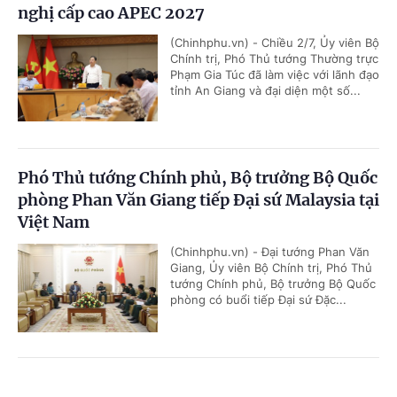
nghị cấp cao APEC 2027
(Chinhphu.vn) - Chiều 2/7, Ủy viên Bộ
Chính trị, Phó Thủ tướng Thường trực
Phạm Gia Túc đã làm việc với lãnh đạo
tỉnh An Giang và đại diện một số...
Phó Thủ tướng Chính phủ, Bộ trưởng Bộ Quốc
phòng Phan Văn Giang tiếp Đại sứ Malaysia tại
Việt Nam
(Chinhphu.vn) - Đại tướng Phan Văn
Giang, Ủy viên Bộ Chính trị, Phó Thủ
tướng Chính phủ, Bộ trưởng Bộ Quốc
phòng có buổi tiếp Đại sứ Đặc...
Thúc đẩy hợp tác quốc phòng Việt Nam - UAE
Cổng TTĐT Chính phủ
English
中文