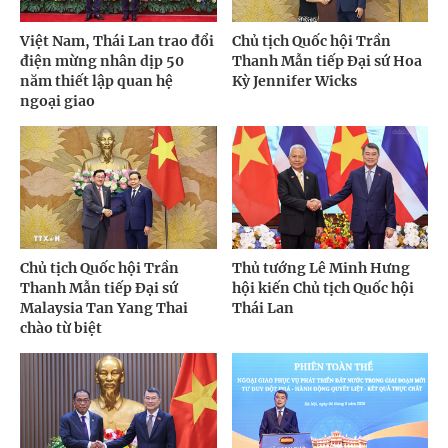
Việt Nam, Thái Lan trao đổi
Chủ tịch Quốc hội Trần
điện mừng nhân dịp 50
Thanh Mẫn tiếp Đại sứ Hoa
năm thiết lập quan hệ
Kỳ Jennifer Wicks
ngoại giao
Chủ tịch Quốc hội Trần
Thủ tướng Lê Minh Hưng
Thanh Mẫn tiếp Đại sứ
hội kiến Chủ tịch Quốc hội
Malaysia Tan Yang Thai
Thái Lan
chào từ biệt