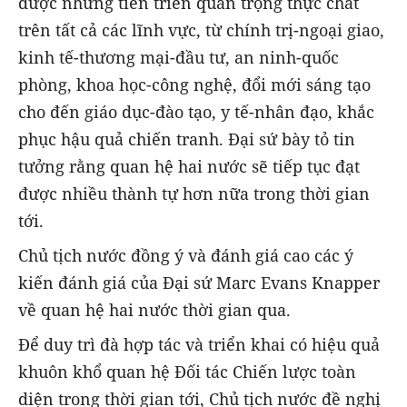
được những tiến triển quan trọng thực chất
trên tất cả các lĩnh vực, từ chính trị-ngoại giao,
kinh tế-thương mại-đầu tư, an ninh-quốc
phòng, khoa học-công nghệ, đổi mới sáng tạo
cho đến giáo dục-đào tạo, y tế-nhân đạo, khắc
phục hậu quả chiến tranh. Đại sứ bày tỏ tin
tưởng rằng quan hệ hai nước sẽ tiếp tục đạt
được nhiều thành tự hơn nữa trong thời gian
tới.
Chủ tịch nước đồng ý và đánh giá cao các ý
kiến đánh giá của Đại sứ Marc Evans Knapper
về quan hệ hai nước thời gian qua.
Để duy trì đà hợp tác và triển khai có hiệu quả
khuôn khổ quan hệ Đối tác Chiến lược toàn
diện trong thời gian tới, Chủ tịch nước đề nghị