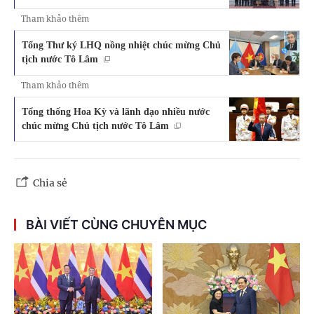
Tham khảo thêm
Tổng Thư ký LHQ nồng nhiệt chúc mừng Chủ
tịch nước Tô Lâm
Tham khảo thêm
Tổng thống Hoa Kỳ và lãnh đạo nhiều nước
chúc mừng Chủ tịch nước Tô Lâm
Chia sẻ
BÀI VIẾT CÙNG CHUYÊN MỤC