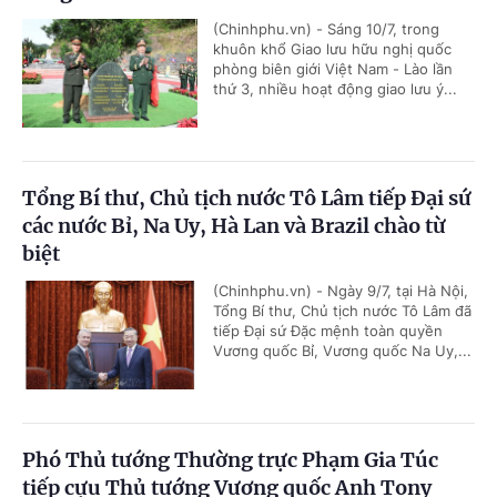
(Chinhphu.vn) - Sáng 10/7, trong
khuôn khổ Giao lưu hữu nghị quốc
phòng biên giới Việt Nam - Lào lần
thứ 3, nhiều hoạt động giao lưu ý...
Tổng Bí thư, Chủ tịch nước Tô Lâm tiếp Đại sứ
các nước Bỉ, Na Uy, Hà Lan và Brazil chào từ
biệt
(Chinhphu.vn) - Ngày 9/7, tại Hà Nội,
Tổng Bí thư, Chủ tịch nước Tô Lâm đã
tiếp Đại sứ Đặc mệnh toàn quyền
Vương quốc Bỉ, Vương quốc Na Uy,...
Phó Thủ tướng Thường trực Phạm Gia Túc
tiếp cựu Thủ tướng Vương quốc Anh Tony