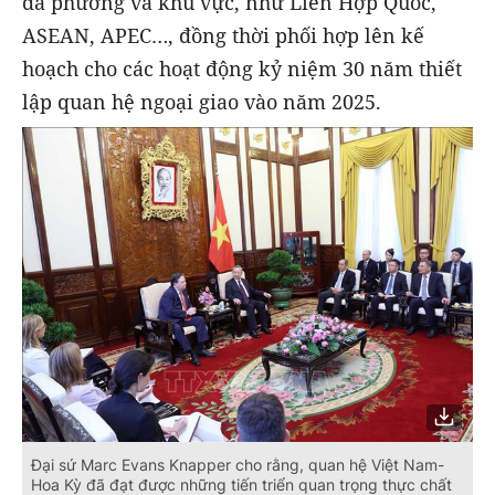
đa phương và khu vực, như Liên Hợp Quốc,
ASEAN, APEC…, đồng thời phối hợp lên kế
hoạch cho các hoạt động kỷ niệm 30 năm thiết
lập quan hệ ngoại giao vào năm 2025.
Đại sứ Marc Evans Knapper cho rằng, quan hệ Việt Nam-
Hoa Kỳ đã đạt được những tiến triển quan trọng thực chất