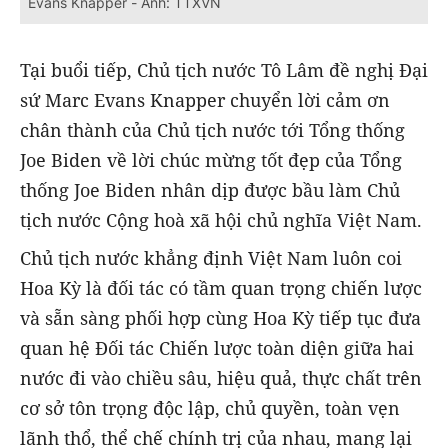
Evans Knapper - Ảnh: TTXVN
Tại buổi tiếp, Chủ tịch nước Tô Lâm đề nghị Đại
sứ Marc Evans Knapper chuyển lời cảm ơn
chân thành của Chủ tịch nước tới Tổng thống
Joe Biden về lời chúc mừng tốt đẹp của Tổng
thống Joe Biden nhân dịp được bầu làm Chủ
tịch nước Cộng hoà xã hội chủ nghĩa Việt Nam.
Chủ tịch nước khẳng định Việt Nam luôn coi
Hoa Kỳ là đối tác có tầm quan trọng chiến lược
và sẵn sàng phối hợp cùng Hoa Kỳ tiếp tục đưa
quan hệ Đối tác Chiến lược toàn diện giữa hai
nước đi vào chiều sâu, hiệu quả, thực chất trên
cơ sở tôn trọng độc lập, chủ quyền, toàn vẹn
lãnh thổ, thể chế chính trị của nhau, mang lại