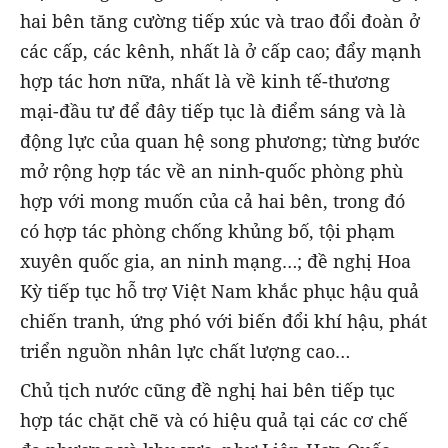
hai bên tăng cường tiếp xúc và trao đổi đoàn ở
các cấp, các kênh, nhất là ở cấp cao; đẩy mạnh
hợp tác hơn nữa, nhất là về kinh tế-thương
mại-đầu tư để đây tiếp tục là điểm sáng và là
động lực của quan hệ song phương; từng bước
mở rộng hợp tác về an ninh-quốc phòng phù
hợp với mong muốn của cả hai bên, trong đó
có hợp tác phòng chống khủng bố, tội phạm
xuyên quốc gia, an ninh mạng…; đề nghị Hoa
Kỳ tiếp tục hỗ trợ Việt Nam khắc phục hậu quả
chiến tranh, ứng phó với biến đổi khí hậu, phát
triển nguồn nhân lực chất lượng cao…
Chủ tịch nước cũng đề nghị hai bên tiếp tục
hợp tác chặt chẽ và có hiệu quả tại các cơ chế