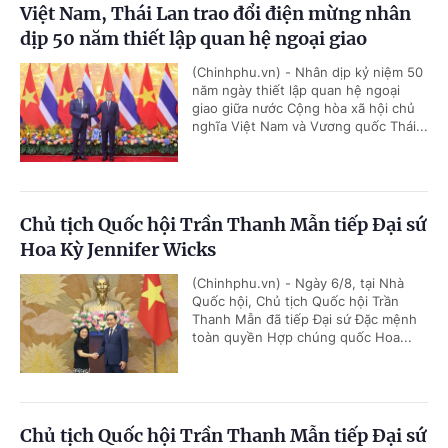
Việt Nam, Thái Lan trao đổi điện mừng nhân
dịp 50 năm thiết lập quan hệ ngoại giao
(Chinhphu.vn) - Nhân dịp kỷ niệm 50
năm ngày thiết lập quan hệ ngoại
giao giữa nước Cộng hòa xã hội chủ
nghĩa Việt Nam và Vương quốc Thái...
Chủ tịch Quốc hội Trần Thanh Mẫn tiếp Đại sứ
Hoa Kỳ Jennifer Wicks
(Chinhphu.vn) - Ngày 6/8, tại Nhà
Quốc hội, Chủ tịch Quốc hội Trần
Thanh Mẫn đã tiếp Đại sứ Đặc mệnh
toàn quyền Hợp chúng quốc Hoa...
Chủ tịch Quốc hội Trần Thanh Mẫn tiếp Đại sứ