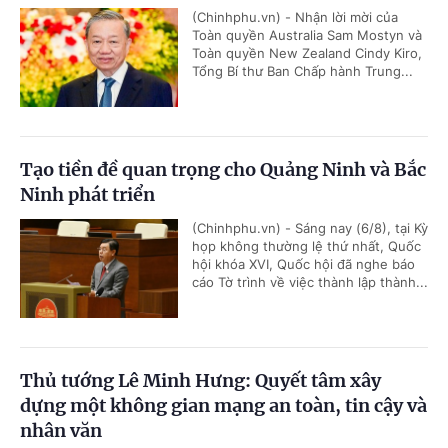
(Chinhphu.vn) - Nhận lời mời của
Toàn quyền Australia Sam Mostyn và
Toàn quyền New Zealand Cindy Kiro,
Tổng Bí thư Ban Chấp hành Trung...
Tạo tiền đề quan trọng cho Quảng Ninh và Bắc
Ninh phát triển
(Chinhphu.vn) - Sáng nay (6/8), tại Kỳ
họp không thường lệ thứ nhất, Quốc
hội khóa XVI, Quốc hội đã nghe báo
cáo Tờ trình về việc thành lập thành...
Thủ tướng Lê Minh Hưng: Quyết tâm xây
dựng một không gian mạng an toàn, tin cậy và
nhân văn