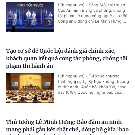
(Chinhphu.vn) - Sáng 6/8, tại trụ sở
Cục An ninh mạng và phòng, chống
tội phạm sử dụng công nghệ cao (Bộ
Công an), đồng chí Lê Minh Hưng,...
Tạo cơ sở để Quốc hội đánh giá chính xác,
khách quan kết quả công tác phòng, chống tội
phạm thi hành án
(Chinhphu.vn) - Tiếp tục chương
trình nghị sự tại Kỳ họp không thường
lệ thứ nhất, Quốc hội khóa XVI, sáng
nay (6/8), Quốc hội nghe báo cáo...
Thủ tướng Lê Minh Hưng: Bảo đảm an ninh
mạng phải gắn kết chặt chẽ, đồng bộ giữa 'bảo