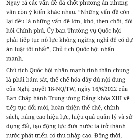
Ngay cả các vấn đề đã chốt phương án nhưng
vẫn còn ý kiến khác nhau. “Những vấn đề còn
lại đều là những vấn đề lớn, khó, then chốt, đòi
hỏi Chính phủ, Ủy ban Thường vụ Quốc hội
phải tiếp tục nỗ lực không ngừng nghỉ để có dự
án luật tốt nhất”, Chủ tịch Quốc hội nhấn
mạnh.
Chủ tịch Quốc hội nhấn mạnh tinh thần chung
là phải bám sát, thể chế hóa đầy đủ nội dung
của Nghị quyết 18-NQ/TW, ngày 16/6/2022 của
Ban Chấp hành Trung ương Đảng khóa XIII về
tiếp tục đổi mới, hoàn thiện thể chế, chính
sách, nâng cao hiệu lực, hiệu quả quản lý và sử
dụng đất, tạo động lực đưa nước ta trở thành
nước phát triển có thu nhập cao. Đồng thời,