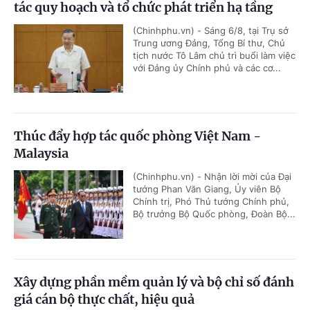
tác quy hoạch và tổ chức phát triển hạ tầng
(Chinhphu.vn) - Sáng 6/8, tại Trụ sở
Trung ương Đảng, Tổng Bí thư, Chủ
tịch nước Tô Lâm chủ trì buổi làm việc
với Đảng ủy Chính phủ và các cơ...
Thúc đẩy hợp tác quốc phòng Việt Nam -
Malaysia
(Chinhphu.vn) - Nhận lời mời của Đại
tướng Phan Văn Giang, Ủy viên Bộ
Chính trị, Phó Thủ tướng Chính phủ,
Bộ trưởng Bộ Quốc phòng, Đoàn Bộ...
Xây dựng phần mềm quản lý và bộ chỉ số đánh
giá cán bộ thực chất, hiệu quả