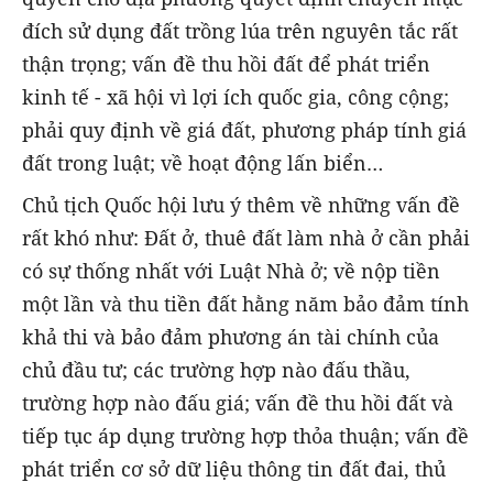
đích sử dụng đất trồng lúa trên nguyên tắc rất
thận trọng; vấn đề thu hồi đất để phát triển
kinh tế - xã hội vì lợi ích quốc gia, công cộng;
phải quy định về giá đất, phương pháp tính giá
đất trong luật; về hoạt động lấn biển…
Chủ tịch Quốc hội lưu ý thêm về những vấn đề
rất khó như: Đất ở, thuê đất làm nhà ở cần phải
có sự thống nhất với Luật Nhà ở; về nộp tiền
một lần và thu tiền đất hằng năm bảo đảm tính
khả thi và bảo đảm phương án tài chính của
chủ đầu tư; các trường hợp nào đấu thầu,
trường hợp nào đấu giá; vấn đề thu hồi đất và
tiếp tục áp dụng trường hợp thỏa thuận; vấn đề
phát triển cơ sở dữ liệu thông tin đất đai, thủ