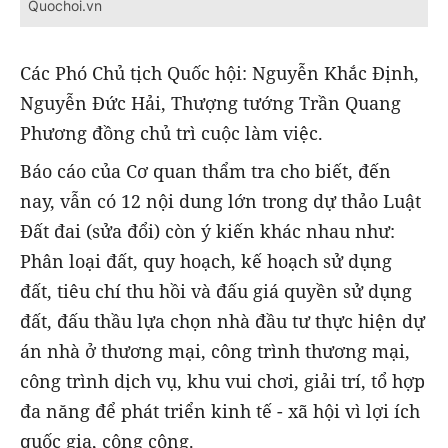
Quochoi.vn
Các Phó Chủ tịch Quốc hội: Nguyễn Khắc Định,
Nguyễn Đức Hải, Thượng tướng Trần Quang
Phương đồng chủ trì cuộc làm việc.
Báo cáo của Cơ quan thẩm tra cho biết, đến
nay, vẫn có 12 nội dung lớn trong dự thảo Luật
Đất đai (sửa đổi) còn ý kiến khác nhau như:
Phân loại đất, quy hoạch, kế hoạch sử dụng
đất, tiêu chí thu hồi và đấu giá quyền sử dụng
đất, đấu thầu lựa chọn nhà đầu tư thực hiện dự
án nhà ở thương mại, công trình thương mại,
công trình dịch vụ, khu vui chơi, giải trí, tổ hợp
đa năng để phát triển kinh tế - xã hội vì lợi ích
quốc gia, công cộng.