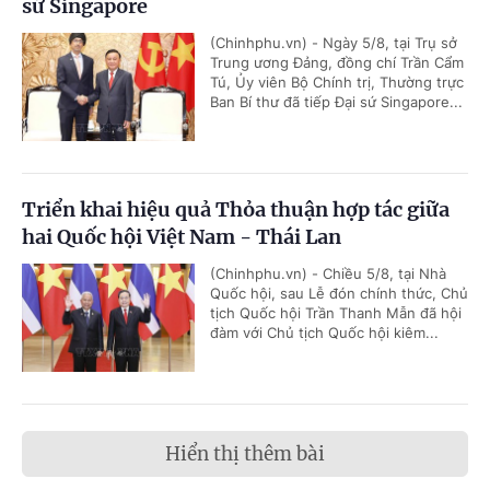
sứ Singapore
(Chinhphu.vn) - Ngày 5/8, tại Trụ sở
Trung ương Đảng, đồng chí Trần Cẩm
Tú, Ủy viên Bộ Chính trị, Thường trực
Ban Bí thư đã tiếp Đại sứ Singapore...
Triển khai hiệu quả Thỏa thuận hợp tác giữa
hai Quốc hội Việt Nam - Thái Lan
(Chinhphu.vn) - Chiều 5/8, tại Nhà
Quốc hội, sau Lễ đón chính thức, Chủ
tịch Quốc hội Trần Thanh Mẫn đã hội
đàm với Chủ tịch Quốc hội kiêm...
Hiển thị thêm bài