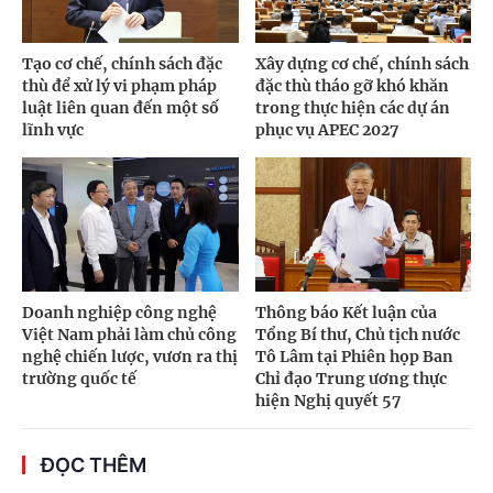
Tạo cơ chế, chính sách đặc
Xây dựng cơ chế, chính sách
thù để xử lý vi phạm pháp
đặc thù tháo gỡ khó khăn
luật liên quan đến một số
trong thực hiện các dự án
lĩnh vực
phục vụ APEC 2027
Doanh nghiệp công nghệ
Thông báo Kết luận của
Việt Nam phải làm chủ công
Tổng Bí thư, Chủ tịch nước
nghệ chiến lược, vươn ra thị
Tô Lâm tại Phiên họp Ban
trường quốc tế
Chỉ đạo Trung ương thực
hiện Nghị quyết 57
ĐỌC THÊM