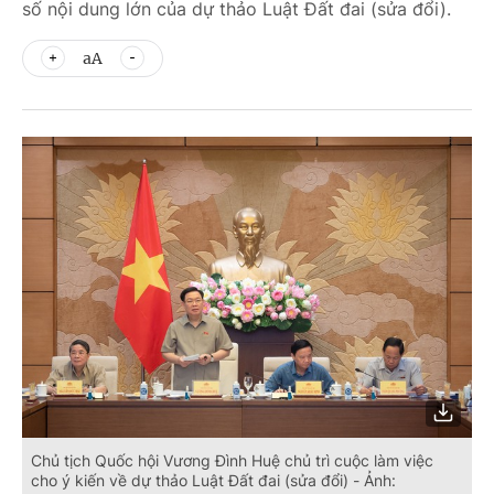
số nội dung lớn của dự thảo Luật Đất đai (sửa đổi).
aA
Chủ tịch Quốc hội Vương Đình Huệ chủ trì cuộc làm việc
cho ý kiến về dự thảo Luật Đất đai (sửa đổi) - Ảnh: