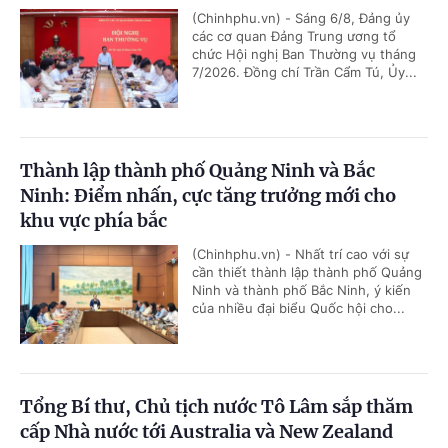
(Chinhphu.vn) - Sáng 6/8, Đảng ủy
các cơ quan Đảng Trung ương tổ
chức Hội nghị Ban Thường vụ tháng
7/2026. Đồng chí Trần Cẩm Tú, Ủy...
Thành lập thành phố Quảng Ninh và Bắc
Ninh: Điểm nhấn, cực tăng trưởng mới cho
khu vực phía bắc
(Chinhphu.vn) - Nhất trí cao với sự
cần thiết thành lập thành phố Quảng
Ninh và thành phố Bắc Ninh, ý kiến
của nhiều đại biểu Quốc hội cho...
Tổng Bí thư, Chủ tịch nước Tô Lâm sắp thăm
cấp Nhà nước tới Australia và New Zealand