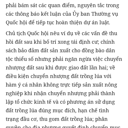
phải bám sát các quan điểm, nguyên tắc trong
các thông báo kết luận của Ủy ban Thường vụ
Quốc hội để tiếp tục hoàn thiện dự án luật.
Chủ tịch Quốc hội nêu ví dụ về các vấn đề thu
hồi đất sau khi bố trí xong tái định cư; chính
sách bảo đảm đất sản xuất cho đồng bào dân
tộc thiểu số nhưng phải ngăn ngừa việc chuyển
nhượng đất sau khi được giao đất lần hai; về
điều kiện chuyển nhượng đất trồng lúa với
hàm ý cá nhân không trực tiếp sản xuất nông
nghiệp khi nhận chuyển nhượng phải thành
lập tổ chức kinh tế và có phương án sử dụng
đất trồng lúa đúng mục đích, hạn chế tình
trạng đầu cơ, thu gom đất trồng lúa; phân
quyền cho địa phương quyết định chuyển mục