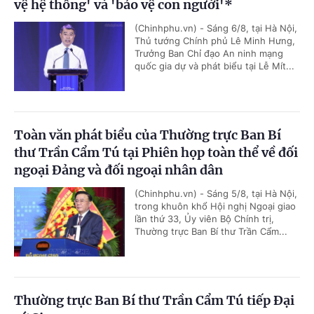
vệ hệ thống' và 'bảo vệ con người'*
(Chinhphu.vn) - Sáng 6/8, tại Hà Nội,
Thủ tướng Chính phủ Lê Minh Hưng,
Trưởng Ban Chỉ đạo An ninh mạng
quốc gia dự và phát biểu tại Lễ Mít...
Toàn văn phát biểu của Thường trực Ban Bí
thư Trần Cẩm Tú tại Phiên họp toàn thể về đối
ngoại Đảng và đối ngoại nhân dân
(Chinhphu.vn) - Sáng 5/8, tại Hà Nội,
trong khuôn khổ Hội nghị Ngoại giao
lần thứ 33, Ủy viên Bộ Chính trị,
Thường trực Ban Bí thư Trần Cẩm...
Thường trực Ban Bí thư Trần Cẩm Tú tiếp Đại