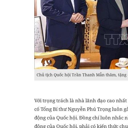
Chủ tịch Quốc hội Trần Thanh Mẫn thăm, tặng 
Với trọng trách là nhà lãnh đạo cao nhất 
cố Tổng Bí thư Nguyễn Phú Trọng luôn gắ
động của Quốc hội. Đồng chí luôn nhắc n
động của Quốc hội, phải có kiến thức ch