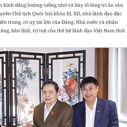
 kính dâng hương tưởng nhớ và bày tỏ lòng tri ân sâu
uyên Chủ tịch Quốc hội khóa XI, XII, nhà lãnh đạo đặc
kiên trung, có uy tín lớn của Đảng, Nhà nước và nhân
ăng, bản lĩnh, trí tuệ của thế hệ lãnh đạo Việt Nam thời