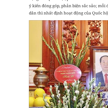
ý kiến đóng góp, phản biện sắc sảo; mỗi 
dân thì nhất định hoạt động của Quốc hội