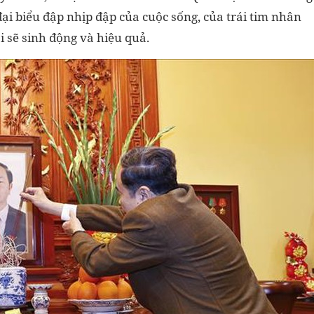
đại biểu đập nhịp đập của cuộc sống, của trái tim nhân
 sẽ sinh động và hiệu quả.