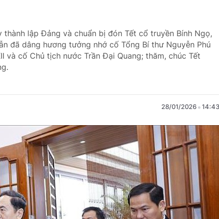
 thành lập Đảng và chuẩn bị đón Tết cổ truyền Bính Ngọ,
Mẫn đã dâng hương tưởng nhớ cố Tổng Bí thư Nguyễn Phú
II và cố Chủ tịch nước Trần Đại Quang; thăm, chúc Tết
ng.
28/01/2026
14:4