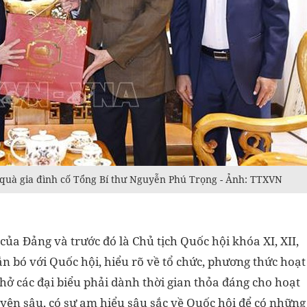
quà gia đình cố Tổng Bí thư Nguyễn Phú Trọng - Ảnh: TTXVN
của Đảng và trước đó là Chủ tịch Quốc hội khóa XI, XII,
n bó với Quốc hội, hiểu rõ về tổ chức, phương thức hoạt
hở các đại biểu phải dành thời gian thỏa đáng cho hoạt
uyên sâu, có sự am hiểu sâu sắc về Quốc hội để có những