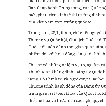
toàn dân và toàn quân thực hiện có hiệu 
Ban Chấp hành Trung ương, của Quốc hội
mới, phát triển kinh tế thị trường định hư
của Việt Nam trên trường quốc tế.
Trong sáng 28/1, thăm, chúc Tết nguyên
Thường vụ Quốc hội, Chủ tịch Quốc hội 
Quốc hội luôn dành thời gian quan tâm, 
nhiệm đối với hoạt động của Quốc hội thờ
Chia sẻ về những nhiệm vụ trọng tâm của 
Thanh Mẫn khẳng định, Đảng ủy Quốc hội
ương, Bộ Chính trị và Nghị quyết Đại hội
Chương trình hành động của Đảng ủy Qu
trình giám sát toàn khóa của Quốc hội kh
thể chế hóa và thực hiện các nghị quyết,