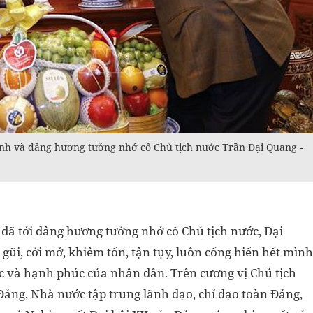
nh và dâng hương tưởng nhớ cố Chủ tịch nước Trần Đại Quang -
đã tới dâng hương tưởng nhớ cố Chủ tịch nước, Đại
ũi, cởi mở, khiêm tốn, tận tụy, luôn cống hiến hết mình
c và hạnh phúc của nhân dân. Trên cương vị Chủ tịch
Đảng, Nhà nước tập trung lãnh đạo, chỉ đạo toàn Đảng,