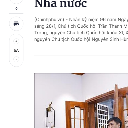
Nhà nước
0
(Chinhphu.vn) - Nhân kỷ niệm 96 năm Ngày
sáng 28/1, Chủ tịch Quốc hội Trần Thanh 
Trọng, nguyên Chủ tịch Quốc hội khóa XI, X
nguyên Chủ tịch Quốc hội Nguyễn Sinh Hù
aA