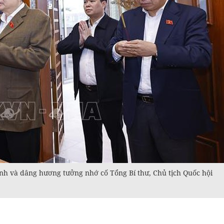
nh và dâng hương tưởng nhớ cố Tổng Bí thư, Chủ tịch Quốc hội