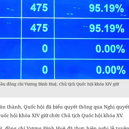
 đồng chí Vương Đình Huệ, Chủ tịch Quốc hội khóa XIV giữ
u tán thành, Quốc hội đã biểu quyết thông qua Nghị quyế
ốc hội khóa XIV giữ chức Chủ tịch Quốc hội khóa XV.
t, đồng chí Vương Đình Huệ đã thực hiện nghi lễ tuyê