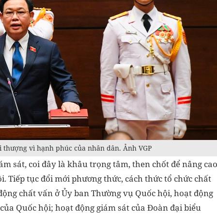
ối thượng vì hạnh phúc của nhân dân. Ảnh VGP
ám sát, coi đây là khâu trọng tâm, then chốt để nâng ca
i. Tiếp tục đổi mới phương thức, cách thức tổ chức chất
t động chất vấn ở Ủy ban Thường vụ Quốc hội, hoạt động
n của Quốc hội; hoạt động giám sát của Đoàn đại biểu