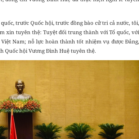
quốc, trước Quốc hội, trước đồng bào cử tri cả nước, tôi
 xin tuyên thệ: Tuyệt đối trung thành với Tổ quốc, vớ
Việt Nam; nỗ lực hoàn thành tốt nhiệm vụ được Đảng
ch Quốc hội Vương Đình Huệ tuyên thệ.