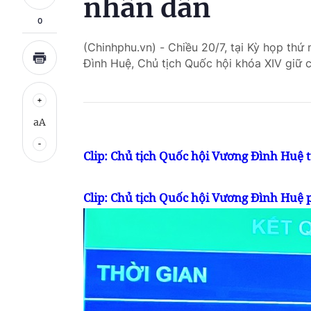
nhân dân
0
(Chinhphu.vn) - Chiều 20/7, tại Kỳ họp thứ 
Đình Huệ, Chủ tịch Quốc hội khóa XIV giữ 
aA
Clip: Chủ tịch Quốc hội Vương Đình Huệ
Clip: Chủ tịch Quốc hội Vương Đình Huệ