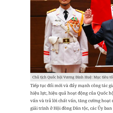
Chủ tịch Quốc hội Vương Đình Huệ: Mục tiêu t
Tiếp tục đổi mới và đẩy mạnh công tác gi
hiệu lực, hiệu quả hoạt động của Quốc hộ
vấn và trả lời chất vấn, tăng cường hoạ
giải trình ở Hội đồng Dân tộc, các Ủy ba