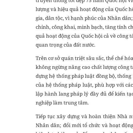
truyền thống tốt đẹp 75 năm Quốc hội Vi
lượng và hiệu quả hoạt động của Quốc hội
gia, dân tộc, vì hạnh phúc của Nhân dân;
chính, công khai, minh bạch, tăng tính 
quả hoạt động của Quốc hội cả về công tá
quan trọng của đất nước.
Trên cơ sở quán triệt sâu sắc, thể chế hó
không ngừng nâng cao chất lượng công tá
dựng hệ thống pháp luật đồng bộ, thống 
của hệ thống pháp luật, phù hợp với cá
lập hành lang pháp lý đầy đủ để kiến tạ
nghiệp làm trung tâm.
Tiếp tục xây dựng và hoàn thiện Nhà 
Nhân dân; đổi mới tổ chức và hoạt độn