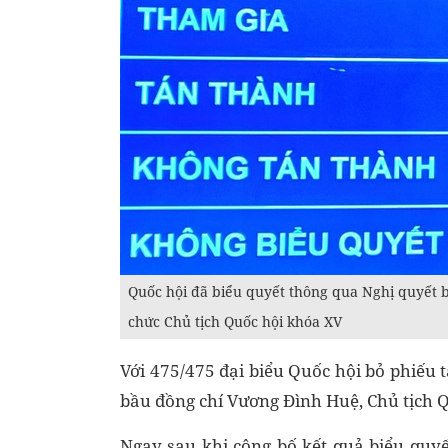
Quốc hội đã biểu quyết thông qua Nghị quyết bầu
chức Chủ tịch Quốc hội khóa XV
Với 475/475 đại biểu Quốc hội bỏ phiế
bầu đồng chí Vương Đình Huệ, Chủ tịch Qu
Ngay sau khi công bố kết quả biểu quyế