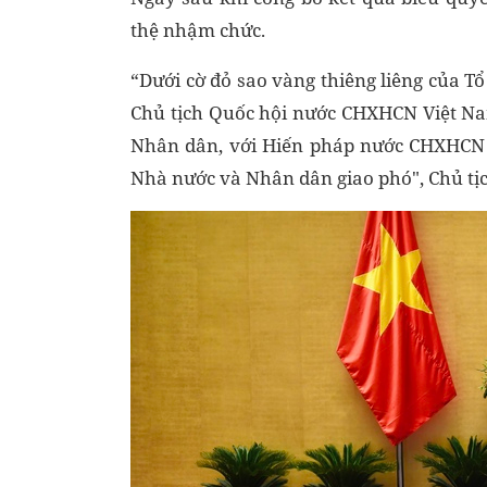
thệ nhậm chức.
“Dưới cờ đỏ sao vàng thiêng liêng của Tổ 
Chủ tịch Quốc hội nước CHXHCN Việt Nam
Nhân dân, với Hiến pháp nước CHXHCN 
Nhà nước và Nhân dân giao phó", Chủ tị