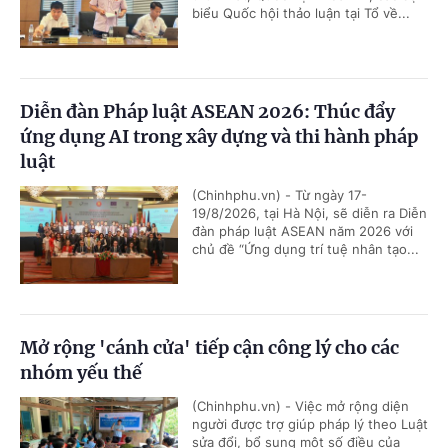
biểu Quốc hội thảo luận tại Tổ về...
Diễn đàn Pháp luật ASEAN 2026: Thúc đẩy
ứng dụng AI trong xây dựng và thi hành pháp
luật
(Chinhphu.vn) - Từ ngày 17-
19/8/2026, tại Hà Nội, sẽ diễn ra Diễn
đàn pháp luật ASEAN năm 2026 với
chủ đề “Ứng dụng trí tuệ nhân tạo...
Mở rộng 'cánh cửa' tiếp cận công lý cho các
nhóm yếu thế
(Chinhphu.vn) - Việc mở rộng diện
người được trợ giúp pháp lý theo Luật
sửa đổi, bổ sung một số điều của