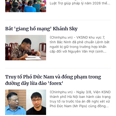
Luật Trợ giúp pháp lý năm 2026 thể...
Bắt 'giang hồ mạng' Khánh Sky
(Chinhphu.vn) - VKSND khu vực 7,
tỉnh Bắc Ninh đã phê chuẩn Lệnh bắt
người bị giữ trong trường hợp khẩn
cấp đối với Nguyễn Văn Hợi (sinh...
Truy tố Phó Đức Nam và đồng phạm trong
đường dây lừa đảo 'forex'
(Chinhphu.vn) - Ngày 3/8, Viện KSND
thành phố Hà Nội ban hành cáo trạng
truy tố ra trước tòa án đề nghị xét xử
Phó Đức Nam (Mr Pips) cùng đồng...