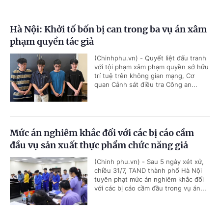
Hà Nội: Khởi tố bốn bị can trong ba vụ án xâm
phạm quyền tác giả
(Chinhphu.vn) - Quyết liệt đấu tranh
với tội phạm xâm phạm quyền sở hữu
trí tuệ trên không gian mạng, Cơ
quan Cảnh sát điều tra Công an...
Mức án nghiêm khắc đối với các bị cáo cầm
đầu vụ sản xuất thực phẩm chức năng giả
(Chinh phu.vn) - Sau 5 ngày xét xử,
chiều 31/7, TAND thành phố Hà Nội
tuyên phạt mức án nghiêm khắc đối
với các bị cáo cầm đầu trong vụ án...