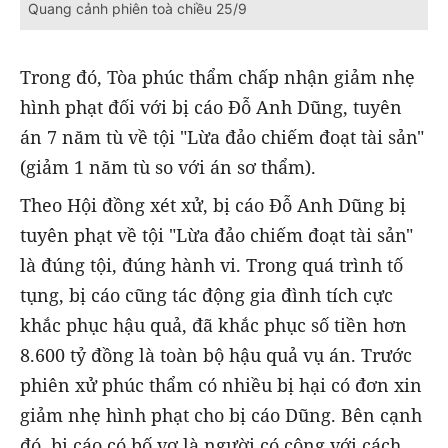
Quang cảnh phiên toà chiều 25/9
Trong đó, Tòa phúc thẩm chấp nhận giảm nhẹ
hình phạt đối với bị cáo Đỗ Anh Dũng, tuyên
án 7 năm tù về tội "Lừa đảo chiếm đoạt tài sản"
(giảm 1 năm tù so với án sơ thẩm).
Theo Hội đồng xét xử, bị cáo Đỗ Anh Dũng bị
tuyên phạt về tội "Lừa đảo chiếm đoạt tài sản"
là đúng tội, đúng hành vi. Trong quá trình tố
tụng, bị cáo cũng tác động gia đình tích cực
khắc phục hậu quả, đã khắc phục số tiền hơn
8.600 tỷ đồng là toàn bộ hậu quả vụ án. Trước
phiên xử phúc thẩm có nhiều bị hại có đơn xin
giảm nhẹ hình phạt cho bị cáo Dũng. Bên cạnh
đó, bị cáo có bố vợ là người có công với cách