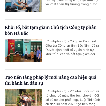
và Phát triển thị trường trong nước...
Khởi tố, bắt tạm giam Chủ tịch Công ty phân
bón Hà Bắc
(Chinhphu.vn) - Cơ quan Cảnh sát
điều tra Công an tỉnh Bắc Ninh đã ra
Quyết định khởi tố vụ án hình sự,
khởi tố bị can và bắt tạm giam đối...
Tạo nền tảng pháp lý mới nâng cao hiệu quả
thi hành án dân sự
(Chinhphu.vn) - Với nhiều đổi mới về
tổ chức bộ máy, thủ tục, chuyển đổi
số và cơ chế phối hợp, Luật Thi hành
án dân sự năm 2025 tạo nền tảng...