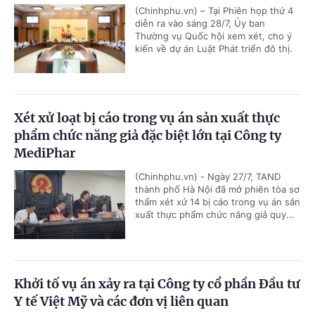
(Chinhphu.vn) – Tại Phiên họp thứ 4
diễn ra vào sáng 28/7, Ủy ban
Thường vụ Quốc hội xem xét, cho ý
kiến về dự án Luật Phát triển đô thị.
Xét xử loạt bị cáo trong vụ án sản xuất thực
phẩm chức năng giả đặc biệt lớn tại Công ty
MediPhar
(Chinhphu.vn) - Ngày 27/7, TAND
thành phố Hà Nội đã mở phiên tòa sơ
thẩm xét xử 14 bị cáo trong vụ án sản
xuất thực phẩm chức năng giả quy...
Khởi tố vụ án xảy ra tại Công ty cổ phần Đầu tư
Y tế Việt Mỹ và các đơn vị liên quan