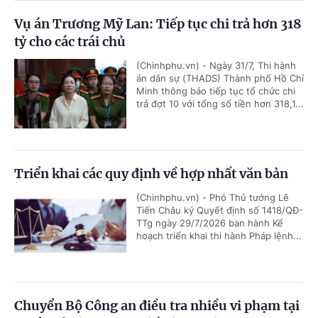
Vụ án Trương Mỹ Lan: Tiếp tục chi trả hơn 318
tỷ cho các trái chủ
(Chinhphu.vn) - Ngày 31/7, Thi hành
án dân sự (THADS) Thành phố Hồ Chí
Minh thông báo tiếp tục tổ chức chi
trả đợt 10 với tổng số tiền hơn 318,1...
Triển khai các quy định về hợp nhất văn bản
(Chinhphu.vn) - Phó Thủ tướng Lê
Tiến Châu ký Quyết định số 1418/QĐ-
TTg ngày 29/7/2026 ban hành Kế
hoạch triển khai thi hành Pháp lệnh...
Chuyển Bộ Công an điều tra nhiều vi phạm tại