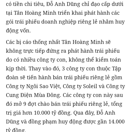
có tiền chi tiêu, Đỗ Anh Dũng chỉ đạo cấp dưới
tại Tân Hoàng Minh triển khai phát hành các
gói trái phiếu doanh nghiệp riêng lẻ nhằm huy
động vốn.
Các bị cáo thống nhất Tân Hoàng Minh sẽ
không trực tiếp đứng ra phát hành trái phiếu
do có nhiều công ty con, không thể kiểm toán
kịp thời. Thay vào đó, 3 công ty con thuộc Tập
đoàn sẽ tiến hành bán trái phiếu riêng lẻ gồm
Công ty Ngôi Sao Việt, Công ty Soleil và Công ty
Cung Điện Mùa Đông. Các công ty con này sau
đó mở 9 đợt chào bán trái phiếu riêng lẻ, tổng
trị giá hơn 10.000 tỷ đồng. Qua đây, Đỗ Anh
Dũng và đồng phạm huy động được gần 14.000
tỷ đồng.