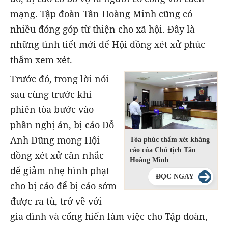
mạng. Tập đoàn Tân Hoàng Minh cũng có
nhiều đóng góp từ thiện cho xã hội. Đây là
những tình tiết mới để Hội đồng xét xử phúc
thẩm xem xét.
Trước đó, trong lời nói
sau cùng trước khi
phiên tòa bước vào
phần nghị án, bị cáo Đỗ
Anh Dũng mong Hội
Tòa phúc thẩm xét kháng
cáo của Chủ tịch Tân
đồng xét xử cân nhắc
Hoàng Minh
để giảm nhẹ hình phạt
ĐỌC NGAY
cho bị cáo để bị cáo sớm
được ra tù, trở về với
gia đình và cống hiến làm việc cho Tập đoàn,