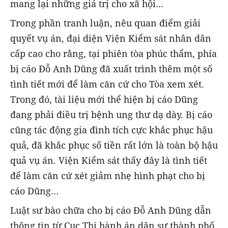
mang lại những giá trị cho xã hội…
Trong phần tranh luận, nêu quan điểm giải
quyết vụ án, đại diện Viện Kiểm sát nhân dân
cấp cao cho rằng, tại phiên tòa phúc thẩm, phía
bị cáo Đỗ Anh Dũng đã xuất trình thêm một số
tình tiết mới để làm căn cứ cho Tòa xem xét.
Trong đó, tài liệu mới thể hiện bị cáo Dũng
đang phải điều trị bệnh ung thư dạ dày. Bị cáo
cũng tác động gia đình tích cực khắc phục hậu
quả, đã khắc phục số tiền rất lớn là toàn bộ hậu
quả vụ án. Viện Kiểm sát thấy đây là tình tiết
để làm căn cứ xét giảm nhẹ hình phạt cho bị
cáo Dũng…
Luật sư bào chữa cho bị cáo Đỗ Anh Dũng dẫn
thông tin từ Cục Thi hành án dân sự thành phố