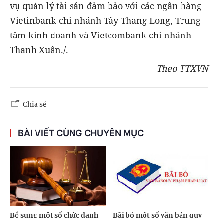
vụ quản lý tài sản đảm bảo với các ngân hàng
Vietinbank chi nhánh Tây Thăng Long, Trung
tâm kinh doanh và Vietcombank chi nhánh
Thanh Xuân./.
Theo TTXVN
Chia sẻ
BÀI VIẾT CÙNG CHUYÊN MỤC
Bổ sung một số chức danh
Bãi bỏ một số văn bản quy