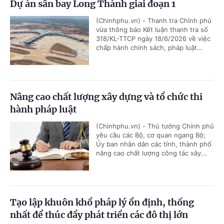
Dự án sân bay Long Thành giai đoạn 1
(Chinhphu.vn) - Thanh tra Chính phủ
vừa thông báo Kết luận thanh tra số
318/KL-TTCP ngày 18/6/2026 về việc
chấp hành chính sách, pháp luật...
Nâng cao chất lượng xây dựng và tổ chức thi
hành pháp luật
(Chinhphu.vn) - Thủ tướng Chính phủ
yêu cầu các Bộ, cơ quan ngang Bộ;
Ủy ban nhân dân các tỉnh, thành phố
nâng cao chất lượng công tác xây...
Tạo lập khuôn khổ pháp lý ổn định, thống
nhất để thúc đẩy phát triển các đô thị lớn