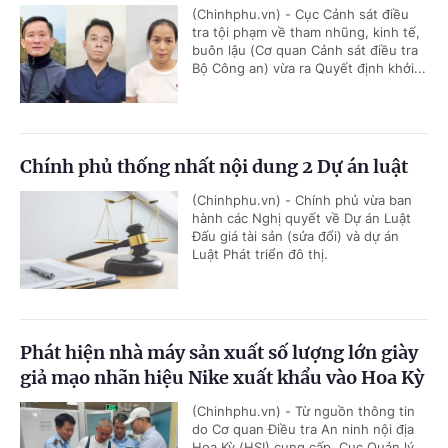
(Chinhphu.vn) - Cục Cảnh sát điều
tra tội phạm về tham nhũng, kinh tế,
buôn lậu (Cơ quan Cảnh sát điều tra
Bộ Công an) vừa ra Quyết định khởi...
Chính phủ thống nhất nội dung 2 Dự án luật
(Chinhphu.vn) - Chính phủ vừa ban
hành các Nghị quyết về Dự án Luật
Đấu giá tài sản (sửa đổi) và dự án
Luật Phát triển đô thị.
Phát hiện nhà máy sản xuất số lượng lớn giày
giả mạo nhãn hiệu Nike xuất khẩu vào Hoa Kỳ
(Chinhphu.vn) - Từ nguồn thông tin
do Cơ quan Điều tra An ninh nội địa
Hoa Kỳ (HSI) cung cấp, Cục Quản lý