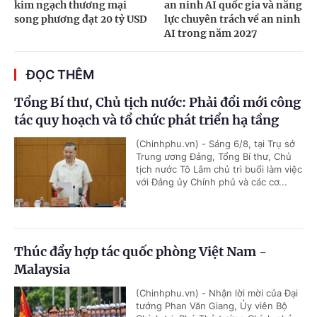
kim ngạch thương mại
an ninh AI quốc gia và năng
song phương đạt 20 tỷ USD
lực chuyên trách về an ninh
AI trong năm 2027
ĐỌC THÊM
Tổng Bí thư, Chủ tịch nước: Phải đổi mới công
tác quy hoạch và tổ chức phát triển hạ tầng
(Chinhphu.vn) - Sáng 6/8, tại Trụ sở
Trung ương Đảng, Tổng Bí thư, Chủ
tịch nước Tô Lâm chủ trì buổi làm việc
với Đảng ủy Chính phủ và các cơ...
Thúc đẩy hợp tác quốc phòng Việt Nam -
Malaysia
(Chinhphu.vn) - Nhận lời mời của Đại
tướng Phan Văn Giang, Ủy viên Bộ