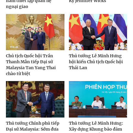
năm thiết lập quan hệ
Kỳ Jennifer Wicks
ngoại giao
Chủ tịch Quốc hội Trần
Thủ tướng Lê Minh Hưng
Thanh Mẫn tiếp Đại sứ
hội kiến Chủ tịch Quốc hội
Malaysia Tan Yang Thai
Thái Lan
chào từ biệt
Thủ tướng Chính phủ tiếp
Thủ tướng Lê Minh Hưng:
Đại sứ Malaysia: Sớm đưa
Xây dựng Khung bảo đảm