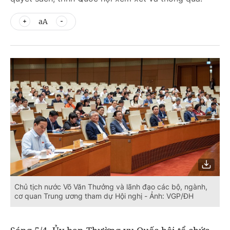
aA
Chủ tịch nước Võ Văn Thưởng và lãnh đạo các bộ, ngành,
cơ quan Trung ương tham dự Hội nghị - Ảnh: VGP/ĐH