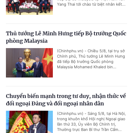
Yang Thai tới chào từ biệt nhân kết...
Thủ tướng Lê Minh Hưng tiếp Bộ trưởng Quốc
phòng Malaysia
(Chinhphu.vn) - Chiều 5/8, tại trụ sở
Chính phủ, Thủ tướng Lê Minh Hưng
đã tiếp Bộ trưởng Quốc phòng
Malaysia Mohamed Khaled bin...
Chuyển biến mạnh trong tư duy, nhận thức về
đối ngoại Đảng và đối ngoại nhân dân
(Chinhphu.vn) - Sáng 5/8, tại Hà Nội,
trong khuôn khổ Hội nghị Ngoại giao
lần thứ 33, Ủy viên Bộ Chính trị,
Thường trực Ban Bí thư Trần Cẩm...