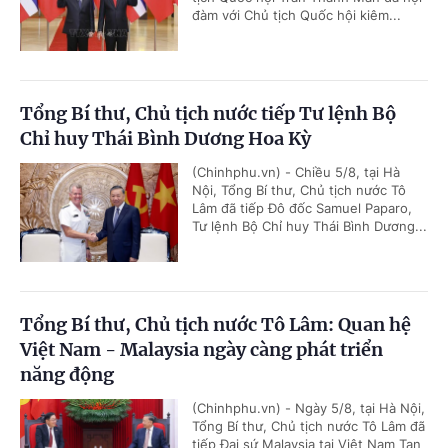
đàm với Chủ tịch Quốc hội kiêm...
Tổng Bí thư, Chủ tịch nước tiếp Tư lệnh Bộ
Chỉ huy Thái Bình Dương Hoa Kỳ
(Chinhphu.vn) - Chiều 5/8, tại Hà
Nội, Tổng Bí thư, Chủ tịch nước Tô
Lâm đã tiếp Đô đốc Samuel Paparo,
Tư lệnh Bộ Chỉ huy Thái Bình Dương...
Tổng Bí thư, Chủ tịch nước Tô Lâm: Quan hệ
Việt Nam - Malaysia ngày càng phát triển
năng động
(Chinhphu.vn) - Ngày 5/8, tại Hà Nội,
Tổng Bí thư, Chủ tịch nước Tô Lâm đã
tiếp Đại sứ Malaysia tại Việt Nam Tan