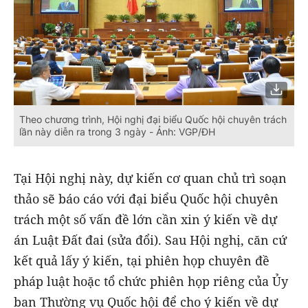
Theo chương trình, Hội nghị đại biểu Quốc hội chuyên trách
lần này diễn ra trong 3 ngày - Ảnh: VGP/ĐH
Tại Hội nghị này, dự kiến cơ quan chủ trì soạn
thảo sẽ báo cáo với đại biểu Quốc hội chuyên
trách một số vấn đề lớn cần xin ý kiến về dự
án Luật Đất đai (sửa đổi). Sau Hội nghị, căn cứ
kết quả lấy ý kiến, tại phiên họp chuyên đề
pháp luật hoặc tổ chức phiên họp riêng của Ủy
ban Thường vụ Quốc hội để cho ý kiến về dự