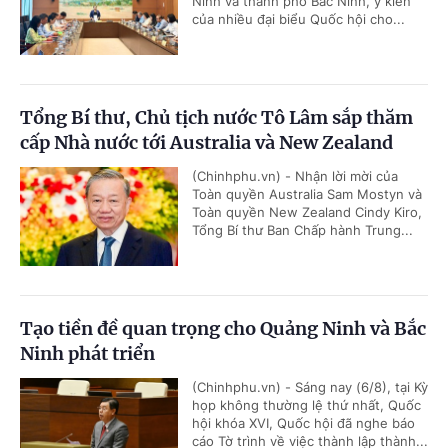
Ninh và thành phố Bắc Ninh, ý kiến
của nhiều đại biểu Quốc hội cho...
Tổng Bí thư, Chủ tịch nước Tô Lâm sắp thăm
cấp Nhà nước tới Australia và New Zealand
(Chinhphu.vn) - Nhận lời mời của
Toàn quyền Australia Sam Mostyn và
Toàn quyền New Zealand Cindy Kiro,
Tổng Bí thư Ban Chấp hành Trung...
Tạo tiền đề quan trọng cho Quảng Ninh và Bắc
Ninh phát triển
(Chinhphu.vn) - Sáng nay (6/8), tại Kỳ
họp không thường lệ thứ nhất, Quốc
hội khóa XVI, Quốc hội đã nghe báo
cáo Tờ trình về việc thành lập thành...