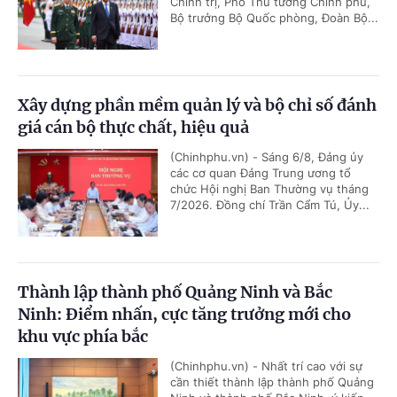
Chính trị, Phó Thủ tướng Chính phủ,
Bộ trưởng Bộ Quốc phòng, Đoàn Bộ...
Xây dựng phần mềm quản lý và bộ chỉ số đánh
giá cán bộ thực chất, hiệu quả
(Chinhphu.vn) - Sáng 6/8, Đảng ủy
các cơ quan Đảng Trung ương tổ
chức Hội nghị Ban Thường vụ tháng
7/2026. Đồng chí Trần Cẩm Tú, Ủy...
Thành lập thành phố Quảng Ninh và Bắc
Ninh: Điểm nhấn, cực tăng trưởng mới cho
khu vực phía bắc
(Chinhphu.vn) - Nhất trí cao với sự
cần thiết thành lập thành phố Quảng