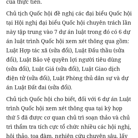
của thực tiễn.
Chủ tịch Quốc hội đề nghị các đại biểu Quốc hội
tại Hội nghị đại biểu Quốc hội chuyên trách lần
này tập trung vào 7 dự án luật trong đó có 6 dự
án luật trình Quốc hội xem xét thông qua gồm:
Luật Hợp tác xã (sửa đổi), Luật Đấu thầu (sửa
đổi), Luật Bảo vệ quyền lợi người tiêu dùng
(sửa đổi), Luật Giá (sửa đổi), Luật Giao dịch
điện tử (sửa đổi), Luật Phòng thủ dân sự và dự
án Luật Đất đai (sửa đổi).
Chủ tịch Quốc hội cho biết, đối với 6 dự án Luật
trình Quốc hội xem xét thông qua tại kỳ họp
thứ 5 đã được cơ quan chủ trì soạn thảo và chủ
trì thẩm tra tích cực tổ chức nhiều các hội nghị,
hội thảo, tọa đàm, nghiên cứu chuyên sâu, lấy