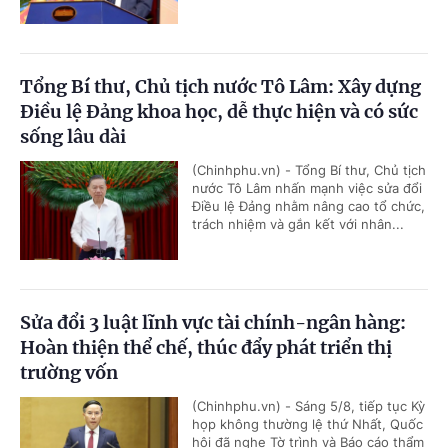
Tổng Bí thư, Chủ tịch nước Tô Lâm: Xây dựng
Điều lệ Đảng khoa học, dễ thực hiện và có sức
sống lâu dài
(Chinhphu.vn) - Tổng Bí thư, Chủ tịch
nước Tô Lâm nhấn mạnh việc sửa đổi
Điều lệ Đảng nhằm nâng cao tổ chức,
trách nhiệm và gắn kết với nhân...
Sửa đổi 3 luật lĩnh vực tài chính-ngân hàng:
Hoàn thiện thể chế, thúc đẩy phát triển thị
trường vốn
(Chinhphu.vn) - Sáng 5/8, tiếp tục Kỳ
họp không thường lệ thứ Nhất, Quốc
hội đã nghe Tờ trình và Báo cáo thẩm