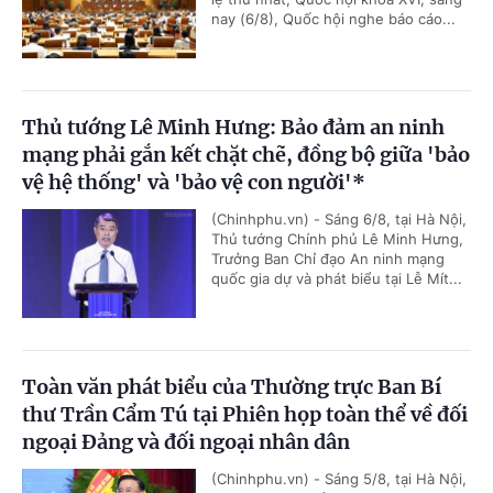
nay (6/8), Quốc hội nghe báo cáo...
Thủ tướng Lê Minh Hưng: Bảo đảm an ninh
mạng phải gắn kết chặt chẽ, đồng bộ giữa 'bảo
vệ hệ thống' và 'bảo vệ con người'*
(Chinhphu.vn) - Sáng 6/8, tại Hà Nội,
Thủ tướng Chính phủ Lê Minh Hưng,
Trưởng Ban Chỉ đạo An ninh mạng
quốc gia dự và phát biểu tại Lễ Mít...
Toàn văn phát biểu của Thường trực Ban Bí
thư Trần Cẩm Tú tại Phiên họp toàn thể về đối
ngoại Đảng và đối ngoại nhân dân
(Chinhphu.vn) - Sáng 5/8, tại Hà Nội,