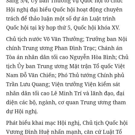
Sáng 5/4, Ủy ban Thường vụ Quốc hội tổ chức
Hội nghị đại biểu Quốc hội hoạt động chuyên
trách để thảo luận một số dự án Luật trình
Quốc hội tại kỳ họp thứ 5, Quốc hội khóa XV.
Chủ tịch nước Võ Văn Thưởng; Trưởng ban Nội
chính Trung ương Phan Đình Trạc; Chánh án
Tòa án nhân dân tối cao Nguyễn Hòa Bình; Chủ
tịch Ủy ban Trung ương Mặt trận Tổ quốc Việt
Nam Đỗ Văn Chiến; Phó Thủ tướng Chính phủ
Trần Lưu Quang; Viện trưởng Viện kiểm sát
nhân dân tối cao Lê Minh Trí và lãnh đạo, đại
diện các bộ, ngành, cơ quan Trung ương tham
dự Hội nghị.
Phát biểu khai mạc Hội nghị, Chủ tịch Quốc hội
Vương Đình Huệ nhấn mạnh, căn cứ Luật Tổ