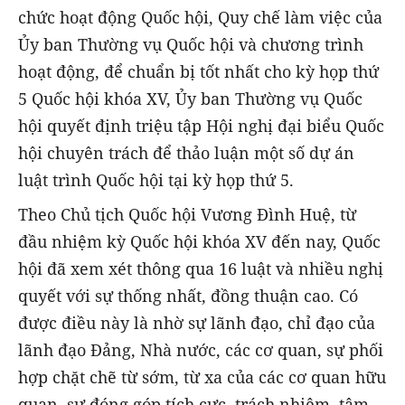
chức hoạt động Quốc hội, Quy chế làm việc của
Ủy ban Thường vụ Quốc hội và chương trình
hoạt động, để chuẩn bị tốt nhất cho kỳ họp thứ
5 Quốc hội khóa XV, Ủy ban Thường vụ Quốc
hội quyết định triệu tập Hội nghị đại biểu Quốc
hội chuyên trách để thảo luận một số dự án
luật trình Quốc hội tại kỳ họp thứ 5.
Theo Chủ tịch Quốc hội Vương Đình Huệ, từ
đầu nhiệm kỳ Quốc hội khóa XV đến nay, Quốc
hội đã xem xét thông qua 16 luật và nhiều nghị
quyết với sự thống nhất, đồng thuận cao. Có
được điều này là nhờ sự lãnh đạo, chỉ đạo của
lãnh đạo Đảng, Nhà nước, các cơ quan, sự phối
hợp chặt chẽ từ sớm, từ xa của các cơ quan hữu
quan, sự đóng góp tích cực, trách nhiệm, tâm