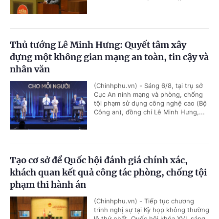
Thủ tướng Lê Minh Hưng: Quyết tâm xây
dựng một không gian mạng an toàn, tin cậy và
nhân văn
(Chinhphu.vn) - Sáng 6/8, tại trụ sở
Cục An ninh mạng và phòng, chống
tội phạm sử dụng công nghệ cao (Bộ
Công an), đồng chí Lê Minh Hưng,...
Tạo cơ sở để Quốc hội đánh giá chính xác,
khách quan kết quả công tác phòng, chống tội
phạm thi hành án
(Chinhphu.vn) - Tiếp tục chương
trình nghị sự tại Kỳ họp không thường
lệ thứ nhất, Quốc hội khóa XVI, sáng