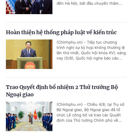
đến Hà Nội, bắt đầu chuyến thăm...
Hoàn thiện hệ thống pháp luật về kiến trúc
(Chinhphu.vn) - Tiếp tục chương
trình nghị sự kỳ họp không thường lệ
lần thứ nhất, Quốc hội khóa XVI, sáng
nay (5/8), Quốc hội nghe báo cáo...
Trao Quyết định bổ nhiệm 2 Thứ trưởng Bộ
Ngoại giao
(Chinhphu.vn) - Chiều 4/8, tại Trụ sở
Bộ Ngoại giao, Bộ Ngoại giao đã tổ
chức Lễ công bố và trao các Quyết
định của Thủ tướng Chính phủ về...