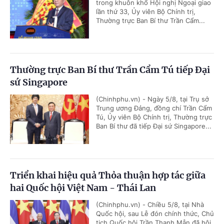
trong khuôn khổ Hội nghị Ngoại giao
lần thứ 33, Ủy viên Bộ Chính trị,
Thường trực Ban Bí thư Trần Cẩm...
Thường trực Ban Bí thư Trần Cẩm Tú tiếp Đại
sứ Singapore
(Chinhphu.vn) - Ngày 5/8, tại Trụ sở
Trung ương Đảng, đồng chí Trần Cẩm
Tú, Ủy viên Bộ Chính trị, Thường trực
Ban Bí thư đã tiếp Đại sứ Singapore...
Triển khai hiệu quả Thỏa thuận hợp tác giữa
hai Quốc hội Việt Nam - Thái Lan
(Chinhphu.vn) - Chiều 5/8, tại Nhà
Quốc hội, sau Lễ đón chính thức, Chủ
tịch Quốc hội Trần Thanh Mẫn đã hội