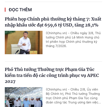
ĐỌC THÊM
Phiên họp Chính phủ thường kỳ tháng 7: Xuất
nhập khẩu ước đạt 659,6 tỷ USD, tăng 28,1%
(Chinhphu.vn) - Chiều ngày 3/8, Thủ
tướng Chính phủ Lê Minh Hưng chủ
trì phiên họp Chính phủ thường kỳ
tháng 7/2026.
Phó Thủ tướng Thường trực Phạm Gia Túc
kiểm tra tiến độ các công trình phục vụ APEC
2027
(Chinhphu.vn) - Chiều 2/8, Ủy viên
Bộ Chính trị, Phó Thủ tướng Thường
trực Chính phủ Phạm Gia Túc cùng
đoàn công tác Trung ương làm việc...