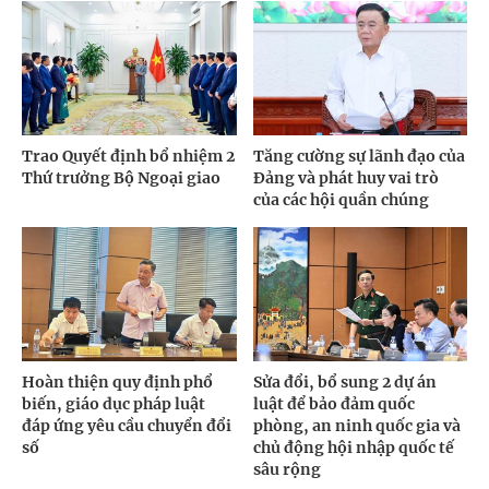
Trao Quyết định bổ nhiệm 2
Tăng cường sự lãnh đạo của
Thứ trưởng Bộ Ngoại giao
Đảng và phát huy vai trò
của các hội quần chúng
Hoàn thiện quy định phổ
Sửa đổi, bổ sung 2 dự án
biến, giáo dục pháp luật
luật để bảo đảm quốc
đáp ứng yêu cầu chuyển đổi
phòng, an ninh quốc gia và
số
chủ động hội nhập quốc tế
sâu rộng