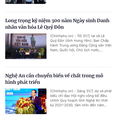
Long trọng kỷ niệm 300 năm Ngày sinh Danh
nhân văn hóa Lê Quý Đôn
(Chinhphu.vn) - Tối 31/7, tại xã Lê
Quý Đôn (tỉnh Hưng Yên), Ban Chấp
hành Trung ương Đảng Cộng sản Việt
Nam, Quốc hội, Chủ tịch nước,...
Nghệ An cần chuyển biến về chất trong mô
hình phát triển
(Chinhphu.vn) - Sáng 31/7, dự và phát
biểu chỉ đạo Hội nghị công bố điều
chỉnh Quy hoạch tỉnh Nghệ An thời
kỳ 2021-2030, tầm nhìn đến năm...