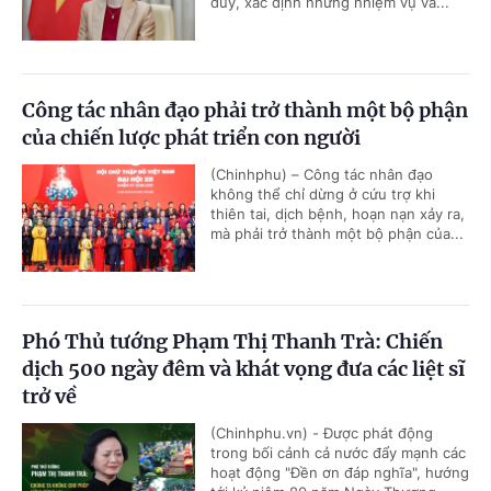
duy, xác định những nhiệm vụ và...
Công tác nhân đạo phải trở thành một bộ phận
của chiến lược phát triển con người
(Chinhphu) – Công tác nhân đạo
không thể chỉ dừng ở cứu trợ khi
thiên tai, dịch bệnh, hoạn nạn xảy ra,
mà phải trở thành một bộ phận của...
Phó Thủ tướng Phạm Thị Thanh Trà: Chiến
dịch 500 ngày đêm và khát vọng đưa các liệt sĩ
trở về
(Chinhphu.vn) - Được phát động
trong bối cảnh cả nước đẩy mạnh các
hoạt động "Đền ơn đáp nghĩa", hướng