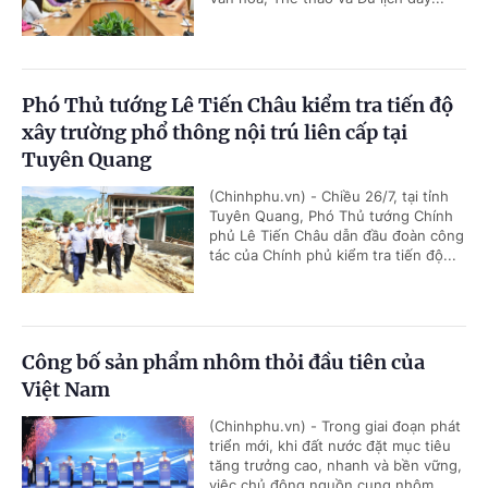
Phó Thủ tướng Lê Tiến Châu kiểm tra tiến độ
xây trường phổ thông nội trú liên cấp tại
Tuyên Quang
(Chinhphu.vn) - Chiều 26/7, tại tỉnh
Tuyên Quang, Phó Thủ tướng Chính
phủ Lê Tiến Châu dẫn đầu đoàn công
tác của Chính phủ kiểm tra tiến độ...
Công bố sản phẩm nhôm thỏi đầu tiên của
Việt Nam
(Chinhphu.vn) - Trong giai đoạn phát
triển mới, khi đất nước đặt mục tiêu
tăng trưởng cao, nhanh và bền vững,
việc chủ động nguồn cung nhôm...