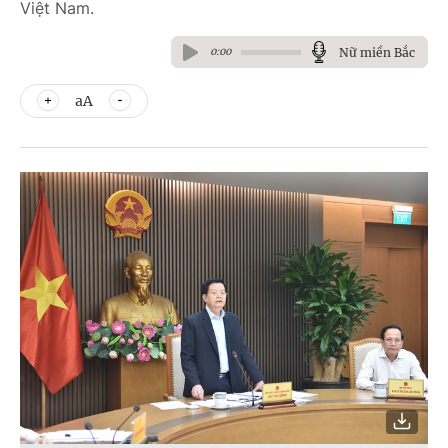
Việt Nam.
Nữ miền Bắc
0:00
aA