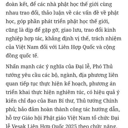
đoàn kết, để các nhà phật học thế giới cùng
nhau trao đổi, thảo luận về các vấn đề về phật
học, góp phần phát triển phật học thế giới,
cũng là dịp để gặp gỡ, giao lưu, trao đổi kinh
nghiệp hợp tác, khẳng định vị thế, trách nhiệm
của Việt Nam đối với Liên Hợp Quốc và cộng
đồng quốc tế.
Nhấn mạnh các ý nghĩa của Đại lễ, Phó Thủ
tướng yêu cầu các bộ, ngành, địa phương liên
quan tiếp tục thực hiện kế hoạch, phương án
triển khai thực hiện nghiêm túc, có hiệu quả ý
kiến chỉ đạo của Ban Bí thư, Thủ tướng Chính
phủ; bảo đảm hoàn thành công tác hướng dẫn,
hỗ trợ Giáo hội Phật giáo Việt Nam tổ chức Đại
lễ Vesak Liên Hợp Quốc 2025 theo chức năng,