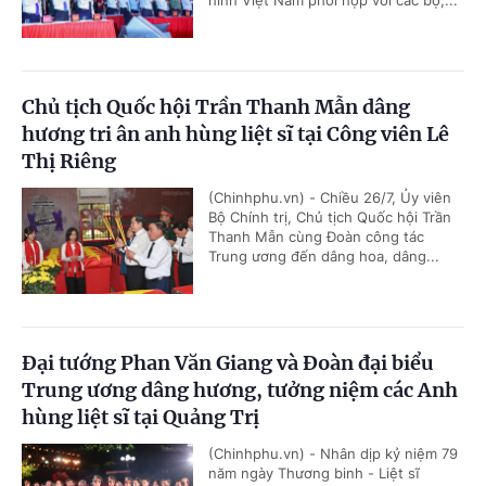
Chủ tịch Quốc hội Trần Thanh Mẫn dâng
hương tri ân anh hùng liệt sĩ tại Công viên Lê
Thị Riêng
(Chinhphu.vn) - Chiều 26/7, Ủy viên
Bộ Chính trị, Chủ tịch Quốc hội Trần
Thanh Mẫn cùng Đoàn công tác
Trung ương đến dâng hoa, dâng...
Đại tướng Phan Văn Giang và Đoàn đại biểu
Trung ương dâng hương, tưởng niệm các Anh
hùng liệt sĩ tại Quảng Trị
(Chinhphu.vn) - Nhân dịp kỷ niệm 79
năm ngày Thương binh - Liệt sĩ