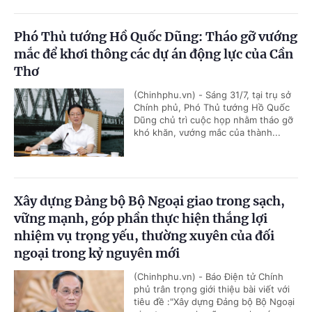
Phó Thủ tướng Hồ Quốc Dũng: Tháo gỡ vướng
mắc để khơi thông các dự án động lực của Cần
Thơ
(Chinhphu.vn) - Sáng 31/7, tại trụ sở
Chính phủ, Phó Thủ tướng Hồ Quốc
Dũng chủ trì cuộc họp nhằm tháo gỡ
khó khăn, vướng mắc của thành...
Xây dựng Đảng bộ Bộ Ngoại giao trong sạch,
vững mạnh, góp phần thực hiện thắng lợi
nhiệm vụ trọng yếu, thường xuyên của đối
ngoại trong kỷ nguyên mới
(Chinhphu.vn) - Báo Điện tử Chính
phủ trân trọng giới thiệu bài viết với
tiêu đề :"Xây dựng Đảng bộ Bộ Ngoại