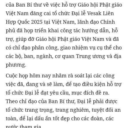
của Ban Bí thư về việc hỗ trợ Giáo hội Phật giáo
Việt Nam đăng cai tổ chức Đại lễ Vesak Liên
Hợp Quốc 2025 tại Việt Nam, lãnh đạo Chính
phủ đã họp triển khai công tác hướng dẫn, hỗ
trợ, giúp đỡ Giáo hội Phật giáo Việt Nam và đã
có chỉ đạo phân công, giao nhiệm vụ cụ thể cho
các bộ, ban, ngành, cơ quan Trung ương và địa
phương.
Cuộc họp hôm nay nhằm rà soát lại các công
việc đã, đang và sẽ làm, để tạo điều kiện hỗ trợ
tổ chức Đại lễ đạt yêu cầu, mục đích đề ra.
Theo chỉ đạo của Ban Bí thư, Đại lễ phải được
tổ chức trang trọng, trang nghiêm, tuyệt đối an
toàn, để lại dấu ấn tốt đẹp cho các đoàn, các
nước tham gia.