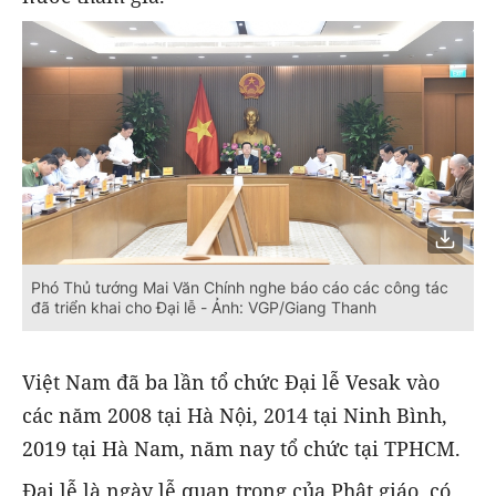
Phó Thủ tướng Mai Văn Chính nghe báo cáo các công tác
đã triển khai cho Đại lễ - Ảnh: VGP/Giang Thanh
Việt Nam đã ba lần tổ chức Đại lễ Vesak vào
các năm 2008 tại Hà Nội, 2014 tại Ninh Bình,
2019 tại Hà Nam, năm nay tổ chức tại TPHCM.
Đại lễ là ngày lễ quan trọng của Phật giáo, có