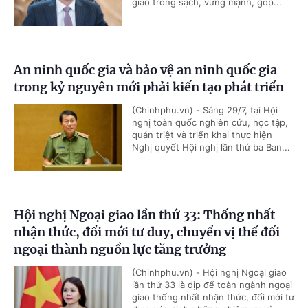
giao trong sạch, vững mạnh, góp...
An ninh quốc gia và bảo vệ an ninh quốc gia
trong kỷ nguyên mới phải kiến tạo phát triển
(Chinhphu.vn) - Sáng 29/7, tại Hội
nghị toàn quốc nghiên cứu, học tập,
quán triệt và triển khai thực hiện
Nghị quyết Hội nghị lần thứ ba Ban...
Hội nghị Ngoại giao lần thứ 33: Thống nhất
nhận thức, đổi mới tư duy, chuyển vị thế đối
ngoại thành nguồn lực tăng trưởng
(Chinhphu.vn) - Hội nghị Ngoại giao
lần thứ 33 là dịp để toàn ngành ngoại
giao thống nhất nhận thức, đổi mới tư