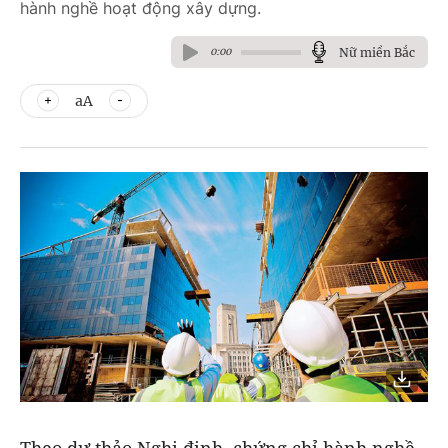
hành nghề hoạt động xây dựng.
Nữ miền Bắc
0:00
aA
Theo dự thảo Nghị định, chứng chỉ hành nghề