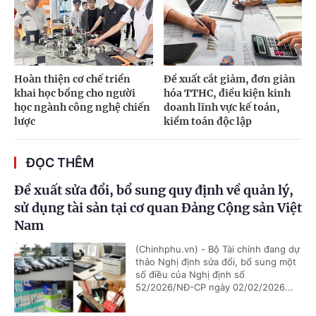
Hoàn thiện cơ chế triển
Đề xuất cắt giảm, đơn giản
khai học bổng cho người
hóa TTHC, điều kiện kinh
học ngành công nghệ chiến
doanh lĩnh vực kế toán,
lược
kiểm toán độc lập
ĐỌC THÊM
Đề xuất sửa đổi, bổ sung quy định về quản lý,
sử dụng tài sản tại cơ quan Đảng Cộng sản Việt
Nam
(Chinhphu.vn) - Bộ Tài chính đang dự
thảo Nghị định sửa đổi, bổ sung một
số điều của Nghị định số
52/2026/NĐ-CP ngày 02/02/2026...