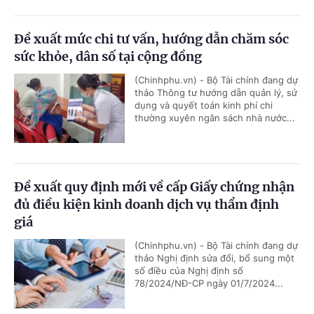
Đề xuất mức chi tư vấn, hướng dẫn chăm sóc
sức khỏe, dân số tại cộng đồng
(Chinhphu.vn) - Bộ Tài chính đang dự
thảo Thông tư hướng dẫn quản lý, sử
dụng và quyết toán kinh phí chi
thường xuyên ngân sách nhà nước...
Đề xuất quy định mới về cấp Giấy chứng nhận
đủ điều kiện kinh doanh dịch vụ thẩm định
giá
(Chinhphu.vn) - Bộ Tài chính đang dự
thảo Nghị định sửa đổi, bổ sung một
số điều của Nghị định số
78/2024/NĐ-CP ngày 01/7/2024...