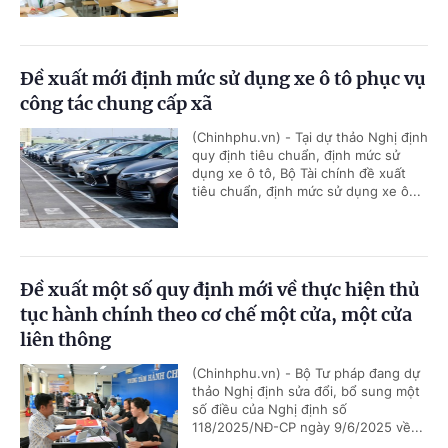
Đề xuất mới định mức sử dụng xe ô tô phục vụ
công tác chung cấp xã
(Chinhphu.vn) - Tại dự thảo Nghị định
quy định tiêu chuẩn, định mức sử
dụng xe ô tô, Bộ Tài chính đề xuất
tiêu chuẩn, định mức sử dụng xe ô...
Đề xuất một số quy định mới về thực hiện thủ
tục hành chính theo cơ chế một cửa, một cửa
liên thông
(Chinhphu.vn) - Bộ Tư pháp đang dự
thảo Nghị định sửa đổi, bổ sung một
số điều của Nghị định số
118/2025/NĐ-CP ngày 9/6/2025 về...