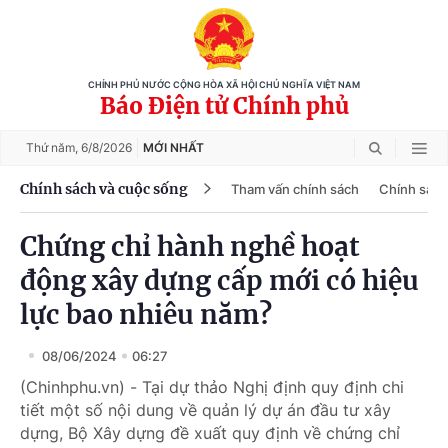
CHÍNH PHỦ NƯỚC CỘNG HÒA XÃ HỘI CHỦ NGHĨA VIỆT NAM
Báo Điện tử Chính phủ
Thứ năm,
6/8/2026
MỚI NHẤT
Chính sách và cuộc sống
Tham vấn chính sách
Chính sách
Chứng chỉ hành nghề hoạt
động xây dựng cấp mới có hiệu
lực bao nhiêu năm?
08/06/2024
06:27
(Chinhphu.vn) - Tại dự thảo Nghị định quy định chi
tiết một số nội dung về quản lý dự án đầu tư xây
dựng, Bộ Xây dựng đề xuất quy định về chứng chỉ