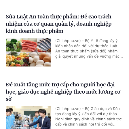
Sửa Luật An toàn thực phẩm: Đề cao trách
nhiệm của cơ quan quản lý, doanh nghiệp
kinh doanh thực phẩm
(Chinhphu.vn) - Bộ Y tế đang lấy ý
kiến nhân dân đối với dự thảo Luật
An toàn thực phẩm (sửa đổi) nhằm
giải quyết những vấn đề vướng mắc...
Đề xuất tăng mức trợ cấp cho người học đại
học, giáo dục nghề nghiệp theo mức lương cơ
sở
(Chinhphu.vn) - Bộ Giáo dục và Đào
tạo đang lấy ý kiến đối với dự thảo
Nghị định quy định về chính sách trợ
cấp và chính sách nội trú đối với...