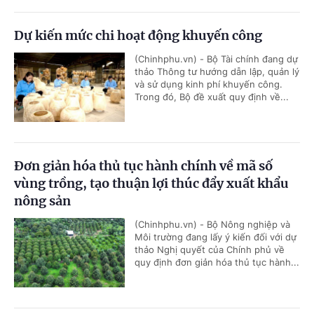
Dự kiến mức chi hoạt động khuyến công
(Chinhphu.vn) - Bộ Tài chính đang dự
thảo Thông tư hướng dẫn lập, quản lý
và sử dụng kinh phí khuyến công.
Trong đó, Bộ đề xuất quy định về...
Đơn giản hóa thủ tục hành chính về mã số
vùng trồng, tạo thuận lợi thúc đẩy xuất khẩu
nông sản
(Chinhphu.vn) - Bộ Nông nghiệp và
Môi trường đang lấy ý kiến đối với dự
thảo Nghị quyết của Chính phủ về
quy định đơn giản hóa thủ tục hành...