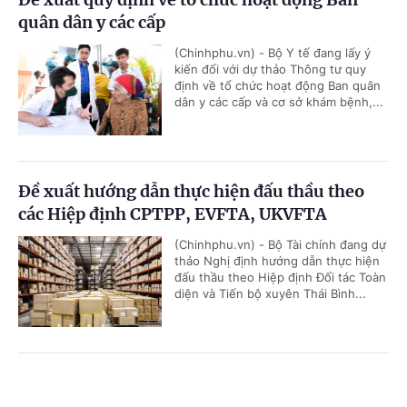
quân dân y các cấp
(Chinhphu.vn) - Bộ Y tế đang lấy ý
kiến đối với dự thảo Thông tư quy
định về tổ chức hoạt động Ban quân
dân y các cấp và cơ sở khám bệnh,...
Đề xuất hướng dẫn thực hiện đấu thầu theo
các Hiệp định CPTPP, EVFTA, UKVFTA
(Chinhphu.vn) - Bộ Tài chính đang dự
thảo Nghị định hướng dẫn thực hiện
đấu thầu theo Hiệp định Đối tác Toàn
diện và Tiến bộ xuyên Thái Bình...