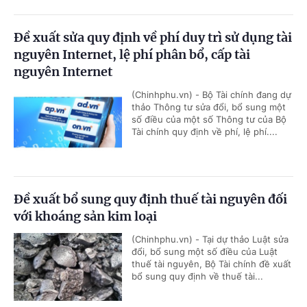
Đề xuất sửa quy định về phí duy trì sử dụng tài
nguyên Internet, lệ phí phân bổ, cấp tài
nguyên Internet
(Chinhphu.vn) - Bộ Tài chính đang dự
thảo Thông tư sửa đổi, bổ sung một
số điều của một số Thông tư của Bộ
Tài chính quy định về phí, lệ phí....
Đề xuất bổ sung quy định thuế tài nguyên đối
với khoáng sản kim loại
(Chinhphu.vn) - Tại dự thảo Luật sửa
đổi, bổ sung một số điều của Luật
thuế tài nguyên, Bộ Tài chính đề xuất
bổ sung quy định về thuế tài...