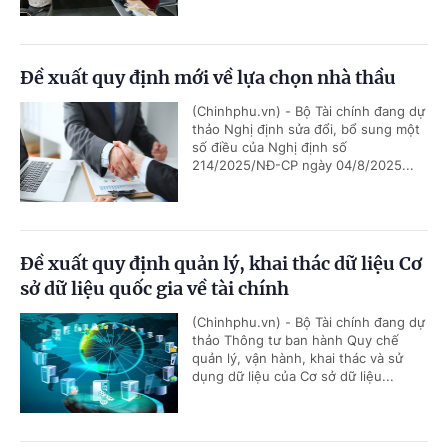
Đề xuất quy định mới về lựa chọn nhà thầu
(Chinhphu.vn) - Bộ Tài chính đang dự
thảo Nghị định sửa đổi, bổ sung một
số điều của Nghị định số
214/2025/NĐ-CP ngày 04/8/2025...
Đề xuất quy định quản lý, khai thác dữ liệu Cơ
sở dữ liệu quốc gia về tài chính
(Chinhphu.vn) - Bộ Tài chính đang dự
thảo Thông tư ban hành Quy chế
quản lý, vận hành, khai thác và sử
dụng dữ liệu của Cơ sở dữ liệu...