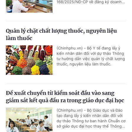
168/2025/NĐ-CP về đăng ký doanh...
Quản lý chặt chất lượng thuốc, nguyên liệu
làm thuốc
(Chinhphu.vn) - Bộ Y tế đang lấy ý
kiến nhân dân đối với dự thảo Thông
tư hướng dẫn việc quản lý chất lượng
thuốc, nguyên liệu làm thuốc.
Đề xuất chuyển từ kiểm soát đầu vào sang
giám sát kết quả đầu ra trong giáo dục đại học
(Chinhphu.vn) - Bộ Giáo dục và Đào
tạo đang lấy ý kiến nhân dân đối với
dự thảo Thông tư ban hành Chuẩn cơ
sở giáo dục đại học thay thế Thông...