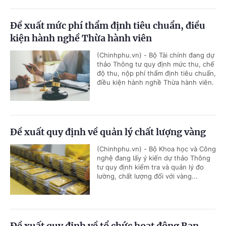
Đề xuất mức phí thẩm định tiêu chuẩn, điều
kiện hành nghề Thừa hành viên
(Chinhphu.vn) - Bộ Tài chính đang dự
thảo Thông tư quy định mức thu, chế
độ thu, nộp phí thẩm định tiêu chuẩn,
điều kiện hành nghề Thừa hành viên.
Đề xuất quy định về quản lý chất lượng vàng
(Chinhphu.vn) - Bộ Khoa học và Công
nghệ đang lấy ý kiến dự thảo Thông
tư quy định kiểm tra và quản lý đo
lường, chất lượng đối với vàng...
Đề xuất quy định về tổ chức hoạt động Ban