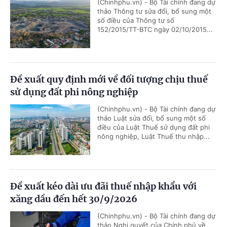
(Chinhphu.vn) - Bộ Tài chính đang dự
thảo Thông tư sửa đổi, bổ sung một
số điều của Thông tư số
152/2015/TT-BTC ngày 02/10/2015...
Đề xuất quy định mới về đối tượng chịu thuế
sử dụng đất phi nông nghiệp
(Chinhphu.vn) - Bộ Tài chính đang dự
thảo Luật sửa đổi, bổ sung một số
điều của Luật Thuế sử dụng đất phi
nông nghiệp, Luật Thuế thu nhập...
Đề xuất kéo dài ưu đãi thuế nhập khẩu với
xăng dầu đến hết 30/9/2026
(Chinhphu.vn) - Bộ Tài chính đang dự
thảo Nghị quyết của Chính phủ về