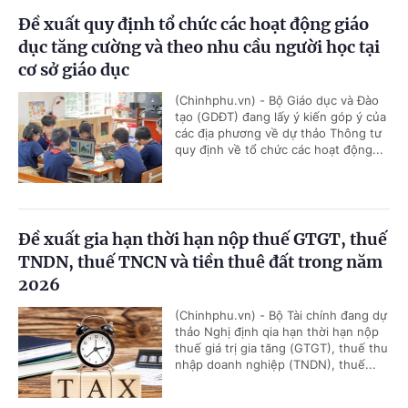
Đề xuất quy định tổ chức các hoạt động giáo
dục tăng cường và theo nhu cầu người học tại
cơ sở giáo dục
(Chinhphu.vn) - Bộ Giáo dục và Đào
tạo (GDĐT) đang lấy ý kiến góp ý của
các địa phương về dự thảo Thông tư
quy định về tổ chức các hoạt động...
Đề xuất gia hạn thời hạn nộp thuế GTGT, thuế
TNDN, thuế TNCN và tiền thuê đất trong năm
2026
(Chinhphu.vn) - Bộ Tài chính đang dự
thảo Nghị định qia hạn thời hạn nộp
thuế giá trị gia tăng (GTGT), thuế thu
nhập doanh nghiệp (TNDN), thuế...