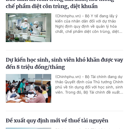
chế phẩm diệt côn trùng, diệt khuẩn
(Chinhphu.vn) - Bộ Y tế đang lấy ý
kiến của nhân dân đối với dự thảo
Nghị định quy định về quản lý hóa
chất, chế phẩm diệt côn trùng, diệt...
Dự kiến học sinh, sinh viên khó khăn được vay
đến 8 triệu đồng/tháng
(Chinhphu.vn) - Bộ Tài chính đang dự
thảo Quyết định của Thủ tướng Chính
phủ về tín dụng đối với học sinh, sinh
viên. Trong đó, Bộ Tài chính đề xuất...
Đề xuất quy định mới về thuế tài nguyên