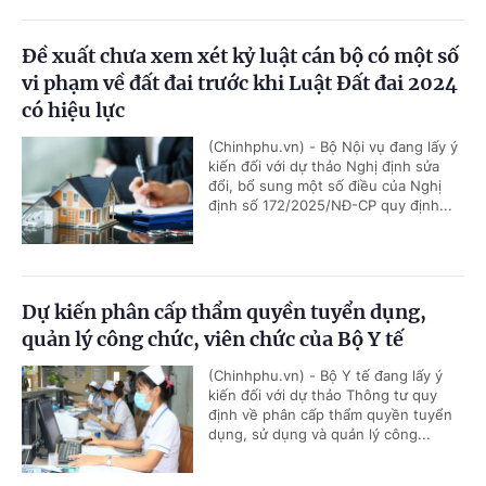
Đề xuất chưa xem xét kỷ luật cán bộ có một số
vi phạm về đất đai trước khi Luật Đất đai 2024
có hiệu lực
(Chinhphu.vn) - Bộ Nội vụ đang lấy ý
kiến đối với dự thảo Nghị định sửa
đổi, bổ sung một số điều của Nghị
định số 172/2025/NĐ-CP quy định...
Dự kiến phân cấp thẩm quyền tuyển dụng,
quản lý công chức, viên chức của Bộ Y tế
(Chinhphu.vn) - Bộ Y tế đang lấy ý
kiến đối với dự thảo Thông tư quy
định về phân cấp thẩm quyền tuyển
dụng, sử dụng và quản lý công...