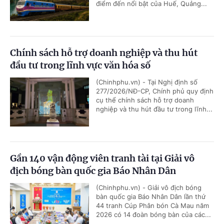
điểm đến nổi bật của Huế, Quảng...
Chính sách hỗ trợ doanh nghiệp và thu hút
đầu tư trong lĩnh vực văn hóa số
(Chinhphu.vn) - Tại Nghị định số
277/2026/NĐ-CP, Chính phủ quy định
cụ thể chính sách hỗ trợ doanh
nghiệp và thu hút đầu tư trong lĩnh...
Gần 140 vận động viên tranh tài tại Giải vô
địch bóng bàn quốc gia Báo Nhân Dân
(Chinhphu.vn) - Giải vô địch bóng
bàn quốc gia Báo Nhân Dân lần thứ
44 tranh Cúp Phân bón Cà Mau năm
2026 có 14 đoàn bóng bàn của các...