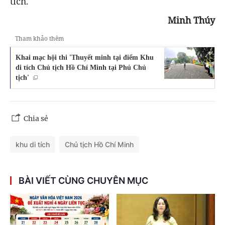
tích.
Minh Thúy
Tham khảo thêm
Khai mạc hội thi 'Thuyết minh tại điểm Khu
di tích Chủ tịch Hồ Chí Minh tại Phủ Chủ
tịch'
Chia sẻ
khu di tích
Chủ tịch Hồ Chí Minh
BÀI VIẾT CÙNG CHUYÊN MỤC