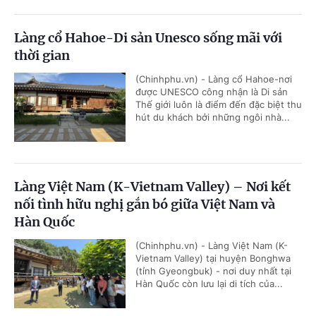
Làng cổ Hahoe-Di sản Unesco sống mãi với
thời gian
(Chinhphu.vn) - Làng cổ Hahoe-nơi
được UNESCO công nhận là Di sản
Thế giới luôn là điểm đến đặc biệt thu
hút du khách bởi những ngôi nhà...
Làng Việt Nam (K-Vietnam Valley) – Nơi kết
nối tình hữu nghị gắn bó giữa Việt Nam và
Hàn Quốc
(Chinhphu.vn) - Làng Việt Nam (K-
Vietnam Valley) tại huyện Bonghwa
(tỉnh Gyeongbuk) - nơi duy nhất tại
Hàn Quốc còn lưu lại di tích của...