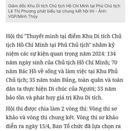
Giám đốc Khu Di tích Chủ tịch Hồ Chí Minh tại Phủ Chủ tịch
Lê Thị Phượng phát biểu tại chung kết hội thi - Ảnh:
VGP/Minh Thúy
Hội thi "Thuyết minh tại điểm Khu Di tích Chủ
tịch Hồ Chí Minh tại Phủ Chủ tịch" nhằm kỷ
niệm các sự kiện quan trọng năm 2024: 134
năm ngày sinh của Chủ tịch Hồ Chí Minh; 70
năm Bác Hồ về sống và làm việc tại Khu Phủ
Chủ tịch; 35 năm toàn Đảng, toàn quân và toàn
dân ta thực hiện Di chúc của Người; 55 năm
bảo tồn và phát huy giá trị Khu Di tích.
Hội thi được chia làm 2 vòng thi: Vòng thi sơ
khảo và vòng thi chung kết. Vòng thi sơ khảo
diễn ra ngày 15/4, Ban Tổ chức đã lựa chọn ra