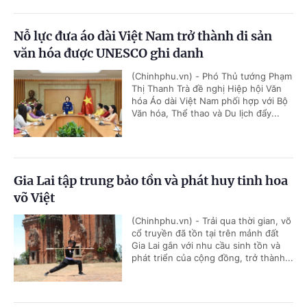
Nỗ lực đưa áo dài Việt Nam trở thành di sản
văn hóa được UNESCO ghi danh
(Chinhphu.vn) - Phó Thủ tướng Phạm
Thị Thanh Trà đề nghị Hiệp hội Văn
hóa Áo dài Việt Nam phối hợp với Bộ
Văn hóa, Thể thao và Du lịch đẩy...
Gia Lai tập trung bảo tồn và phát huy tinh hoa
võ Việt
(Chinhphu.vn) - Trải qua thời gian, võ
cổ truyền đã tồn tại trên mảnh đất
Gia Lai gắn với nhu cầu sinh tồn và
phát triển của cộng đồng, trở thành...