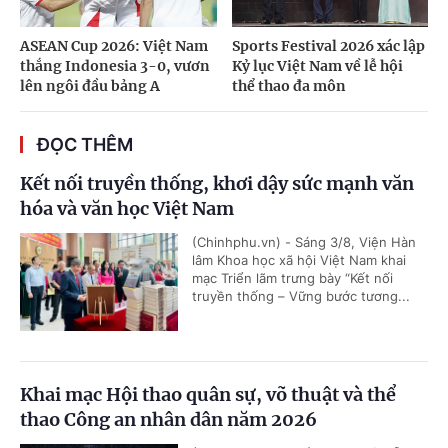
ASEAN Cup 2026: Việt Nam
Sports Festival 2026 xác lập
thắng Indonesia 3-0, vươn
Kỷ lục Việt Nam về lễ hội
lên ngôi đầu bảng A
thể thao đa môn
ĐỌC THÊM
Kết nối truyền thống, khơi dậy sức mạnh văn
hóa và văn học Việt Nam
(Chinhphu.vn) - Sáng 3/8, Viện Hàn
lâm Khoa học xã hội Việt Nam khai
mạc Triển lãm trưng bày “Kết nối
truyền thống – Vững bước tương...
Khai mạc Hội thao quân sự, võ thuật và thể
thao Công an nhân dân năm 2026