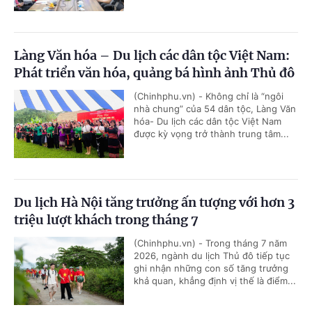
Làng Văn hóa – Du lịch các dân tộc Việt Nam:
Phát triển văn hóa, quảng bá hình ảnh Thủ đô
(Chinhphu.vn) - Không chỉ là “ngôi
nhà chung” của 54 dân tộc, Làng Văn
hóa- Du lịch các dân tộc Việt Nam
được kỳ vọng trở thành trung tâm...
Du lịch Hà Nội tăng trưởng ấn tượng với hơn 3
triệu lượt khách trong tháng 7
(Chinhphu.vn) - Trong tháng 7 năm
2026, ngành du lịch Thủ đô tiếp tục
ghi nhận những con số tăng trưởng
khả quan, khẳng định vị thế là điểm...