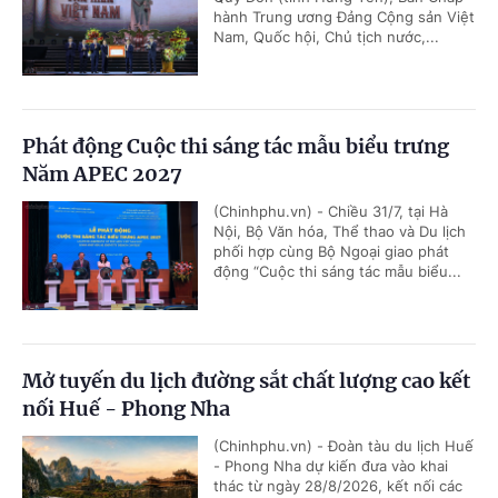
hành Trung ương Đảng Cộng sản Việt
Nam, Quốc hội, Chủ tịch nước,...
Phát động Cuộc thi sáng tác mẫu biểu trưng
Năm APEC 2027
(Chinhphu.vn) - Chiều 31/7, tại Hà
Nội, Bộ Văn hóa, Thể thao và Du lịch
phối hợp cùng Bộ Ngoại giao phát
động “Cuộc thi sáng tác mẫu biểu...
Mở tuyến du lịch đường sắt chất lượng cao kết
nối Huế - Phong Nha
(Chinhphu.vn) - Đoàn tàu du lịch Huế
- Phong Nha dự kiến đưa vào khai
thác từ ngày 28/8/2026, kết nối các