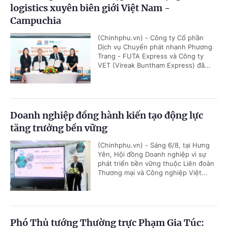
logistics xuyên biên giới Việt Nam -
Campuchia
(Chinhphu.vn) - Công ty Cổ phần
Dịch vụ Chuyển phát nhanh Phương
Trang - FUTA Express và Công ty
VET (Vireak Buntham Express) đã...
Doanh nghiệp đồng hành kiến tạo động lực
tăng trưởng bền vững
(Chinhphu.vn) - Sáng 6/8, tại Hưng
Yên, Hội đồng Doanh nghiệp vì sự
phát triển bền vững thuộc Liên đoàn
Thương mại và Công nghiệp Việt...
Phó Thủ tướng Thường trực Phạm Gia Túc: