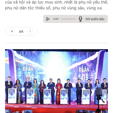
của xã hội và áp lực mưu sinh, nhất là phụ nữ yếu thế,
phụ nữ dân tộc thiểu số, phụ nữ vùng sâu, vùng xa.
Nữ miền Bắc
0:00
aA