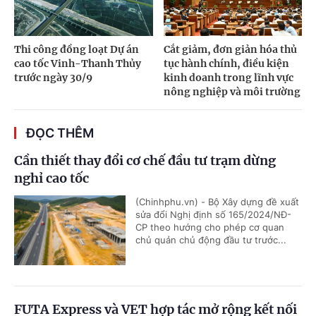
Thi công đồng loạt Dự án
Cắt giảm, đơn giản hóa thủ
cao tốc Vinh-Thanh Thủy
tục hành chính, điều kiện
trước ngày 30/9
kinh doanh trong lĩnh vực
nông nghiệp và môi trường
ĐỌC THÊM
Cần thiết thay đổi cơ chế đầu tư trạm dừng
nghỉ cao tốc
(Chinhphu.vn) - Bộ Xây dựng đề xuất
sửa đổi Nghị định số 165/2024/NĐ-
CP theo hướng cho phép cơ quan
chủ quản chủ động đầu tư trước...
FUTA Express và VET hợp tác mở rộng kết nối