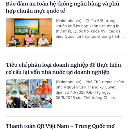
Bảo đảm an toàn hệ thống ngân hàng và phù
hợp chuẩn mực quốc tế
(Chinhphu.vn) - Chiều 6/8, trong
khuôn khổ kỳ họp không thường lệ
thứ nhất, Quốc hội khóa XVI, các đại
biểu Quốc hội tiếp tục chương trình...
Tiêu chí phân loại doanh nghiệp để thực hiện
cơ cấu lại vốn nhà nước tại doanh nghiệp
(Chinhphu.vn) - Phó Thủ tướng Chính
phủ Nguyễn Văn Thắng ký Quyết
định số 40/2026/QĐ-TTg ngày
05/8/2026 của Thủ tướng Chính...
Thanh toán QR Việt Nam - Trung Quốc mở