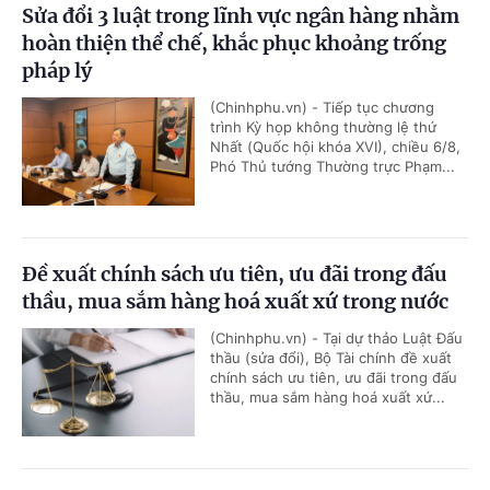
Sửa đổi 3 luật trong lĩnh vực ngân hàng nhằm
hoàn thiện thể chế, khắc phục khoảng trống
pháp lý
(Chinhphu.vn) - Tiếp tục chương
trình Kỳ họp không thường lệ thứ
Nhất (Quốc hội khóa XVI), chiều 6/8,
Phó Thủ tướng Thường trực Phạm...
Đề xuất chính sách ưu tiên, ưu đãi trong đấu
thầu, mua sắm hàng hoá xuất xứ trong nước
(Chinhphu.vn) - Tại dự thảo Luật Đấu
thầu (sửa đổi), Bộ Tài chính đề xuất
chính sách ưu tiên, ưu đãi trong đấu
thầu, mua sắm hàng hoá xuất xứ...