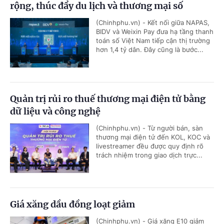
rộng, thúc đẩy du lịch và thương mại số
(Chinhphu.vn) - Kết nối giữa NAPAS,
BIDV và Weixin Pay đưa hạ tầng thanh
toán số Việt Nam tiếp cận thị trường
hơn 1,4 tỷ dân. Đây cũng là bước...
Quản trị rủi ro thuế thương mại điện tử bằng
dữ liệu và công nghệ
(Chinhphu.vn) - Từ người bán, sàn
thương mại điện tử đến KOL, KOC và
livestreamer đều được quy định rõ
trách nhiệm trong giao dịch trực...
Giá xăng dầu đồng loạt giảm
(Chinhphu.vn) - Giá xăng E10 giảm