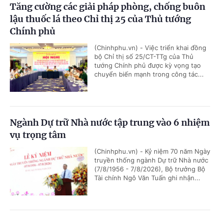
Tăng cường các giải pháp phòng, chống buôn
lậu thuốc lá theo Chỉ thị 25 của Thủ tướng
Chính phủ
(Chinhphu.vn) - Việc triển khai đồng
bộ Chỉ thị số 25/CT-TTg của Thủ
tướng Chính phủ được kỳ vọng tạo
chuyển biến mạnh trong công tác...
Ngành Dự trữ Nhà nước tập trung vào 6 nhiệm
vụ trọng tâm
(Chinhphu.vn) - Kỷ niệm 70 năm Ngày
truyền thống ngành Dự trữ Nhà nước
(7/8/1956 - 7/8/2026), Bộ trưởng Bộ
Tài chính Ngô Văn Tuấn ghi nhận...