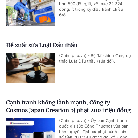
hơn 500 đồng/lít, về mức 22.324
đồng/lít trong kỳ điều hành chiều
6/8.
Đề xuất sửa Luật Đấu thầu
(Chinhphu.vn) - Bộ Tài chính đang dự
thảo Luật Đấu thầu (sửa đổi).
Cạnh tranh không lành mạnh, Công ty
Cosmos Japan Creation bị phạt 200 triệu đồng
(Chinhphu.vn) - Ủy ban Cạnh tranh
quốc gia (Bộ Công Thương) vừa ban
hành quyết định xử phạt hành chính
số tiền 200 triệu đồng đối với Công...