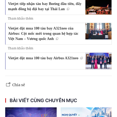
Vietjet tiếp nhận tàu bay Boeing đầu tiên, đẩy
mạnh đồng bộ đội bay tại Thái Lan
Tham khảo thêm
Vietjet đặt mua 100 tàu bay A321neo của
Airbus: Cột mốc mới trong quan hệ hợp tác
Việt Nam – Vương quốc Anh
Tham khảo thêm
Vietjet đặt mua 100 tàu bay Airbus A321neo
Chia sẻ
BÀI VIẾT CÙNG CHUYÊN MỤC