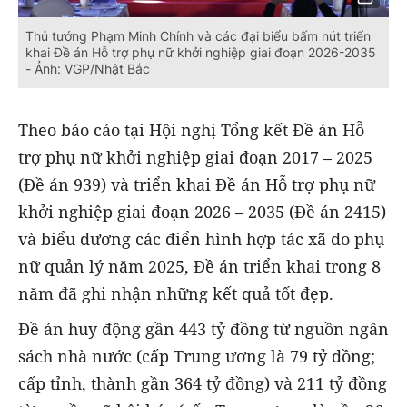
Thủ tướng Phạm Minh Chính và các đại biểu bấm nút triển
khai Đề án Hỗ trợ phụ nữ khởi nghiệp giai đoạn 2026-2035
- Ảnh: VGP/Nhật Bắc
Theo báo cáo tại Hội nghị Tổng kết Đề án Hỗ
trợ phụ nữ khởi nghiệp giai đoạn 2017 – 2025
(Đề án 939) và triển khai Đề án Hỗ trợ phụ nữ
khởi nghiệp giai đoạn 2026 – 2035 (Đề án 2415)
và biểu dương các điển hình hợp tác xã do phụ
nữ quản lý năm 2025, Đề án triển khai trong 8
năm đã ghi nhận những kết quả tốt đẹp.
Đề án huy động gần 443 tỷ đồng từ nguồn ngân
sách nhà nước (cấp Trung ương là 79 tỷ đồng;
cấp tỉnh, thành gần 364 tỷ đồng) và 211 tỷ đồng