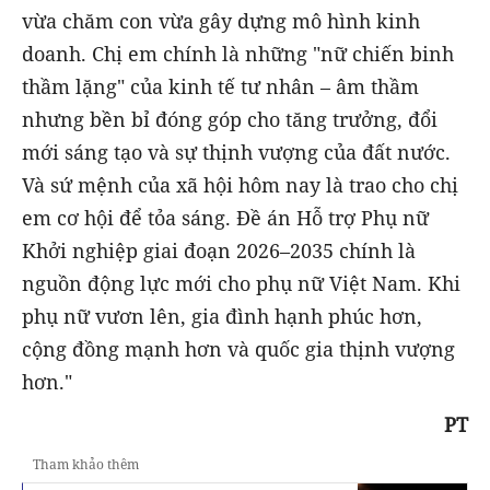
vừa chăm con vừa gây dựng mô hình kinh
doanh. Chị em chính là những "nữ chiến binh
thầm lặng" của kinh tế tư nhân – âm thầm
nhưng bền bỉ đóng góp cho tăng trưởng, đổi
mới sáng tạo và sự thịnh vượng của đất nước.
Và sứ mệnh của xã hội hôm nay là trao cho chị
em cơ hội để tỏa sáng. Đề án Hỗ trợ Phụ nữ
Khởi nghiệp giai đoạn 2026–2035 chính là
nguồn động lực mới cho phụ nữ Việt Nam. Khi
phụ nữ vươn lên, gia đình hạnh phúc hơn,
cộng đồng mạnh hơn và quốc gia thịnh vượng
hơn."
PT
Tham khảo thêm