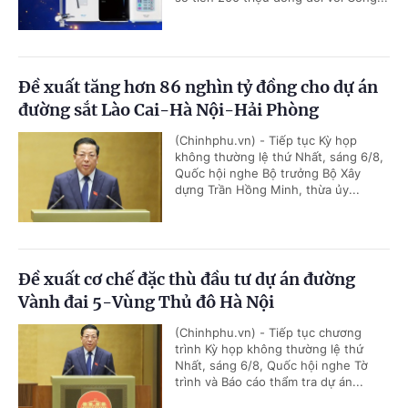
Đề xuất tăng hơn 86 nghìn tỷ đồng cho dự án
đường sắt Lào Cai-Hà Nội-Hải Phòng
(Chinhphu.vn) - Tiếp tục Kỳ họp
không thường lệ thứ Nhất, sáng 6/8,
Quốc hội nghe Bộ trưởng Bộ Xây
dựng Trần Hồng Minh, thừa ủy...
Đề xuất cơ chế đặc thù đầu tư dự án đường
Vành đai 5-Vùng Thủ đô Hà Nội
(Chinhphu.vn) - Tiếp tục chương
trình Kỳ họp không thường lệ thứ
Nhất, sáng 6/8, Quốc hội nghe Tờ
trình và Báo cáo thẩm tra dự án...