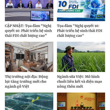
CẬP NHẬT: Tọa đàm “Nghị
Tọa đàm "Nghị quyết 10:
quyết 10: Phát triển hệ sinh
Phát triển hệ sinh thái FDI
thái FDI chất lượng cao”
chất lượng cao"
Thị trường nội địa: Động
Ngành sữa Việt: Mô hình
lực tăng trưởng mới cho
chuỗi liên kết và diện mạo
ngành gỗ Việt
nông thôn mới