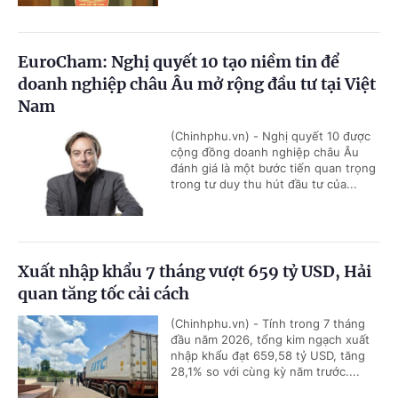
EuroCham: Nghị quyết 10 tạo niềm tin để
doanh nghiệp châu Âu mở rộng đầu tư tại Việt
Nam
(Chinhphu.vn) - Nghị quyết 10 được
cộng đồng doanh nghiệp châu Âu
đánh giá là một bước tiến quan trọng
trong tư duy thu hút đầu tư của...
Xuất nhập khẩu 7 tháng vượt 659 tỷ USD, Hải
quan tăng tốc cải cách
(Chinhphu.vn) - Tính trong 7 tháng
đầu năm 2026, tổng kim ngạch xuất
nhập khẩu đạt 659,58 tỷ USD, tăng
28,1% so với cùng kỳ năm trước....