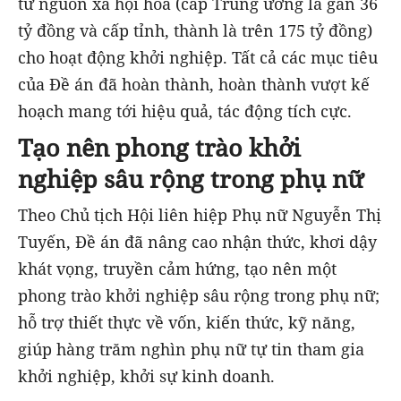
từ nguồn xã hội hóa (cấp Trung ương là gần 36
tỷ đồng và cấp tỉnh, thành là trên 175 tỷ đồng)
cho hoạt động khởi nghiệp. Tất cả các mục tiêu
của Đề án đã hoàn thành, hoàn thành vượt kế
hoạch mang tới hiệu quả, tác động tích cực.
Tạo nên phong trào khởi
nghiệp sâu rộng trong phụ nữ
Theo Chủ tịch Hội liên hiệp Phụ nữ Nguyễn Thị
Tuyến, Đề án đã nâng cao nhận thức, khơi dậy
khát vọng, truyền cảm hứng, tạo nên một
phong trào khởi nghiệp sâu rộng trong phụ nữ;
hỗ trợ thiết thực về vốn, kiến thức, kỹ năng,
giúp hàng trăm nghìn phụ nữ tự tin tham gia
khởi nghiệp, khởi sự kinh doanh.