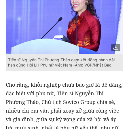
Tiến sĩ Nguyễn Thị Phương Thảo cam kết đồng hành dài
hạn cùng Hội LH Phụ nữ Việt Nam -Ảnh: VGP/Nhật Bắc
Cho rằng, khởi nghiệp chưa bao giờ là dễ dàng,
đặc biệt với phụ nữ, Tiến sĩ Nguyễn Thị
Phương Thảo, Chủ tịch Sovico Group chia sẻ,
nhiều chị em vẫn phải xoay xở giữa công việc
và gia đình, giữa sự kỳ vọng của xã hội và áp
lực mưu sinh, nhất là phụ nữ yếu thế, phụ nữ