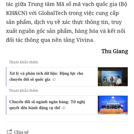
tác giữa Trung tâm Mã số mã vạch quốc gia (Bộ
KH&CN) với GlobalTech trong việc cung cấp
sản phẩm, dịch vụ về xác thực thông tin, truy
xuất nguồn gốc sản phẩm, hàng hóa và kết nối
đối tác thông qua nền tảng Vivina.
Thu Giang
Tham khảo thêm
Xử lý và phân tích dữ liệu: Động lực cho
chuyển đổi số quốc gia
Tham khảo thêm
Chuyển đổi số ngành ngân hàng: Từ nghị
quyết đến hành động cụ thể
Chia sẻ