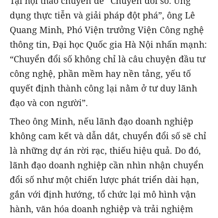
Tại hội thảo chuyên đề “Chuyển đổi số: Ứng
dụng thực tiễn và giải pháp đột phá”, ông Lê
Quang Minh, Phó Viện trưởng Viện Công nghệ
thông tin, Đại học Quốc gia Hà Nội nhấn mạnh:
“Chuyển đổi số không chỉ là câu chuyện đầu tư
công nghệ, phần mềm hay nền tảng, yếu tố
quyết định thành công lại nằm ở tư duy lãnh
đạo và con người”.
Theo ông Minh, nếu lãnh đạo doanh nghiệp
không cam kết và dẫn dắt, chuyển đổi số sẽ chỉ
là những dự án rời rạc, thiếu hiệu quả. Do đó,
lãnh đạo doanh nghiệp cần nhìn nhận chuyển
đổi số như một chiến lược phát triển dài hạn,
gắn với định hướng, tổ chức lại mô hình vận
hành, văn hóa doanh nghiệp và trải nghiệm