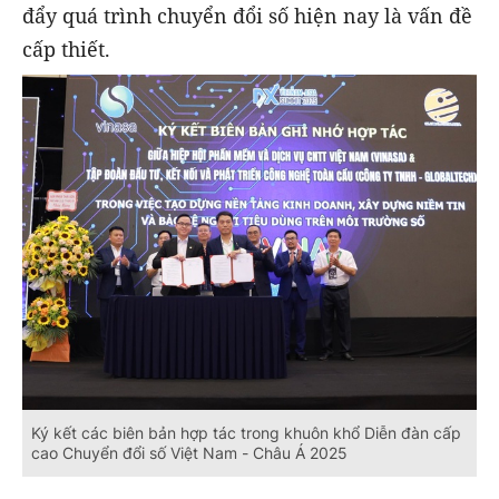
đẩy quá trình chuyển đổi số hiện nay là vấn đề
cấp thiết.
Ký kết các biên bản hợp tác trong khuôn khổ Diễn đàn cấp
cao Chuyển đổi số Việt Nam - Châu Á 2025