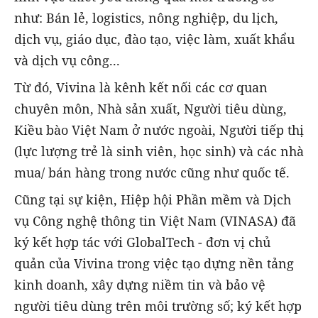
như: Bán lẻ, logistics, nông nghiệp, du lịch,
dịch vụ, giáo dục, đào tạo, việc làm, xuất khẩu
và dịch vụ công...
Từ đó, Vivina là kênh kết nối các cơ quan
chuyên môn, Nhà sản xuất, Người tiêu dùng,
Kiều bào Việt Nam ở nước ngoài, Người tiếp thị
(lực lượng trẻ là sinh viên, học sinh) và các nhà
mua/ bán hàng trong nước cũng như quốc tế.
Cũng tại sự kiện, Hiệp hội Phần mềm và Dịch
vụ Công nghệ thông tin Việt Nam (VINASA) đã
ký kết hợp tác với GlobalTech - đơn vị chủ
quản của Vivina trong việc tạo dựng nền tảng
kinh doanh, xây dựng niềm tin và bảo vệ
người tiêu dùng trên môi trường số; ký kết hợp