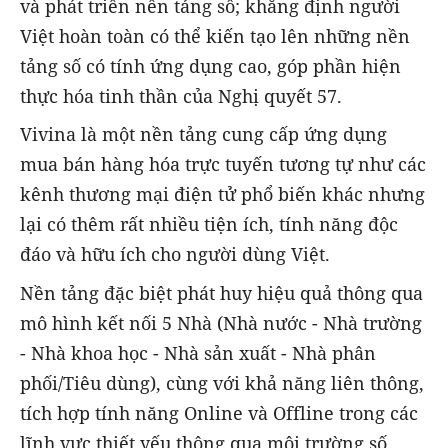
và phát triển nền tảng số; khẳng định người
Việt hoàn toàn có thể kiến tạo lên những nền
tảng số có tính ứng dụng cao, góp phần hiện
thực hóa tinh thần của Nghị quyết 57.
Vivina là một nền tảng cung cấp ứng dụng
mua bán hàng hóa trực tuyến tương tự như các
kênh thương mại điện tử phổ biến khác nhưng
lại có thêm rất nhiều tiện ích, tính năng độc
đáo và hữu ích cho người dùng Việt.
Nền tảng đặc biệt phát huy hiệu quả thông qua
mô hình kết nối 5 Nhà (Nhà nước - Nhà trường
- Nhà khoa học - Nhà sản xuất - Nhà phân
phối/Tiêu dùng), cùng với khả năng liên thông,
tích hợp tính năng Online và Offline trong các
lĩnh vực thiết yếu thông qua môi trường số