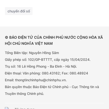
chuyển đổi số
© BÁO ĐIỆN TỬ CỦA CHÍNH PHỦ NƯỚC CỘNG HÒA XÃ
HỘI CHỦ NGHĨA VIỆT NAM
Tổng Biên tập: Nguyễn Hồng Sâm
Giấy phép số: 102/GP-BTTTT, cấp ngày 15/04/2024.
Trụ sở: 16 Lê Hồng Phong - Ba Đình - Hà Nội.
Điện thoại: Văn phòng: 080.43162; Fax: 080.48924
Email: thongtinchinhphu@chinhphu.vn.
Bản quyền thuộc Báo Điện tử Chính phủ - Cục Thông tin và
Truyền thông Chính phủ.