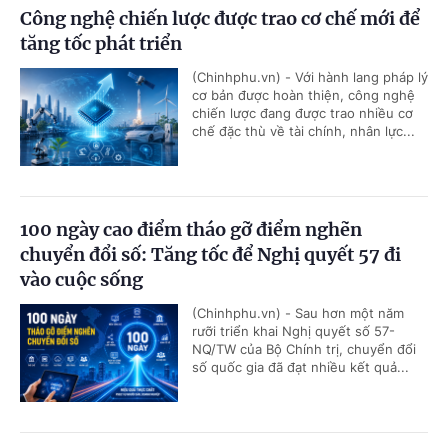
Công nghệ chiến lược được trao cơ chế mới để
tăng tốc phát triển
(Chinhphu.vn) - Với hành lang pháp lý
cơ bản được hoàn thiện, công nghệ
chiến lược đang được trao nhiều cơ
chế đặc thù về tài chính, nhân lực...
100 ngày cao điểm tháo gỡ điểm nghẽn
chuyển đổi số: Tăng tốc để Nghị quyết 57 đi
vào cuộc sống
(Chinhphu.vn) - Sau hơn một năm
rưỡi triển khai Nghị quyết số 57-
NQ/TW của Bộ Chính trị, chuyển đổi
số quốc gia đã đạt nhiều kết quả...