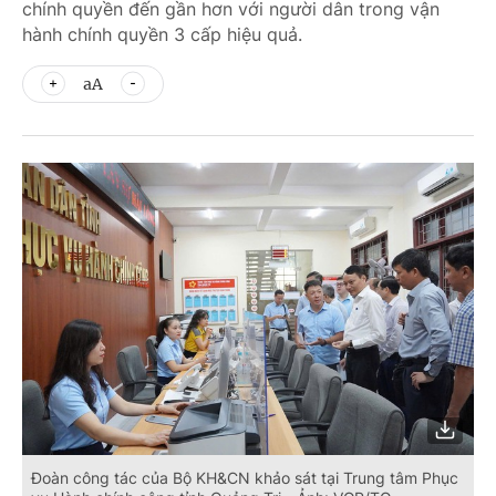
chính quyền đến gần hơn với người dân trong vận
hành chính quyền 3 cấp hiệu quả.
aA
Đoàn công tác của Bộ KH&CN khảo sát tại Trung tâm Phục