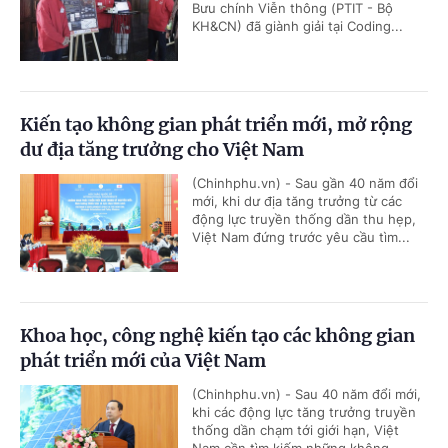
Bưu chính Viễn thông (PTIT - Bộ
KH&CN) đã giành giải tại Coding...
Kiến tạo không gian phát triển mới, mở rộng
dư địa tăng trưởng cho Việt Nam
(Chinhphu.vn) - Sau gần 40 năm đổi
mới, khi dư địa tăng trưởng từ các
động lực truyền thống dần thu hẹp,
Việt Nam đứng trước yêu cầu tìm...
Khoa học, công nghệ kiến tạo các không gian
phát triển mới của Việt Nam
(Chinhphu.vn) - Sau 40 năm đổi mới,
khi các động lực tăng trưởng truyền
thống dần chạm tới giới hạn, Việt
Nam cần tìm kiếm những không...