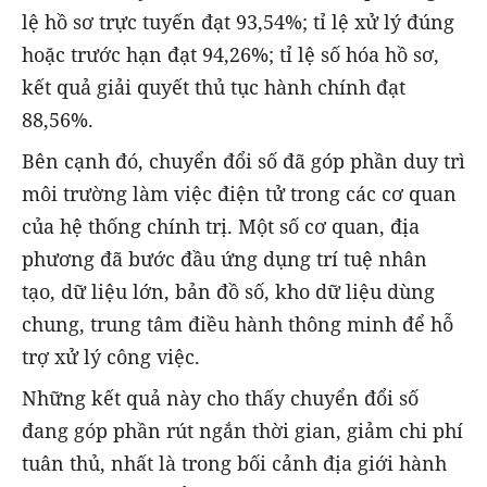
lệ hồ sơ trực tuyến đạt 93,54%; tỉ lệ xử lý đúng
hoặc trước hạn đạt 94,26%; tỉ lệ số hóa hồ sơ,
kết quả giải quyết thủ tục hành chính đạt
88,56%.
Bên cạnh đó, chuyển đổi số đã góp phần duy trì
môi trường làm việc điện tử trong các cơ quan
của hệ thống chính trị. Một số cơ quan, địa
phương đã bước đầu ứng dụng trí tuệ nhân
tạo, dữ liệu lớn, bản đồ số, kho dữ liệu dùng
chung, trung tâm điều hành thông minh để hỗ
trợ xử lý công việc.
Những kết quả này cho thấy chuyển đổi số
đang góp phần rút ngắn thời gian, giảm chi phí
tuân thủ, nhất là trong bối cảnh địa giới hành