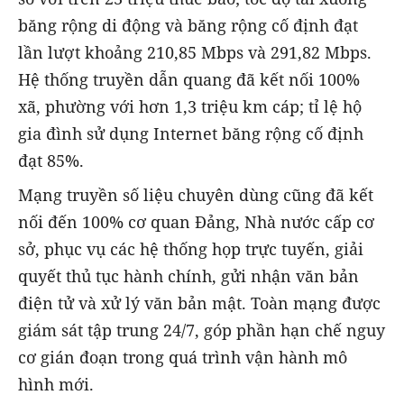
băng rộng di động và băng rộng cố định đạt
lần lượt khoảng 210,85 Mbps và 291,82 Mbps.
Hệ thống truyền dẫn quang đã kết nối 100%
xã, phường với hơn 1,3 triệu km cáp; tỉ lệ hộ
gia đình sử dụng Internet băng rộng cố định
đạt 85%.
Mạng truyền số liệu chuyên dùng cũng đã kết
nối đến 100% cơ quan Đảng, Nhà nước cấp cơ
sở, phục vụ các hệ thống họp trực tuyến, giải
quyết thủ tục hành chính, gửi nhận văn bản
điện tử và xử lý văn bản mật. Toàn mạng được
giám sát tập trung 24/7, góp phần hạn chế nguy
cơ gián đoạn trong quá trình vận hành mô
hình mới.