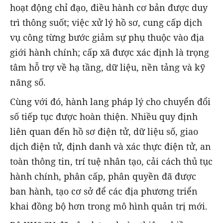
hoạt động chỉ đạo, điều hành cơ bản được duy
trì thông suốt; việc xử lý hồ sơ, cung cấp dịch
vụ công từng bước giảm sự phụ thuộc vào địa
giới hành chính; cấp xã được xác định là trọng
tâm hỗ trợ về hạ tầng, dữ liệu, nền tảng và kỹ
năng số.
Cùng với đó, hành lang pháp lý cho chuyển đổi
số tiếp tục được hoàn thiện. Nhiều quy định
liên quan đến hồ sơ điện tử, dữ liệu số, giao
dịch điện tử, định danh và xác thực điện tử, an
toàn thông tin, trí tuệ nhân tạo, cải cách thủ tục
hành chính, phân cấp, phân quyền đã được
ban hành, tạo cơ sở để các địa phương triển
khai đồng bộ hơn trong mô hình quản trị mới.