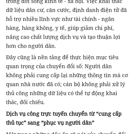
trong đời sống kinh tế - xã hội. Việc khai thác
dữ liệu dân cư, căn cước, định danh điện tử đã
hỗ trợ nhiều lĩnh vực như tài chính - ngân
hàng, hàng không, y tế, giúp giảm chi phí,
nâng cao chất lượng dịch vụ và tạo thuận lợi
hơn cho người dân.
Đây cũng là nền tảng để thực hiện mục tiêu
quan trọng của chuyển đổi số: Người dân
không phải cung cấp lại những thông tin mà cơ
quan nhà nước đã có; cán bộ không phải xử lý
thủ công những dữ liệu có thể tự động khai
thác, đối chiếu.
Dịch vụ công trực tuyến chuyển từ “cung cấp
thủ tục” sang “phục vụ người dân”