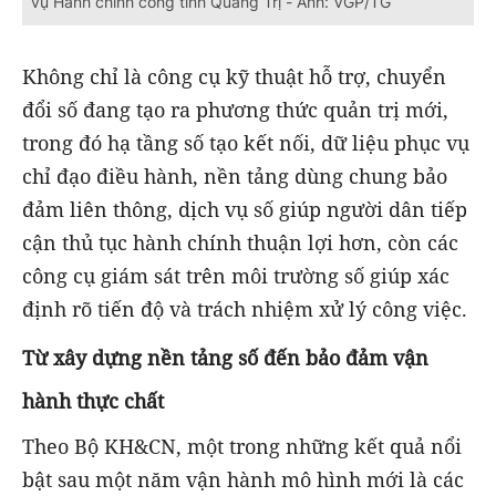
vụ Hành chính công tỉnh Quảng Trị - Ảnh: VGP/TG
Không chỉ là công cụ kỹ thuật hỗ trợ, chuyển
đổi số đang tạo ra phương thức quản trị mới,
trong đó hạ tầng số tạo kết nối, dữ liệu phục vụ
chỉ đạo điều hành, nền tảng dùng chung bảo
đảm liên thông, dịch vụ số giúp người dân tiếp
cận thủ tục hành chính thuận lợi hơn, còn các
công cụ giám sát trên môi trường số giúp xác
định rõ tiến độ và trách nhiệm xử lý công việc.
Từ xây dựng nền tảng số đến bảo đảm vận
hành thực chất
Theo Bộ KH&CN, một trong những kết quả nổi
bật sau một năm vận hành mô hình mới là các