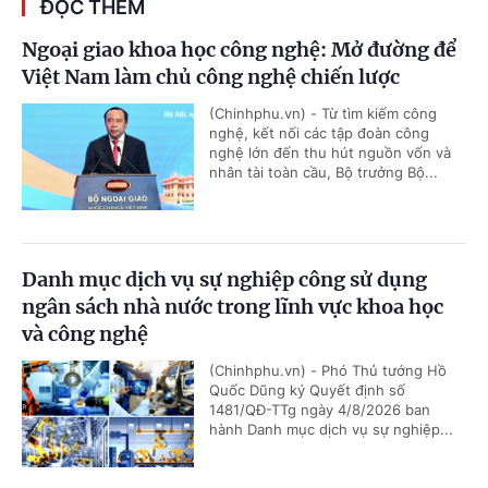
ĐỌC THÊM
Ngoại giao khoa học công nghệ: Mở đường để
Việt Nam làm chủ công nghệ chiến lược
(Chinhphu.vn) - Từ tìm kiếm công
nghệ, kết nối các tập đoàn công
nghệ lớn đến thu hút nguồn vốn và
nhân tài toàn cầu, Bộ trưởng Bộ...
Danh mục dịch vụ sự nghiệp công sử dụng
ngân sách nhà nước trong lĩnh vực khoa học
và công nghệ
(Chinhphu.vn) - Phó Thủ tướng Hồ
Quốc Dũng ký Quyết định số
1481/QĐ-TTg ngày 4/8/2026 ban
hành Danh mục dịch vụ sự nghiệp...