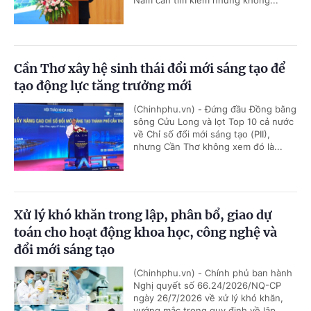
Cần Thơ xây hệ sinh thái đổi mới sáng tạo để
tạo động lực tăng trưởng mới
(Chinhphu.vn) - Đứng đầu Đồng bằng
sông Cửu Long và lọt Top 10 cả nước
về Chỉ số đổi mới sáng tạo (PII),
nhưng Cần Thơ không xem đó là...
Xử lý khó khăn trong lập, phân bổ, giao dự
toán cho hoạt động khoa học, công nghệ và
đổi mới sáng tạo
(Chinhphu.vn) - Chính phủ ban hành
Nghị quyết số 66.24/2026/NQ-CP
ngày 26/7/2026 về xử lý khó khăn,
vướng mắc trong quy định về lập,...