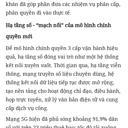
khăn đã góp phần đưa các nhiệm vụ phân cấp,
phân quyền đi vào thực tế.
Hạ tầng số - “mạch nối” của mô hình chính
quyền mới
Để mô hình chính quyền 3 cấp vận hành hiệu
quả, hạ tầng số đóng vai trò như một hệ thống
kết nối xuyên suốt. Thời gian qua, hạ tầng viễn
thông, mạng truyền số liệu chuyên dùng, hệ
thống kết nối dữ liệu tiếp tục được mở rộng,
tạo nền tảng cho hoạt động chỉ đạo, điều hành,
họp trực tuyến, xử lý văn bản điện tử và cung
cấp dịch vụ công.
Mạng 5G hiện đã phủ sóng khoảng 91,9% dân
số với trên 23 triệu thuê bao; tốc độ tải xuống