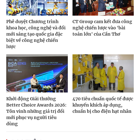
Phê duyệt Chương trình
CT Group cam kết đưa công
khoa học, công nghệ và đổi
nghệ chiến lược vào 'bài
mới sáng tạo quốc gia đặc
toán lớn' của Cần Thơ
biệt về công nghệ chiến
lược
Khởi động Giải thưởng
470 tiêu chuẩn quốc tế được
Better Choice Awards 2026:
khuyến khích áp dụng,
Tôn vinh những giá trị đổi
chuẩn bị cho điện hạt nhân
mới phục vụ người tiêu
dùng