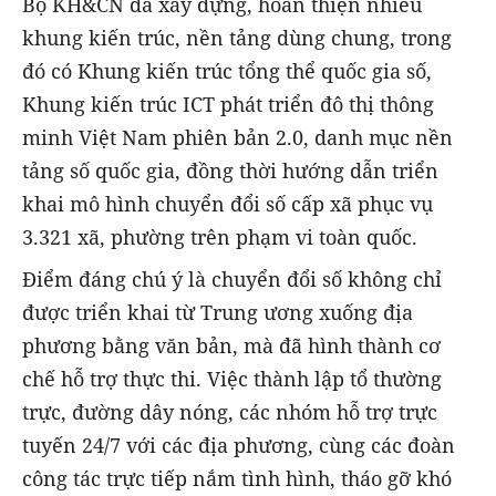
Bộ KH&CN đã xây dựng, hoàn thiện nhiều
khung kiến trúc, nền tảng dùng chung, trong
đó có Khung kiến trúc tổng thể quốc gia số,
Khung kiến trúc ICT phát triển đô thị thông
minh Việt Nam phiên bản 2.0, danh mục nền
tảng số quốc gia, đồng thời hướng dẫn triển
khai mô hình chuyển đổi số cấp xã phục vụ
3.321 xã, phường trên phạm vi toàn quốc.
Điểm đáng chú ý là chuyển đổi số không chỉ
được triển khai từ Trung ương xuống địa
phương bằng văn bản, mà đã hình thành cơ
chế hỗ trợ thực thi. Việc thành lập tổ thường
trực, đường dây nóng, các nhóm hỗ trợ trực
tuyến 24/7 với các địa phương, cùng các đoàn
công tác trực tiếp nắm tình hình, tháo gỡ khó