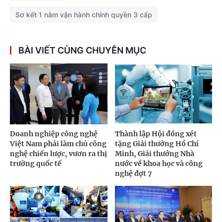
Sơ kết 1 năm vận hành chính quyền 3 cấp
BÀI VIẾT CÙNG CHUYÊN MỤC
Doanh nghiệp công nghệ
Thành lập Hội đồng xét
Việt Nam phải làm chủ công
tặng Giải thưởng Hồ Chí
nghệ chiến lược, vươn ra thị
Minh, Giải thưởng Nhà
trường quốc tế
nước về khoa học và công
nghệ đợt 7