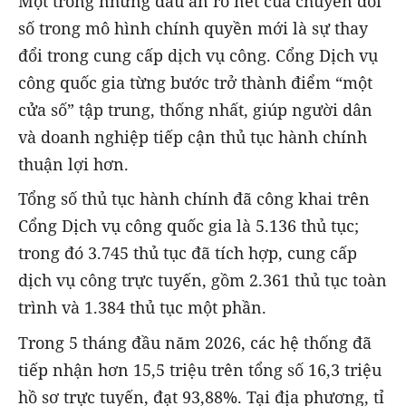
Một trong những dấu ấn rõ nét của chuyển đổi
số trong mô hình chính quyền mới là sự thay
đổi trong cung cấp dịch vụ công. Cổng Dịch vụ
công quốc gia từng bước trở thành điểm “một
cửa số” tập trung, thống nhất, giúp người dân
và doanh nghiệp tiếp cận thủ tục hành chính
thuận lợi hơn.
Tổng số thủ tục hành chính đã công khai trên
Cổng Dịch vụ công quốc gia là 5.136 thủ tục;
trong đó 3.745 thủ tục đã tích hợp, cung cấp
dịch vụ công trực tuyến, gồm 2.361 thủ tục toàn
trình và 1.384 thủ tục một phần.
Trong 5 tháng đầu năm 2026, các hệ thống đã
tiếp nhận hơn 15,5 triệu trên tổng số 16,3 triệu
hồ sơ trực tuyến, đạt 93,88%. Tại địa phương, tỉ