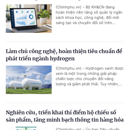
(Chinhphu.vn) - Bộ KH&CN đang
hoàn thiện nền tảng số quản lý ngân
sách khoa học, công nghệ, đổi mới
sáng tạo và chuyển đổi số trên...
Làm chủ công nghệ, hoàn thiện tiêu chuẩn để
phát triển ngành hydrogen
(Chinhphu.vn) - Hydrogen xanh được
xem là một trong những giải pháp
chiến lược cho chuyển đổi năng
lượng và giảm phát thải. Tuy nhiên,...
Nghiên cứu, triển khai thí điểm hộ chiếu số
sản phẩm, tăng minh bạch thông tin hàng hóa
(Chinhphu.vn) - Ủy ban Tiêu chuẩn