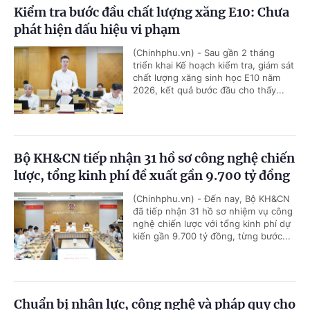
Kiểm tra bước đầu chất lượng xăng E10: Chưa
phát hiện dấu hiệu vi phạm
(Chinhphu.vn) - Sau gần 2 tháng
triển khai Kế hoạch kiểm tra, giám sát
chất lượng xăng sinh học E10 năm
2026, kết quả bước đầu cho thấy...
Bộ KH&CN tiếp nhận 31 hồ sơ công nghệ chiến
lược, tổng kinh phí đề xuất gần 9.700 tỷ đồng
(Chinhphu.vn) - Đến nay, Bộ KH&CN
đã tiếp nhận 31 hồ sơ nhiệm vụ công
nghệ chiến lược với tổng kinh phí dự
kiến gần 9.700 tỷ đồng, từng bước...
Chuẩn bị nhân lực, công nghệ và pháp quy cho