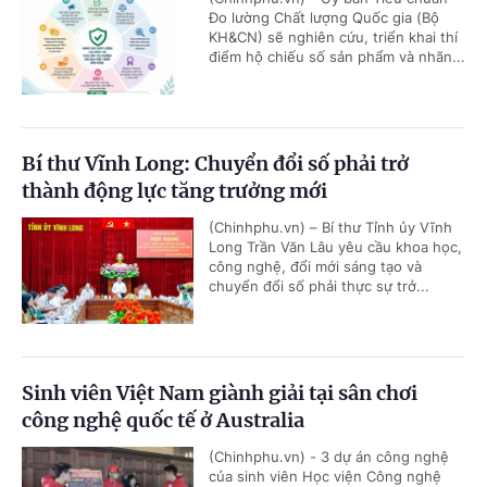
Đo lường Chất lượng Quốc gia (Bộ
KH&CN) sẽ nghiên cứu, triển khai thí
điểm hộ chiếu số sản phẩm và nhãn...
Bí thư Vĩnh Long: Chuyển đổi số phải trở
thành động lực tăng trưởng mới
(Chinhphu.vn) – Bí thư Tỉnh ủy Vĩnh
Long Trần Văn Lâu yêu cầu khoa học,
công nghệ, đổi mới sáng tạo và
chuyển đổi số phải thực sự trở...
Sinh viên Việt Nam giành giải tại sân chơi
công nghệ quốc tế ở Australia
(Chinhphu.vn) - 3 dự án công nghệ
của sinh viên Học viện Công nghệ