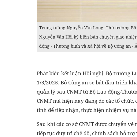
Trung tướng Nguyễn Văn Long, Thứ trưởng Bộ 
Nguyễn Văn Hồi ký biên bản chuyển giao nhiệ
động - Thương binh và Xã hội về Bộ Công an - 
Phát biểu kết luận Hội nghị, Bộ trưởng
1/3/2025, Bộ Công an sẽ bắt đầu triển k
quản lý sau CNMT từ Bộ Lao động-Thương 
CNMT mà hiện nay đang do các tổ chức, 
tỉnh để tiếp nhận, thực hiện nhiệm vụ nà
Sau khi các cơ sở CNMT được chuyển về 
tiếp tục duy trì chế độ, chính sách hỗ tr