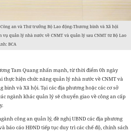
Công an và Thứ trưởng Bộ Lao động-Thương binh và Xã hội
m vụ quản lý nhà nước về CNMT và quản lý sau CNMT từ Bộ Lao
Ảnh: BCA
 Lương Tam Quang nhấn mạnh, từ thời điểm 0h ngày
hai thực hiện chức năng quản lý nhà nước về CNMT và
binh và Xã hội. Tại các địa phương hoặc các cơ sở
các ngành khác quản lý sẽ chuyển giao về công an cấp
y.
ngành công an quản lý, đề nghị UBND các địa phương
ợ và báo cáo HĐND tiếp tục duy trì các chế độ, chính sách