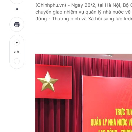
(Chinhphu.vn) - Ngày 26/2, tại Hà Nội, Bộ 
0
chuyển giao nhiệm vụ quản lý nhà nước về 
động - Thương binh và Xã hội sang lực lư
aA