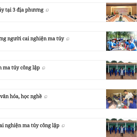
úy tại 3 địa phương
ững người cai nghiện ma túy
n ma túy công lập
 văn hóa, học nghề
cai nghiện ma túy công lập