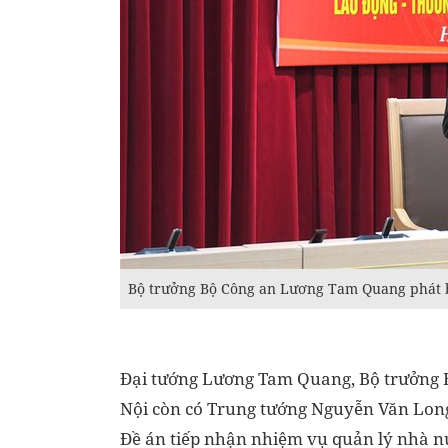
Bộ trưởng Bộ Công an Lương Tam Quang phát bi
Đại tướng Lương Tam Quang, Bộ trưởng Bộ
Nội còn có Trung tướng Nguyễn Văn Long
Đề án tiếp nhận nhiệm vụ quản lý nhà n