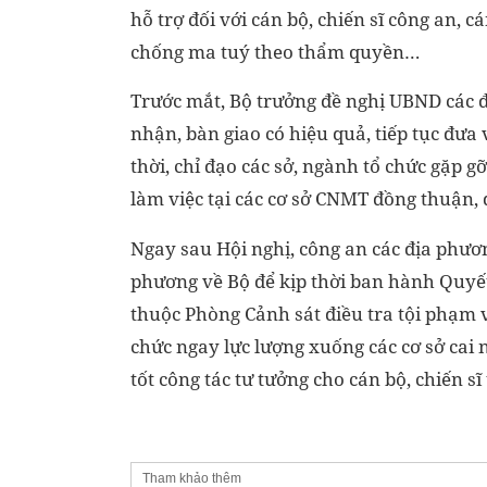
hỗ trợ đối với cán bộ, chiến sĩ công an, 
chống ma tuý theo thẩm quyền…
Trước mắt, Bộ trưởng đề nghị UBND các đ
nhận, bàn giao có hiệu quả, tiếp tục đưa 
thời, chỉ đạo các sở, ngành tổ chức gặp g
làm việc tại các cơ sở CNMT đồng thuận, 
Ngay sau Hội nghị, công an các địa phươ
phương về Bộ để kịp thời ban hành Quyết 
thuộc Phòng Cảnh sát điều tra tội phạm v
chức ngay lực lượng xuống các cơ sở cai 
tốt công tác tư tưởng cho cán bộ, chiến 
Tham khảo thêm