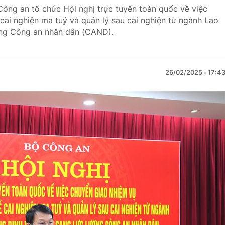
Công an tổ chức Hội nghị trực tuyến toàn quốc về việc
cai nghiện ma tuý và quản lý sau cai nghiện từ ngành Lao
ợng Công an nhân dân (CAND).
26/02/2025
17:4