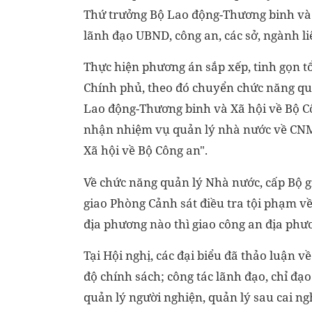
Thứ trưởng Bộ Lao động-Thương binh và
lãnh đạo UBND, công an, các sở, ngành l
Thực hiện phương án sắp xếp, tinh gọn t
Chính phủ, theo đó chuyển chức năng q
Lao động-Thương binh và Xã hội về Bộ Cô
nhận nhiệm vụ quản lý nhà nước về CNM
Xã hội về Bộ Công an".
Về chức năng quản lý Nhà nước, cấp Bộ gi
giao Phòng Cảnh sát điều tra tội phạm v
địa phương nào thì giao công an địa phư
Tại Hội nghị, các đại biểu đã thảo luận v
độ chính sách; công tác lãnh đạo, chỉ đạ
quản lý người nghiện, quản lý sau cai n