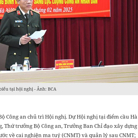
ểu tại hội nghị - Ảnh: BCA
 Công an chủ trì Hội nghị. Dự Hội nghị tại điểm cầu Hà
, Thứ trưởng Bộ Công an, Trưởng Ban Chỉ đạo xây dựng
ước về cai nghiện ma tuý (CNMT) và quản lý sau CNMT;