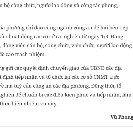
cán bộ công chức, người lao động và công tác phòng,
ịa phương chỉ đạo cùng ngành công an để hai bên tiếp
vào hoạt động các cơ sở cai nghiện từ ngày 1/3. Đồng
ỡ, động viên cán bộ, công chức, viên chức, người lao động
đề cao trách nhiệm.
ng gửi các quyết định chuyển giao của UBND các địa
định tiếp nhận và tổ chức lại các cơ sở CNMT trực
ề ma tuý của công an các địa phương. Đồng thời, tổ
nghiện để chuẩn bị các điều kiện phục vụ tiếp nhận; làm
sĩ thực hiện nhiệm vụ này…
Vũ Phon