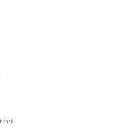
n
kinh tế