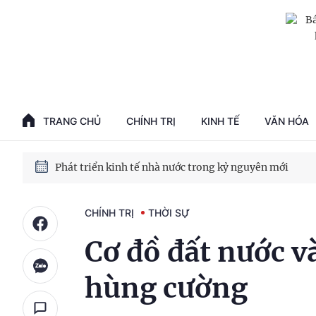
Phát triển kinh tế nhà nước trong kỷ nguyên mới
100 ngày xử lý các điểm nghẽn về chuyển đổi số
TRANG CHỦ
CHÍNH TRỊ
KINH TẾ
VĂN HÓA
Phát triển nhà ở cho thuê - Trụ cột chiến lược, lâu dài
Phát triển kinh tế nhà nước trong kỷ nguyên mới
CHÍNH TRỊ
THỜI SỰ
Cơ đồ đất nước v
hùng cường