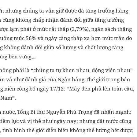
ớn nhưng chúng ta vẫn giữ được đà tăng trưởng hàng
ta cũng không chấp nhận đánh đổi giữa tăng trưởng
được lạm phát ở mức rất thấp (2,79%), ngân sách thặng
, xuống mức 56% và ngày càng thấp xa hơn mức trần do
 không đánh đổi giữa số lượng và chất lượng tăng
ng bền vững,...
hông phải là “chúng ta tự khen nhau, động viên nhau”
hận và như đánh giá của Ngân hàng Thế giới trong báo
ng niên công bố ngày 17/12: “Mây đen phủ lên toàn cầu,
t Nam”.
ch nước, Tổng Bí thư Nguyễn Phú Trọng đã nhấn mạnh:
 tiềm lực và vị thế như ngày nay; nhưng đất nước cũng
tình hình thế giới diễn biến không thể lường hết được;