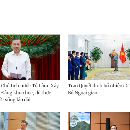
, Chủ tịch nước Tô Lâm: Xây
Trao Quyết định bổ nhiệm 2 
ệ Đảng khoa học, dễ thực
Bộ Ngoại giao
ức sống lâu dài