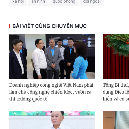
xã hội
an ninh
quốc phòng
đối ngoại
BÀI VIẾT CÙNG CHUYÊN MỤC
Doanh nghiệp công nghệ Việt Nam phải
Tổng Bí thư
làm chủ công nghệ chiến lược, vươn ra
dựng Điều l
thị trường quốc tế
hiện và có s