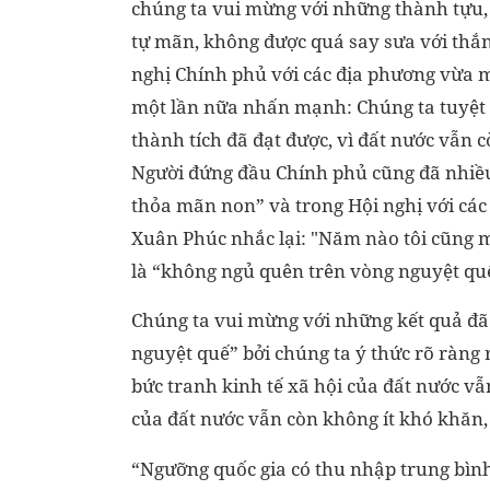
chúng ta vui mừng với những thành tựu,
tự mãn, không được quá say sưa với thắn
nghị Chính phủ với các địa phương vừa m
một lần nữa nhấn mạnh: Chúng ta tuyệt 
thành tích đã đạt được, vì đất nước vẫn 
Người đứng đầu Chính phủ cũng đã nhiều
thỏa mãn non” và trong Hội nghị với cá
Xuân Phúc nhắc lại: "Năm nào tôi cũng mu
là “không ngủ quên trên vòng nguyệt qu
Chúng ta vui mừng với những kết quả đã
nguyệt quế” bởi chúng ta ý thức rõ ràng
bức tranh kinh tế xã hội của đất nước 
của đất nước vẫn còn không ít khó khăn,
“Ngưỡng quốc gia có thu nhập trung bìn