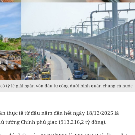
có tỷ lệ giải ngân vốn đầu tư công dưới bình quân chung cả nước
ngân thực tế từ đầu năm đến hết ngày 18/12/2025 là
hủ tướng Chính phủ giao (913.216,2 tỷ đồng).