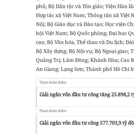
phủ; Bộ Dân tộc và Tôn giáo; Viện Hàn l
Hợp tác xã Việt Nam; Thông tấn xã Việt 
Nội; Bộ Giáo dục và Đào tạo; Học viện C
hội Việt Nam; Bộ Quốc phòng; Đại học Q
cao; Bộ Văn hóa, Thể thao và Du lịch; Đ
Bộ Xây dựng; Bộ Nội vụ; Bộ Ngoại giao; 
Quảng Trị; Lâm Đồng; Khánh Hòa; Cao 
An Giang; Lạng Sơn; Thành phố Hồ Chí M
Tham khảo thêm
Giải ngân vốn đầu tư công tăng 25.898,2 t
Tham khảo thêm
Giải ngân vốn đầu tư công 577.703,9 tỷ đ