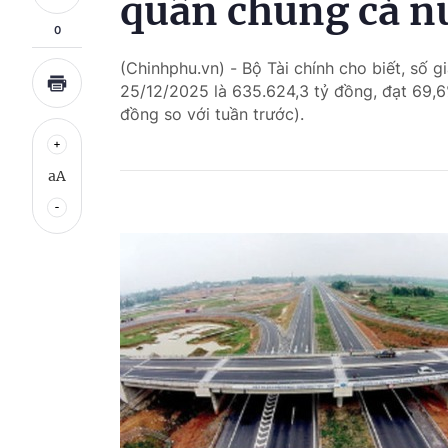
quân chung cả n
0
(Chinhphu.vn) - Bộ Tài chính cho biết, số 
25/12/2025 là 635.624,3 tỷ đồng, đạt 69,
đồng so với tuần trước).
aA