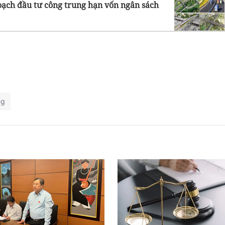
ạch đầu tư công trung hạn vốn ngân sách
ng