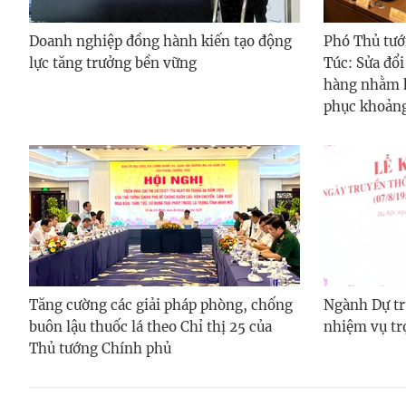
Doanh nghiệp đồng hành kiến tạo động
Phó Thủ tướ
lực tăng trưởng bền vững
Túc: Sửa đổi
hàng nhằm h
phục khoảng
Tăng cường các giải pháp phòng, chống
Ngành Dự tr
buôn lậu thuốc lá theo Chỉ thị 25 của
nhiệm vụ tr
Thủ tướng Chính phủ