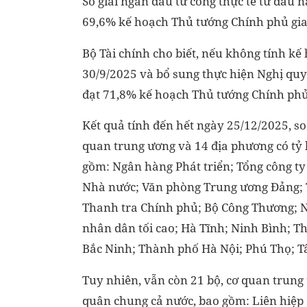
Số giải ngân đầu tư công thực tế từ đầu 
69,6% kế hoạch Thủ tướng Chính phủ giao 
Bộ Tài chính cho biết, nếu không tính k
30/9/2025 và bổ sung thực hiện Nghị quyế
đạt 71,8% kế hoạch Thủ tướng Chính phủ
Kết quả tính đến hết ngày 25/12/2025, so
quan trung ương và 14 địa phương có tỷ 
gồm: Ngân hàng Phát triển; Tổng công ty
Nhà nước; Văn phòng Trung ương Đảng; T
Thanh tra Chính phủ; Bộ Công Thương; N
nhân dân tối cao; Hà Tĩnh; Ninh Bình; 
Bắc Ninh; Thành phố Hà Nội; Phú Thọ; T
Tuy nhiên, vẫn còn 21 bộ, cơ quan trung 
quân chung cả nước, bao gồm: Liên hiệp