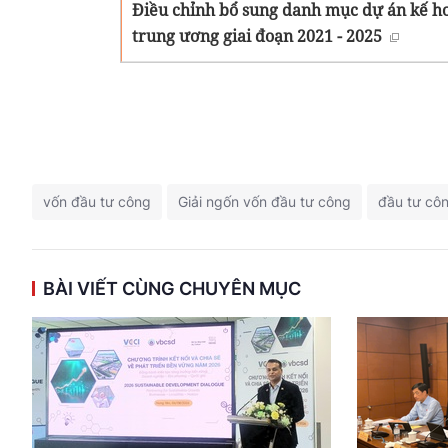
Điều chỉnh bổ sung danh mục dự án kế ho
trung ương giai đoạn 2021 - 2025
vốn đầu tư công
Giải ngốn vốn đầu tư công
đầu tư cô
BÀI VIẾT CÙNG CHUYÊN MỤC