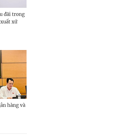
u đãi trong
xuất xứ
gân hàng và