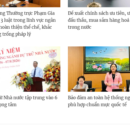
ng Thường trực Phạm Gia
Đề xuất chính sách ưu tiên, ư
 3 luật trong lĩnh vực ngân
đấu thầu, mua sắm hàng hoá 
oàn thiện thể chế, khắc
trong nước
 trống pháp lý
ữ Nhà nước tập trung vào 6
Bảo đảm an toàn hệ thống n
ọng tâm
phù hợp chuẩn mực quốc tế