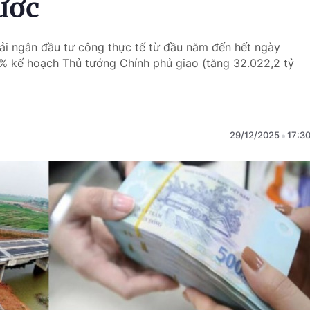
ước
giải ngân đầu tư công thực tế từ đầu năm đến hết ngày
6% kế hoạch Thủ tướng Chính phủ giao (tăng 32.022,2 tỷ
29/12/2025
17:3