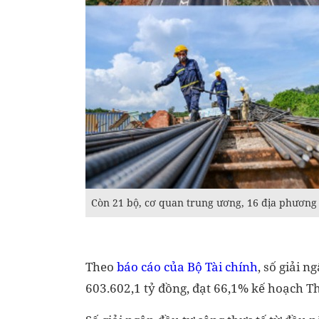
Còn 21 bộ, cơ quan trung ương, 16 địa phương 
Theo
báo cáo của Bộ Tài chính
, số giải 
603.602,1 tỷ đồng, đạt 66,1% kế hoạch T