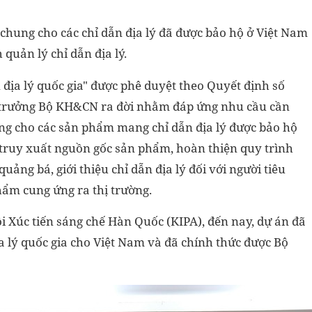
 chung cho các chỉ dẫn địa lý đã được bảo hộ ở Việt Nam
quản lý chỉ dẫn địa lý.
n địa lý quốc gia" được phê duyệt theo Quyết định số
trưởng Bộ KH&CN ra đời nhằm đáp ứng nhu cầu cần
ung cho các sản phẩm mang chỉ dẫn địa lý được bảo hộ
 truy xuất nguồn gốc sản phẩm, hoàn thiện quy trình
uảng bá, giới thiệu chỉ dẫn địa lý đối với người tiêu
hẩm cung ứng ra thị trường.
i Xúc tiến sáng chế Hàn Quốc (KIPA), đến nay, dự án đã
a lý quốc gia cho Việt Nam và đã chính thức được Bộ