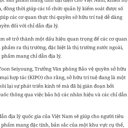
 đồng thời giúp các tổ chức quản lý kiểm soát được số
iúp các cơ quan thực thi quyền sở hữu trí tuệ dễ dàng
n đối với chỉ dẫn địa lý.
Nam sẽ trở thành một dấu hiệu quan trọng để các cơ quan
n phẩm ra thị trường, đặc biệt là thị trường nước ngoài,
 phẩm mang chỉ dẫn địa lý.
 Yoon Seiyoung, Trưởng Văn phòng Bảo vệ quyền sở hữu
mại hợp tác (KIPO) cho rằng, sở hữu trí tuệ đang là một
i lại sự phát triển kinh tế mà đã bị gián đoạn bởi
uốc thông qua việc bảo hộ các nhãn hiệu và các chỉ dẫn
ẫn địa lý quốc gia của Việt Nam sẽ giúp cho người tiêu
n phẩm mang đặc tính, bản sắc của một khu vực cụ thể,