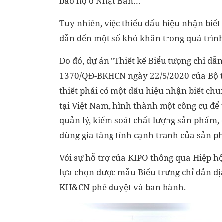
bảo hộ ở Nhật Bản…
Tuy nhiên, việc thiếu dấu hiệu nhận biết
dẫn đến một số khó khăn trong quá trình 
Do đó, dự án "Thiết kế Biểu tượng chỉ dẫ
1370/QĐ-BKHCN ngày 22/5/2020 của Bộ 
thiết phải có một dấu hiệu nhận biết ch
tại Việt Nam, hình thành một công cụ để
quản lý, kiểm soát chất lượng sản phẩm, q
dùng gia tăng tính cạnh tranh của sản p
Với sự hỗ trợ của KIPO thông qua Hiệp hộ
lựa chọn được mẫu Biểu trưng chỉ dẫn đị
KH&CN phê duyệt và ban hành.