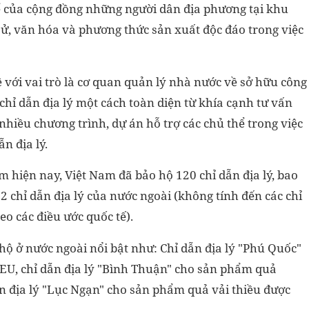
hể của cộng đồng những người dân địa phương tại khu
ch sử, văn hóa và phương thức sản xuất độc đáo trong việc
 với vai trò là cơ quan quản lý nhà nước về sở hữu công
chỉ dẫn địa lý một cách toàn diện từ khía cạnh tư vấn
nhiều chương trình, dự án hỗ trợ các chủ thể trong việc
n địa lý.
ểm hiện nay, Việt Nam đã bảo hộ 120 chỉ dẫn địa lý, bao
2 chỉ dẫn địa lý của nước ngoài (không tính đến các chỉ
eo các điều ước quốc tế).
 hộ ở nước ngoài nổi bật như: Chỉ dẫn địa lý "Phú Quốc"
U, chỉ dẫn địa lý "Bình Thuận" cho sản phẩm quả
n địa lý "Lục Ngạn" cho sản phẩm quả vải thiều được