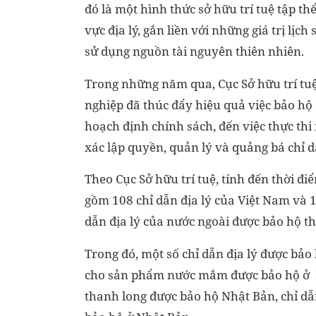
đó là một hình thức sở hữu trí tuệ tập t
vực địa lý, gắn liền với những giá trị lị
sử dụng nguồn tài nguyên thiên nhiên.
Trong những năm qua, Cục Sở hữu trí tuệ
nghiệp đã thúc đẩy hiệu quả việc bảo hộ 
hoạch định chính sách, đến việc thực thi 
xác lập quyền, quản lý và quảng bá chỉ dẫ
Theo Cục Sở hữu trí tuệ, tính đến thời đi
gồm 108 chỉ dẫn địa lý của Việt Nam và 1
dẫn địa lý của nước ngoài được bảo hộ th
Trong đó, một số chỉ dẫn địa lý được bảo
cho sản phẩm nước mắm được bảo hộ ở E
thanh long được bảo hộ Nhật Bản, chỉ dẫ