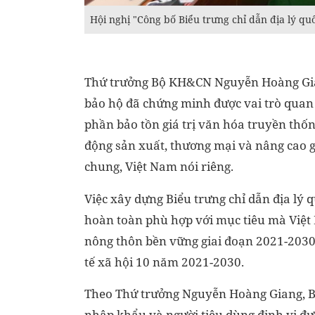
Hội nghị "Công bố Biểu trưng chỉ dẫn địa lý q
Thứ trưởng Bộ KH&CN Nguyễn Hoàng Giang 
bảo hộ đã chứng minh được vai trò quan 
phần bảo tồn giá trị văn hóa truyền thốn
động sản xuất, thương mại và nâng cao gi
chung, Việt Nam nói riêng.
Việc xây dựng Biểu trưng chỉ dẫn địa lý q
hoàn toàn phù hợp với mục tiêu mà Việt 
nông thôn bền vững giai đoạn 2021-2030
tế xã hội 10 năm 2021-2030.
Theo Thứ trưởng Nguyễn Hoàng Giang, Biể
nhập khẩu và người tiêu dùng định vị đ