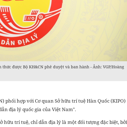
ính thức được Bộ KH&CN phê duyệt và ban hành - Ảnh: VGP/Hoàng
N) phối hợp với Cơ quan Sở hữu trí tuệ Hàn Quốc (KIPO)
dẫn địa lý quốc gia của Việt Nam".
hữu trí tuệ, chỉ dẫn địa lý là một đối tượng đặc biệt, bở