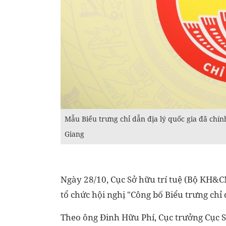
Mẫu Biểu trưng chỉ dẫn địa lý quốc gia đã ch
Giang
Ngày 28/10, Cục Sở hữu trí tuệ (Bộ KH&C
tổ chức hội nghị "Công bố Biểu trưng chỉ 
Theo ông Đinh Hữu Phí, Cục trưởng Cục Sở 