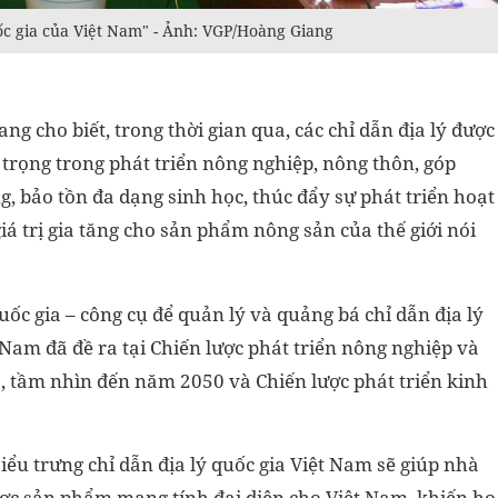
uốc gia của Việt Nam" - Ảnh: VGP/Hoàng Giang
cho biết, trong thời gian qua, các chỉ dẫn địa lý được
trọng trong phát triển nông nghiệp, nông thôn, góp
g, bảo tồn đa dạng sinh học, thúc đẩy sự phát triển hoạt
á trị gia tăng cho sản phẩm nông sản của thế giới nói
uốc gia – công cụ để quản lý và quảng bá chỉ dẫn địa lý
Nam đã đề ra tại Chiến lược phát triển nông nghiệp và
, tầm nhìn đến năm 2050 và Chiến lược phát triển kinh
u trưng chỉ dẫn địa lý quốc gia Việt Nam sẽ giúp nhà
ược sản phẩm mang tính đại diện cho Việt Nam, khiến họ