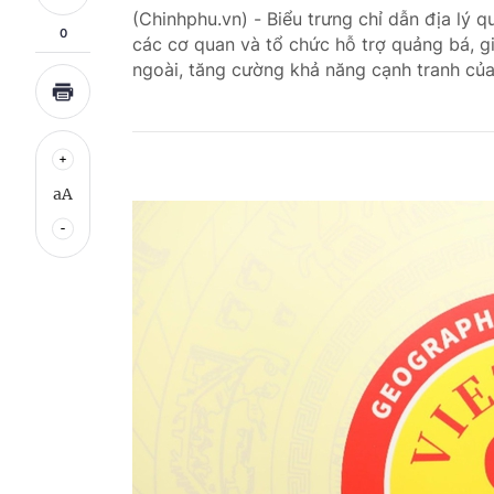
(Chinhphu.vn) - Biểu trưng chỉ dẫn địa lý 
0
các cơ quan và tổ chức hỗ trợ quảng bá, giớ
ngoài, tăng cường khả năng cạnh tranh của
aA