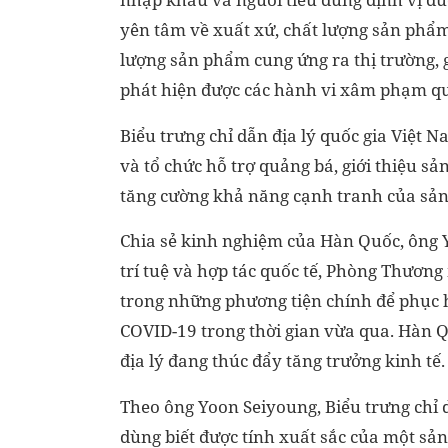
yên tâm về xuất xứ, chất lượng sản phẩm,
lượng sản phẩm cung ứng ra thị trường, g
phát hiện được các hành vi xâm phạm quyề
Biểu trưng chỉ dẫn địa lý quốc gia Việt 
và tổ chức hỗ trợ quảng bá, giới thiệu sả
tăng cường khả năng cạnh tranh của sản
Chia sẻ kinh nghiệm của Hàn Quốc, ông
trí tuệ và hợp tác quốc tế, Phòng Thương 
trong những phương tiện chính để phục hồ
COVID-19 trong thời gian vừa qua. Hàn Q
địa lý đang thúc đẩy tăng trưởng kinh tế.
Theo ông Yoon Seiyoung, Biểu trưng chỉ d
dùng biết được tính xuất sắc của một sả