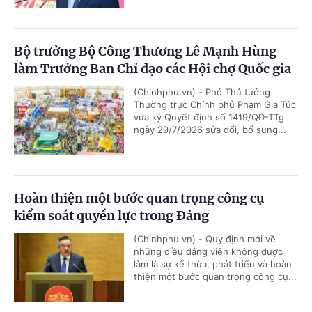
Bộ trưởng Bộ Công Thương Lê Mạnh Hùng
làm Trưởng Ban Chỉ đạo các Hội chợ Quốc gia
(Chinhphu.vn) - Phó Thủ tướng
Thường trực Chính phủ Phạm Gia Túc
vừa ký Quyết định số 1419/QĐ-TTg
ngày 29/7/2026 sửa đổi, bổ sung...
Hoàn thiện một bước quan trọng công cụ
kiểm soát quyền lực trong Đảng
(Chinhphu.vn) - Quy định mới về
những điều đảng viên không được
làm là sự kế thừa, phát triển và hoàn
thiện một bước quan trọng công cụ...