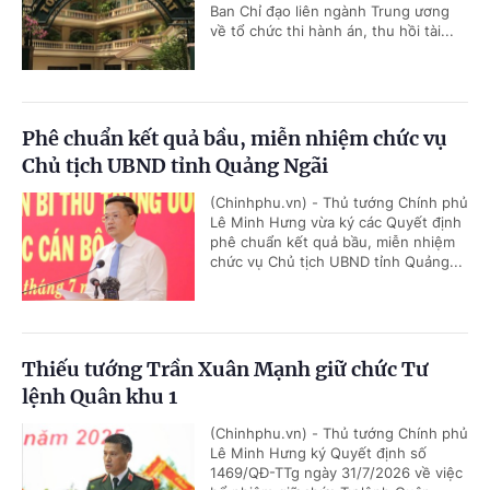
Ban Chỉ đạo liên ngành Trung ương
về tổ chức thi hành án, thu hồi tài...
Phê chuẩn kết quả bầu, miễn nhiệm chức vụ
Chủ tịch UBND tỉnh Quảng Ngãi
(Chinhphu.vn) - Thủ tướng Chính phủ
Lê Minh Hưng vừa ký các Quyết định
phê chuẩn kết quả bầu, miễn nhiệm
chức vụ Chủ tịch UBND tỉnh Quảng...
Thiếu tướng Trần Xuân Mạnh giữ chức Tư
lệnh Quân khu 1
(Chinhphu.vn) - Thủ tướng Chính phủ
Lê Minh Hưng ký Quyết định số
1469/QĐ-TTg ngày 31/7/2026 về việc