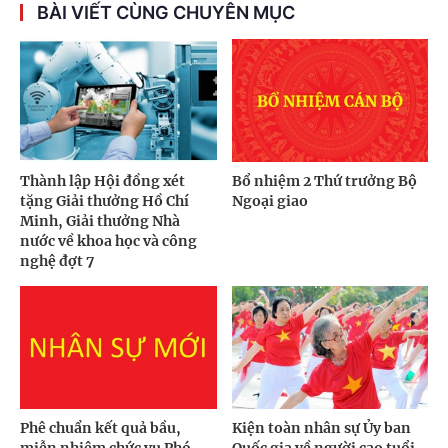
BÀI VIẾT CÙNG CHUYÊN MỤC
Thành lập Hội đồng xét
Bổ nhiệm 2 Thứ trưởng Bộ
tặng Giải thưởng Hồ Chí
Ngoại giao
Minh, Giải thưởng Nhà
nước về khoa học và công
nghệ đợt 7
Phê chuẩn kết quả bầu,
Kiện toàn nhân sự Ủy ban
miễn nhiệm chức vụ Phó
Quốc gia về người cao tuổi