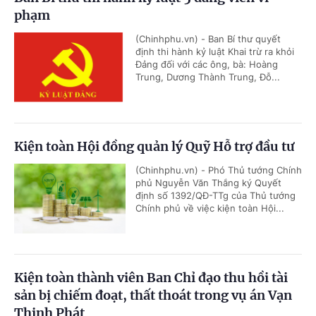
phạm
(Chinhphu.vn) - Ban Bí thư quyết
định thi hành kỷ luật Khai trừ ra khỏi
Đảng đối với các ông, bà: Hoàng
Trung, Dương Thành Trung, Đỗ...
Kiện toàn Hội đồng quản lý Quỹ Hỗ trợ đầu tư
(Chinhphu.vn) - Phó Thủ tướng Chính
phủ Nguyễn Văn Thắng ký Quyết
định số 1392/QĐ-TTg của Thủ tướng
Chính phủ về việc kiện toàn Hội...
Kiện toàn thành viên Ban Chỉ đạo thu hồi tài
sản bị chiếm đoạt, thất thoát trong vụ án Vạn
Thịnh Phát