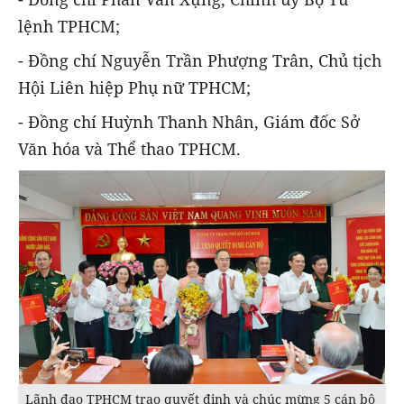
lệnh TPHCM;
- Đồng chí Nguyễn Trần Phượng Trân, Chủ tịch
Hội Liên hiệp Phụ nữ TPHCM;
- Đồng chí Huỳnh Thanh Nhân, Giám đốc Sở
Văn hóa và Thể thao TPHCM.
Lãnh đạo TPHCM trao quyết định và chúc mừng 5 cán bộ