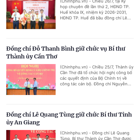
(Chinhphu.vn) - Chiều 26/7, tại Kỳ
họp chuyên đề lần thứ 2, HĐND TP.
Huế khóa IX, nhiệm kỳ 2026-2031,
HĐND TP. Huế đã bầu đồng chí Lê...
Đồng chí Đỗ Thanh Bình giữ chức vụ Bí thư
Thành ủy Cần Thơ
(Chinhphu.vn) - Chiều 25/7, Thành ủy
Cần Thơ đã tổ chức hội nghị công bố
các quyết định của Bộ Chính trị về
công tác cán bộ. Đồng chí Nguyễn...
Đồng chí Lê Quang Tùng giữ chức Bí thư Tỉnh
ủy An Giang
(Chinhphu.vn) - Đồng chí Lê Quang
Tùng, Bí thư Thành ủy Cần Thơ được