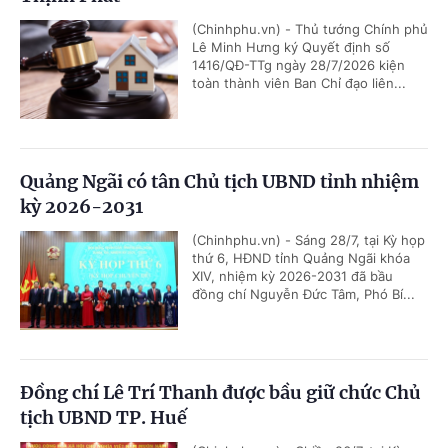
(Chinhphu.vn) - Thủ tướng Chính phủ
Lê Minh Hưng ký Quyết định số
1416/QĐ-TTg ngày 28/7/2026 kiện
toàn thành viên Ban Chỉ đạo liên...
Quảng Ngãi có tân Chủ tịch UBND tỉnh nhiệm
kỳ 2026-2031
(Chinhphu.vn) - Sáng 28/7, tại Kỳ họp
thứ 6, HĐND tỉnh Quảng Ngãi khóa
XIV, nhiệm kỳ 2026-2031 đã bầu
đồng chí Nguyễn Đức Tâm, Phó Bí...
Đồng chí Lê Trí Thanh được bầu giữ chức Chủ
tịch UBND TP. Huế