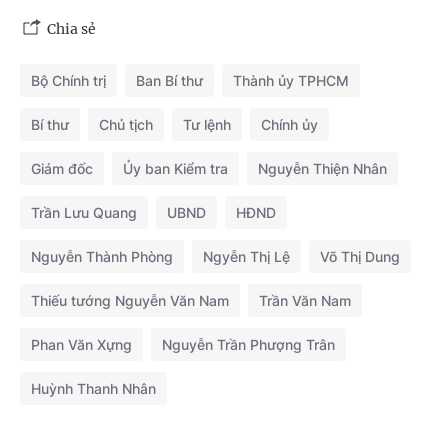
Chia sẻ
Bộ Chính trị
Ban Bí thư
Thành ủy TPHCM
Bí thư
Chủ tịch
Tư lệnh
Chính ủy
Giám đốc
Ủy ban Kiểm tra
Nguyễn Thiện Nhân
Trần Lưu Quang
UBND
HĐND
Nguyễn Thành Phòng
Ngyễn Thị Lệ
Võ Thị Dung
Thiếu tướng Nguyễn Văn Nam
Trần Văn Nam
Phan Văn Xựng
Nguyễn Trần Phượng Trân
Huỳnh Thanh Nhân