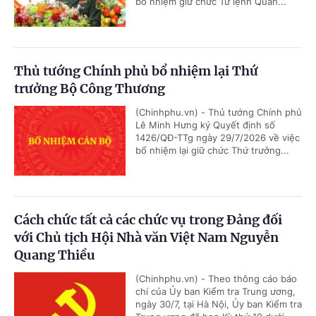
bổ nhiệm giữ chức Tư lệnh Quân...
Thủ tướng Chính phủ bổ nhiệm lại Thứ
trưởng Bộ Công Thương
(Chinhphu.vn) - Thủ tướng Chính phủ
Lê Minh Hưng ký Quyết định số
1426/QĐ-TTg ngày 29/7/2026 về việc
bổ nhiệm lại giữ chức Thứ trưởng...
Cách chức tất cả các chức vụ trong Đảng đối
với Chủ tịch Hội Nhà văn Việt Nam Nguyễn
Quang Thiều
(Chinhphu.vn) - Theo thông cáo báo
chí của Ủy ban Kiểm tra Trung ương,
ngày 30/7, tại Hà Nội, Ủy ban Kiểm tra