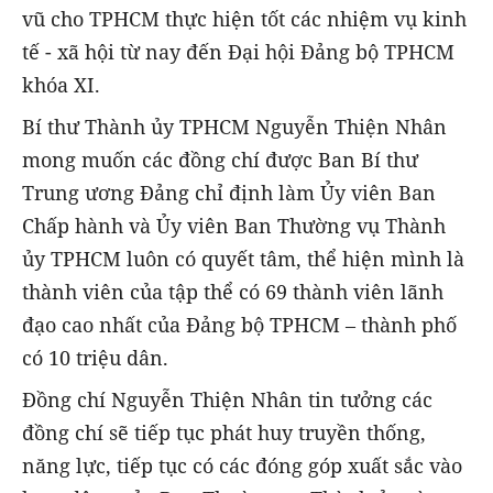
vũ cho TPHCM thực hiện tốt các nhiệm vụ kinh
tế - xã hội từ nay đến Đại hội Đảng bộ TPHCM
khóa XI.
Bí thư Thành ủy TPHCM Nguyễn Thiện Nhân
mong muốn các đồng chí được Ban Bí thư
Trung ương Đảng chỉ định làm Ủy viên Ban
Chấp hành và Ủy viên Ban Thường vụ Thành
ủy TPHCM luôn có quyết tâm, thể hiện mình là
thành viên của tập thể có 69 thành viên lãnh
đạo cao nhất của Đảng bộ TPHCM – thành phố
có 10 triệu dân.
Đồng chí Nguyễn Thiện Nhân tin tưởng các
đồng chí sẽ tiếp tục phát huy truyền thống,
năng lực, tiếp tục có các đóng góp xuất sắc vào