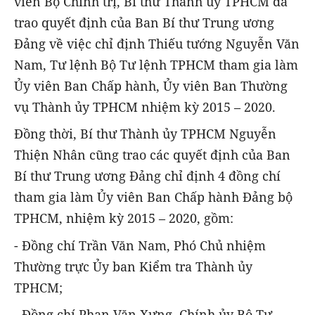
viên Bộ Chính trị, Bí thư Thành ủy TPHCM đã
trao quyết định của Ban Bí thư Trung ương
Đảng về việc chỉ định Thiếu tướng Nguyễn Văn
Nam, Tư lệnh Bộ Tư lệnh TPHCM tham gia làm
Ủy viên Ban Chấp hành, Ủy viên Ban Thường
vụ Thành ủy TPHCM nhiệm kỳ 2015 – 2020.
Đồng thời, Bí thư Thành ủy TPHCM Nguyễn
Thiện Nhân cũng trao các quyết định của Ban
Bí thư Trung ương Đảng chỉ định 4 đồng chí
tham gia làm Ủy viên Ban Chấp hành Đảng bộ
TPHCM, nhiệm kỳ 2015 – 2020, gồm:
- Đồng chí Trần Văn Nam, Phó Chủ nhiệm
Thường trực Ủy ban Kiểm tra Thành ủy
TPHCM;
- Đồng chí Phan Văn Xựng, Chính ủy Bộ Tư