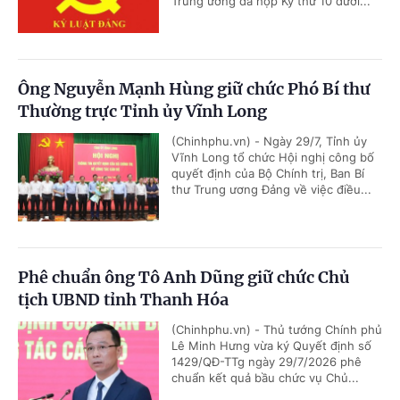
Trung ương đã họp Kỳ thứ 10 dưới...
Ông Nguyễn Mạnh Hùng giữ chức Phó Bí thư
Thường trực Tỉnh ủy Vĩnh Long
(Chinhphu.vn) - Ngày 29/7, Tỉnh ủy
Vĩnh Long tổ chức Hội nghị công bố
quyết định của Bộ Chính trị, Ban Bí
thư Trung ương Đảng về việc điều...
Phê chuẩn ông Tô Anh Dũng giữ chức Chủ
tịch UBND tỉnh Thanh Hóa
(Chinhphu.vn) - Thủ tướng Chính phủ
Lê Minh Hưng vừa ký Quyết định số
1429/QĐ-TTg ngày 29/7/2026 phê
chuẩn kết quả bầu chức vụ Chủ...