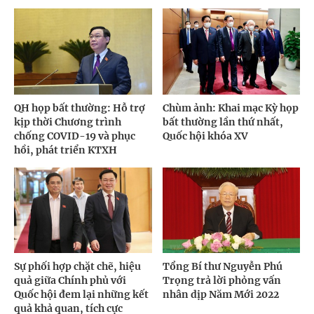
QH họp bất thường: Hỗ trợ
Chùm ảnh: Khai mạc Kỳ họp
kịp thời Chương trình
bất thường lần thứ nhất,
chống COVID-19 và phục
Quốc hội khóa XV
hồi, phát triển KTXH
Sự phối hợp chặt chẽ, hiệu
Tổng Bí thư Nguyễn Phú
quả giữa Chính phủ với
Trọng trả lời phỏng vấn
Quốc hội đem lại những kết
nhân dịp Năm Mới 2022
quả khả quan, tích cực