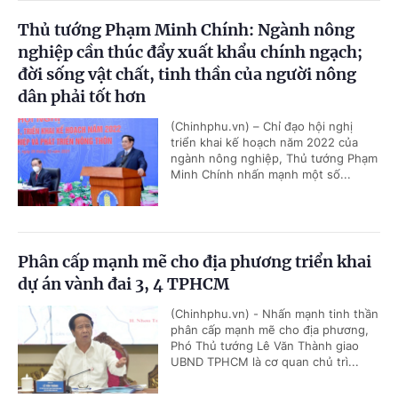
Thủ tướng Phạm Minh Chính: Ngành nông
nghiệp cần thúc đẩy xuất khẩu chính ngạch;
đời sống vật chất, tinh thần của người nông
dân phải tốt hơn
(Chinhphu.vn) – Chỉ đạo hội nghị
triển khai kế hoạch năm 2022 của
ngành nông nghiệp, Thủ tướng Phạm
Minh Chính nhấn mạnh một số...
Phân cấp mạnh mẽ cho địa phương triển khai
dự án vành đai 3, 4 TPHCM
(Chinhphu.vn) - Nhấn mạnh tinh thần
phân cấp mạnh mẽ cho địa phương,
Phó Thủ tướng Lê Văn Thành giao
UBND TPHCM là cơ quan chủ trì...