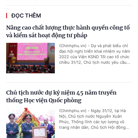
ĐỌC THÊM
Nâng cao chất lượng thực hành quyền công tố
và kiểm sát hoạt động tư pháp
(Chinhphu.vn) - Dự và phát biểu chỉ
đạo hội nghị triển khai nhiệm vụ năm
2022 của Viện KSND Tối cao tổ chức
chiều 31/12, Chủ tịch nước yêu cầu...
Chủ tịch nước dự kỷ niệm 45 năm truyền
thống Học viện Quốc phòng
(Chinhphu.vn) - Ngày 31/12, tại Hà
Nội, Chủ tịch nước Nguyễn Xuân
Phúc, Thống lĩnh các lực lượng vũ
trang nhân dân, Chủ tịch Hội đồng...