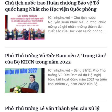
Chủ tịch nước trao Huân chương Bảo vệ Tổ
quốc hạng Nhất cho Học viện Quốc phòng
(Chinhphu.vn) - Chủ tịch nước
Nguyễn Xuân Phúc biểu dương, chúc
mừng và ghi nhận những thành tích
xuất sắc của Học viện Quốc phòng,...
Phó Thủ tướng Vũ Đức Đam nêu 4 ‘trọng tâm’
của Bộ KHCN trong năm 2022
(Chinhphu.vn) - Sáng 31/12, Phó Thủ
tướng Vũ Đức Đam đã dự Hội nghị
tổng kết hoạt động năm 2021 và triển
khai nhiệm vụ năm 2022 của Bộ...
Phó Thủ tướng Lê Văn Thành yêu cầu xử lý