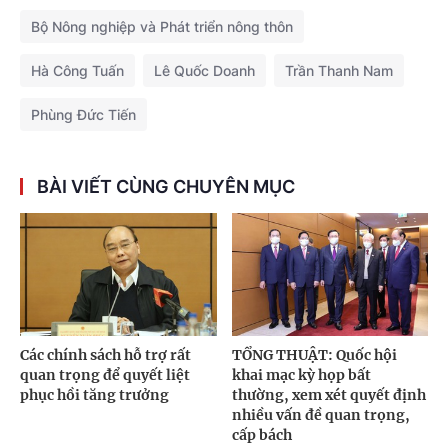
Bộ Nông nghiệp và Phát triển nông thôn
Hà Công Tuấn
Lê Quốc Doanh
Trần Thanh Nam
Phùng Đức Tiến
BÀI VIẾT CÙNG CHUYÊN MỤC
Các chính sách hỗ trợ rất
TỔNG THUẬT: Quốc hội
quan trọng để quyết liệt
khai mạc kỳ họp bất
phục hồi tăng trưởng
thường, xem xét quyết định
nhiều vấn đề quan trọng,
cấp bách