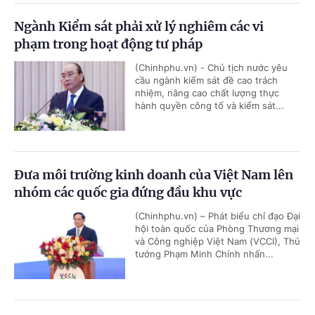
Ngành Kiểm sát phải xử lý nghiêm các vi
phạm trong hoạt động tư pháp
(Chinhphu.vn) - Chủ tịch nước yêu
cầu ngành kiểm sát đề cao trách
nhiệm, nâng cao chất lượng thực
hành quyền công tố và kiểm sát...
Đưa môi trường kinh doanh của Việt Nam lên
nhóm các quốc gia đứng đầu khu vực
(Chinhphu.vn) – Phát biểu chỉ đạo Đại
hội toàn quốc của Phòng Thương mại
và Công nghiệp Việt Nam (VCCI), Thủ
tướng Phạm Minh Chính nhấn...