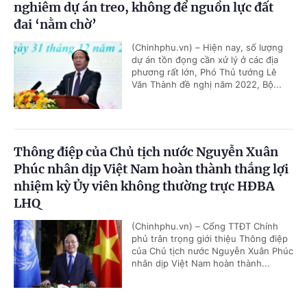
nghiêm dự án treo, không để nguồn lực đất
đai ‘nằm chờ’
(Chinhphu.vn) – Hiện nay, số lượng
dự án tồn đọng cần xử lý ở các địa
phương rất lớn, Phó Thủ tướng Lê
Văn Thành đề nghị năm 2022, Bộ...
Thông điệp của Chủ tịch nước Nguyễn Xuân
Phúc nhân dịp Việt Nam hoàn thành thắng lợi
nhiệm kỳ Ủy viên không thường trực HĐBA
LHQ
(Chinhphu.vn) – Cổng TTĐT Chính
phủ trân trọng giới thiệu Thông điệp
của Chủ tịch nước Nguyễn Xuân Phúc
nhân dịp Việt Nam hoàn thành...