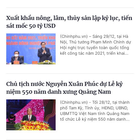
Xuất khẩu nông, lâm, thủy sản lập kỷ lục, tiến
sát mốc 50 tỷ USD
(Chinhphu.vn) – Sáng 29/12, tại Hà
Nội, Thủ tướng Phạm Minh Chính dự
Hội nghị trực tuyến toàn quốc tổng
kết công tác năm 2021, triển khai...
Chủ tịch nước Nguyễn Xuân Phúc dự Lễ kỷ
niệm 550 năm danh xưng Quảng Nam
(Chinhphu.vn) - Tối 28/12, tại thành
phố Tam Kỳ, Tỉnh ủy, HĐND, UBND,
UBMTTQ Việt Nam tỉnh Quảng Nam
tổ chức Lễ kỷ niệm 550 năm danh...