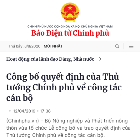
CHÍNH PHỦ NƯỚC CỘNG HÒA XÃ HỘI CHỦ NGHĨA VIỆT NAM
Báo Điện tử Chính phủ
Thứ bảy,
8/8/2026
MỚI NHẤT
Hoạt động của lãnh đạo Đảng, Nhà nước
Công bố quyết định của Thủ
tướng Chính phủ về công tác
cán bộ
12/04/2019
17:38
(Chinhphu.vn) – Bộ Nông nghiệp và Phát triển nông
thôn vừa tổ chức Lễ công bố và trao quyết định của
Thủ tướng Chính phủ về công tác cán bộ.