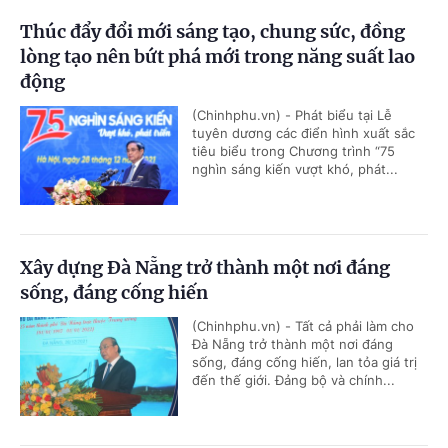
Thúc đẩy đổi mới sáng tạo, chung sức, đồng
lòng tạo nên bứt phá mới trong năng suất lao
động
(Chinhphu.vn) - Phát biểu tại Lễ
tuyên dương các điển hình xuất sắc
tiêu biểu trong Chương trình “75
nghìn sáng kiến vượt khó, phát...
Xây dựng Đà Nẵng trở thành một nơi đáng
sống, đáng cống hiến
(Chinhphu.vn) - Tất cả phải làm cho
Đà Nẵng trở thành một nơi đáng
sống, đáng cống hiến, lan tỏa giá trị
đến thế giới. Đảng bộ và chính...