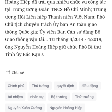
Hoàng Hiệp đã trải qua nhiều chức vụ công tác
tại Trung ương Đoàn TNCS Hồ Chí Minh; Trung
ương Hội Liên hiệp Thanh niên Việt Nam; Phó
Chủ tịch chuyên trách Ủy ban An toàn giao
thông Quốc gia; Ủy viên Ban Cán sự đảng Bộ
Giao thông vận tải... Từ tháng 4/2014 - 4/2019,
ông Nguyễn Hoàng Hiệp giữ chức Phó Bí thư
Tỉnh ủy Bắc Kạn./.
Chia sẻ
Chính phủ
Thủ tướng
quyết định
điều động
bổ nhiệm
nhân sự
Bộ trưởng
Thứ trưởng
Nguyễn Xuân Cường
Nguyễn Hoàng Hiệp