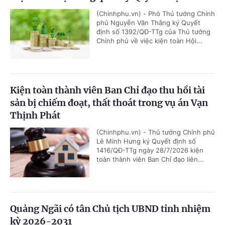
(Chinhphu.vn) - Phó Thủ tướng Chính
phủ Nguyễn Văn Thắng ký Quyết
định số 1392/QĐ-TTg của Thủ tướng
Chính phủ về việc kiện toàn Hội...
Kiện toàn thành viên Ban Chỉ đạo thu hồi tài
sản bị chiếm đoạt, thất thoát trong vụ án Vạn
Thịnh Phát
(Chinhphu.vn) - Thủ tướng Chính phủ
Lê Minh Hưng ký Quyết định số
1416/QĐ-TTg ngày 28/7/2026 kiện
toàn thành viên Ban Chỉ đạo liên...
Quảng Ngãi có tân Chủ tịch UBND tỉnh nhiệm
kỳ 2026-2031