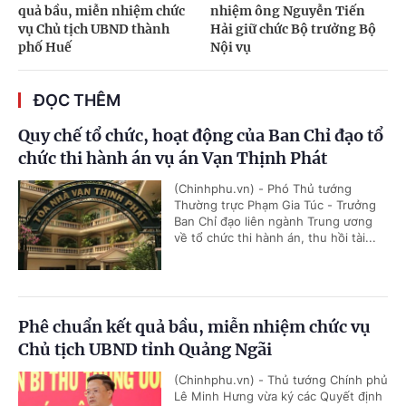
quả bầu, miễn nhiệm chức
nhiệm ông Nguyễn Tiến
vụ Chủ tịch UBND thành
Hải giữ chức Bộ trưởng Bộ
phố Huế
Nội vụ
ĐỌC THÊM
Quy chế tổ chức, hoạt động của Ban Chỉ đạo tổ
chức thi hành án vụ án Vạn Thịnh Phát
(Chinhphu.vn) - Phó Thủ tướng
Thường trực Phạm Gia Túc - Trưởng
Ban Chỉ đạo liên ngành Trung ương
về tổ chức thi hành án, thu hồi tài...
Phê chuẩn kết quả bầu, miễn nhiệm chức vụ
Chủ tịch UBND tỉnh Quảng Ngãi
(Chinhphu.vn) - Thủ tướng Chính phủ
Lê Minh Hưng vừa ký các Quyết định