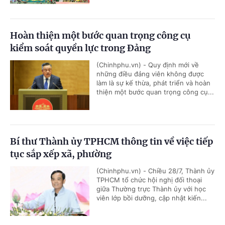
Hoàn thiện một bước quan trọng công cụ
kiểm soát quyền lực trong Đảng
(Chinhphu.vn) - Quy định mới về
những điều đảng viên không được
làm là sự kế thừa, phát triển và hoàn
thiện một bước quan trọng công cụ...
Bí thư Thành ủy TPHCM thông tin về việc tiếp
tục sắp xếp xã, phường
(Chinhphu.vn) - Chiều 28/7, Thành ủy
TPHCM tổ chức hội nghị đối thoại
giữa Thường trực Thành ủy với học
viên lớp bồi dưỡng, cập nhật kiến...