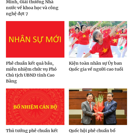
Minh, Giải thưởng Nhà
nước về khoa học và công
nghệ đợt 7
Phê chuẩn kết quả bầu,
Kiện toàn nhân sự Ủy ban
miễn nhiệm chức vụ Phó
Quốc gia về người cao tuổi
Chủ tịch UBND tỉnh Cao
Bằng
Thủ tướng phê chuẩn kết
Quốc hội phê chuẩn bổ