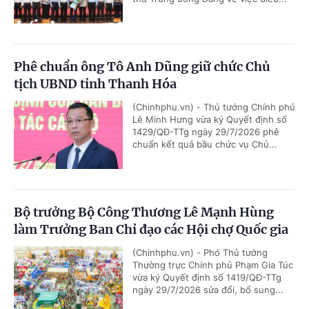
Phê chuẩn ông Tô Anh Dũng giữ chức Chủ
tịch UBND tỉnh Thanh Hóa
(Chinhphu.vn) - Thủ tướng Chính phủ
Lê Minh Hưng vừa ký Quyết định số
1429/QĐ-TTg ngày 29/7/2026 phê
chuẩn kết quả bầu chức vụ Chủ...
Bộ trưởng Bộ Công Thương Lê Mạnh Hùng
làm Trưởng Ban Chỉ đạo các Hội chợ Quốc gia
(Chinhphu.vn) - Phó Thủ tướng
Thường trực Chính phủ Phạm Gia Túc
vừa ký Quyết định số 1419/QĐ-TTg
ngày 29/7/2026 sửa đổi, bổ sung...