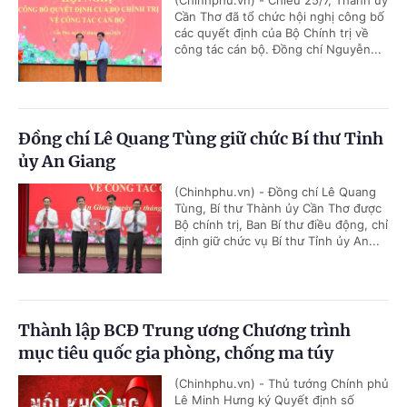
(Chinhphu.vn) - Chiều 25/7, Thành ủy
Cần Thơ đã tổ chức hội nghị công bố
các quyết định của Bộ Chính trị về
công tác cán bộ. Đồng chí Nguyễn...
Đồng chí Lê Quang Tùng giữ chức Bí thư Tỉnh
ủy An Giang
(Chinhphu.vn) - Đồng chí Lê Quang
Tùng, Bí thư Thành ủy Cần Thơ được
Bộ chính trị, Ban Bí thư điều động, chỉ
định giữ chức vụ Bí thư Tỉnh ủy An...
Thành lập BCĐ Trung ương Chương trình
mục tiêu quốc gia phòng, chống ma túy
(Chinhphu.vn) - Thủ tướng Chính phủ
Lê Minh Hưng ký Quyết định số