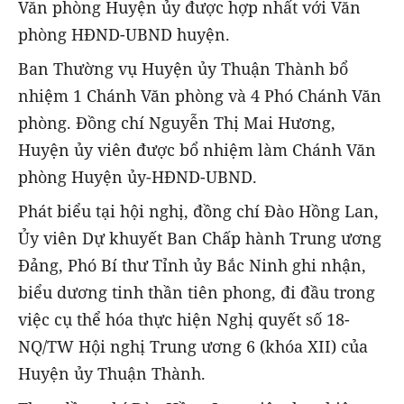
Văn phòng Huyện ủy được hợp nhất với Văn
phòng HĐND-UBND huyện.
Ban Thường vụ Huyện ủy Thuận Thành bổ
nhiệm 1 Chánh Văn phòng và 4 Phó Chánh Văn
phòng. Đồng chí Nguyễn Thị Mai Hương,
Huyện ủy viên được bổ nhiệm làm Chánh Văn
phòng Huyện ủy-HĐND-UBND.
Phát biểu tại hội nghị, đồng chí Đào Hồng Lan,
Ủy viên Dự khuyết Ban Chấp hành Trung ương
Đảng, Phó Bí thư Tỉnh ủy Bắc Ninh ghi nhận,
biểu dương tinh thần tiên phong, đi đầu trong
việc cụ thể hóa thực hiện Nghị quyết số 18-
NQ/TW Hội nghị Trung ương 6 (khóa XII) của
Huyện ủy Thuận Thành.