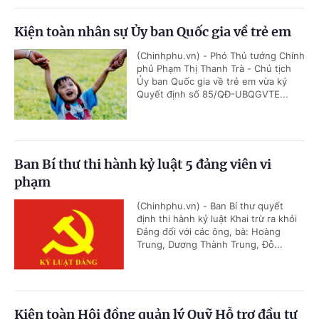
Kiện toàn nhân sự Ủy ban Quốc gia về trẻ em
(Chinhphu.vn) - Phó Thủ tướng Chính
phủ Phạm Thị Thanh Trà - Chủ tịch
Ủy ban Quốc gia về trẻ em vừa ký
Quyết định số 85/QĐ-UBQGVTE...
Ban Bí thư thi hành kỷ luật 5 đảng viên vi
phạm
(Chinhphu.vn) - Ban Bí thư quyết
định thi hành kỷ luật Khai trừ ra khỏi
Đảng đối với các ông, bà: Hoàng
Trung, Dương Thành Trung, Đỗ...
Kiện toàn Hội đồng quản lý Quỹ Hỗ trợ đầu tư