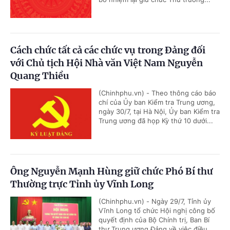
Cách chức tất cả các chức vụ trong Đảng đối
với Chủ tịch Hội Nhà văn Việt Nam Nguyễn
Quang Thiều
(Chinhphu.vn) - Theo thông cáo báo
chí của Ủy ban Kiểm tra Trung ương,
ngày 30/7, tại Hà Nội, Ủy ban Kiểm tra
Trung ương đã họp Kỳ thứ 10 dưới...
Ông Nguyễn Mạnh Hùng giữ chức Phó Bí thư
Thường trực Tỉnh ủy Vĩnh Long
(Chinhphu.vn) - Ngày 29/7, Tỉnh ủy
Vĩnh Long tổ chức Hội nghị công bố
quyết định của Bộ Chính trị, Ban Bí
thư Trung ương Đảng về việc điều...