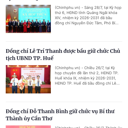
(Chinhphu.vn) - Sáng 28/7, tại Kỳ họp
thứ 6, HĐND tỉnh Quảng Ngãi khóa
XIV, nhiệm kỳ 2026-2031 đã bầu
đồng chí Nguyễn Đức Tâm, Phó Bí...
Đồng chí Lê Trí Thanh được bầu giữ chức Chủ
tịch UBND TP. Huế
(Chinhphu.vn) - Chiều 26/7, tại Kỳ
họp chuyên đề lần thứ 2, HĐND TP.
Huế khóa IX, nhiệm kỳ 2026-2031,
HĐND TP. Huế đã bầu đồng chí Lê...
Đồng chí Đỗ Thanh Bình giữ chức vụ Bí thư
Thành ủy Cần Thơ