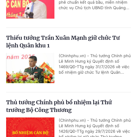
phê chuẩn kết quả bầu, miễn nhiệm
chức vụ Chủ tịch UBND tỉnh Quảng...
Thiếu tướng Trần Xuân Mạnh giữ chức Tư
lệnh Quân khu 1
(Chinhphu.vn) - Thủ tướng Chính phủ
Lê Minh Hưng ký Quyết định số
1469/QĐ-TTg ngày 31/7/2026 về việc
bổ nhiệm giữ chức Tư lệnh Quân...
Thủ tướng Chính phủ bổ nhiệm lại Thứ
trưởng Bộ Công Thương
(Chinhphu.vn) - Thủ tướng Chính phủ
Lê Minh Hưng ký Quyết định số
1426/QĐ-TTg ngày 29/7/2026 về việc
bổ nhiệm lại giữ chức Thứ trưởng...