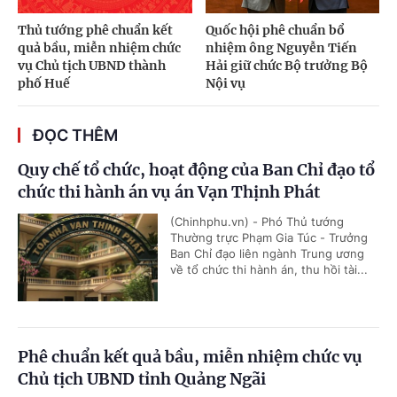
Thủ tướng phê chuẩn kết
Quốc hội phê chuẩn bổ
quả bầu, miễn nhiệm chức
nhiệm ông Nguyễn Tiến
vụ Chủ tịch UBND thành
Hải giữ chức Bộ trưởng Bộ
phố Huế
Nội vụ
ĐỌC THÊM
Quy chế tổ chức, hoạt động của Ban Chỉ đạo tổ
chức thi hành án vụ án Vạn Thịnh Phát
(Chinhphu.vn) - Phó Thủ tướng
Thường trực Phạm Gia Túc - Trưởng
Ban Chỉ đạo liên ngành Trung ương
về tổ chức thi hành án, thu hồi tài...
Phê chuẩn kết quả bầu, miễn nhiệm chức vụ
Chủ tịch UBND tỉnh Quảng Ngãi