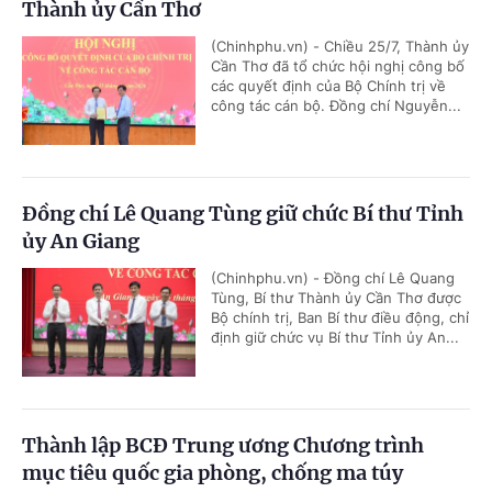
Thành ủy Cần Thơ
(Chinhphu.vn) - Chiều 25/7, Thành ủy
Cần Thơ đã tổ chức hội nghị công bố
các quyết định của Bộ Chính trị về
công tác cán bộ. Đồng chí Nguyễn...
Đồng chí Lê Quang Tùng giữ chức Bí thư Tỉnh
ủy An Giang
(Chinhphu.vn) - Đồng chí Lê Quang
Tùng, Bí thư Thành ủy Cần Thơ được
Bộ chính trị, Ban Bí thư điều động, chỉ
định giữ chức vụ Bí thư Tỉnh ủy An...
Thành lập BCĐ Trung ương Chương trình
mục tiêu quốc gia phòng, chống ma túy