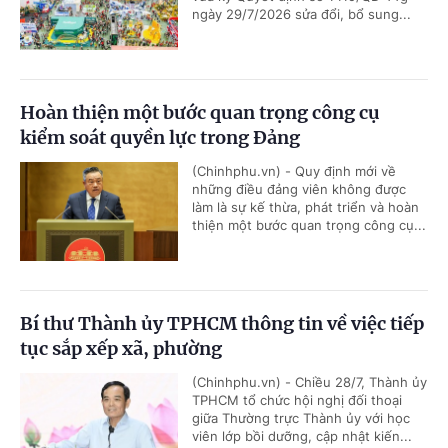
ngày 29/7/2026 sửa đổi, bổ sung...
Hoàn thiện một bước quan trọng công cụ
kiểm soát quyền lực trong Đảng
(Chinhphu.vn) - Quy định mới về
những điều đảng viên không được
làm là sự kế thừa, phát triển và hoàn
thiện một bước quan trọng công cụ...
Bí thư Thành ủy TPHCM thông tin về việc tiếp
tục sắp xếp xã, phường
(Chinhphu.vn) - Chiều 28/7, Thành ủy
TPHCM tổ chức hội nghị đối thoại
giữa Thường trực Thành ủy với học
viên lớp bồi dưỡng, cập nhật kiến...