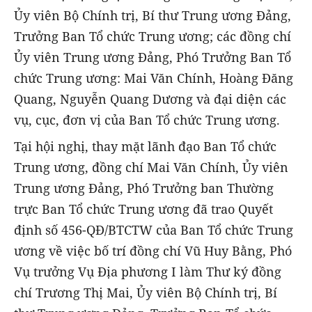
Ủy viên Bộ Chính trị, Bí thư Trung ương Đảng,
Trưởng Ban Tổ chức Trung ương; các đồng chí
Ủy viên Trung ương Đảng, Phó Trưởng Ban Tổ
chức Trung ương: Mai Văn Chính, Hoàng Đăng
Quang, Nguyễn Quang Dương và đại diện các
vụ, cục, đơn vị của Ban Tổ chức Trung ương.
Tại hội nghị, thay mặt lãnh đạo Ban Tổ chức
Trung ương, đồng chí Mai Văn Chính, Ủy viên
Trung ương Đảng, Phó Trưởng ban Thường
trực Ban Tổ chức Trung ương đã trao Quyết
định số 456-QĐ/BTCTW của Ban Tổ chức Trung
ương về việc bố trí đồng chí Vũ Huy Bằng, Phó
Vụ trưởng Vụ Địa phương I làm Thư ký đồng
chí Trương Thị Mai, Ủy viên Bộ Chính trị, Bí