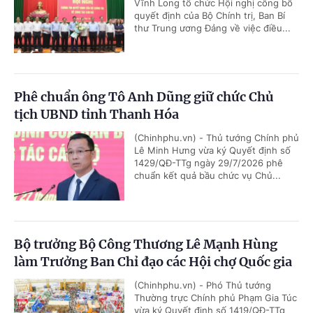
Vĩnh Long tổ chức Hội nghị công bố
quyết định của Bộ Chính trị, Ban Bí
thư Trung ương Đảng về việc điều...
Phê chuẩn ông Tô Anh Dũng giữ chức Chủ
tịch UBND tỉnh Thanh Hóa
(Chinhphu.vn) - Thủ tướng Chính phủ
Lê Minh Hưng vừa ký Quyết định số
1429/QĐ-TTg ngày 29/7/2026 phê
chuẩn kết quả bầu chức vụ Chủ...
Bộ trưởng Bộ Công Thương Lê Mạnh Hùng
làm Trưởng Ban Chỉ đạo các Hội chợ Quốc gia
(Chinhphu.vn) - Phó Thủ tướng
Thường trực Chính phủ Phạm Gia Túc
vừa ký Quyết định số 1419/QĐ-TTg