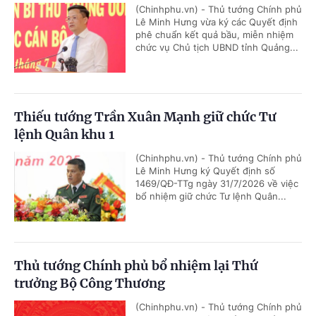
(Chinhphu.vn) - Thủ tướng Chính phủ
Lê Minh Hưng vừa ký các Quyết định
phê chuẩn kết quả bầu, miễn nhiệm
chức vụ Chủ tịch UBND tỉnh Quảng...
Thiếu tướng Trần Xuân Mạnh giữ chức Tư
lệnh Quân khu 1
(Chinhphu.vn) - Thủ tướng Chính phủ
Lê Minh Hưng ký Quyết định số
1469/QĐ-TTg ngày 31/7/2026 về việc
bổ nhiệm giữ chức Tư lệnh Quân...
Thủ tướng Chính phủ bổ nhiệm lại Thứ
trưởng Bộ Công Thương
(Chinhphu.vn) - Thủ tướng Chính phủ