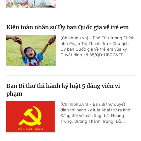
Kiện toàn nhân sự Ủy ban Quốc gia về trẻ em
(Chinhphu.vn) - Phó Thủ tướng Chính
phủ Phạm Thị Thanh Trà - Chủ tịch
Ủy ban Quốc gia về trẻ em vừa ký
Quyết định số 85/QĐ-UBQGVTE...
Ban Bí thư thi hành kỷ luật 5 đảng viên vi
phạm
(Chinhphu.vn) - Ban Bí thư quyết
định thi hành kỷ luật Khai trừ ra khỏi
Đảng đối với các ông, bà: Hoàng
Trung, Dương Thành Trung, Đỗ...