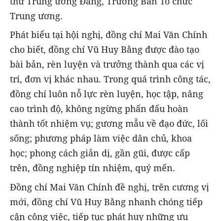
thư Trung ương Đảng, Trưởng Ban Tổ chức
Trung ương.
Phát biểu tại hội nghị, đồng chí Mai Văn Chính
cho biết, đồng chí Vũ Huy Bằng được đào tạo
bài bản, rèn luyện và trưởng thành qua các vị
trí, đơn vị khác nhau. Trong quá trình công tác,
đồng chí luôn nỗ lực rèn luyện, học tập, nâng
cao trình độ, không ngừng phấn đấu hoàn
thành tốt nhiệm vụ; gương mẫu về đạo đức, lối
sống; phương pháp làm việc dân chủ, khoa
học; phong cách giản dị, gần gũi, được cấp
trên, đồng nghiệp tín nhiệm, quý mến.
Đồng chí Mai Văn Chính đề nghị, trên cương vị
mới, đồng chí Vũ Huy Bằng nhanh chóng tiếp
cận công việc, tiếp tục phát huy những ưu