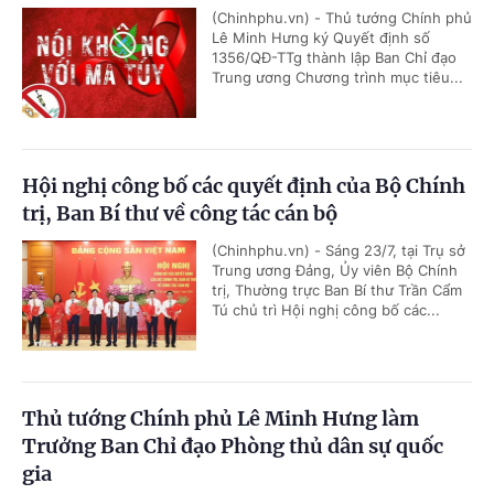
(Chinhphu.vn) - Thủ tướng Chính phủ
Lê Minh Hưng ký Quyết định số
1356/QĐ-TTg thành lập Ban Chỉ đạo
Trung ương Chương trình mục tiêu...
Hội nghị công bố các quyết định của Bộ Chính
trị, Ban Bí thư về công tác cán bộ
(Chinhphu.vn) - Sáng 23/7, tại Trụ sở
Trung ương Đảng, Ủy viên Bộ Chính
trị, Thường trực Ban Bí thư Trần Cẩm
Tú chủ trì Hội nghị công bố các...
Thủ tướng Chính phủ Lê Minh Hưng làm
Trưởng Ban Chỉ đạo Phòng thủ dân sự quốc
gia