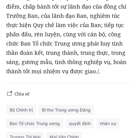
điểm, chấp hành tốt sự lãnh đạo của đồng chí
Trưởng Ban, của lãnh đạo Ban, nghiêm túc
thực hiện Quy chế làm việc của Ban; tiếp tục
phấn đấu, rèn luyện, cùng với cán bộ, công
chức Ban Tổ chức Trung ương phát huy tinh
thần đoàn kết, trung thành, trung thực, trong
sáng, gương mẫu, tinh thông nghiệp vụ, hoàn
thành tốt mọi nhiệm vụ được giao./.
Chia sẻ
Bộ Chính trị
Bí thư Trung ương Đảng
Ban Tổ chức Trung ương
quyết định
nhân sự
Trương Thị Mai
Mai Văn Chính