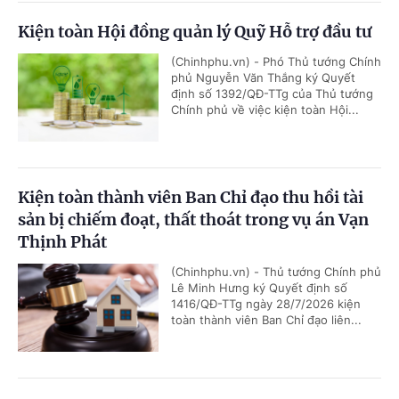
Kiện toàn Hội đồng quản lý Quỹ Hỗ trợ đầu tư
(Chinhphu.vn) - Phó Thủ tướng Chính
phủ Nguyễn Văn Thắng ký Quyết
định số 1392/QĐ-TTg của Thủ tướng
Chính phủ về việc kiện toàn Hội...
Kiện toàn thành viên Ban Chỉ đạo thu hồi tài
sản bị chiếm đoạt, thất thoát trong vụ án Vạn
Thịnh Phát
(Chinhphu.vn) - Thủ tướng Chính phủ
Lê Minh Hưng ký Quyết định số
1416/QĐ-TTg ngày 28/7/2026 kiện
toàn thành viên Ban Chỉ đạo liên...