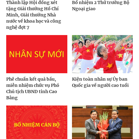
Thành lập Hội đồng xét
Bổ nhiệm 2 Thứ trưởng Bộ
tặng Giải thưởng Hồ Chí
Ngoại giao
Minh, Giải thưởng Nhà
nước về khoa học và công
nghệ đợt 7
Phê chuẩn kết quả bầu,
Kiện toàn nhân sự Ủy ban
miễn nhiệm chức vụ Phó
Quốc gia về người cao tuổi
Chủ tịch UBND tỉnh Cao
Bằng