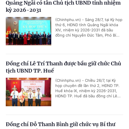
Quảng Ngãi có tân Chủ tịch UBND tỉnh nhiệm
kỳ 2026-2031
(Chinhphu.vn) - Sáng 28/7, tại Kỳ họp
thứ 6, HĐND tỉnh Quảng Ngãi khóa
XIV, nhiệm kỳ 2026-2031 đã bầu
đồng chí Nguyễn Đức Tâm, Phó Bí...
Đồng chí Lê Trí Thanh được bầu giữ chức Chủ
tịch UBND TP. Huế
(Chinhphu.vn) - Chiều 26/7, tại Kỳ
họp chuyên đề lần thứ 2, HĐND TP.
Huế khóa IX, nhiệm kỳ 2026-2031,
HĐND TP. Huế đã bầu đồng chí Lê...
Đồng chí Đỗ Thanh Bình giữ chức vụ Bí thư